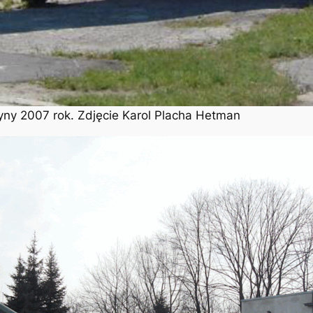
y 2007 rok. Zdjęcie Karol Placha Hetman