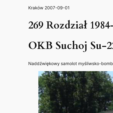
Kraków 2007-09-01
269 Rozdział 1984
OKB Suchoj Su-22
Naddźwiękowy samolot myśliwsko-bombow