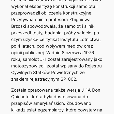
wykonał ekspertyzę konstrukcji samolotu i
przeprowadził obliczenia konstrukcyjne.
Pozytywna opinia profesora Zbigniewa
Brzoski spowodowała, że samolot i silnik
przeszedł testy, badania, próby w locie, po
czym uzyskał certyfikat Instytutu Lotnictwa,
po 4 latach, pod wpływem mediów oraz
opinii publicznej. W dniu 8 czerwca 1976
roku, samolot J-1 został zarejestrowany jako
motoszybowiec i został wpisany do Rejestru
Cywilnych Statków Powietrznych ze
znakiem rejestracyjnym SP-002.
Została opracowana także wersja J-1A Don
Quichote, która była dostosowana do
przepisów amerykańskich. Zbudowano
kilkadziesiąt egzemplarzy, które powstały na