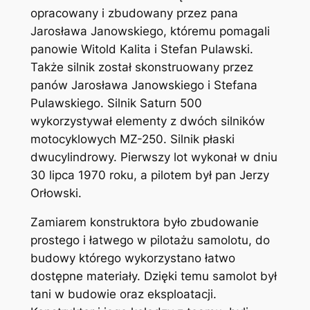
opracowany i zbudowany przez pana
Jarosława Janowskiego, któremu pomagali
panowie Witold Kalita i Stefan Pulawski.
Także silnik został skonstruowany przez
panów Jarosława Janowskiego i Stefana
Pulawskiego. Silnik Saturn 500
wykorzystywał elementy z dwóch silników
motocyklowych MZ-250. Silnik płaski
dwucylindrowy. Pierwszy lot wykonał w dniu
30 lipca 1970 roku, a pilotem był pan Jerzy
Orłowski.
Zamiarem konstruktora było zbudowanie
prostego i łatwego w pilotażu samolotu, do
budowy którego wykorzystano łatwo
dostępne materiały. Dzięki temu samolot był
tani w budowie oraz eksploatacji.