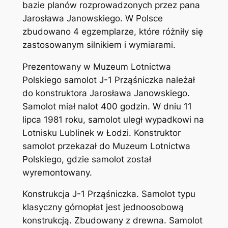
bazie planów rozprowadzonych przez pana
Jarosława Janowskiego. W Polsce
zbudowano 4 egzemplarze, które różniły się
zastosowanym silnikiem i wymiarami.
Prezentowany w Muzeum Lotnictwa
Polskiego samolot J-1 Prząśniczka należał
do konstruktora Jarosława Janowskiego.
Samolot miał nalot 400 godzin. W dniu 11
lipca 1981 roku, samolot uległ wypadkowi na
Lotnisku Lublinek w Łodzi. Konstruktor
samolot przekazał do Muzeum Lotnictwa
Polskiego, gdzie samolot został
wyremontowany.
Konstrukcja J-1 Prząśniczka. Samolot typu
klasyczny górnopłat jest jednoosobową
konstrukcją. Zbudowany z drewna. Samolot