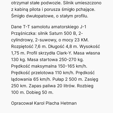
otrzymał stałe podwozie. Silnik umieszczono
z kabiną pilota i porusza śmigło pchające.
Śmigło dwułopatowe, o stałym profilu.
Dane T-T samolotu amatorskiego J-1
Prząśniczka: silnik Saturn 500 B, 2-
cylindrowy, 2-suwowy, o mocy 23 KM.
Rozpiętość 7,6 m. Długość 4,8 m. Wysokość
1,75 m. Profil skrzydła Clark-Y. Masa własna
130 kg. Masa startowa 250-270 kg.
Prędkość maksymalna 150-165 km/h.
Prędkość przelotowa 110 km/h. Prędkość
lądowania 65 km/h. Pułap 2 500 m. Zasięg
250 km. Zapas paliwa 20 litrów. Rozbieg
100 m. Dobieg 50 m.
Opracował Karol Placha Hetman