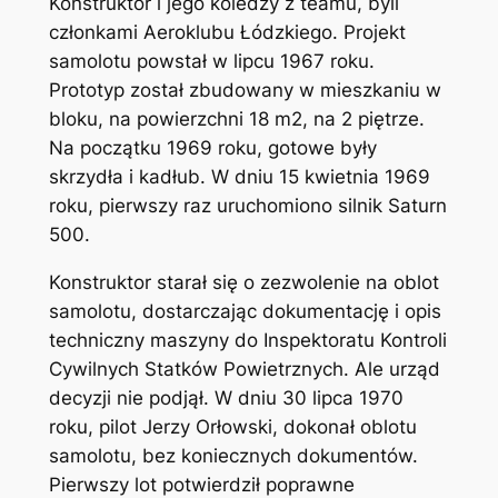
Konstruktor i jego koledzy z teamu, byli
członkami Aeroklubu Łódzkiego. Projekt
samolotu powstał w lipcu 1967 roku.
Prototyp został zbudowany w mieszkaniu w
bloku, na powierzchni 18 m2, na 2 piętrze.
Na początku 1969 roku, gotowe były
skrzydła i kadłub. W dniu 15 kwietnia 1969
roku, pierwszy raz uruchomiono silnik Saturn
500.
Konstruktor starał się o zezwolenie na oblot
samolotu, dostarczając dokumentację i opis
techniczny maszyny do Inspektoratu Kontroli
Cywilnych Statków Powietrznych. Ale urząd
decyzji nie podjął. W dniu 30 lipca 1970
roku, pilot Jerzy Orłowski, dokonał oblotu
samolotu, bez koniecznych dokumentów.
Pierwszy lot potwierdził poprawne