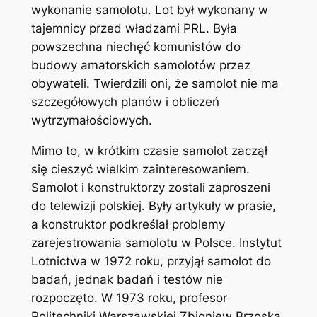
wykonanie samolotu. Lot był wykonany w
tajemnicy przed władzami PRL. Była
powszechna niechęć komunistów do
budowy amatorskich samolotów przez
obywateli. Twierdzili oni, że samolot nie ma
szczegółowych planów i obliczeń
wytrzymałościowych.
Mimo to, w krótkim czasie samolot zaczął
się cieszyć wielkim zainteresowaniem.
Samolot i konstruktorzy zostali zaproszeni
do telewizji polskiej. Były artykuły w prasie,
a konstruktor podkreślał problemy
zarejestrowania samolotu w Polsce. Instytut
Lotnictwa w 1972 roku, przyjął samolot do
badań, jednak badań i testów nie
rozpoczęto. W 1973 roku, profesor
Politechniki Warszawskiej Zbigniew Brzoska