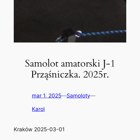
Samolot amatorski J-1
Prząśniczka. 2025r.
mar 1, 2025
—
Samoloty
—
Karol
Kraków 2025-03-01