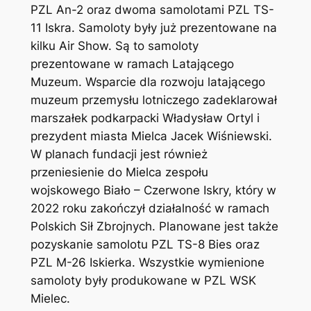
PZL An-2 oraz dwoma samolotami PZL TS-
11 Iskra. Samoloty były już prezentowane na
kilku Air Show. Są to samoloty
prezentowane w ramach Latającego
Muzeum. Wsparcie dla rozwoju latającego
muzeum przemysłu lotniczego zadeklarował
marszałek podkarpacki Władysław Ortyl i
prezydent miasta Mielca Jacek Wiśniewski.
W planach fundacji jest również
przeniesienie do Mielca zespołu
wojskowego Biało – Czerwone Iskry, który w
2022 roku zakończył działalność w ramach
Polskich Sił Zbrojnych. Planowane jest także
pozyskanie samolotu PZL TS-8 Bies oraz
PZL M-26 Iskierka. Wszystkie wymienione
samoloty były produkowane w PZL WSK
Mielec.