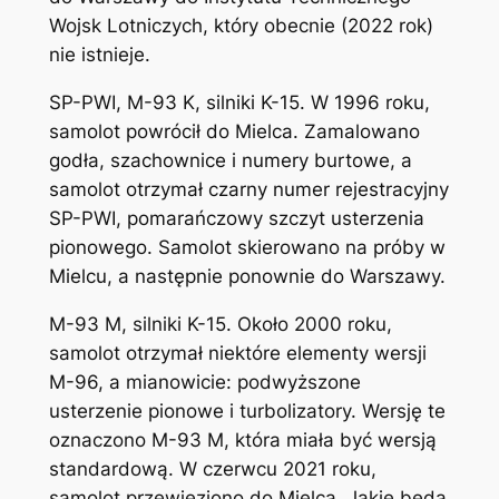
Wojsk Lotniczych, który obecnie (2022 rok)
nie istnieje.
SP-PWI, M-93 K, silniki K-15. W 1996 roku,
samolot powrócił do Mielca. Zamalowano
godła, szachownice i numery burtowe, a
samolot otrzymał czarny numer rejestracyjny
SP-PWI, pomarańczowy szczyt usterzenia
pionowego. Samolot skierowano na próby w
Mielcu, a następnie ponownie do Warszawy.
M-93 M, silniki K-15. Około 2000 roku,
samolot otrzymał niektóre elementy wersji
M-96, a mianowicie: podwyższone
usterzenie pionowe i turbolizatory. Wersję te
oznaczono M-93 M, która miała być wersją
standardową. W czerwcu 2021 roku,
samolot przewieziono do Mielca. Jakie będą