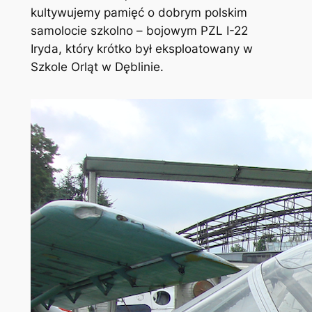
kultywujemy pamięć o dobrym polskim
samolocie szkolno – bojowym PZL I-22
Iryda, który krótko był eksploatowany w
Szkole Orląt w Dęblinie.