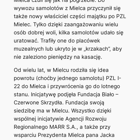
wywozu samolotów z Mielca przyczynił się
także nowy właściciel części majątku po PZL
Mielec. Tylko dzięki zaangażowaniu wielu
osób dobrej woli, kilka samolotów udało się
uratować. Trafiły one do placówek
muzealnych lub ukryto je w „krzakach”, aby
nie zaleziono pieniędzy na kasację.
Od wielu lat, w Mielcu rodziła się idea
powrotu (choćby jednego samolotu) PZL I-
22 do Mielca i przywrócenia go do lotnego
stanu. Inicjatywę podjęła Fundacja Biało –
Czerwone Skrzydła. Fundacja swoją
siedzibę ma w Mielcu. Wszystko dzięki
wspólnej inicjatywie Agencji Rozwoju
Regionalnego MARR S.A., a także przy
wsparciu Prezydenta Mielca pana Jacka