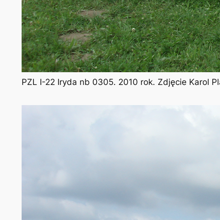
PZL I-22 Iryda nb 0305. 2010 rok. Zdjęcie Karol 