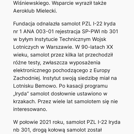
Wiśniewskiego. Wsparcie wyraził także
Aeroklub Mielecki.
Fundacja odnalazła samolot PZL I-22 Iryda
nr 1 ANA 003-01 rejestracja SP-PWI nb 301
w byłym Instytucie Technicznym Wojsk
Lotniczych w Warszawie. W 90-latach XX
wieku, samolot przez kilka lat przechodził
różne testy, zwłaszcza wyposażenia
elektronicznego pochodzącego z Europy
Zachodniej. Instytut swoją siedzibę miał na
Lotnisku Bemowo. Po kasacji programu
„Iryda” samolot dosłownie ustawiono w
krzakach. Przez wiele lat samolotem się nie
interesowano.
W połowie 2021 roku, samolot PZL I-22 Iryda
nb 301, drogą kołową samolot został