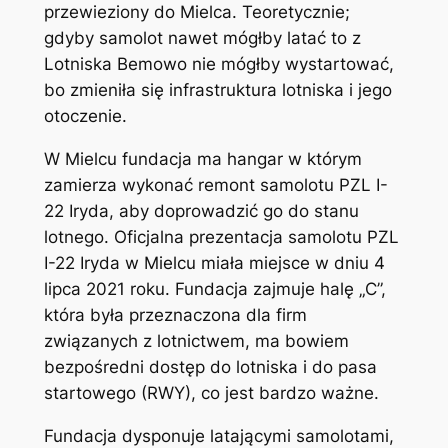
przewieziony do Mielca. Teoretycznie;
gdyby samolot nawet mógłby latać to z
Lotniska Bemowo nie mógłby wystartować,
bo zmieniła się infrastruktura lotniska i jego
otoczenie.
W Mielcu fundacja ma hangar w którym
zamierza wykonać remont samolotu PZL I-
22 Iryda, aby doprowadzić go do stanu
lotnego. Oficjalna prezentacja samolotu PZL
I-22 Iryda w Mielcu miała miejsce w dniu 4
lipca 2021 roku. Fundacja zajmuje halę „C”,
która była przeznaczona dla firm
związanych z lotnictwem, ma bowiem
bezpośredni dostęp do lotniska i do pasa
startowego (RWY), co jest bardzo ważne.
Fundacja dysponuje latającymi samolotami,