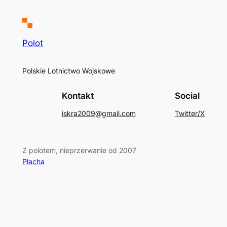
Polot
Polskie Lotnictwo Wojskowe
Kontakt
Social
iskra2009@gmail.com
Twitter/X
Z polotem, nieprzerwanie od 2007
Placha