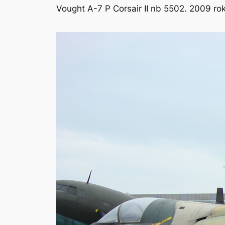
Vought A-7 P Corsair II nb 5502. 2009 ro