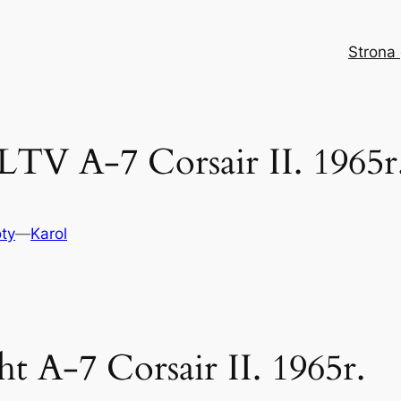
Strona
LTV A-7 Corsair II. 1965r
ty
—
Karol
A-7 Corsair II. 1965r.