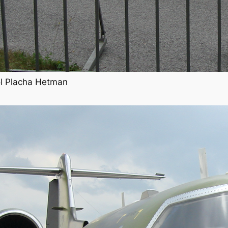
rol Placha Hetman