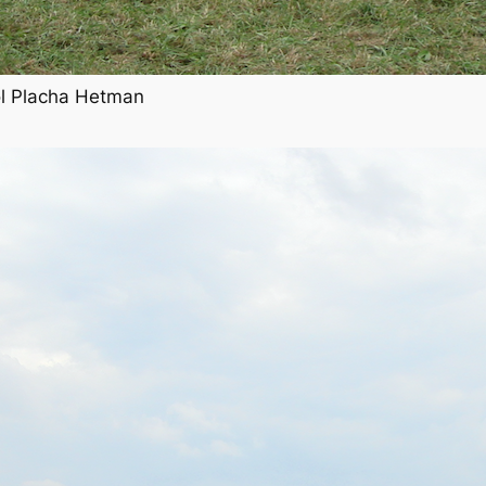
rol Placha Hetman