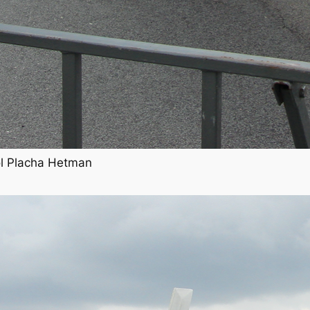
rol Placha Hetman