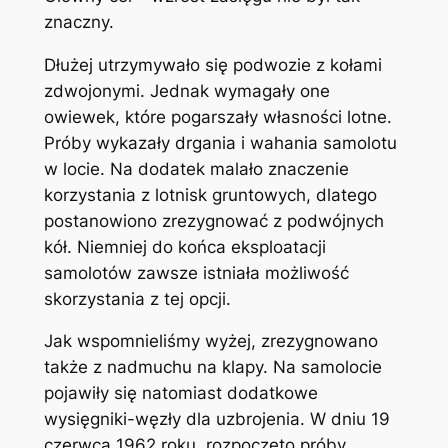
znaczny.
Dłużej utrzymywało się podwozie z kołami
zdwojonymi. Jednak wymagały one
owiewek, które pogarszały własności lotne.
Próby wykazały drgania i wahania samolotu
w locie. Na dodatek malało znaczenie
korzystania z lotnisk gruntowych, dlatego
postanowiono zrezygnować z podwójnych
kół. Niemniej do końca eksploatacji
samolotów zawsze istniała możliwość
skorzystania z tej opcji.
Jak wspomnieliśmy wyżej, zrezygnowano
także z nadmuchu na klapy. Na samolocie
pojawiły się natomiast dodatkowe
wysięgniki-węzły dla uzbrojenia. W dniu 19
czerwca 1962 roku, rozpoczęto próby