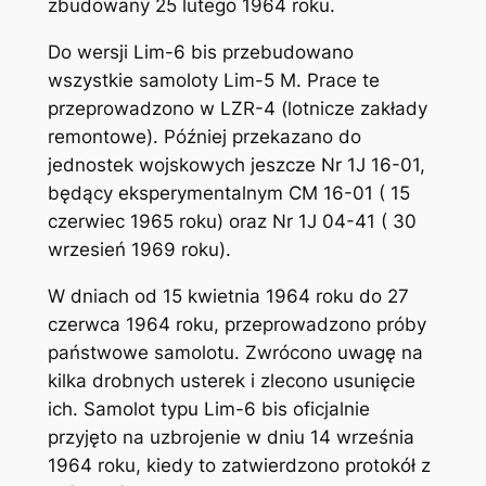
zbudowany 25 lutego 1964 roku.
Do wersji Lim-6 bis przebudowano
wszystkie samoloty Lim-5 M. Prace te
przeprowadzono w LZR-4 (lotnicze zakłady
remontowe). Później przekazano do
jednostek wojskowych jeszcze Nr 1J 16-01,
będący eksperymentalnym CM 16-01 ( 15
czerwiec 1965 roku) oraz Nr 1J 04-41 ( 30
wrzesień 1969 roku).
W dniach od 15 kwietnia 1964 roku do 27
czerwca 1964 roku, przeprowadzono próby
państwowe samolotu. Zwrócono uwagę na
kilka drobnych usterek i zlecono usunięcie
ich. Samolot typu Lim-6 bis oficjalnie
przyjęto na uzbrojenie w dniu 14 września
1964 roku, kiedy to zatwierdzono protokół z