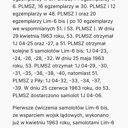
6. PLMSZ, 16 egzemplarzy w 30. PLMSZ i 12
egzemplarzy w 48. PLMSZ ) oraz 20
egzemplarzy Lim-6 bis ( po 10 egzemplarzy
we wspomnianych 51. i 53. PLMSZ ). W dniu
29 kwietnia 1963 roku, 53. PLMSZ otrzymał
1J 04-25 oraz -27, a 51. PLMSZ otrzymał
kolejne 5 samolotów Lim-6 bis: 1J 04-23,
-24, -26, -28, -32. W dniu 25 maja 1963
roku, 53. PLMSZ otrzymał: 1J 04-29, -30,
-31, -35, -36, -38, -40, natomiast 51.
PLMSZ z Piły: 1J 04-32, -33, -34, -37,
-39. W dniu 25 czerwca 1963 roku, do 53.
PLMSZ dostarczono samolot 1J 04-06.
Pierwsze ćwiczenia samolotów Lim-6 bis,
ze wsparciem wojsk lądowych, wykonano
już w kwietniu 1963 roku, samolotami Lim-6