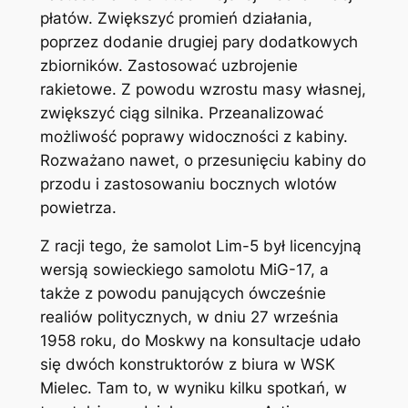
płatów. Zwiększyć promień działania,
poprzez dodanie drugiej pary dodatkowych
zbiorników. Zastosować uzbrojenie
rakietowe. Z powodu wzrostu masy własnej,
zwiększyć ciąg silnika. Przeanalizować
możliwość poprawy widoczności z kabiny.
Rozważano nawet, o przesunięciu kabiny do
przodu i zastosowaniu bocznych wlotów
powietrza.
Z racji tego, że samolot Lim-5 był licencyjną
wersją sowieckiego samolotu MiG-17, a
także z powodu panujących ówcześnie
realiów politycznych, w dniu 27 września
1958 roku, do Moskwy na konsultacje udało
się dwóch konstruktorów z biura w WSK
Mielec. Tam to, w wyniku kilku spotkań, w