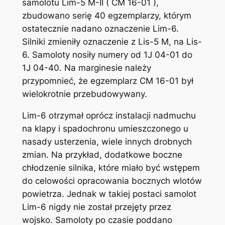
samolotu Lim-5 M-II ( CM 16-01 ),
zbudowano serię 40 egzemplarzy, którym
ostatecznie nadano oznaczenie Lim-6.
Silniki zmieniły oznaczenie z Lis-5 M, na Lis-
6. Samoloty nosiły numery od 1J 04-01 do
1J 04-40. Na marginesie należy
przypomnieć, że egzemplarz CM 16-01 był
wielokrotnie przebudowywany.
Lim-6 otrzymał oprócz instalacji nadmuchu
na klapy i spadochronu umieszczonego u
nasady usterzenia, wiele innych drobnych
zmian. Na przykład, dodatkowe boczne
chłodzenie silnika, które miało być wstępem
do celowości opracowania bocznych wlotów
powietrza. Jednak w takiej postaci samolot
Lim-6 nigdy nie został przejęty przez
wojsko. Samoloty po czasie poddano