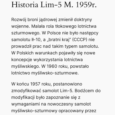
Historia Lim-5 M. 1959r.
Rozwój broni jądrowej zmienił doktryny
wojenne. Malała rola tłokowego lotnictwa
szturmowego. W Polsce nie było następcy
samolotu Ił-10, a „bratni kraj” (CCCP) nie
prowadził prac nad takim typem samolotu.
W Polskich warunkach pojawiły się nowe
koncepcje wykorzystania lotnictwa
myśliwskiego. W 1960 roku, powstało
lotnictwo myśliwsko-szturmowe.
W końcu 1957 roku, postanowiono
zmodyfikować samolot Lim-5. Bodźcem do
modyfikacji było zapoznanie się z
wymaganiami na nowoczesny samolot
myśliwsko-szturmowy opracowany przez