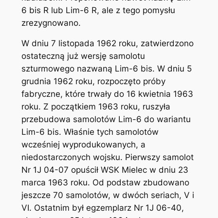
6 bis R lub Lim-6 R, ale z tego pomysłu
zrezygnowano.
W dniu 7 listopada 1962 roku, zatwierdzono
ostateczną już wersję samolotu
szturmowego nazwaną Lim-6 bis. W dniu 5
grudnia 1962 roku, rozpoczęto próby
fabryczne, które trwały do 16 kwietnia 1963
roku. Z początkiem 1963 roku, ruszyła
przebudowa samolotów Lim-6 do wariantu
Lim-6 bis. Właśnie tych samolotów
wcześniej wyprodukowanych, a
niedostarczonych wojsku. Pierwszy samolot
Nr 1J 04-07 opuścił WSK Mielec w dniu 23
marca 1963 roku. Od podstaw zbudowano
jeszcze 70 samolotów, w dwóch seriach, V i
VI. Ostatnim był egzemplarz Nr 1J 06-40,