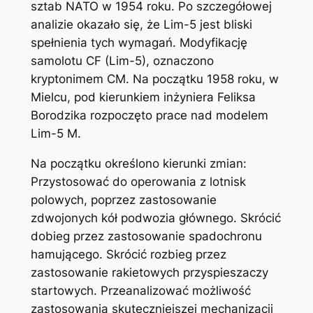
sztab NATO w 1954 roku. Po szczegółowej
analizie okazało się, że Lim-5 jest bliski
spełnienia tych wymagań. Modyfikację
samolotu CF (Lim-5), oznaczono
kryptonimem CM. Na początku 1958 roku, w
Mielcu, pod kierunkiem inżyniera Feliksa
Borodzika rozpoczęto prace nad modelem
Lim-5 M.
Na początku określono kierunki zmian:
Przystosować do operowania z lotnisk
polowych, poprzez zastosowanie
zdwojonych kół podwozia głównego. Skrócić
dobieg przez zastosowanie spadochronu
hamującego. Skrócić rozbieg przez
zastosowanie rakietowych przyspieszaczy
startowych. Przeanalizować możliwość
zastosowania skuteczniejszej mechanizacji