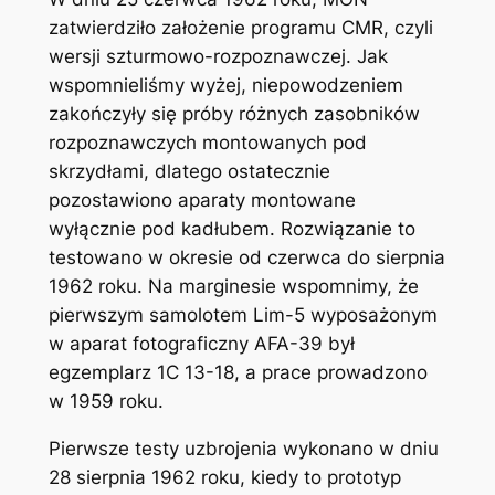
zatwierdziło założenie programu CMR, czyli
wersji szturmowo-rozpoznawczej. Jak
wspomnieliśmy wyżej, niepowodzeniem
zakończyły się próby różnych zasobników
rozpoznawczych montowanych pod
skrzydłami, dlatego ostatecznie
pozostawiono aparaty montowane
wyłącznie pod kadłubem. Rozwiązanie to
testowano w okresie od czerwca do sierpnia
1962 roku. Na marginesie wspomnimy, że
pierwszym samolotem Lim-5 wyposażonym
w aparat fotograficzny AFA-39 był
egzemplarz 1C 13-18, a prace prowadzono
w 1959 roku.
Pierwsze testy uzbrojenia wykonano w dniu
28 sierpnia 1962 roku, kiedy to prototyp