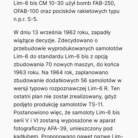
Lim-6 bis CM 10-30 użył bomb FAB-250,
OFAB-100 oraz pocisków rakietowych typu
n.p.r. S-5.
W dniu 13 września 1962 roku, zapadły
wiążące decyzje. Zdecydowano o
przebudowie wyprodukowanych samolotów
Lim-6 do standardu Lim-6 bis z opcją
zbudowania 70 nowych maszyn, do końca
1963 roku. Na 1964 rok, zaplanowano
zbudowanie dodatkowych 56 samolotów w
wersji typowo rozpoznawczej Lim-6 R. Ten
ostatni plan nie został zrealizowany, gdyż
podjęto produkcję samolotów TS-11.
Postanowiono więc, że samoloty Lim-6 bis
serii V i VI zostaną wyposażone w aparat
fotograficzny AFA-39, umieszczony pod
kadłubem. Proponowano nawet nazwę Lim-