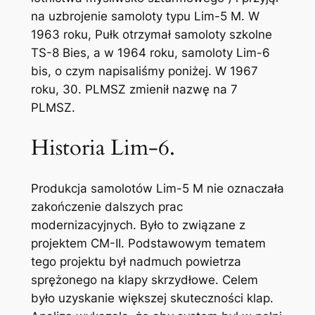
na uzbrojenie samoloty typu Lim-5 M. W
1963 roku, Pułk otrzymał samoloty szkolne
TS-8 Bies, a w 1964 roku, samoloty Lim-6
bis, o czym napisaliśmy poniżej. W 1967
roku, 30. PLMSZ zmienił nazwę na 7
PLMSZ.
Historia Lim-6.
Produkcja samolotów Lim-5 M nie oznaczała
zakończenie dalszych prac
modernizacyjnych. Było to związane z
projektem CM-II. Podstawowym tematem
tego projektu był nadmuch powietrza
sprężonego na klapy skrzydłowe. Celem
było uzyskanie większej skuteczności klap.