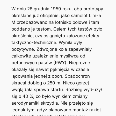
W dniu 28 grudnia 1959 roku, oba prototypy
określane już oficjalnie, jako samolot Lim-5
M przebazowano na lotnisko polowe i tam
poddano je testom. Celem tych testów było
określenie, czy osiągnięto założone efekty
taktyczno-techniczne. Wyniki były
pozytywne. Zdwojone koła zapewniały
całkowite uzależnienie myśliwca od
betonowych pasów (RWY). Niegroźne
okazały się nawet pęknięcia w czasie
lądowania jednej z opon. Spadochron
skracał dobieg o 250 m. Nieco gorzej
wyglądała sprawa startu. Rozbieg wydłużył
się o 40 %, co było wynikiem zmiany
aerodynamiki skrzydła. Nie przejęto się
jednak tym, gdyż planowano montaż rakiet