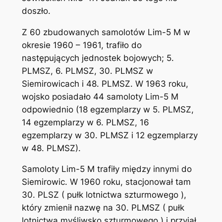
doszło.
Z 60 zbudowanych samolotów Lim-5 M w
okresie 1960 – 1961, trafiło do
następujących jednostek bojowych; 5.
PLMSZ, 6. PLMSZ, 30. PLMSZ w
Siemirowicach i 48. PLMSZ. W 1963 roku,
wojsko posiadało 44 samoloty Lim-5 M
odpowiednio (18 egzemplarzy w 5. PLMSZ,
14 egzemplarzy w 6. PLMSZ, 16
egzemplarzy w 30. PLMSZ i 12 egzemplarzy
w 48. PLMSZ).
Samoloty Lim-5 M trafiły między innymi do
Siemirowic. W 1960 roku, stacjonował tam
30. PLSZ ( pułk lotnictwa szturmowego ),
który zmienił nazwę na 30. PLMSZ ( pułk
lotnictwa myśliwsko szturmowego ) i przyjął