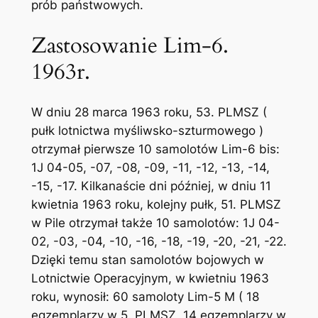
prób państwowych.
Zastosowanie Lim-6.
1963r.
W dniu 28 marca 1963 roku, 53. PLMSZ (
pułk lotnictwa myśliwsko-szturmowego )
otrzymał pierwsze 10 samolotów Lim-6 bis:
1J 04-05, -07, -08, -09, -11, -12, -13, -14,
-15, -17. Kilkanaście dni później, w dniu 11
kwietnia 1963 roku, kolejny pułk, 51. PLMSZ
w Pile otrzymał także 10 samolotów: 1J 04-
02, -03, -04, -10, -16, -18, -19, -20, -21, -22.
Dzięki temu stan samolotów bojowych w
Lotnictwie Operacyjnym, w kwietniu 1963
roku, wynosił: 60 samoloty Lim-5 M ( 18
egzemplarzy w 5. PLMSZ, 14 egzemplarzy w