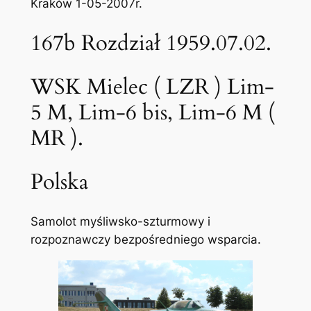
Kraków 1-05-2007r.
167b Rozdział 1959.07.02.
WSK Mielec ( LZR ) Lim-
5 M, Lim-6 bis, Lim-6 M (
MR ).
Polska
Samolot myśliwsko-szturmowy i
rozpoznawczy bezpośredniego wsparcia.