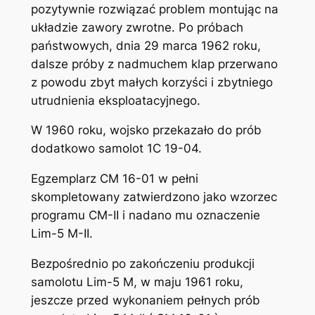
pozytywnie rozwiązać problem montując na
układzie zawory zwrotne. Po próbach
państwowych, dnia 29 marca 1962 roku,
dalsze próby z nadmuchem klap przerwano
z powodu zbyt małych korzyści i zbytniego
utrudnienia eksploatacyjnego.
W 1960 roku, wojsko przekazało do prób
dodatkowo samolot 1C 19-04.
Egzemplarz CM 16-01 w pełni
skompletowany zatwierdzono jako wzorzec
programu CM-II i nadano mu oznaczenie
Lim-5 M-II.
Bezpośrednio po zakończeniu produkcji
samolotu Lim-5 M, w maju 1961 roku,
jeszcze przed wykonaniem pełnych prób