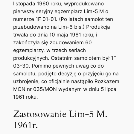
listopada 1960 roku, wyprodukowano
pierwszy seryjny egzemplarz Lim-5 M o
numerze 1F 01-01. (Po latach samolot ten
przebudowano na Lim-6 bis.) Produkcja
trwała do dnia 10 maja 1961 roku, i
zakończyła się zbudowaniem 60
egzemplarzy, w trzech seriach
produkcyjnych. Ostatnim samolotem był 1F
03-30. Pomimo pewnych uwag co do
samolotu, podjęto decyzję o przyjęciu go na
uzbrojenie, co oficjalnie nastąpiło Rozkazem
MON nr 035/MON wydanym w dniu 5 lipca
1961 roku.
Zastosowanie Lim-5 M.
1961r.