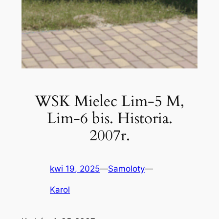
WSK Mielec Lim-5 M,
Lim-6 bis. Historia.
2007r.
kwi 19, 2025
—
Samoloty
—
Karol