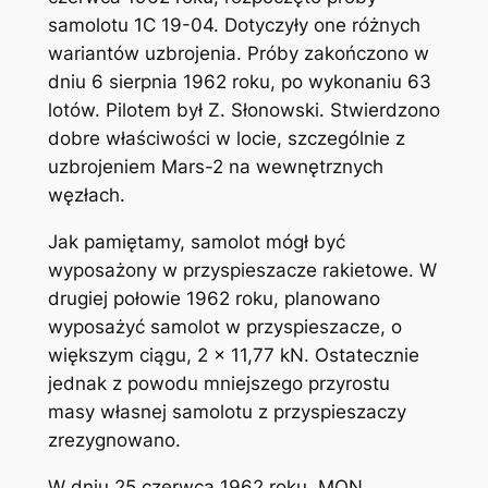
samolotu 1C 19-04. Dotyczyły one różnych
wariantów uzbrojenia. Próby zakończono w
dniu 6 sierpnia 1962 roku, po wykonaniu 63
lotów. Pilotem był Z. Słonowski. Stwierdzono
dobre właściwości w locie, szczególnie z
uzbrojeniem Mars-2 na wewnętrznych
węzłach.
Jak pamiętamy, samolot mógł być
wyposażony w przyspieszacze rakietowe. W
drugiej połowie 1962 roku, planowano
wyposażyć samolot w przyspieszacze, o
większym ciągu, 2 x 11,77 kN. Ostatecznie
jednak z powodu mniejszego przyrostu
masy własnej samolotu z przyspieszaczy
zrezygnowano.
W dniu 25 czerwca 1962 roku, MON