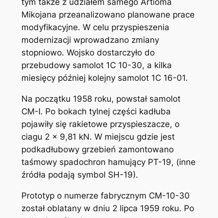
tym także z udziałem samego Artioma
Mikojana przeanalizowano planowane prace
modyfikacyjne. W celu przyspieszenia
modernizacji wprowadzano zmiany
stopniowo. Wojsko dostarczyło do
przebudowy samolot 1C 10-30, a kilka
miesięcy później kolejny samolot 1C 16-01.
Na początku 1958 roku, powstał samolot
CM-I. Po bokach tylnej części kadłuba
pojawiły się rakietowe przyspieszacze, o
ciagu 2 x 9,81 kN. W miejscu gdzie jest
podkadłubowy grzebień zamontowano
taśmowy spadochron hamujący PT-19, (inne
źródła podają symbol SH-19).
Prototyp o numerze fabrycznym CM-10-30
został oblatany w dniu 2 lipca 1959 roku. Po