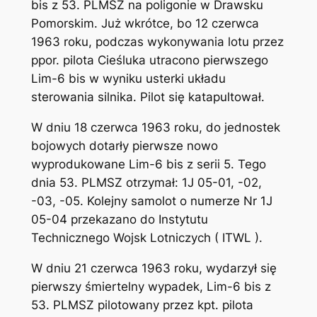
bis z 53. PLMSZ na poligonie w Drawsku
Pomorskim. Już wkrótce, bo 12 czerwca
1963 roku, podczas wykonywania lotu przez
ppor. pilota Cieśluka utracono pierwszego
Lim-6 bis w wyniku usterki układu
sterowania silnika. Pilot się katapultował.
W dniu 18 czerwca 1963 roku, do jednostek
bojowych dotarły pierwsze nowo
wyprodukowane Lim-6 bis z serii 5. Tego
dnia 53. PLMSZ otrzymał: 1J 05-01, -02,
-03, -05. Kolejny samolot o numerze Nr 1J
05-04 przekazano do Instytutu
Technicznego Wojsk Lotniczych ( ITWL ).
W dniu 21 czerwca 1963 roku, wydarzył się
pierwszy śmiertelny wypadek, Lim-6 bis z
53. PLMSZ pilotowany przez kpt. pilota