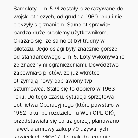
Samoloty Lim-5 M zostały przekazywane do
wojsk lotniczych, od grudnia 1960 roku i nie
cieszyły się znaniem. Samolot sprawiał
bardzo duże problemy użytkownikom.
Okazało się, że samolot był trudny w
pilotażu. Jego osiągi były znacznie gorsze
od standardowego Lim-5. Loty wykonywano
ze znacznymi ograniczeniami. Dowództwo
zapewniało pilotów, że już wkrótce
otrzymają nowy poprawiony typ
szturmowca. Stało się to dopiero w 1963
roku. Do tego czasu, sytuacja sprzętowa
Lotnictwa Operacyjnego (które powstało w
1962 roku, po rozdzieleniu WL i OPL OK),
przedstawiała się coraz gorzej, planowano
nawet alarmowy zakup 70 używanych
sowieckich MiG-17. Jednak do tego nie