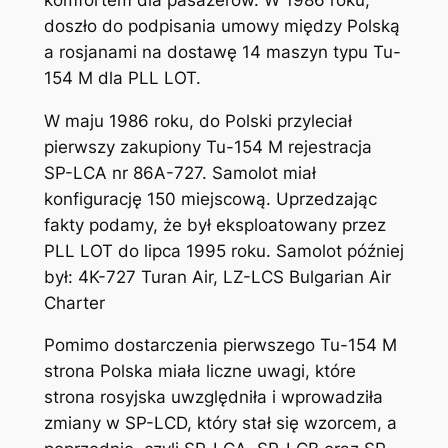
doszło do podpisania umowy między Polską
a rosjanami na dostawę 14 maszyn typu Tu-
154 M dla PLL LOT.
W maju 1986 roku, do Polski przyleciał
pierwszy zakupiony Tu-154 M rejestracja
SP-LCA nr 86A-727. Samolot miał
konfigurację 150 miejscową. Uprzedzając
fakty podamy, że był eksploatowany przez
PLL LOT do lipca 1995 roku. Samolot później
był: 4K-727 Turan Air, LZ-LCS Bulgarian Air
Charter
Pomimo dostarczenia pierwszego Tu-154 M
strona Polska miała liczne uwagi, które
strona rosyjska uwzględniła i wprowadziła
zmiany w SP-LCD, który stał się wzorcem, a