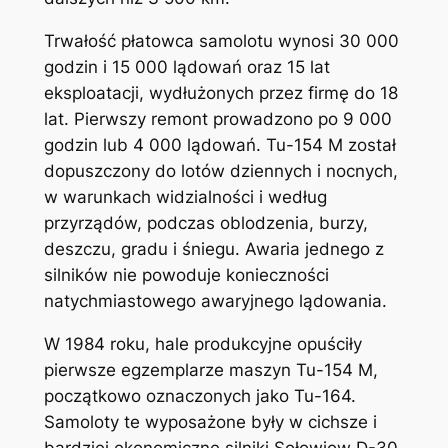
Trwałość płatowca samolotu wynosi 30 000
godzin i 15 000 lądowań oraz 15 lat
eksploatacji, wydłużonych przez firmę do 18
lat. Pierwszy remont prowadzono po 9 000
godzin lub 4 000 lądowań. Tu-154 M został
dopuszczony do lotów dziennych i nocnych,
w warunkach widzialności i według
przyrządów, podczas oblodzenia, burzy,
deszczu, gradu i śniegu. Awaria jednego z
silników nie powoduje konieczności
natychmiastowego awaryjnego lądowania.
W 1984 roku, hale produkcyjne opuściły
pierwsze egzemplarze maszyn Tu-154 M,
początkowo oznaczonych jako Tu-164.
Samoloty te wyposażone były w cichsze i
bardziej ekonomiczne silniki Sołowiow D-30