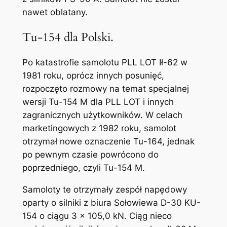
nawet oblatany.
Tu-154 dla Polski.
Po katastrofie samolotu PLL LOT Ił-62 w
1981 roku, oprócz innych posunięć,
rozpoczęto rozmowy na temat specjalnej
wersji Tu-154 M dla PLL LOT i innych
zagranicznych użytkowników. W celach
marketingowych z 1982 roku, samolot
otrzymał nowe oznaczenie Tu-164, jednak
po pewnym czasie powrócono do
poprzedniego, czyli Tu-154 M.
Samoloty te otrzymały zespół napędowy
oparty o silniki z biura Sołowiewa D-30 KU-
154 o ciągu 3 x 105,0 kN. Ciąg nieco