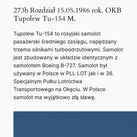
273b Rozdział 15.05.1986 rok. OKB
Tupolew Tu-154 M.
Tupolew Tu-154 to rosyjski samolot
pasażerski średniego zasięgu, napędzany
trzema silnikami turboodrzutowymi. Samolot
jest zbudowany w układzie identycznym z
samolotem Boeing B-727. Samolot był
używany w Polsce w PLL LOT jak i w 36.
Specjalnym Pułku Lotnictwa
Transportowego na Okęciu. W Polsce
samolot ma wyjątkowo złą sławę.