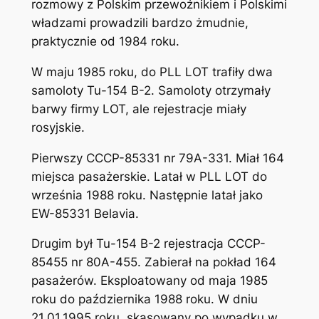
rozmowy z Polskim przewoźnikiem i Polskimi
władzami prowadzili bardzo żmudnie,
praktycznie od 1984 roku.
W maju 1985 roku, do PLL LOT trafiły dwa
samoloty Tu-154 B-2. Samoloty otrzymały
barwy firmy LOT, ale rejestracje miały
rosyjskie.
Pierwszy CCCP-85331 nr 79A-331. Miał 164
miejsca pasażerskie. Latał w PLL LOT do
września 1988 roku. Następnie latał jako
EW-85331 Belavia.
Drugim był Tu-154 B-2 rejestracja CCCP-
85455 nr 80A-455. Zabierał na pokład 164
pasażerów. Eksploatowany od maja 1985
roku do października 1988 roku. W dniu
21.01.1995 roku, skasowany po wypadku w