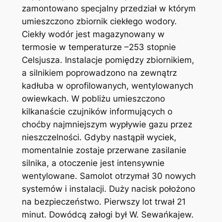
zamontowano specjalny przedział w którym
umieszczono zbiornik ciekłego wodory.
Ciekły wodór jest magazynowany w
termosie w temperaturze –253 stopnie
Celsjusza. Instalacje pomiędzy zbiornikiem,
a silnikiem poprowadzono na zewnątrz
kadłuba w oprofilowanych, wentylowanych
owiewkach. W pobliżu umieszczono
kilkanaście czujników informujących o
choćby najmniejszym wypływie gazu przez
nieszczelności. Gdyby nastąpił wyciek,
momentalnie zostaje przerwane zasilanie
silnika, a otoczenie jest intensywnie
wentylowane. Samolot otrzymał 30 nowych
systemów i instalacji. Duży nacisk położono
na bezpieczeństwo. Pierwszy lot trwał 21
minut. Dowódcą załogi był W. Sewańkajew.