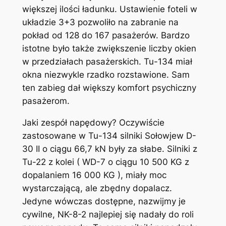
większej ilości ładunku. Ustawienie foteli w
układzie 3+3 pozwoliło na zabranie na
pokład od 128 do 167 pasażerów. Bardzo
istotne było także zwiększenie liczby okien
w przedziałach pasażerskich. Tu-134 miał
okna niezwykle rzadko rozstawione. Sam
ten zabieg dał większy komfort psychiczny
pasażerom.
Jaki zespół napędowy? Oczywiście
zastosowane w Tu-134 silniki Sołowjew D-
30 II o ciągu 66,7 kN były za słabe. Silniki z
Tu-22 z kolei ( WD-7 o ciągu 10 500 KG z
dopalaniem 16 000 KG ), miały moc
wystarczającą, ale zbędny dopalacz.
Jedyne wówczas dostępne, nazwijmy je
cywilne, NK-8-2 najlepiej się nadały do roli