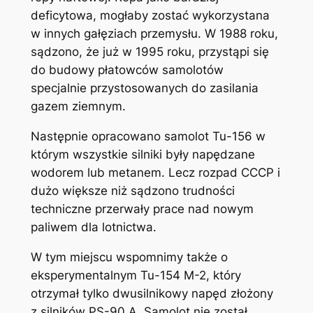
deficytowa, mogłaby zostać wykorzystana
w innych gałęziach przemysłu. W 1988 roku,
sądzono, że już w 1995 roku, przystąpi się
do budowy płatowców samolotów
specjalnie przystosowanych do zasilania
gazem ziemnym.
Następnie opracowano samolot Tu-156 w
którym wszystkie silniki były napędzane
wodorem lub metanem. Lecz rozpad CCCP i
dużo większe niż sądzono trudności
techniczne przerwały prace nad nowym
paliwem dla lotnictwa.
W tym miejscu wspomnimy także o
eksperymentalnym Tu-154 M-2, który
otrzymał tylko dwusilnikowy napęd złożony
z silników PS-90 A. Samolot nie został