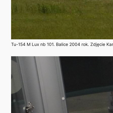
Tu-154 M Lux nb 101. Balice 2004 rok. Zdjęcie Ka