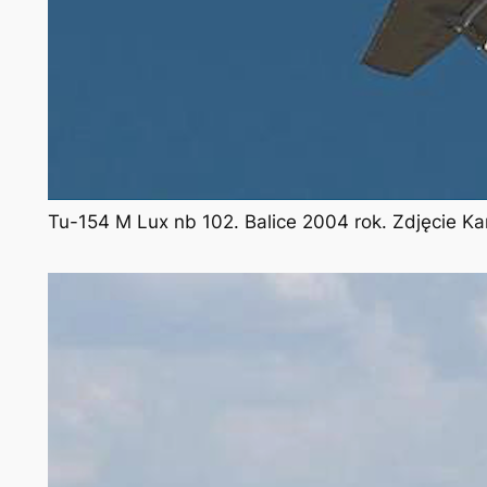
Tu-154 M Lux nb 102. Balice 2004 rok. Zdjęcie K