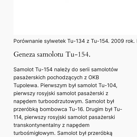
Porównanie sylwetek Tu-134 z Tu-154. 2009 rok.
Geneza samolotu Tu-154.
Samolot Tu-154 należy do serii samolotów
pasażerskich pochodzących z OKB
Tupolewa. Pierwszym był samolot Tu-104,
pierwszy rosyjski samolot pasażerski z
napędem turboodrzutowym. Samolot był
przeróbką bombowca Tu-16. Drugim był Tu-
114, pierwszy rosyjski samolot pasażerski
transkontynentalny z napędem
turbośmigłowym. Samolot był przeróbką