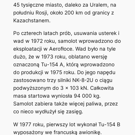
45 tysięczne miasto, daleko za Uralem, na
południu Rosji, około 200 km od granicy z
Kazachstanem.
Po czterech latach prób, usuwania usterek i
wad w 1972 roku, samolot wprowadzono do
eksploatacji w Aerofłoce. Wad było na tyle
dużo, że w 1973 roku, oblatano wersję
oznaczoną Tu-154 A, którą wprowadzono
do produkcji w 1975 roku. Do jego napędu
zastosowano trzy silniki NK-8-2U o ciągu
podwyższonym do 3 x 103 kN. Całkowita
masa startowa wyniosła 94 000 kg.
Samolot zabiera także więcej paliwa, przez
co nieco wydłużył się zasięg.
W 1977 roku, pierwszy lot wykonał Tu-154 B
wyposażony we francuską awionikę.