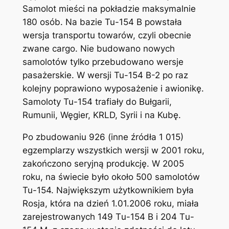
Samolot mieści na pokładzie maksymalnie
180 osób. Na bazie Tu-154 B powstała
wersja transportu towarów, czyli obecnie
zwane cargo. Nie budowano nowych
samolotów tylko przebudowano wersje
pasażerskie. W wersji Tu-154 B-2 po raz
kolejny poprawiono wyposażenie i awionikę.
Samoloty Tu-154 trafiały do Bułgarii,
Rumunii, Węgier, KRLD, Syrii i na Kubę.
Po zbudowaniu 926 (inne źródła 1 015)
egzemplarzy wszystkich wersji w 2001 roku,
zakończono seryjną produkcję. W 2005
roku, na świecie było około 500 samolotów
Tu-154. Największym użytkownikiem była
Rosja, która na dzień 1.01.2006 roku, miała
zarejestrowanych 149 Тu-154 B i 204 Тu-