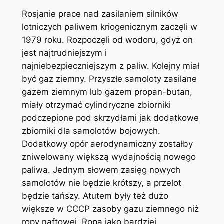
Rosjanie prace nad zasilaniem silników
lotniczych paliwem kriogenicznym zaczęli w
1979 roku. Rozpoczęli od wodoru, gdyż on
jest najtrudniejszym i
najniebezpieczniejszym z paliw. Kolejny miał
być gaz ziemny. Przyszłe samoloty zasilane
gazem ziemnym lub gazem propan-butan,
miały otrzymać cylindryczne zbiorniki
podczepione pod skrzydłami jak dodatkowe
zbiorniki dla samolotów bojowych.
Dodatkowy opór aerodynamiczny zostałby
zniwelowany większą wydajnością nowego
paliwa. Jednym słowem zasięg nowych
samolotów nie będzie krótszy, a przelot
będzie tańszy. Atutem były też dużo
większe w CCCP zasoby gazu ziemnego niż
ropy naftowej. Ropa jako bardziej