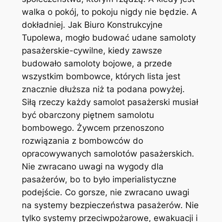
walka o pokój, to pokoju nigdy nie będzie. A
dokładniej. Jak Biuro Konstrukcyjne
Tupolewa, mogło budować udane samoloty
pasażerskie-cywilne, kiedy zawsze
budowało samoloty bojowe, a przede
wszystkim bombowce, których lista jest
znacznie dłuższa niż ta podana powyżej.
Siłą rzeczy każdy samolot pasażerski musiał
być obarczony piętnem samolotu
bombowego. Żywcem przenoszono
rozwiązania z bombowców do
opracowywanych samolotów pasażerskich.
Nie zwracano uwagi na wygody dla
pasażerów, bo to było imperialistyczne
podejście. Co gorsze, nie zwracano uwagi
na systemy bezpieczeństwa pasażerów. Nie
tylko systemy przeciwpożarowe, ewakuacji i