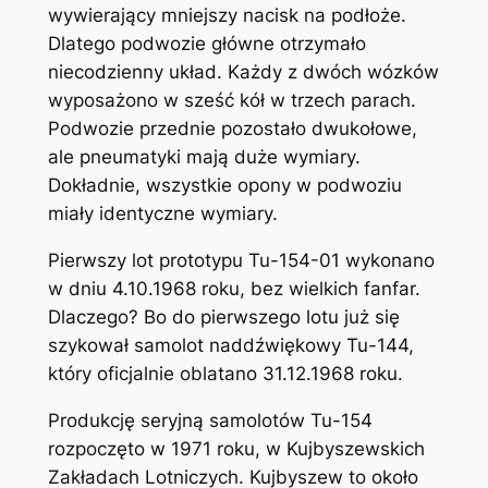
wywierający mniejszy nacisk na podłoże.
Dlatego podwozie główne otrzymało
niecodzienny układ. Każdy z dwóch wózków
wyposażono w sześć kół w trzech parach.
Podwozie przednie pozostało dwukołowe,
ale pneumatyki mają duże wymiary.
Dokładnie, wszystkie opony w podwoziu
miały identyczne wymiary.
Pierwszy lot prototypu Tu-154-01 wykonano
w dniu 4.10.1968 roku, bez wielkich fanfar.
Dlaczego? Bo do pierwszego lotu już się
szykował samolot naddźwiękowy Tu-144,
który oficjalnie oblatano 31.12.1968 roku.
Produkcję seryjną samolotów Tu-154
rozpoczęto w 1971 roku, w Kujbyszewskich
Zakładach Lotniczych. Kujbyszew to około