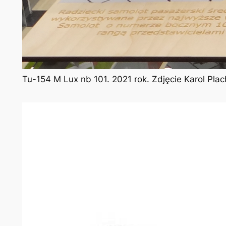
Tu-154 M Lux nb 101. 2021 rok. Zdjęcie Karol Pl