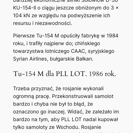
KU-154-II o ciągu jeszcze obniżonym do 3 x
104 kN ze względu na podwyższenie ich
resursu i niezawodności.
Pierwsze Tu-154 M opuściły fabrykę w 1984
roku, i trafiły najpierw do; chińskiego
towarzystwa lotniczego CAAC, syryjskiego
Syrian Airlines, bułgarskie Bałkan.
Tu-154 M dla PLL LOT. 1986 rok.
Trzeba przyznać, że rosjanie wykonali
ogromną pracę. Przekonstruowali samolot
bardzo i chyba nie był to błąd, że
oznaczono go inaczej. Widać, że zależało im
bardzo na tym, aby PLL LOT nadal kupował
tylko samoloty ze Wschodu. Rosjanie