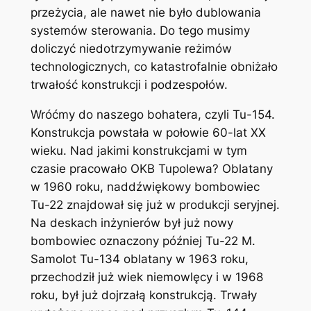
przeżycia, ale nawet nie było dublowania
systemów sterowania. Do tego musimy
doliczyć niedotrzymywanie reżimów
technologicznych, co katastrofalnie obniżało
trwałość konstrukcji i podzespołów.
Wróćmy do naszego bohatera, czyli Tu-154.
Konstrukcja powstała w połowie 60-lat XX
wieku. Nad jakimi konstrukcjami w tym
czasie pracowało OKB Tupolewa? Oblatany
w 1960 roku, naddźwiękowy bombowiec
Tu-22 znajdował się już w produkcji seryjnej.
Na deskach inżynierów był już nowy
bombowiec oznaczony później Tu-22 M.
Samolot Tu-134 oblatany w 1963 roku,
przechodził już wiek niemowlęcy i w 1968
roku, był już dojrzałą konstrukcją. Trwały