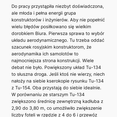
Do pracy przystąpiła niezbyt doświadczona,
ale młoda i pełna energii grupa
konstruktorów i inżynierów. Aby nie popełnić
wielu błędów posiłkowano się wielkim
dorobkiem Biura. Pierwsza sprawa to wybór
układu aerodynamicznego. Tu trzeba oddać
szacunek rosyjskim konstruktorom, że
aerodynamika ich samolotów to
najmocniejsza strona konstrukcji. Wiele
debat nie było. Powiększony układ Tu-134
to słuszna droga. Jeśli ktoś nie wierzy, niech
nałoży na siebie kserokopie rysunku Tu-134
z Tu-154. Oba przystają do siebie idealnie.
W porównaniu ze starszym Tu-134
zwiększono średnicę zewnętrzną kadłuba z
2,90 do 3,80 m, co umożliwiło zwiększenie
liczby foteli w rzędzie z 4 do 6 i przewóz