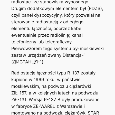
radiostacji ze stanowiska wynośnego.
Drugim dodatkowym elementem był (PDZS),
czyli panel dyspozycyjny, który pozwalał na
sterowanie radiostacją z odległego
elementu łączności, poprzez kabel
ewentualnie przez radiolinię; kanał
telefoniczny lub telegraficzny.
Pierwowzorem tego systemu był moskiewski
zestaw urządzeń zwany Distancja-1
(ДИСТАНЦЯ-1).
Radiostacje łączności typu R-137 zostały
kupione w 1969 roku, w państwie
moskiewskim, na podwoziu ciężarówki
ZiŁ-157, a w kolejnych latach na podwoziu
ZiŁ-131. Wersja R-137 B były produkowane
w fabryce ZE-WAREL z Warszawie i
montowano na podwoziu ciężarówki STAR