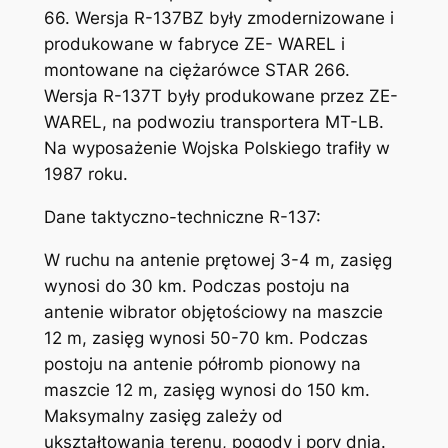
66. Wersja R-137BZ były zmodernizowane i
produkowane w fabryce ZE- WAREL i
montowane na ciężarówce STAR 266.
Wersja R-137T były produkowane przez ZE-
WAREL, na podwoziu transportera MT-LB.
Na wyposażenie Wojska Polskiego trafiły w
1987 roku.
Dane taktyczno-techniczne R-137:
W ruchu na antenie prętowej 3-4 m, zasięg
wynosi do 30 km. Podczas postoju na
antenie wibrator objętościowy na maszcie
12 m, zasięg wynosi 50-70 km. Podczas
postoju na antenie półromb pionowy na
maszcie 12 m, zasięg wynosi do 150 km.
Maksymalny zasięg zależy od
ukształtowania terenu, pogody i pory dnia.