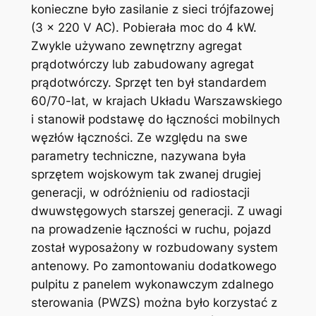
konieczne było zasilanie z sieci trójfazowej
(3 x 220 V AC). Pobierała moc do 4 kW.
Zwykle używano zewnętrzny agregat
prądotwórczy lub zabudowany agregat
prądotwórczy. Sprzęt ten był standardem
60/70-lat, w krajach Układu Warszawskiego
i stanowił podstawę do łączności mobilnych
węzłów łączności. Ze względu na swe
parametry techniczne, nazywana była
sprzętem wojskowym tak zwanej drugiej
generacji, w odróżnieniu od radiostacji
dwuwstęgowych starszej generacji. Z uwagi
na prowadzenie łączności w ruchu, pojazd
został wyposażony w rozbudowany system
antenowy. Po zamontowaniu dodatkowego
pulpitu z panelem wykonawczym zdalnego
sterowania (PWZS) można było korzystać z