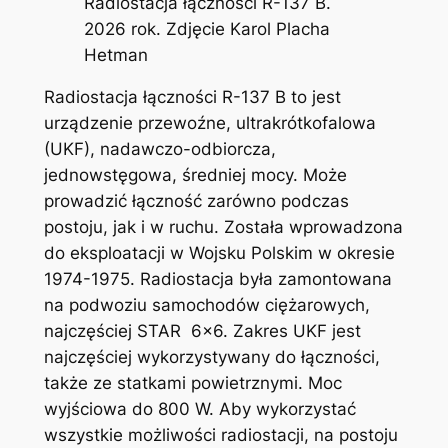
Radiostacja łączności R-137 B.
2026 rok. Zdjęcie Karol Placha
Hetman
Radiostacja łączności R-137 B to jest
urządzenie przewoźne, ultrakrótkofalowa
(UKF), nadawczo-odbiorcza,
jednowstęgowa, średniej mocy. Może
prowadzić łączność zarówno podczas
postoju, jak i w ruchu. Została wprowadzona
do eksploatacji w Wojsku Polskim w okresie
1974-1975. Radiostacja była zamontowana
na podwoziu samochodów ciężarowych,
najczęściej STAR 6×6. Zakres UKF jest
najczęściej wykorzystywany do łączności,
także ze statkami powietrznymi. Moc
wyjściowa do 800 W. Aby wykorzystać
wszystkie możliwości radiostacji, na postoju