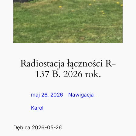
Radiostacja łączności R-
137 B. 2026 rok.
maj 26, 2026
—
Nawigacja
—
Karol
Dębica 2026-05-26