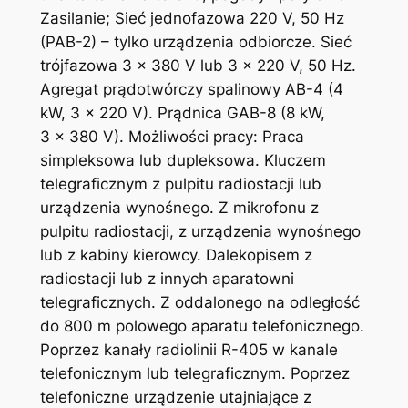
Zasilanie; Sieć jednofazowa 220 V, 50 Hz
(PAB-2) – tylko urządzenia odbiorcze. Sieć
trójfazowa 3 × 380 V lub 3 × 220 V, 50 Hz.
Agregat prądotwórczy spalinowy AB-4 (4
kW, 3 × 220 V). Prądnica GAB-8 (8 kW,
3 × 380 V). Możliwości pracy: Praca
simpleksowa lub dupleksowa. Kluczem
telegraficznym z pulpitu radiostacji lub
urządzenia wynośnego. Z mikrofonu z
pulpitu radiostacji, z urządzenia wynośnego
lub z kabiny kierowcy. Dalekopisem z
radiostacji lub z innych aparatowni
telegraficznych. Z oddalonego na odległość
do 800 m polowego aparatu telefonicznego.
Poprzez kanały radiolinii R-405 w kanale
telefonicznym lub telegraficznym. Poprzez
telefoniczne urządzenie utajniające z