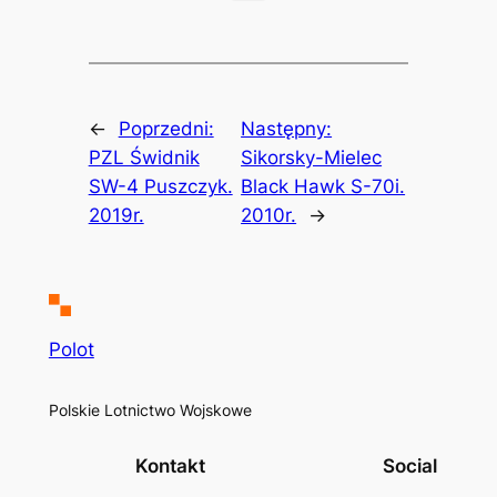
←
Poprzedni:
Następny:
PZL Świdnik
Sikorsky-Mielec
SW-4 Puszczyk.
Black Hawk S-70i.
2019r.
2010r.
→
Polot
Polskie Lotnictwo Wojskowe
Kontakt
Social