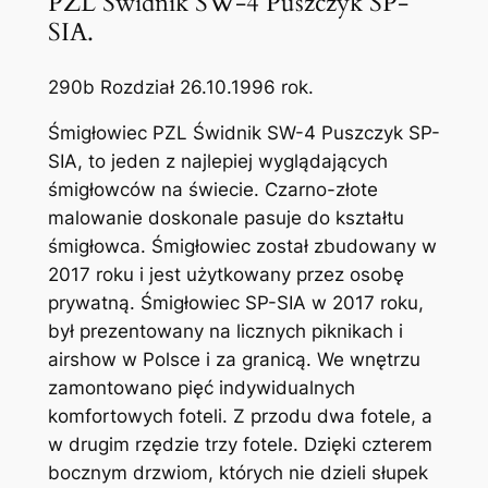
PZL Świdnik SW-4 Puszczyk SP-
SIA.
290b Rozdział 26.10.1996 rok.
Śmigłowiec PZL Świdnik SW-4 Puszczyk SP-
SIA, to jeden z najlepiej wyglądających
śmigłowców na świecie. Czarno-złote
malowanie doskonale pasuje do kształtu
śmigłowca. Śmigłowiec został zbudowany w
2017 roku i jest użytkowany przez osobę
prywatną. Śmigłowiec SP-SIA w 2017 roku,
był prezentowany na licznych piknikach i
airshow w Polsce i za granicą. We wnętrzu
zamontowano pięć indywidualnych
komfortowych foteli. Z przodu dwa fotele, a
w drugim rzędzie trzy fotele. Dzięki czterem
bocznym drzwiom, których nie dzieli słupek