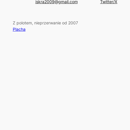
iskra2009@gmail.com
Twitter/X
Z polotem, nieprzerwanie od 2007
Placha