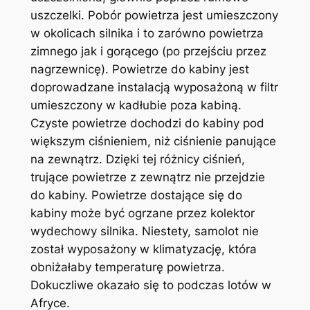
uszczelki. Pobór powietrza jest umieszczony
w okolicach silnika i to zarówno powietrza
zimnego jak i gorącego (po przejściu przez
nagrzewnicę). Powietrze do kabiny jest
doprowadzane instalacją wyposażoną w filtr
umieszczony w kadłubie poza kabiną.
Czyste powietrze dochodzi do kabiny pod
większym ciśnieniem, niż ciśnienie panujące
na zewnątrz. Dzięki tej różnicy ciśnień,
trujące powietrze z zewnątrz nie przejdzie
do kabiny. Powietrze dostające się do
kabiny może być ogrzane przez kolektor
wydechowy silnika. Niestety, samolot nie
został wyposażony w klimatyzację, która
obniżałaby temperaturę powietrza.
Dokuczliwe okazało się to podczas lotów w
Afryce.