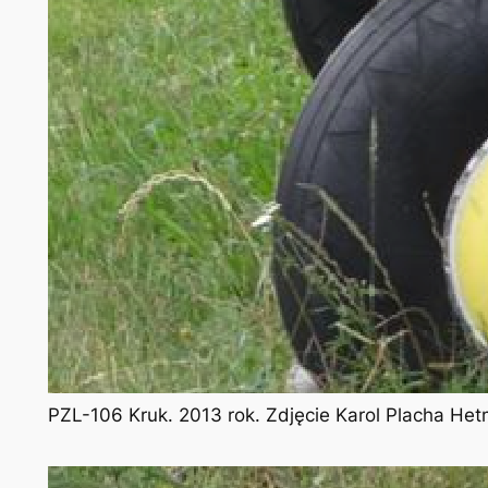
PZL-106 Kruk. 2013 rok. Zdjęcie Karol Placha He