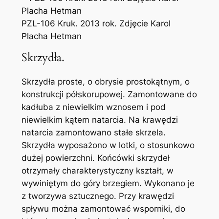
PZL-106 Kruk. 2013 rok. Zdjęcie Karol
Placha Hetman
Skrzydła.
Skrzydła proste, o obrysie prostokątnym, o
konstrukcji półskorupowej. Zamontowane do
kadłuba z niewielkim wznosem i pod
niewielkim kątem natarcia. Na krawędzi
natarcia zamontowano stałe skrzela.
Skrzydła wyposażono w lotki, o stosunkowo
dużej powierzchni. Końcówki skrzydeł
otrzymały charakterystyczny kształt, w
wywiniętym do góry brzegiem. Wykonano je
z tworzywa sztucznego. Przy krawędzi
spływu można zamontować wsporniki, do