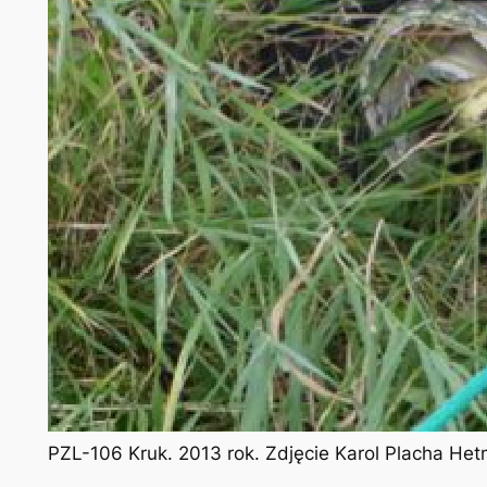
PZL-106 Kruk. 2013 rok. Zdjęcie Karol Placha He