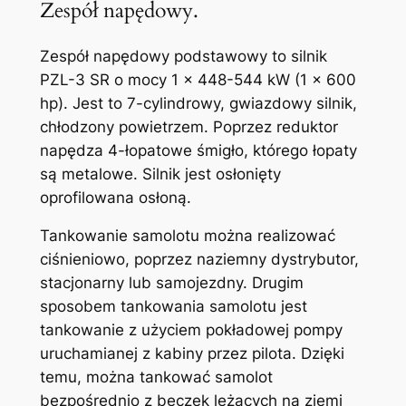
Zespół napędowy.
Zespół napędowy podstawowy to silnik
PZL-3 SR o mocy 1 x 448-544 kW (1 x 600
hp). Jest to 7-cylindrowy, gwiazdowy silnik,
chłodzony powietrzem. Poprzez reduktor
napędza 4-łopatowe śmigło, którego łopaty
są metalowe. Silnik jest osłonięty
oprofilowana osłoną.
Tankowanie samolotu można realizować
ciśnieniowo, poprzez naziemny dystrybutor,
stacjonarny lub samojezdny. Drugim
sposobem tankowania samolotu jest
tankowanie z użyciem pokładowej pompy
uruchamianej z kabiny przez pilota. Dzięki
temu, można tankować samolot
bezpośrednio z beczek leżących na ziemi