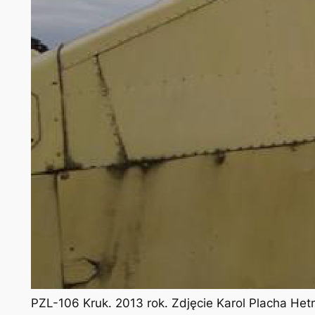
PZL-106 Kruk. 2013 rok. Zdjęcie Karol Placha He