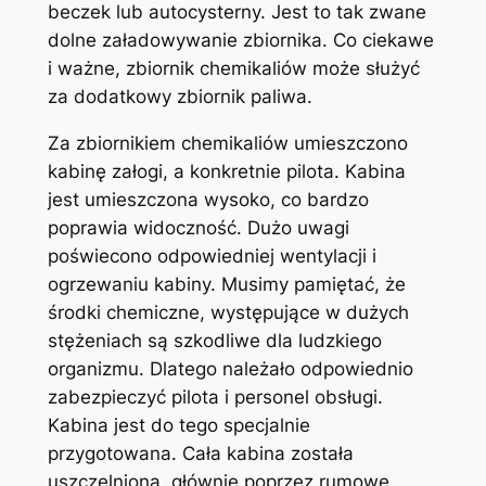
beczek lub autocysterny. Jest to tak zwane
dolne załadowywanie zbiornika. Co ciekawe
i ważne, zbiornik chemikaliów może służyć
za dodatkowy zbiornik paliwa.
Za zbiornikiem chemikaliów umieszczono
kabinę załogi, a konkretnie pilota. Kabina
jest umieszczona wysoko, co bardzo
poprawia widoczność. Dużo uwagi
poświecono odpowiedniej wentylacji i
ogrzewaniu kabiny. Musimy pamiętać, że
środki chemiczne, występujące w dużych
stężeniach są szkodliwe dla ludzkiego
organizmu. Dlatego należało odpowiednio
zabezpieczyć pilota i personel obsługi.
Kabina jest do tego specjalnie
przygotowana. Cała kabina została
uszczelniona, głównie poprzez rumowe