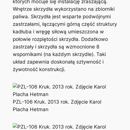
których mocuje się instalację zraszającą.
Wnętrze skrzydła wykorzystano na zbiorniki
paliwa. Skrzydła jest wsparte podwójnymi
zastrzałami, łączącymi górną część struktury
kadłuba i wręgę siłową umieszczona w
połowie rozpiętości skrzydła. Dodatkowo
zastrzały i skrzydła są wzmocnione 8
wspornikami (na każdym skrzydle). Taki
układ zapewnia doskonałą sztywność i
żywotność konstrukcji.
PZL-106 Kruk. 2013 rok. Zdjęcie Karol
Placha Hetman