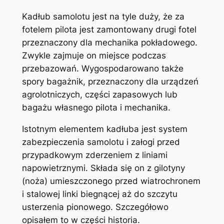
Kadłub samolotu jest na tyle duży, że za
fotelem pilota jest zamontowany drugi fotel
przeznaczony dla mechanika pokładowego.
Zwykle zajmuje on miejsce podczas
przebazowań. Wygospodarowano także
spory bagażnik, przeznaczony dla urządzeń
agrolotniczych, części zapasowych lub
bagażu własnego pilota i mechanika.
Istotnym elementem kadłuba jest system
zabezpieczenia samolotu i załogi przed
przypadkowym zderzeniem z liniami
napowietrznymi. Składa się on z gilotyny
(noża) umieszczonego przed wiatrochronem
i stalowej linki biegnącej aż do szczytu
usterzenia pionowego. Szczegółowo
opisałem to w części historia.