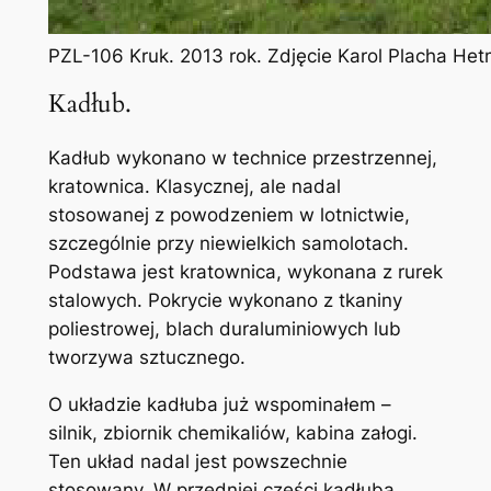
PZL-106 Kruk. 2013 rok. Zdjęcie Karol Placha He
Kadłub.
Kadłub wykonano w technice przestrzennej,
kratownica. Klasycznej, ale nadal
stosowanej z powodzeniem w lotnictwie,
szczególnie przy niewielkich samolotach.
Podstawa jest kratownica, wykonana z rurek
stalowych. Pokrycie wykonano z tkaniny
poliestrowej, blach duraluminiowych lub
tworzywa sztucznego.
O układzie kadłuba już wspominałem –
silnik, zbiornik chemikaliów, kabina załogi.
Ten układ nadal jest powszechnie
stosowany. W przedniej części kadłuba