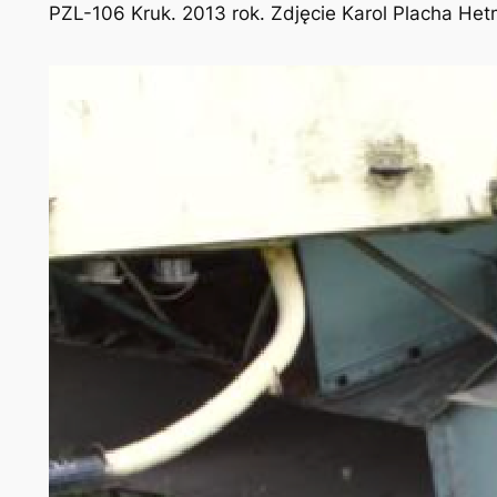
PZL-106 Kruk. 2013 rok. Zdjęcie Karol Placha He