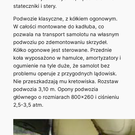
stateczniki i stery.
Podwozie klasyczne, z kółkiem ogonowym.
W całości montowane do kadłuba, co
pozwala na transport samolotu na własnym
podwoziu po zdemontowaniu skrzydeł.
Kółko ogonowe jest sterowane. Przednie
koła wyposażono w hamulce, amortyzatory i
ogumienie na tyle duże, że samolot bez
problemu operuje z przygodnych lądowisk.
Nie przeszkadzają mu kretowiska. Rozstaw
podwozia 3,10 m. Opony podwozia
głównego o rozmiarach 800×260 i ciśnieniu
2,5-3,5 atm.