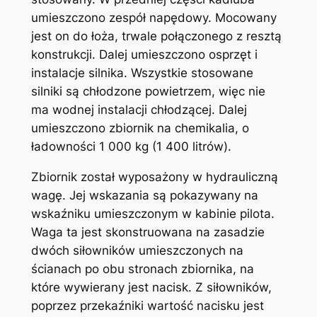
umieszczono zespół napędowy. Mocowany
jest on do łoża, trwale połączonego z resztą
konstrukcji. Dalej umieszczono osprzęt i
instalacje silnika. Wszystkie stosowane
silniki są chłodzone powietrzem, więc nie
ma wodnej instalacji chłodzącej. Dalej
umieszczono zbiornik na chemikalia, o
ładowności 1 000 kg (1 400 litrów).
Zbiornik został wyposażony w hydrauliczną
wagę. Jej wskazania są pokazywany na
wskaźniku umieszczonym w kabinie pilota.
Waga ta jest skonstruowana na zasadzie
dwóch siłowników umieszczonych na
ścianach po obu stronach zbiornika, na
które wywierany jest nacisk. Z siłowników,
poprzez przekaźniki wartość nacisku jest