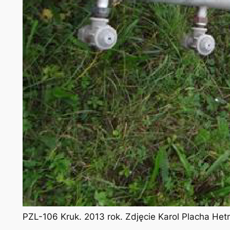
PZL-106 Kruk. 2013 rok. Zdjęcie Karol Placha He