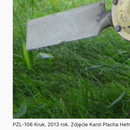
PZL-106 Kruk. 2013 rok. Zdjęcie Karol Placha He