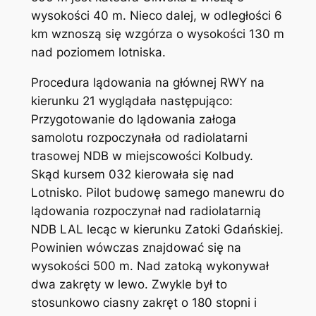
wysokości 40 m. Nieco dalej, w odległości 6
km wznoszą się wzgórza o wysokości 130 m
nad poziomem lotniska.
Procedura lądowania na głównej RWY na
kierunku 21 wyglądała następująco:
Przygotowanie do lądowania załoga
samolotu rozpoczynała od radiolatarni
trasowej NDB w miejscowości Kolbudy.
Skąd kursem 032 kierowała się nad
Lotnisko. Pilot budowę samego manewru do
lądowania rozpoczynał nad radiolatarnią
NDB LAL lecąc w kierunku Zatoki Gdańskiej.
Powinien wówczas znajdować się na
wysokości 500 m. Nad zatoką wykonywał
dwa zakręty w lewo. Zwykle był to
stosunkowo ciasny zakręt o 180 stopni i