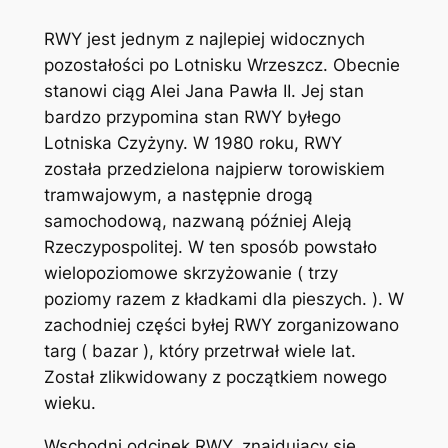
RWY jest jednym z najlepiej widocznych
pozostałości po Lotnisku Wrzeszcz. Obecnie
stanowi ciąg Alei Jana Pawła II. Jej stan
bardzo przypomina stan RWY byłego
Lotniska Czyżyny. W 1980 roku, RWY
została przedzielona najpierw torowiskiem
tramwajowym, a następnie drogą
samochodową, nazwaną później Aleją
Rzeczypospolitej. W ten sposób powstało
wielopoziomowe skrzyżowanie ( trzy
poziomy razem z kładkami dla pieszych. ). W
zachodniej części byłej RWY zorganizowano
targ ( bazar ), który przetrwał wiele lat.
Został zlikwidowany z początkiem nowego
wieku.
Wschodni odcinek RWY, znajdujący się