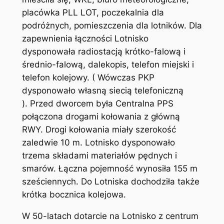
placówka PLL LOT, poczekalnia dla
podróżnych, pomieszczenia dla lotników. Dla
zapewnienia łączności Lotnisko
dysponowała radiostacją krótko-falową i
średnio-falową, dalekopis, telefon miejski i
telefon kolejowy. ( Wówczas PKP
dysponowało własną siecią telefoniczną
). Przed dworcem była Centralna PPS
połączona drogami kołowania z główną
RWY. Drogi kołowania miały szerokość
zaledwie 10 m. Lotnisko dysponowało
trzema składami materiałów pędnych i
smarów. Łączna pojemność wynosiła 155 m
sześciennych. Do Lotniska dochodziła także
krótka bocznica kolejowa.
W 50-latach dotarcie na Lotnisko z centrum