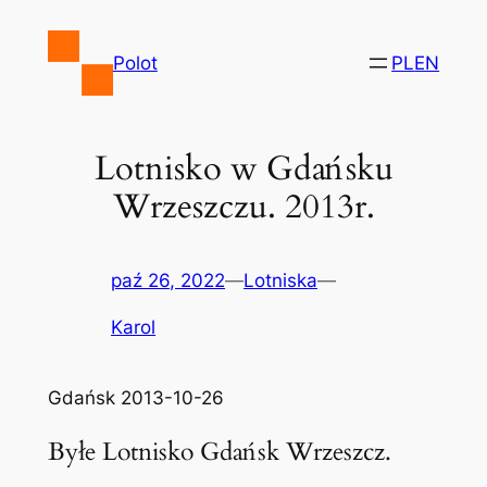
Przejdź
do
Polot
PL
EN
treści
Lotnisko w Gdańsku
Wrzeszczu. 2013r.
paź 26, 2022
—
Lotniska
—
Karol
Gdańsk 2013-10-26
Byłe Lotnisko Gdańsk Wrzeszcz.