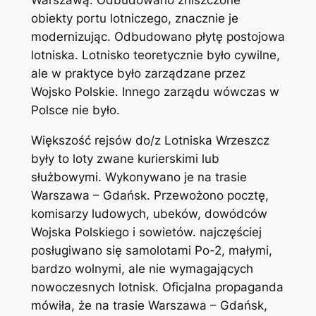
Warszawą. Odbudowano zniszczone
obiekty portu lotniczego, znacznie je
modernizując. Odbudowano płytę postojowa
lotniska. Lotnisko teoretycznie było cywilne,
ale w praktyce było zarządzane przez
Wojsko Polskie. Innego zarządu wówczas w
Polsce nie było.
Większość rejsów do/z Lotniska Wrzeszcz
były to loty zwane kurierskimi lub
służbowymi. Wykonywano je na trasie
Warszawa – Gdańsk. Przewożono pocztę,
komisarzy ludowych, ubeków, dowódców
Wojska Polskiego i sowietów. najczęściej
posługiwano się samolotami Po-2, małymi,
bardzo wolnymi, ale nie wymagających
nowoczesnych lotnisk. Oficjalna propaganda
mówiła, że na trasie Warszawa – Gdańsk,