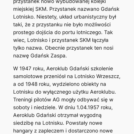
przystanek nowo wybudowanej kolejki
miejskiej SKM. Przystanek nazwano Gdańsk
Lotnisko. Niestety, układ urbanistyczny był
taki, że z przystanku nie było możliwości
prostego dojścia do portu lotniczego. Tak
wiec, Lotnisko i przystanek SKM łączyła
tylko nazwa. Obecnie przystanek ten nosi
nazwę Gdańsk Zaspa.
W 1947 roku, Aeroklub Gdański szkolenie
samolotowe przeniósł na Lotnisko Wrzeszcz,
a od 1948 roku, wydzielono obiekty na
Lotnisku do wyłącznego użytku Aeroklubu.
Treningi pilotów AG mogły odbywać się w
soboty i niedziele. W dniu 1.04.1957 roku,
Aeroklub Gdański otrzymał wygodną
siedzibę na Lotnisku. Powstały nowe
hangary z zapleczem i dostarczono nowe