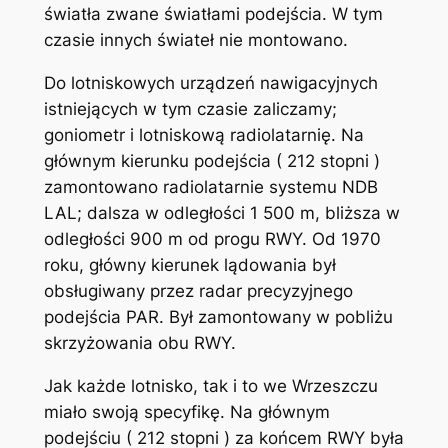
światła zwane światłami podejścia. W tym
czasie innych świateł nie montowano.
Do lotniskowych urządzeń nawigacyjnych
istniejących w tym czasie zaliczamy;
goniometr i lotniskową radiolatarnię. Na
głównym kierunku podejścia ( 212 stopni )
zamontowano radiolatarnie systemu NDB
LAL; dalsza w odległości 1 500 m, bliższa w
odległości 900 m od progu RWY. Od 1970
roku, główny kierunek lądowania był
obsługiwany przez radar precyzyjnego
podejścia PAR. Był zamontowany w pobliżu
skrzyżowania obu RWY.
Jak każde lotnisko, tak i to we Wrzeszczu
miało swoją specyfikę. Na głównym
podejściu ( 212 stopni ) za końcem RWY była