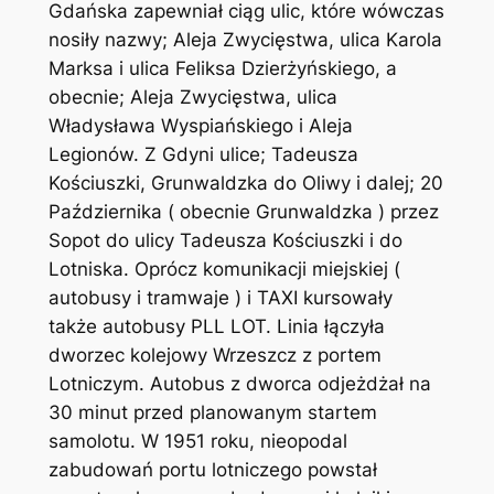
Gdańska zapewniał ciąg ulic, które wówczas
nosiły nazwy; Aleja Zwycięstwa, ulica Karola
Marksa i ulica Feliksa Dzierżyńskiego, a
obecnie; Aleja Zwycięstwa, ulica
Władysława Wyspiańskiego i Aleja
Legionów. Z Gdyni ulice; Tadeusza
Kościuszki, Grunwaldzka do Oliwy i dalej; 20
Października ( obecnie Grunwaldzka ) przez
Sopot do ulicy Tadeusza Kościuszki i do
Lotniska. Oprócz komunikacji miejskiej (
autobusy i tramwaje ) i TAXI kursowały
także autobusy PLL LOT. Linia łączyła
dworzec kolejowy Wrzeszcz z portem
Lotniczym. Autobus z dworca odjeżdżał na
30 minut przed planowanym startem
samolotu. W 1951 roku, nieopodal
zabudowań portu lotniczego powstał