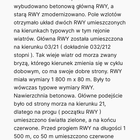
wybudowano betonową główną RWY, a
starą RWY zmodernizowano. Pole wzlotów
otrzymało układ dwóch RWY umieszczonych
na kierunkach typowych w tym rejonie
wiatrów. Główna RWY została umieszczona
na kierunku 03/21 ( dokładnie 032/212
stopni ). Tak wieje wiatr od morza zwany
bryzą, którego kierunek zmienia się w cyklu
dobowym, co ma swoje dobre strony. RWY
miała wymiary 1 800 m x 80 m. Były to
wówczas typowe wymiary RWY.
Nawierzchnia betonowa. Główne podejście
było od strony morza na kierunku 21,
dlatego na progu ( początku RWY )
umieszczono światła zielone, a na końcu
czerwone. Przed progiem RWY na długości 1
500 m, co 50 m umieszczono czerwone