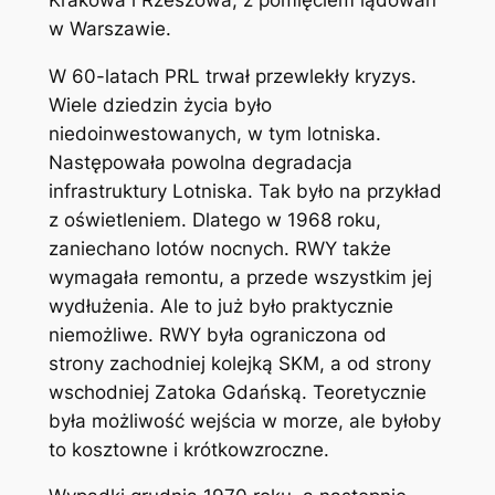
w Warszawie.
W 60-latach PRL trwał przewlekły kryzys.
Wiele dziedzin życia było
niedoinwestowanych, w tym lotniska.
Następowała powolna degradacja
infrastruktury Lotniska. Tak było na przykład
z oświetleniem. Dlatego w 1968 roku,
zaniechano lotów nocnych. RWY także
wymagała remontu, a przede wszystkim jej
wydłużenia. Ale to już było praktycznie
niemożliwe. RWY była ograniczona od
strony zachodniej kolejką SKM, a od strony
wschodniej Zatoka Gdańską. Teoretycznie
była możliwość wejścia w morze, ale byłoby
to kosztowne i krótkowzroczne.