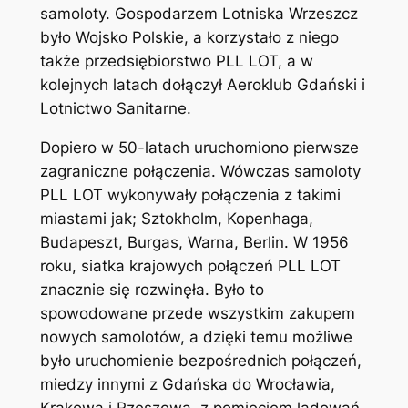
samoloty. Gospodarzem Lotniska Wrzeszcz
było Wojsko Polskie, a korzystało z niego
także przedsiębiorstwo PLL LOT, a w
kolejnych latach dołączył Aeroklub Gdański i
Lotnictwo Sanitarne.
Dopiero w 50-latach uruchomiono pierwsze
zagraniczne połączenia. Wówczas samoloty
PLL LOT wykonywały połączenia z takimi
miastami jak; Sztokholm, Kopenhaga,
Budapeszt, Burgas, Warna, Berlin. W 1956
roku, siatka krajowych połączeń PLL LOT
znacznie się rozwinęła. Było to
spowodowane przede wszystkim zakupem
nowych samolotów, a dzięki temu możliwe
było uruchomienie bezpośrednich połączeń,
miedzy innymi z Gdańska do Wrocławia,
Krakowa i Rzeszowa, z pomięciem lądowań