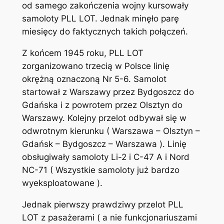
od samego zakończenia wojny kursowały
samoloty PLL LOT. Jednak minęło parę
miesięcy do faktycznych takich połączeń.
Z końcem 1945 roku, PLL LOT
zorganizowano trzecią w Polsce linię
okrężną oznaczoną Nr 5-6. Samolot
startował z Warszawy przez Bydgoszcz do
Gdańska i z powrotem przez Olsztyn do
Warszawy. Kolejny przelot odbywał się w
odwrotnym kierunku ( Warszawa – Olsztyn –
Gdańsk – Bydgoszcz – Warszawa ). Linię
obsługiwały samoloty Li-2 i C-47 A i Nord
NC-71 ( Wszystkie samoloty już bardzo
wyeksploatowane ).
Jednak pierwszy prawdziwy przelot PLL
LOT z pasażerami ( a nie funkcjonariuszami