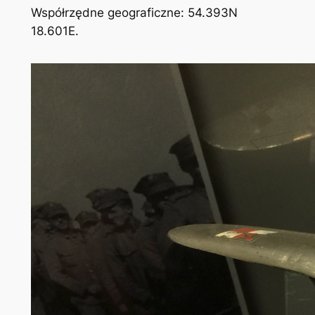
Współrzędne geograficzne: 54.393N
18.601E.