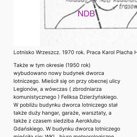
Lotnisko Wrzeszcz. 1970 rok. Praca Karol Placha
Także w tym okresie (1950 rok)
wybudowano nowy budynek dworca
lotniczego. Mieścił się on przy obecnej ulicy
Legionów, a wówczas ( zbrodniarza
komunistycznego ) Feliksa Dzierżyńskiego.
W pobliżu budynku dworca lotniczego stał
także duży hangar, garaże, warsztaty, a
także z czasem siedziba Aeroklubu
Gdańskiego. W budynku dworca lotniczego
mieściła się; WKL, biuro meteorologiczne,