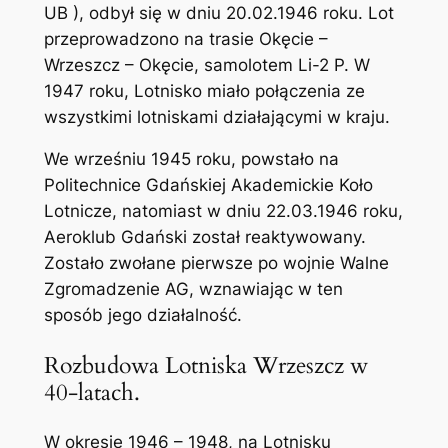
UB ), odbył się w dniu 20.02.1946 roku. Lot
przeprowadzono na trasie Okęcie –
Wrzeszcz – Okęcie, samolotem Li-2 P. W
1947 roku, Lotnisko miało połączenia ze
wszystkimi lotniskami działającymi w kraju.
We wrześniu 1945 roku, powstało na
Politechnice Gdańskiej Akademickie Koło
Lotnicze, natomiast w dniu 22.03.1946 roku,
Aeroklub Gdański został reaktywowany.
Zostało zwołane pierwsze po wojnie Walne
Zgromadzenie AG, wznawiając w ten
sposób jego działalność.
Rozbudowa Lotniska Wrzeszcz w
40-latach.
W okresie 1946 – 1948, na Lotnisku