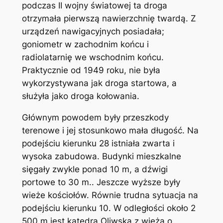
podczas II wojny światowej ta droga
otrzymała pierwszą nawierzchnię twardą. Z
urządzeń nawigacyjnych posiadała;
goniometr w zachodnim końcu i
radiolatarnię we wschodnim końcu.
Praktycznie od 1949 roku, nie była
wykorzystywana jak droga startowa, a
służyła jako droga kołowania.
Głównym powodem były przeszkody
terenowe i jej stosunkowo mała długość. Na
podejściu kierunku 28 istniała zwarta i
wysoka zabudowa. Budynki mieszkalne
sięgały zwykle ponad 10 m, a dźwigi
portowe to 30 m.. Jeszcze wyższe były
wieże kościołów. Równie trudna sytuacja na
podejściu kierunku 10. W odległości około 2
500 m jest katedra Oliwska z wieżą o