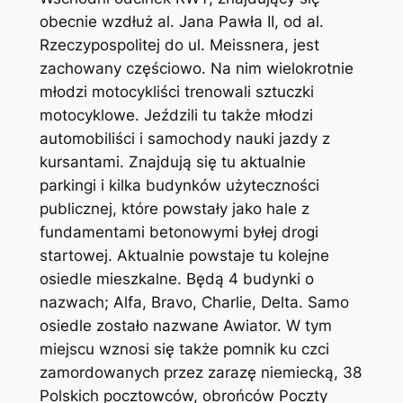
obecnie wzdłuż al. Jana Pawła II, od al.
Rzeczypospolitej do ul. Meissnera, jest
zachowany częściowo. Na nim wielokrotnie
młodzi motocykliści trenowali sztuczki
motocyklowe. Jeździli tu także młodzi
automobiliści i samochody nauki jazdy z
kursantami. Znajdują się tu aktualnie
parkingi i kilka budynków użyteczności
publicznej, które powstały jako hale z
fundamentami betonowymi byłej drogi
startowej. Aktualnie powstaje tu kolejne
osiedle mieszkalne. Będą 4 budynki o
nazwach; Alfa, Bravo, Charlie, Delta. Samo
osiedle zostało nazwane Awiator. W tym
miejscu wznosi się także pomnik ku czci
zamordowanych przez zarazę niemiecką, 38
Polskich pocztowców, obrońców Poczty