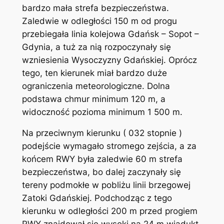
bardzo mała strefa bezpieczeństwa.
Zaledwie w odległości 150 m od progu
przebiegała linia kolejowa Gdańsk – Sopot –
Gdynia, a tuż za nią rozpoczynały się
wzniesienia Wysoczyzny Gdańskiej. Oprócz
tego, ten kierunek miał bardzo duże
ograniczenia meteorologiczne. Dolna
podstawa chmur minimum 120 m, a
widoczność pozioma minimum 1 500 m.
Na przeciwnym kierunku ( 032 stopnie )
podejście wymagało stromego zejścia, a za
końcem RWY była zaledwie 60 m strefa
bezpieczeństwa, bo dalej zaczynały się
tereny podmokłe w pobliżu linii brzegowej
Zatoki Gdańskiej. Podchodząc z tego
kierunku w odległości 200 m przed progiem