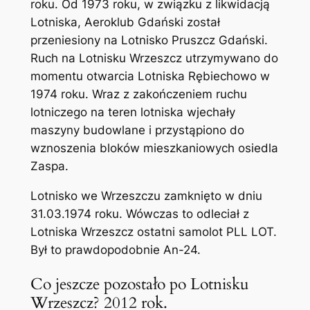
roku. Od 1973 roku, w związku z likwidacją
Lotniska, Aeroklub Gdański został
przeniesiony na Lotnisko Pruszcz Gdański.
Ruch na Lotnisku Wrzeszcz utrzymywano do
momentu otwarcia Lotniska Rębiechowo w
1974 roku. Wraz z zakończeniem ruchu
lotniczego na teren lotniska wjechały
maszyny budowlane i przystąpiono do
wznoszenia bloków mieszkaniowych osiedla
Zaspa.
Lotnisko we Wrzeszczu zamknięto w dniu
31.03.1974 roku. Wówczas to odleciał z
Lotniska Wrzeszcz ostatni samolot PLL LOT.
Był to prawdopodobnie An-24.
Co jeszcze pozostało po Lotnisku
Wrzeszcz? 2012 rok.