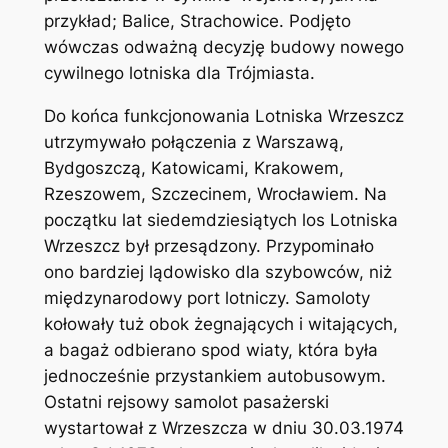
przykład; Balice, Strachowice. Podjęto
wówczas odważną decyzję budowy nowego
cywilnego lotniska dla Trójmiasta.
Do końca funkcjonowania Lotniska Wrzeszcz
utrzymywało połączenia z Warszawą,
Bydgoszczą, Katowicami, Krakowem,
Rzeszowem, Szczecinem, Wrocławiem. Na
początku lat siedemdziesiątych los Lotniska
Wrzeszcz był przesądzony. Przypominało
ono bardziej lądowisko dla szybowców, niż
międzynarodowy port lotniczy. Samoloty
kołowały tuż obok żegnających i witających,
a bagaż odbierano spod wiaty, która była
jednocześnie przystankiem autobusowym.
Ostatni rejsowy samolot pasażerski
wystartował z Wrzeszcza w dniu 30.03.1974