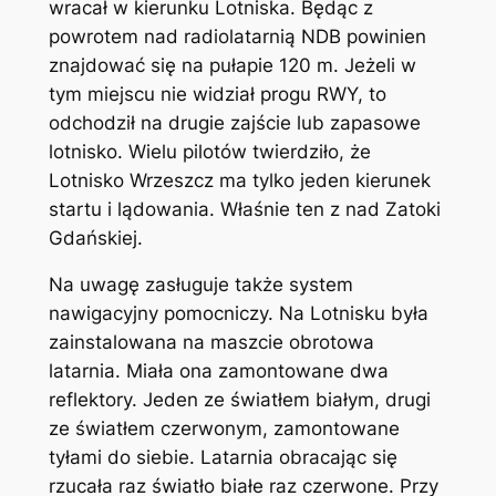
wracał w kierunku Lotniska. Będąc z
powrotem nad radiolatarnią NDB powinien
znajdować się na pułapie 120 m. Jeżeli w
tym miejscu nie widział progu RWY, to
odchodził na drugie zajście lub zapasowe
lotnisko. Wielu pilotów twierdziło, że
Lotnisko Wrzeszcz ma tylko jeden kierunek
startu i lądowania. Właśnie ten z nad Zatoki
Gdańskiej.
Na uwagę zasługuje także system
nawigacyjny pomocniczy. Na Lotnisku była
zainstalowana na maszcie obrotowa
latarnia. Miała ona zamontowane dwa
reflektory. Jeden ze światłem białym, drugi
ze światłem czerwonym, zamontowane
tyłami do siebie. Latarnia obracając się
rzucała raz światło białe raz czerwone. Przy