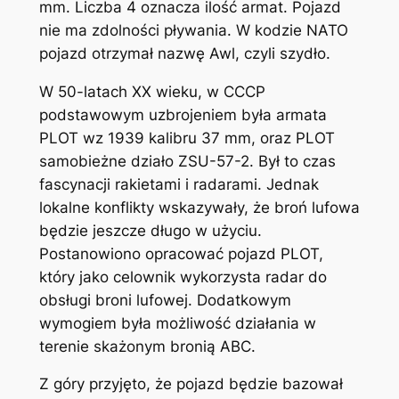
mm. Liczba 4 oznacza ilość armat. Pojazd
nie ma zdolności pływania. W kodzie NATO
pojazd otrzymał nazwę Awl, czyli szydło.
W 50-latach XX wieku, w CCCP
podstawowym uzbrojeniem była armata
PLOT wz 1939 kalibru 37 mm, oraz PLOT
samobieżne działo ZSU-57-2. Był to czas
fascynacji rakietami i radarami. Jednak
lokalne konflikty wskazywały, że broń lufowa
będzie jeszcze długo w użyciu.
Postanowiono opracować pojazd PLOT,
który jako celownik wykorzysta radar do
obsługi broni lufowej. Dodatkowym
wymogiem była możliwość działania w
terenie skażonym bronią ABC.
Z góry przyjęto, że pojazd będzie bazował