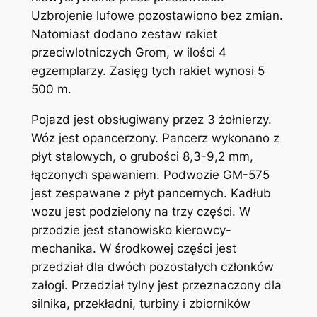
Uzbrojenie lufowe pozostawiono bez zmian.
Natomiast dodano zestaw rakiet
przeciwlotniczych Grom, w ilości 4
egzemplarzy. Zasięg tych rakiet wynosi 5
500 m.
Pojazd jest obsługiwany przez 3 żołnierzy.
Wóz jest opancerzony. Pancerz wykonano z
płyt stalowych, o grubości 8,3-9,2 mm,
łączonych spawaniem. Podwozie GM-575
jest zespawane z płyt pancernych. Kadłub
wozu jest podzielony na trzy części. W
przodzie jest stanowisko kierowcy-
mechanika. W środkowej części jest
przedział dla dwóch pozostałych członków
załogi. Przedział tylny jest przeznaczony dla
silnika, przekładni, turbiny i zbiorników