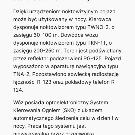
Dzięki urządzeniom noktowizyjnym pojazd
może być użytkowany w nocy. Kierowca
dysponuje noktowizorem typu TWNO-2, o
zasięgu 60-100 m. Dowódca wozu
dysponuje noktowizorem typu TKN-1T, o
zasięgu 200-250 m. Teren jest podświetlany
przez reflektor podczerwieni PG-125. Pojazd
wyposażono w aparaturę nawigacyjną typu
TNA-2. Pozostawiono sowiecką radiostację
łączności R-123 oraz pokładowy telefon R-
124.
Wóz posiada optoelektroniczny System
Kierowania Ogniem (SKO) z układem
automatycznego śledzenia celu w dzień i w
nocy. Praca tego systemu jest
niewykrywalna przez przeciwnika.