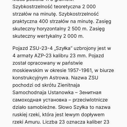
Szybkostrzelność teoretyczna 2 000
strzałów na minutę. Szybkostrzelność
praktyczna 400 strzałów na minutę. Zasięg
skuteczny horyzontalny 2 500 m. Zasięg
skuteczny wertykalny 2 000 m.
Pojazd ZSU-23-4 „Szyłka” uzbrojony jest w
4 armaty AZP-23 kalibru 23 mm. Pojazd
został opracowany w państwie
moskiewskim w okresie 1957-1961, w biurze
konstrukcyjnym Astrowa. Nazwa ZSU
pochodzi od skrótu Zienitnaja
Samochodnaja Ustanowka – Зенитная
самоходная установка – przeciwlotnicze
działo samobieżne. Słowo Szyłka to nazwa
ruskiej rzeki, która jest lewym dopływem
rzeki Amuru. Liczba 23 oznacza kaliber 23