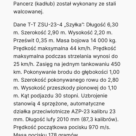
Pancerz (kadłub) został wykonany ze stali
walcowanej.
Dane T-T ZSU-23-4 „Szyłka”: Długość 6,30
m. Szerokość 2,90 m. Wysokość 2,20 m.
Prześwit 0,35 m. Masa bojowa 14 000 kg.
Prędkość maksymalna 44 km/h. Prędkość
maksymalna podczas strzelania wynosi do
25 km/h. Zasięg na jednym tankowaniu 450
km. Pokonywanie brodu do głębokości 1,00
m. Szerokość pokonywanego rowu do 2,80
m. Wysokość przeszkody pionowej do 1,10
m. Kąt podjazdu 30 stopni. Uzbrojenie
stanowią 4 sprzężone, automatyczne
działka przeciwlotnicze AZP-23 kalibru 23
mm. Długość lufy 2010 mm (87,3 kalibrów).
Prędkość początkowa pocisku 970 m/s.
Masa pocisku 178 gramów.