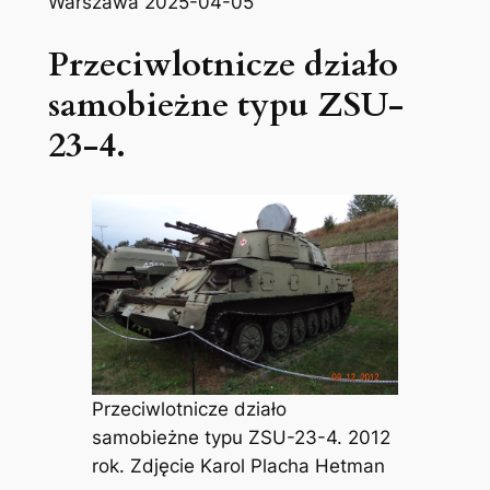
Warszawa 2025-04-05
Przeciwlotnicze działo
samobieżne typu ZSU-
23-4.
Przeciwlotnicze działo
samobieżne typu ZSU-23-4. 2012
rok. Zdjęcie Karol Placha Hetman