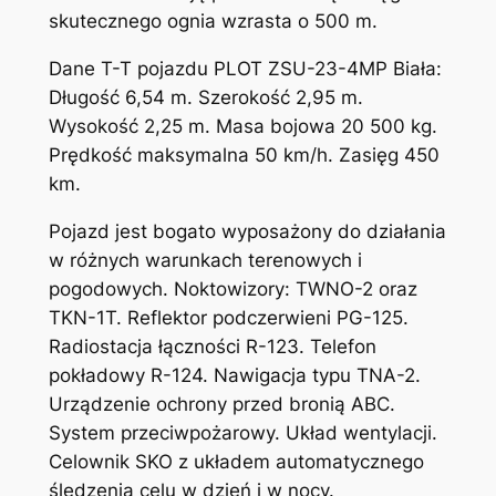
skutecznego ognia wzrasta o 500 m.
Dane T-T pojazdu PLOT ZSU-23-4MP Biała:
Długość 6,54 m. Szerokość 2,95 m.
Wysokość 2,25 m. Masa bojowa 20 500 kg.
Prędkość maksymalna 50 km/h. Zasięg 450
km.
Pojazd jest bogato wyposażony do działania
w różnych warunkach terenowych i
pogodowych. Noktowizory: TWNO-2 oraz
TKN-1T. Reflektor podczerwieni PG-125.
Radiostacja łączności R-123. Telefon
pokładowy R-124. Nawigacja typu TNA-2.
Urządzenie ochrony przed bronią ABC.
System przeciwpożarowy. Układ wentylacji.
Celownik SKO z układem automatycznego
śledzenia celu w dzień i w nocy.