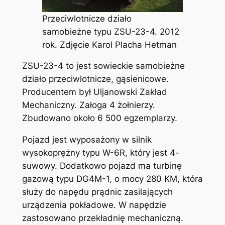
Przeciwlotnicze działo
samobieżne typu ZSU-23-4. 2012
rok. Zdjęcie Karol Placha Hetman
ZSU-23-4 to jest sowieckie samobieżne
działo przeciwlotnicze, gąsienicowe.
Producentem był Uljanowski Zakład
Mechaniczny. Załoga 4 żołnierzy.
Zbudowano około 6 500 egzemplarzy.
Pojazd jest wyposażony w silnik
wysokoprężny typu W-6R, który jest 4-
suwowy. Dodatkowo pojazd ma turbinę
gazową typu DG4M-1, o mocy 280 KM, która
służy do napędu prądnic zasilających
urządzenia pokładowe. W napędzie
zastosowano przekładnię mechaniczną.