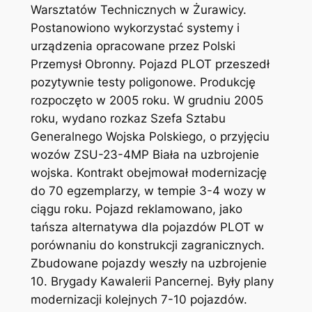
Warsztatów Technicznych w Żurawicy.
Postanowiono wykorzystać systemy i
urządzenia opracowane przez Polski
Przemysł Obronny. Pojazd PLOT przeszedł
pozytywnie testy poligonowe. Produkcję
rozpoczęto w 2005 roku. W grudniu 2005
roku, wydano rozkaz Szefa Sztabu
Generalnego Wojska Polskiego, o przyjęciu
wozów ZSU-23-4MP Biała na uzbrojenie
wojska. Kontrakt obejmował modernizację
do 70 egzemplarzy, w tempie 3-4 wozy w
ciągu roku. Pojazd reklamowano, jako
tańsza alternatywa dla pojazdów PLOT w
porównaniu do konstrukcji zagranicznych.
Zbudowane pojazdy weszły na uzbrojenie
10. Brygady Kawalerii Pancernej. Były plany
modernizacji kolejnych 7-10 pojazdów.