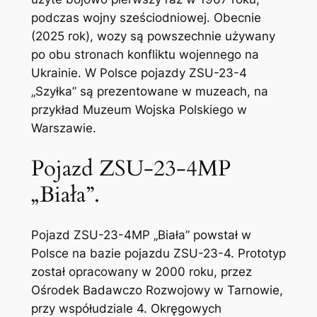
podczas wojny sześciodniowej. Obecnie
(2025 rok), wozy są powszechnie używany
po obu stronach konfliktu wojennego na
Ukrainie. W Polsce pojazdy ZSU-23-4
„Szyłka” są prezentowane w muzeach, na
przykład Muzeum Wojska Polskiego w
Warszawie.
Pojazd ZSU-23-4MP
„Biała”.
Pojazd ZSU-23-4MP „Biała” powstał w
Polsce na bazie pojazdu ZSU-23-4. Prototyp
został opracowany w 2000 roku, przez
Ośrodek Badawczo Rozwojowy w Tarnowie,
przy współudziale 4. Okręgowych