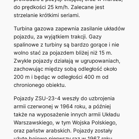
do prędkości 25 km/h. Zalecane jest
strzelanie krótkimi seriami.
Turbina gazowa zapewnia zasilanie układów
pojazdu, za wyjątkiem trakcji. Gazy
spalinowe z turbiny są bardzo gorące i nie
wolno stać za pojazdem bliżej niż 15 m.
Zwykle pojazdy działają w ugrupowaniach,
zachowując między sobą odległość około
200 m i będąc w odległości 400 m od
chronionego obiektu.
Pojazdy ZSU-23-4 weszły do uzbrojenia
armii czerwonej w 1964 roku, a później
także na wyposażenie innych armii Układu
Warszawskiego, w tym Wojska Polskiego,
oraz państw arabskich. Pojazdy zostały
użyte bojowo pierwszy raz w 1967 roku,