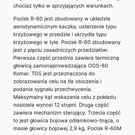
chociaż tylko w sprzyjających warunkach.
Pocisk R-60 jest zbudowany w układzie
aerodynamicznym kaczka, usterzenie typu
krzyżowego w przedzie i skrzydła typu
krzyżowego w tyle. Pocisk R-60 zbudowany
jest z pięciu zasadniczych przedziałów:
Pierwsza część przednia zawiera termiczną
głowicą samonaprowadzająca OGS-60
Komar. TGS jest przeznaczona do
zobrazowania celu na tle otoczenia i
podania sygnału przechwycenia.
Maksymalny kąt wskazania celu z pokładu
nosiciela wynosi 12 stopni. Druga część
zawiera mechanizm sterujący. Trzecia część
to jest głowica bojowa odłamkowo-tnąca, o
masie głowicy bojowej 2,9 kg. Pocisk R-60M