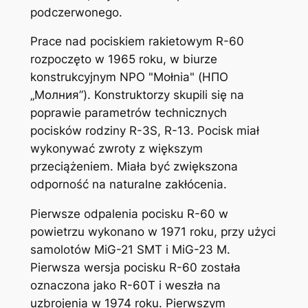
podczerwonego.
Prace nad pociskiem rakietowym R-60
rozpoczęto w 1965 roku, w biurze
konstrukcyjnym NPO "Mołnia" (НПО
„Молния”). Konstruktorzy skupili się na
poprawie parametrów technicznych
pocisków rodziny R-3S, R-13. Pocisk miał
wykonywać zwroty z większym
przeciążeniem. Miała być zwiększona
odporność na naturalne zakłócenia.
Pierwsze odpalenia pocisku R-60 w
powietrzu wykonano w 1971 roku, przy użyci
samolotów MiG-21 SMT i MiG-23 M.
Pierwsza wersja pocisku R-60 została
oznaczona jako R-60T i weszła na
uzbrojenia w 1974 roku. Pierwszym