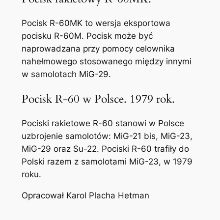
Pocisk R-60MK to wersja eksportowa
pocisku R-60M. Pocisk może być
naprowadzana przy pomocy celownika
nahełmowego stosowanego między innymi
w samolotach MiG-29.
Pocisk R-60 w Polsce. 1979 rok.
Pociski rakietowe R-60 stanowi w Polsce
uzbrojenie samolotów: MiG-21 bis, MiG-23,
MiG-29 oraz Su-22. Pociski R-60 trafiły do
Polski razem z samolotami MiG-23, w 1979
roku.
Opracował Karol Placha Hetman