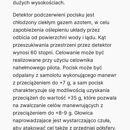
dużych wysokościach.
Detektor podczerwieni pocisku jest
chłodzony ciekłym gazem azotem, w celu
zapobieżenia oślepieniu układy przez
odbicia od powierzchni wody i lądu. Kąt
przeszukiwania przestrzeni przez detektor
wynosi 60 stopni. Celowanie może być
realizowane przy użyciu celownika
nahełmowego pilota. Pocisk może być
odpalany z samolotu wykonującego manewr
z przeciążeniem do +7 g, a sam pocisk
charakteryzuje się możliwością uzyskania
przeciążeń do wartość +35 g, które pozwala
na zwalczanie celów manewrujących z
przeciążeniem do +8-9 g. Głowica
naprowadzajace jest wystarczająco czuła,
aby atakować cel także z przedniej półsfery,