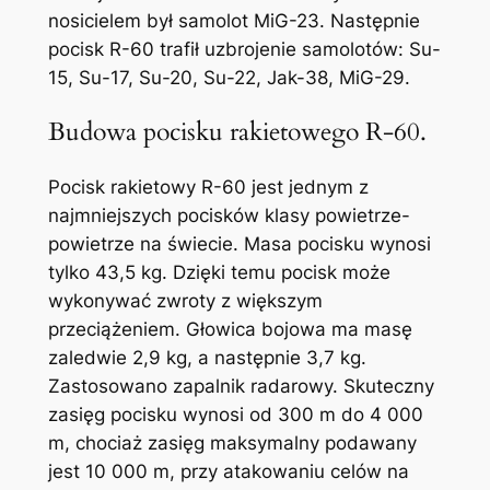
nosicielem był samolot MiG-23. Następnie
pocisk R-60 trafił uzbrojenie samolotów: Su-
15, Su-17, Su-20, Su-22, Jak-38, MiG-29.
Budowa pocisku rakietowego R-60.
Pocisk rakietowy R-60 jest jednym z
najmniejszych pocisków klasy powietrze-
powietrze na świecie. Masa pocisku wynosi
tylko 43,5 kg. Dzięki temu pocisk może
wykonywać zwroty z większym
przeciążeniem. Głowica bojowa ma masę
zaledwie 2,9 kg, a następnie 3,7 kg.
Zastosowano zapalnik radarowy. Skuteczny
zasięg pocisku wynosi od 300 m do 4 000
m, chociaż zasięg maksymalny podawany
jest 10 000 m, przy atakowaniu celów na