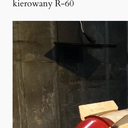
kierowany R-60