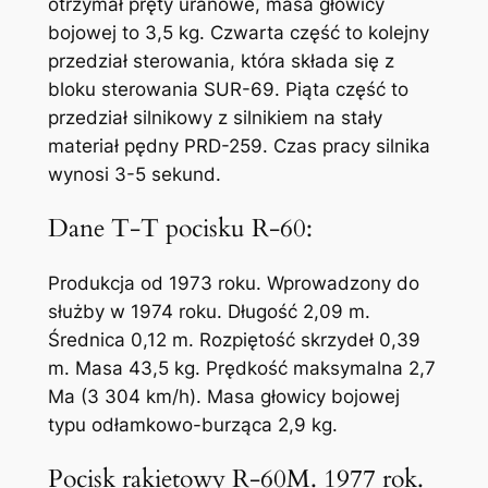
otrzymał pręty uranowe, masa głowicy
bojowej to 3,5 kg. Czwarta część to kolejny
przedział sterowania, która składa się z
bloku sterowania SUR-69. Piąta część to
przedział silnikowy z silnikiem na stały
materiał pędny PRD-259. Czas pracy silnika
wynosi 3-5 sekund.
Dane T-T pocisku R-60:
Produkcja od 1973 roku. Wprowadzony do
służby w 1974 roku. Długość 2,09 m.
Średnica 0,12 m. Rozpiętość skrzydeł 0,39
m. Masa 43,5 kg. Prędkość maksymalna 2,7
Ma (3 304 km/h). Masa głowicy bojowej
typu odłamkowo-burząca 2,9 kg.
Pocisk rakietowy R-60M. 1977 rok.