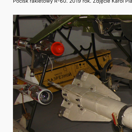
Pocisk rakietowy R-60. 2019 rok. Zdjęcie Karol P