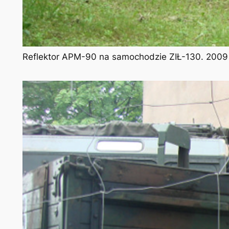
Reflektor APM-90 na samochodzie ZIŁ-130. 2009 