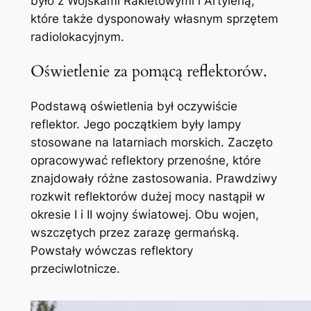
było z Wojskami Rakietowymi i Artylerią,
które także dysponowały własnym sprzętem
radiolokacyjnym.
Oświetlenie za pomącą reflektorów.
Podstawą oświetlenia był oczywiście
reflektor. Jego początkiem były lampy
stosowane na latarniach morskich. Zaczęto
opracowywać reflektory przenośne, które
znajdowały różne zastosowania. Prawdziwy
rozkwit reflektorów dużej mocy nastąpił w
okresie I i II wojny światowej. Obu wojen,
wszczętych przez zarazę germańską.
Powstały wówczas reflektory
przeciwlotnicze.