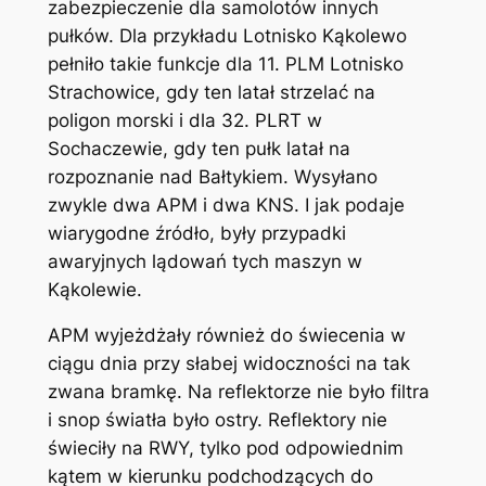
zabezpieczenie dla samolotów innych
pułków. Dla przykładu Lotnisko Kąkolewo
pełniło takie funkcje dla 11. PLM Lotnisko
Strachowice, gdy ten latał strzelać na
poligon morski i dla 32. PLRT w
Sochaczewie, gdy ten pułk latał na
rozpoznanie nad Bałtykiem. Wysyłano
zwykle dwa APM i dwa KNS. I jak podaje
wiarygodne źródło, były przypadki
awaryjnych lądowań tych maszyn w
Kąkolewie.
APM wyjeżdżały również do świecenia w
ciągu dnia przy słabej widoczności na tak
zwana bramkę. Na reflektorze nie było filtra
i snop światła było ostry. Reflektory nie
świeciły na RWY, tylko pod odpowiednim
kątem w kierunku podchodzących do