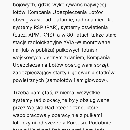
bojowych, gdzie wykonywano najwięcej
lotów. Kompania Ubezpieczenia Lotów
obsługiwała; radiolatarnie, radionamierniki,
systemy RSP (PAR), systemy oświetlenia
(Łucz, APM, KNS), a w 80-latach także stałe
stacje radiolokacyjne AVIA-W montowane
na (lub w pobliżu) pułkowych lotnisk
wojskowych. Jednym zdaniem, Kompania
Ubezpieczenia Lotów obsługiwała sprzęt
zabezpieczający starty i lądowania statków
powietrznych (samolotów i śmigłowców).
Trzeba pamiętać, iż niemal wszystkie
systemy radiolokacyjne były obsługiwane
przez Wojska Radiotechniczne, które
współpracowały operacyjnie z pułkami
lotniczymi od szczebla Korpusu. Podobnie