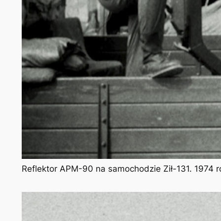
Reflektor APM-90 na samochodzie Ził-131. 1974 rok