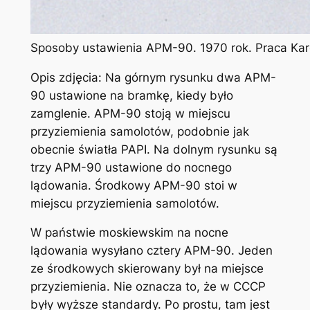
Sposoby ustawienia APM-90. 1970 rok. Praca Ka
Opis zdjęcia: Na górnym rysunku dwa APM-
90 ustawione na bramkę, kiedy było
zamglenie. APM-90 stoją w miejscu
przyziemienia samolotów, podobnie jak
obecnie światła PAPI. Na dolnym rysunku są
trzy APM-90 ustawione do nocnego
lądowania. Środkowy APM-90 stoi w
miejscu przyziemienia samolotów.
W państwie moskiewskim na nocne
lądowania wysyłano cztery APM-90. Jeden
ze środkowych skierowany był na miejsce
przyziemienia. Nie oznacza to, że w CCCP
były wyższe standardy. Po prostu, tam jest