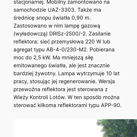
stacjonarnej. Mobilny zamontowano na
samochodzie UAZ-3303. Także ma
średnicę snopu światła 0,90 m.
Zastosowano w nim lampę gazową
(wyładowczą) DRISz-2500/-2. Zasilanie
reflektora: sieć przemysłowa 220 W lub
agregat typu AB-4-0/230-M2. Pobierana
moc do 2,5 kW. Ma mniejszą siłę
emitowanego światła, ale jest znacznie
bardziej żywotny. Lampa wytrzymuje 10 lat
pracy, stosując jej regenerowanie. Wersja
przewoźna reflektora jest sterowana z
Wieży Kontroli Lotów. W ten sposób można
sterować kilkoma reflektorami typu APP-90.