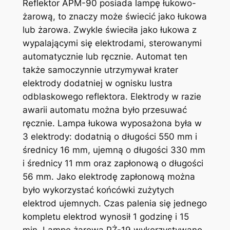
Reflektor APM-90 posiada lampę łukowo-
żarową, to znaczy może świecić jako łukowa
lub żarowa. Zwykle świeciła jako łukowa z
wypalającymi się elektrodami, sterowanymi
automatycznie lub ręcznie. Automat ten
także samoczynnie utrzymywał krater
elektrody dodatniej w ognisku lustra
odblaskowego reflektora. Elektrody w razie
awarii automatu można było przesuwać
ręcznie. Lampa łukowa wyposażona była w
3 elektrody: dodatnią o długości 550 mm i
średnicy 16 mm, ujemną o długości 330 mm
i średnicy 11 mm oraz zapłonową o długości
56 mm. Jako elektrodę zapłonową można
było wykorzystać końcówki zużytych
elektrod ujemnych. Czas palenia się jednego
kompletu elektrod wynosił 1 godzinę i 15