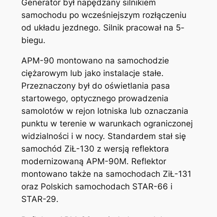
Generator był napędzany silnikiem
samochodu po wcześniejszym rozłączeniu
od układu jezdnego. Silnik pracował na 5-
biegu.
APM-90 montowano na samochodzie
ciężarowym lub jako instalacje stałe.
Przeznaczony był do oświetlania pasa
startowego, optycznego prowadzenia
samolotów w rejon lotniska lub oznaczania
punktu w terenie w warunkach ograniczonej
widzialności i w nocy. Standardem stał się
samochód ZiŁ-130 z wersją reflektora
modernizowaną APM-90M. Reflektor
montowano także na samochodach ZiŁ-131
oraz Polskich samochodach STAR-66 i
STAR-29.