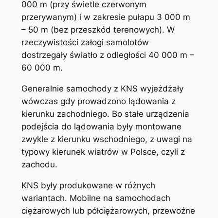
000 m (przy świetle czerwonym
przerywanym) i w zakresie pułapu 3 000 m
– 50 m (bez przeszkód terenowych). W
rzeczywistości załogi samolotów
dostrzegały światło z odległości 40 000 m –
60 000 m.
Generalnie samochody z KNS wyjeżdżały
wówczas gdy prowadzono lądowania z
kierunku zachodniego. Bo stałe urządzenia
podejścia do lądowania były montowane
zwykle z kierunku wschodniego, z uwagi na
typowy kierunek wiatrów w Polsce, czyli z
zachodu.
KNS były produkowane w różnych
wariantach. Mobilne na samochodach
ciężarowych lub półciężarowych, przewoźne