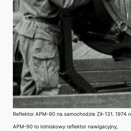
Reflektor APM-90 na samochodzie Ził-131. 1974 rok
APM-90 to lotniskowy reflektor nawigacyjny,