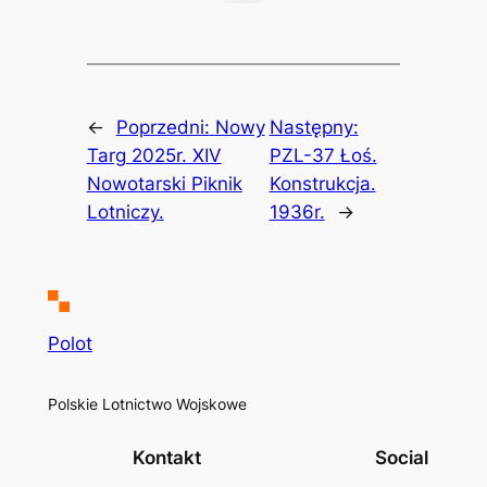
←
Poprzedni:
Nowy
Następny:
Targ 2025r. XIV
PZL-37 Łoś.
Nowotarski Piknik
Konstrukcja.
Lotniczy.
1936r.
→
Polot
Polskie Lotnictwo Wojskowe
Kontakt
Social