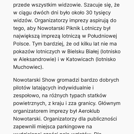
przede wszystkim widzowie. Szacuje się, że
w ciągu dwóch dni było około 30 tysięcy
widzów. Organizatorzy imprezy aspirują do
tego, aby Nowotarski Piknik Lotniczy był
największą imprezą lotniczą w Południowej
Polsce. Tym bardziej, że od kilku lat nie ma
pokazów lotniczych w Bielsku Białej (lotnisko
w Aleksandrowie) i w Katowicach (lotnisko
Muchowiec).
Nowotarski Show gromadzi bardzo dobrych
pilotów latających indywidualnie i
zespołowo, na różnych typach statków
powietrznych, z kraju i zza granicy. Głównym
organizatorem imprezy był Aeroklub
Nowotarski. Organizatorzy dla publiczności
zapewnili miejsca parkingowe na