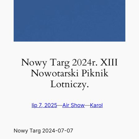
Nowy Targ 2024r. XIII
Nowotarski Piknik
Lotniczy.
lip 7, 2025
—
Air Show
—
Karol
Nowy Targ 2024-07-07