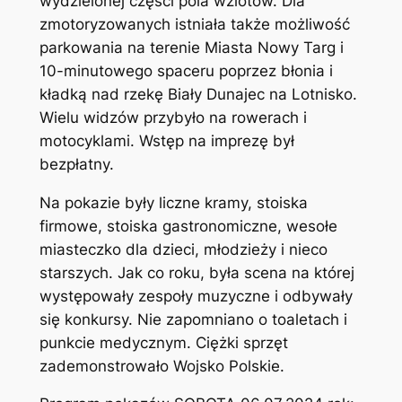
wydzielonej części pola wzlotów. Dla
zmotoryzowanych istniała także możliwość
parkowania na terenie Miasta Nowy Targ i
10-minutowego spaceru poprzez błonia i
kładką nad rzekę Biały Dunajec na Lotnisko.
Wielu widzów przybyło na rowerach i
motocyklami. Wstęp na imprezę był
bezpłatny.
Na pokazie były liczne kramy, stoiska
firmowe, stoiska gastronomiczne, wesołe
miasteczko dla dzieci, młodzieży i nieco
starszych. Jak co roku, była scena na której
występowały zespoły muzyczne i odbywały
się konkursy. Nie zapomniano o toaletach i
punkcie medycznym. Ciężki sprzęt
zademonstrowało Wojsko Polskie.