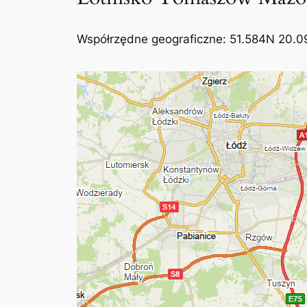
Współrzędne geograficzne: 51.584N 20.0