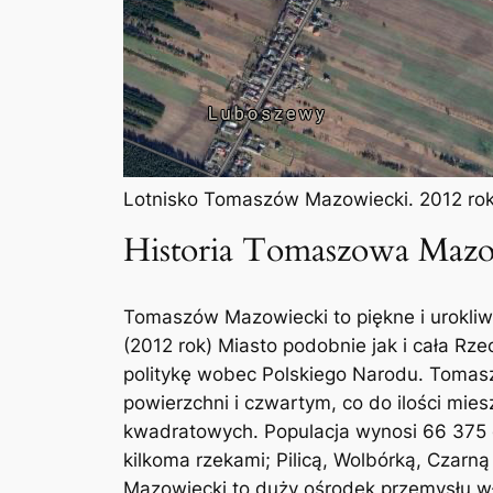
Lotnisko Tomaszów Mazowiecki. 2012 rok
Historia Tomaszowa Mazo
Tomaszów Mazowiecki to piękne i urokliwe 
(2012 rok) Miasto podobnie jak i cała R
politykę wobec Polskiego Narodu. Tomas
powierzchni i czwartym, co do ilości m
kwadratowych. Populacja wynosi 66 375 o
kilkoma rzekami; Pilicą, Wolbórką, Czarną
Mazowiecki to duży ośrodek przemysłu w