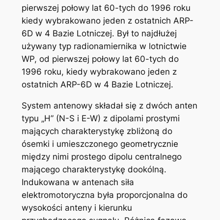
pierwszej połowy lat 60-tych do 1996 roku
kiedy wybrakowano jeden z ostatnich ARP-
6D w 4 Bazie Lotniczej. Był to najdłużej
używany typ radionamiernika w lotnictwie
WP, od pierwszej połowy lat 60-tych do
1996 roku, kiedy wybrakowano jeden z
ostatnich ARP-6D w 4 Bazie Lotniczej.
System antenowy składał się z dwóch anten
typu „H” (N-S i E-W) z dipolami prostymi
mających charakterystykę zbliżoną do
ósemki i umieszczonego geometrycznie
między nimi prostego dipolu centralnego
mającego charakterystykę dookólną.
Indukowana w antenach siła
elektromotoryczna była proporcjonalna do
wysokości anteny i kierunku