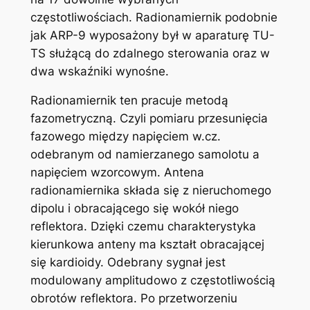
częstotliwościach. Radionamiernik podobnie
jak ARP-9 wyposażony był w aparaturę TU-
TS służącą do zdalnego sterowania oraz w
dwa wskaźniki wynośne.
Radionamiernik ten pracuje metodą
fazometryczną. Czyli pomiaru przesunięcia
fazowego między napięciem w.cz.
odebranym od namierzanego samolotu a
napięciem wzorcowym. Antena
radionamiernika składa się z nieruchomego
dipolu i obracającego się wokół niego
reflektora. Dzięki czemu charakterystyka
kierunkowa anteny ma kształt obracającej
się kardioidy. Odebrany sygnał jest
modulowany amplitudowo z częstotliwością
obrotów reflektora. Po przetworzeniu