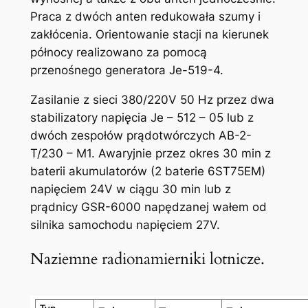
Praca z dwóch anten redukowała szumy i
zakłócenia. Orientowanie stacji na kierunek
północy realizowano za pomocą
przenośnego generatora Je-519-4.
Zasilanie z sieci 380/220V 50 Hz przez dwa
stabilizatory napięcia Je – 512 – 05 lub z
dwóch zespołów prądotwórczych AB-2-
T/230 – M1. Awaryjnie przez okres 30 min z
baterii akumulatorów (2 baterie 6ST75EM)
napięciem 24V w ciągu 30 min lub z
prądnicy GSR-6000 napędzanej wałem od
silnika samochodu napięciem 27V.
Naziemne radionamierniki lotnicze.