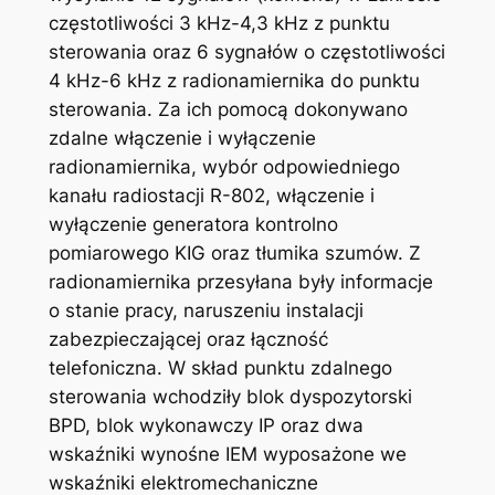
częstotliwości 3 kHz-4,3 kHz z punktu
sterowania oraz 6 sygnałów o częstotliwości
4 kHz-6 kHz z radionamiernika do punktu
sterowania. Za ich pomocą dokonywano
zdalne włączenie i wyłączenie
radionamiernika, wybór odpowiedniego
kanału radiostacji R-802, włączenie i
wyłączenie generatora kontrolno
pomiarowego KIG oraz tłumika szumów. Z
radionamiernika przesyłana były informacje
o stanie pracy, naruszeniu instalacji
zabezpieczającej oraz łączność
telefoniczna. W skład punktu zdalnego
sterowania wchodziły blok dyspozytorski
BPD, blok wykonawczy IP oraz dwa
wskaźniki wynośne IEM wyposażone we
wskaźniki elektromechaniczne