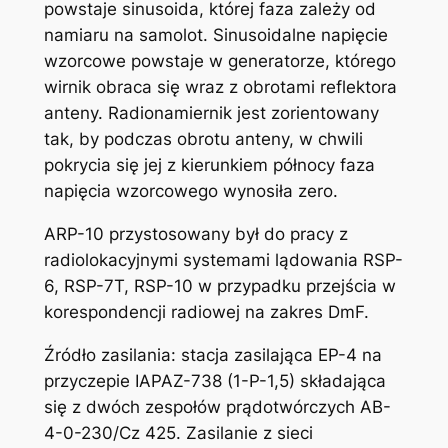
powstaje sinusoida, której faza zależy od
namiaru na samolot. Sinusoidalne napięcie
wzorcowe powstaje w generatorze, którego
wirnik obraca się wraz z obrotami reflektora
anteny. Radionamiernik jest zorientowany
tak, by podczas obrotu anteny, w chwili
pokrycia się jej z kierunkiem północy faza
napięcia wzorcowego wynosiła zero.
ARP-10 przystosowany był do pracy z
radiolokacyjnymi systemami lądowania RSP-
6, RSP-7T, RSP-10 w przypadku przejścia w
korespondencji radiowej na zakres DmF.
Źródło zasilania: stacja zasilająca EP-4 na
przyczepie IAPAZ-738 (1-P-1,5) składająca
się z dwóch zespołów prądotwórczych AB-
4-0-230/Cz 425. Zasilanie z sieci