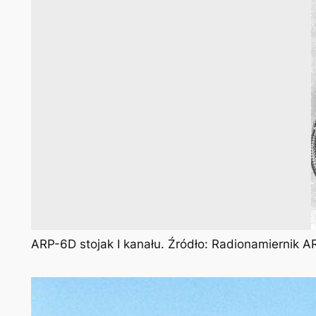
ARP-6D stojak I kanału. Źródło: Radionamiernik AR