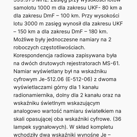
samolotu 1000 m dla zakresu UKF- 80 km a
dla zakresu DmF – 100 km. Przy wysokości
lotu 3000 m zasięg wynosił dla zakresu UKF
– 150 km a dla zakresu DmF – 180 km.
Możliwe były jednoczesne namiary na 2
roboczych częstotliwościach.
Korespondencja radiowa zapisywana była
na dwóch drutowych rejestratorach MS-61.
Namiar wyświetlany był na wskaźniku
cyfrowym Je-512.06 (E-512-06) z dwoma
wyświetlaczami górny dla 1 kanału
radionamiernika, dolny dla 2 kanału oraz na
wskaźniku świetlnym wskazującym
analogowo wartość namiaru światełkiem na
skali opasującej oba wskaźniki cyfrowe. (36
lampek sygnałowych). W skład kompletu
wchodziły dwa wskaźniki wynośne Je –