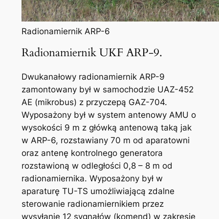
Radionamiernik ARP-6
Radionamiernik UKF ARP-9.
Dwukanałowy radionamiernik ARP-9
zamontowany był w samochodzie UAZ-452
AE (mikrobus) z przyczepą GAZ-704.
Wyposażony był w system antenowy AMU o
wysokości 9 m z główką antenową taką jak
w ARP-6, rozstawiany 70 m od aparatowni
oraz antenę kontrolnego generatora
rozstawioną w odległości 0,8 – 8 m od
radionamiernika. Wyposażony był w
aparaturę TU-TS umożliwiającą zdalne
sterowanie radionamiernikiem przez
wysyłanie 12 sygnałów (komend) w zakresie