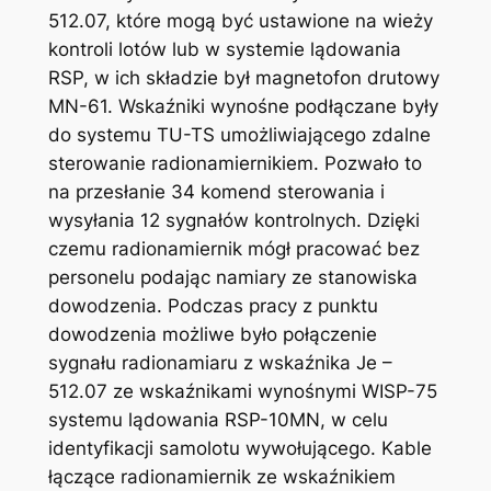
512.07, które mogą być ustawione na wieży
kontroli lotów lub w systemie lądowania
RSP, w ich składzie był magnetofon drutowy
MN-61. Wskaźniki wynośne podłączane były
do systemu TU-TS umożliwiającego zdalne
sterowanie radionamiernikiem. Pozwało to
na przesłanie 34 komend sterowania i
wysyłania 12 sygnałów kontrolnych. Dzięki
czemu radionamiernik mógł pracować bez
personelu podając namiary ze stanowiska
dowodzenia. Podczas pracy z punktu
dowodzenia możliwe było połączenie
sygnału radionamiaru z wskaźnika Je –
512.07 ze wskaźnikami wynośnymi WISP-75
systemu lądowania RSP-10MN, w celu
identyfikacji samolotu wywołującego. Kable
łączące radionamiernik ze wskaźnikiem