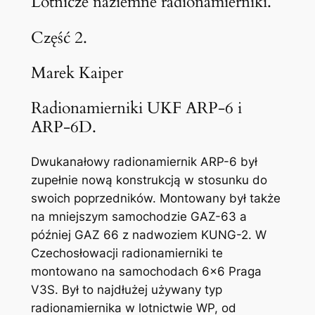
Lotnicze naziemne radionamierniki.
Część 2.
Marek Kaiper
Radionamierniki UKF ARP-6 i
ARP-6D.
Dwukanałowy radionamiernik ARP-6 był
zupełnie nową konstrukcją w stosunku do
swoich poprzedników. Montowany był także
na mniejszym samochodzie GAZ-63 a
później GAZ 66 z nadwoziem KUNG-2. W
Czechosłowacji radionamierniki te
montowano na samochodach 6×6 Praga
V3S. Był to najdłużej używany typ
radionamiernika w lotnictwie WP, od