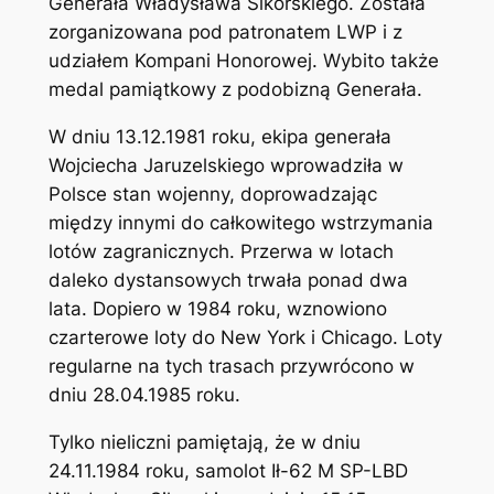
Generała Władysława Sikorskiego. Została
zorganizowana pod patronatem LWP i z
udziałem Kompani Honorowej. Wybito także
medal pamiątkowy z podobizną Generała.
W dniu 13.12.1981 roku, ekipa generała
Wojciecha Jaruzelskiego wprowadziła w
Polsce stan wojenny, doprowadzając
między innymi do całkowitego wstrzymania
lotów zagranicznych. Przerwa w lotach
daleko dystansowych trwała ponad dwa
lata. Dopiero w 1984 roku, wznowiono
czarterowe loty do New York i Chicago. Loty
regularne na tych trasach przywrócono w
dniu 28.04.1985 roku.
Tylko nieliczni pamiętają, że w dniu
24.11.1984 roku, samolot Ił-62 M SP-LBD