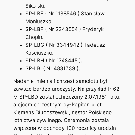
Sikorski.
SP-LBE ( Nr 1138546 ) Stanisław
Moniuszko.
SP-LBF ( Nr 2343554 ) Fryderyk
Chopin.
SP-LBG ( Nr 3344942 ) Tadeusz
Kościuszko.
SP-LBH ( Nr 1748445 ).
SP-LBI ( Nr 4831739 ).
Nadanie imienia i chrzest samolotu był
zawsze bardzo uroczysty. Na przykład Ił-62
M SP-LBD został ochrzczony 2.07.1981 roku,
a ojcem chrzestnym był kapitan pilot
Klemens Długoszewski, nestor Polskiego
lotnictwa cywilnego. Ceremonia została
włączona w obchody 100 rocznicy urodzin