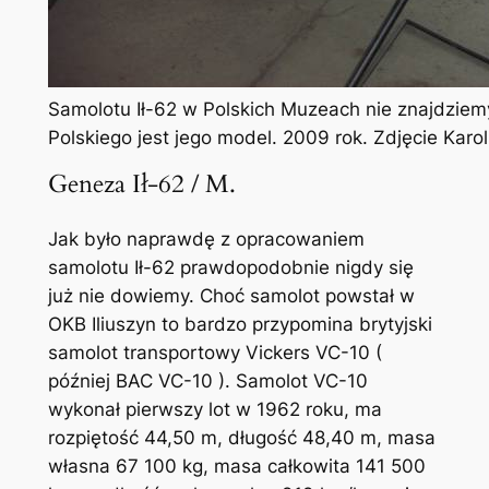
Samolotu Ił-62 w Polskich Muzeach nie znajdzie
Polskiego jest jego model. 2009 rok. Zdjęcie Kar
Geneza Ił-62 / M.
Jak było naprawdę z opracowaniem
samolotu Ił-62 prawdopodobnie nigdy się
już nie dowiemy. Choć samolot powstał w
OKB Iliuszyn to bardzo przypomina brytyjski
samolot transportowy Vickers VC-10 (
później BAC VC-10 ). Samolot VC-10
wykonał pierwszy lot w 1962 roku, ma
rozpiętość 44,50 m, długość 48,40 m, masa
własna 67 100 kg, masa całkowita 141 500