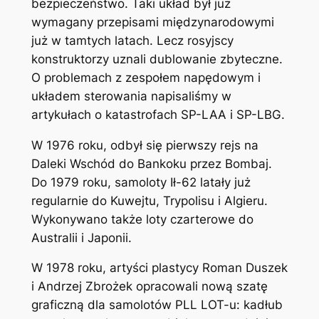
bezpieczeństwo. Taki układ był już
wymagany przepisami międzynarodowymi
już w tamtych latach. Lecz rosyjscy
konstruktorzy uznali dublowanie zbyteczne.
O problemach z zespołem napędowym i
układem sterowania napisaliśmy w
artykułach o katastrofach SP-LAA i SP-LBG.
W 1976 roku, odbył się pierwszy rejs na
Daleki Wschód do Bankoku przez Bombaj.
Do 1979 roku, samoloty Ił-62 latały już
regularnie do Kuwejtu, Trypolisu i Algieru.
Wykonywano także loty czarterowe do
Australii i Japonii.
W 1978 roku, artyści plastycy Roman Duszek
i Andrzej Zbrożek opracowali nową szatę
graficzną dla samolotów PLL LOT-u: kadłub