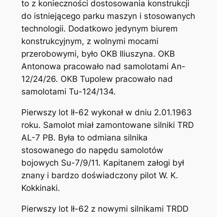
to z konieczności dostosowania konstrukcji
do istniejącego parku maszyn i stosowanych
technologii. Dodatkowo jedynym biurem
konstrukcyjnym, z wolnymi mocami
przerobowymi, było OKB Iliuszyna. OKB
Antonowa pracowało nad samolotami An-
12/24/26. OKB Tupolew pracowało nad
samolotami Tu-124/134.
Pierwszy lot Ił-62 wykonał w dniu 2.01.1963
roku. Samolot miał zamontowane silniki TRD
AL-7 PB. Była to odmiana silnika
stosowanego do napędu samolotów
bojowych Su-7/9/11. Kapitanem załogi był
znany i bardzo doświadczony pilot W. K.
Kokkinaki.
Pierwszy lot Ił-62 z nowymi silnikami TRDD