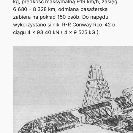
kg, prędkość maksymalną 919 km/h, zasięg
6 680 – 8 328 km, odmiana pasażerska
zabiera na pokład 150 osób. Do napędu
wykorzystano silniki R-R Conway Rco-42 o
ciągu 4 x 93,40 kN ( 4 x 9 525 kG ).