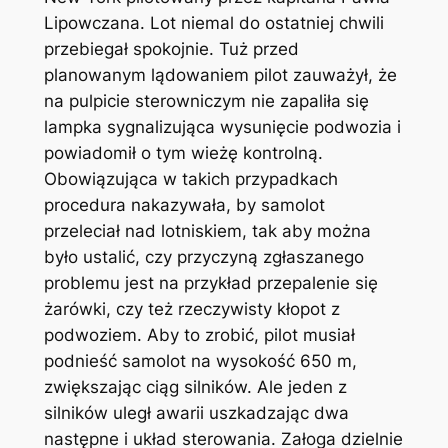
Lipowczana. Lot niemal do ostatniej chwili
przebiegał spokojnie. Tuż przed
planowanym lądowaniem pilot zauważył, że
na pulpicie sterowniczym nie zapaliła się
lampka sygnalizująca wysunięcie podwozia i
powiadomił o tym wieżę kontrolną.
Obowiązująca w takich przypadkach
procedura nakazywała, by samolot
przeleciał nad lotniskiem, tak aby można
było ustalić, czy przyczyną zgłaszanego
problemu jest na przykład przepalenie się
żarówki, czy też rzeczywisty kłopot z
podwoziem. Aby to zrobić, pilot musiał
podnieść samolot na wysokość 650 m,
zwiększając ciąg silników. Ale jeden z
silników uległ awarii uszkadzając dwa
następne i układ sterowania. Załoga dzielnie