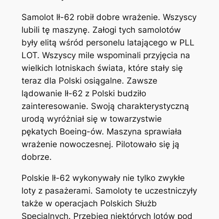
Samolot Ił-62 robił dobre wrażenie. Wszyscy
lubili tę maszynę. Załogi tych samolotów
były elitą wśród personelu latającego w PLL
LOT. Wszyscy mile wspominali przyjęcia na
wielkich lotniskach świata, które stały się
teraz dla Polski osiągalne. Zawsze
lądowanie Ił-62 z Polski budziło
zainteresowanie. Swoją charakterystyczną
urodą wyróżniał się w towarzystwie
pękatych Boeing-ów. Maszyna sprawiała
wrażenie nowoczesnej. Pilotowało się ją
dobrze.
Polskie Ił-62 wykonywały nie tylko zwykłe
loty z pasażerami. Samoloty te uczestniczyły
także w operacjach Polskich Służb
Specjalnych. Przebieg niektórych lotów pod