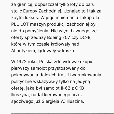
za granicę, dopuszczał tylko loty do paru
stolic Europy Zachodniej. Uznając to i tak za
zbytni luksus. W jego mniemaniu zakup dla
PLL LOT maszyn produkcji zachodniej był
nie do pomyślenia. Nic więc dziwnego, że
oferty sprzedaży Boeing 707 czy DC-8,
które w tym czasie królowały nad
Atlantykiem, lądowały w koszu.
W 1972 roku, Polska zdecydowała kupić
pierwszy samolot przystosowany do
pokonywania dalekich tras. Uwarunkowania
polityczne wskazywały tylko na jedyną
ofertę, jaką był samolot Ił-62 z OKB
Iliuszyna, nadal kierowanego przez
sędziwego już Siergieja W. Iliuszina.