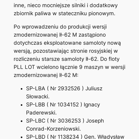
inne, nieco mocniejsze silniki i dodatkowy
zbiornik paliwa w stateczniku pionowym.
Po wprowadzeniu do produkcji wersji
zmodernizowanej Ił-62 M zastąpiono
dotychczas eksploatowane samoloty nową
wersją, pozostawiając stronie rosyjskiej w
rozliczeniu starsze samoloty Ił-62. Do floty
PLL LOT wcielono łącznie 9 maszyn w wersji
zmodernizowanej Ił-62 M:
SP-LBA ( Nr 2932526 ) Juliusz
Słowacki.
SP-LBB ( Nr 1034152 ) Ignacy
Paderewski.
SP-LBC ( Nr 3036253 ) Joseph
Conrad-Korzeniowski.
SP-LBD ( Nr 1138234 ) Gen. Władysław