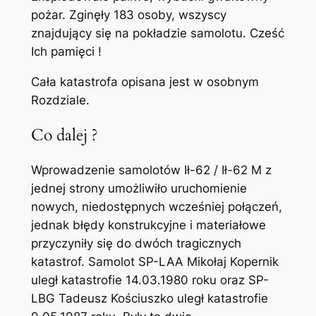
pożar. Zginęły 183 osoby, wszyscy
znajdujący się na pokładzie samolotu. Cześć
Ich pamięci !
Cała katastrofa opisana jest w osobnym
Rozdziale.
Co dalej ?
Wprowadzenie samolotów Ił-62 / Ił-62 M z
jednej strony umożliwiło uruchomienie
nowych, niedostępnych wcześniej połączeń,
jednak błędy konstrukcyjne i materiałowe
przyczyniły się do dwóch tragicznych
katastrof. Samolot SP-LAA Mikołaj Kopernik
uległ katastrofie 14.03.1980 roku oraz SP-
LBG Tadeusz Kościuszko uległ katastrofie