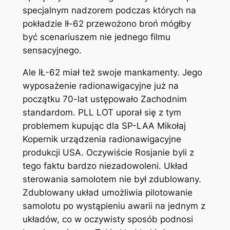
specjalnym nadzorem podczas których na
pokładzie Ił-62 przewożono broń mógłby
być scenariuszem nie jednego filmu
sensacyjnego.
Ale IŁ-62 miał też swoje mankamenty. Jego
wyposażenie radionawigacyjne już na
początku 70-lat ustępowało Zachodnim
standardom. PLL LOT uporał się z tym
problemem kupując dla SP-LAA Mikołaj
Kopernik urządzenia radionawigacyjne
produkcji USA. Oczywiście Rosjanie byli z
tego faktu bardzo niezadowoleni. Układ
sterowania samolotem nie był zdublowany.
Zdublowany układ umożliwia pilotowanie
samolotu po wystąpieniu awarii na jednym z
układów, co w oczywisty sposób podnosi