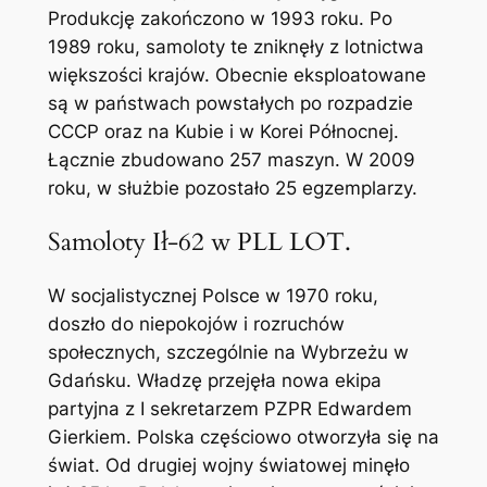
Produkcję zakończono w 1993 roku. Po
1989 roku, samoloty te zniknęły z lotnictwa
większości krajów. Obecnie eksploatowane
są w państwach powstałych po rozpadzie
CCCP oraz na Kubie i w Korei Północnej.
Łącznie zbudowano 257 maszyn. W 2009
roku, w służbie pozostało 25 egzemplarzy.
Samoloty Ił-62 w PLL LOT.
W socjalistycznej Polsce w 1970 roku,
doszło do niepokojów i rozruchów
społecznych, szczególnie na Wybrzeżu w
Gdańsku. Władzę przejęła nowa ekipa
partyjna z I sekretarzem PZPR Edwardem
Gierkiem. Polska częściowo otworzyła się na
świat. Od drugiej wojny światowej minęło