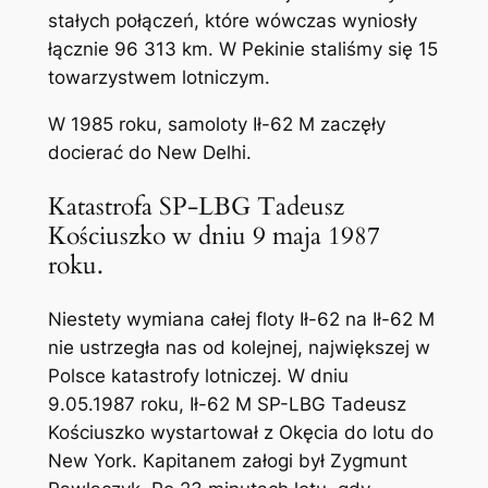
stałych połączeń, które wówczas wyniosły
łącznie 96 313 km. W Pekinie staliśmy się 15
towarzystwem lotniczym.
W 1985 roku, samoloty Ił-62 M zaczęły
docierać do New Delhi.
Katastrofa SP-LBG Tadeusz
Kościuszko w dniu 9 maja 1987
roku.
Niestety wymiana całej floty Ił-62 na Ił-62 M
nie ustrzegła nas od kolejnej, największej w
Polsce katastrofy lotniczej. W dniu
9.05.1987 roku, Ił-62 M SP-LBG Tadeusz
Kościuszko wystartował z Okęcia do lotu do
New York. Kapitanem załogi był Zygmunt