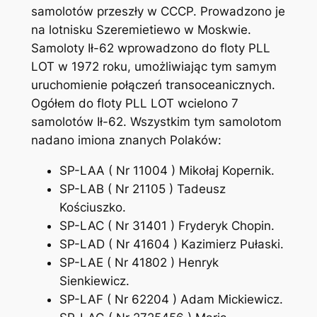
samolotów przeszły w CCCP. Prowadzono je
na lotnisku Szeremietiewo w Moskwie.
Samoloty Ił-62 wprowadzono do floty PLL
LOT w 1972 roku, umożliwiając tym samym
uruchomienie połączeń transoceanicznych.
Ogółem do floty PLL LOT wcielono 7
samolotów Ił-62. Wszystkim tym samolotom
nadano imiona znanych Polaków:
SP-LAA ( Nr 11004 ) Mikołaj Kopernik.
SP-LAB ( Nr 21105 ) Tadeusz
Kościuszko.
SP-LAC ( Nr 31401 ) Fryderyk Chopin.
SP-LAD ( Nr 41604 ) Kazimierz Pułaski.
SP-LAE ( Nr 41802 ) Henryk
Sienkiewicz.
SP-LAF ( Nr 62204 ) Adam Mickiewicz.