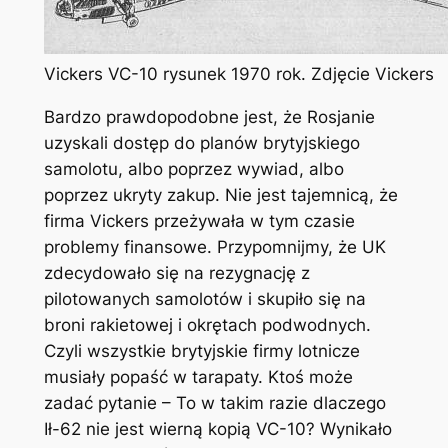
Vickers VC-10 rysunek 1970 rok. Zdjęcie Vickers
Bardzo prawdopodobne jest, że Rosjanie
uzyskali dostęp do planów brytyjskiego
samolotu, albo poprzez wywiad, albo
poprzez ukryty zakup. Nie jest tajemnicą, że
firma Vickers przeżywała w tym czasie
problemy finansowe. Przypomnijmy, że UK
zdecydowało się na rezygnację z
pilotowanych samolotów i skupiło się na
broni rakietowej i okrętach podwodnych.
Czyli wszystkie brytyjskie firmy lotnicze
musiały popaść w tarapaty. Ktoś może
zadać pytanie – To w takim razie dlaczego
Ił-62 nie jest wierną kopią VC-10? Wynikało