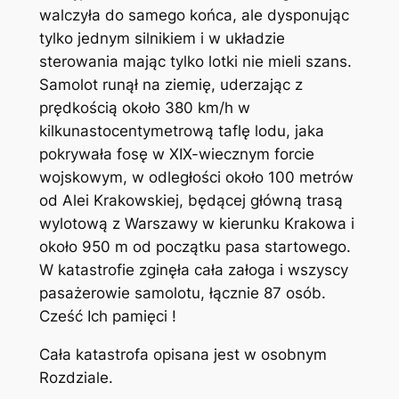
walczyła do samego końca, ale dysponując
tylko jednym silnikiem i w układzie
sterowania mając tylko lotki nie mieli szans.
Samolot runął na ziemię, uderzając z
prędkością około 380 km/h w
kilkunastocentymetrową taflę lodu, jaka
pokrywała fosę w XIX-wiecznym forcie
wojskowym, w odległości około 100 metrów
od Alei Krakowskiej, będącej główną trasą
wylotową z Warszawy w kierunku Krakowa i
około 950 m od początku pasa startowego.
W katastrofie zginęła cała załoga i wszyscy
pasażerowie samolotu, łącznie 87 osób.
Cześć Ich pamięci !
Cała katastrofa opisana jest w osobnym
Rozdziale.