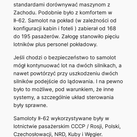
standardami dorównywać maszynom z
Zachodu. Podobnie było z komfortem w
Ił-62. Samolot na pokład (w zależności od
konfiguracji kabin i foteli ) zabierał od 168
do 195 pasażerów. Załogę stanowiło pięciu
lotników plus personel pokładowy.
Jeśli chodzi o bezpieczeństwo to samolot
mógł kontynuować lot na dwóch silnikach, a
nawet powtórzyć przy uszkodzeniu dwóch
silników podejście do lądowania. I na pewno
było to możliwe, pod warunkiem, że inne
systemy, a szczególnie układ sterowania
były sprawne.
Samoloty Ił-62 wykorzystywane były w
lotnictwie pasażerskim CCCP / Rosji, Polski,
Czechosłowacji, NRD, Kuby i Węgier.