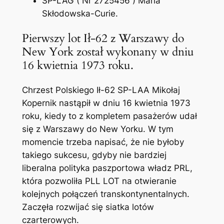
SP-LAG ( Nr 2725456 ) Maria
Skłodowska-Curie.
Pierwszy lot Ił-62 z Warszawy do
New York został wykonany w dniu
16 kwietnia 1973 roku.
Chrzest Polskiego Ił-62 SP-LAA Mikołaj
Kopernik nastąpił w dniu 16 kwietnia 1973
roku, kiedy to z kompletem pasażerów udał
się z Warszawy do New Yorku. W tym
momencie trzeba napisać, że nie byłoby
takiego sukcesu, gdyby nie bardziej
liberalna polityka paszportowa władz PRL,
która pozwoliła PLL LOT na otwieranie
kolejnych połączeń transkontynentalnych.
Zaczęła rozwijać się siatka lotów
czarterowych.