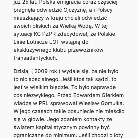
już 25 lat. Polska emigracja coraz częściej
pragnęła odwiedzić Ojczyznę, a i Polscy
mieszkający w kraju chcieli odwiedzić
swoich bliskich za Wielką Wodą. W tej
sytuacji KC PZPR zdecydował, że Polskie
Linie Lotnicze LOT wstąpią do
ekskluzywnego klubu przewoźników
transatlantyckich.
Dzisiaj ( 2009 rok ) wydaje się, że nie było
to nic specjalnego. Jeśli ktoś tak sądzi, to
jest w wielkim błędzie. To było naprawdę
coś niezwykłego. Przed Edwardem Gierkiem
władze w PRL sprawował Wiesław Gomułka.
W jego czasach takie posuniecie nie mieściło
się w głowie. Jego zdaniem kontakty ze
światem kapitalistycznym powinny być
ograniczane do minimum. Jeśli chodzi o loty