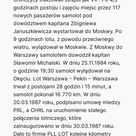
godzinach postoju i zajęciu miejsc przez 117
nowych pasażerów samolot pod
dowództwem kapitana Zbigniewa
Januszkiewicza wystartował do Moskwy. Po
9 godzinach lotu, z powodu przeciwnego
wiatru, wylądował w Moskwie. Z Moskwy do
Warszawy samolotem dowodził kapitan
Sławomir Michalski. W dniu 25.11.1984 roku,
o godzinie 19;30 samolot wylądował na
Okęciu. Lot Warszawa – Pekin – Warszawa
trwał z postojami 28 godzin i 15 minut, a
samolot pokonał 16 770 km. W dniu
20.03.1987 roku, podpisano umowę miedzy
PRL, a CHRL na uruchomienie stałego
połączenia lotniczego, które
zainaugurowano w dniu 30.03.1987 roku.
Dało to firmie PLL LOT kolejne kilometry