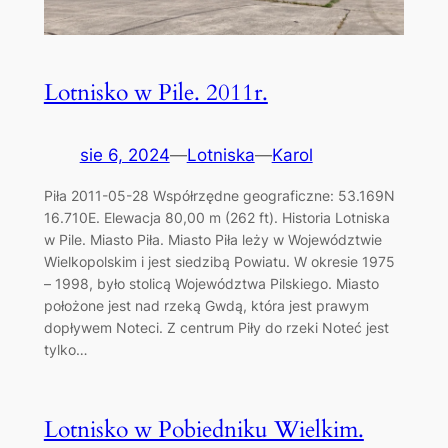
Lotnisko w Pile. 2011r.
sie 6, 2024
—
Lotniska
—
Karol
Piła 2011-05-28 Współrzędne geograficzne: 53.169N
16.710E. Elewacja 80,00 m (262 ft). Historia Lotniska
w Pile. Miasto Piła. Miasto Piła leży w Województwie
Wielkopolskim i jest siedzibą Powiatu. W okresie 1975
– 1998, było stolicą Województwa Pilskiego. Miasto
położone jest nad rzeką Gwdą, która jest prawym
dopływem Noteci. Z centrum Piły do rzeki Noteć jest
tylko…
Lotnisko w Pobiedniku Wielkim.