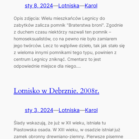
sty 8, 2024
—
Lotniska
—
Karol
Opis zdjęcia: Wielu mieszkańców Legnicy do
zabytków zalicza pomnik "Braterstwa broni". Zgodnie
z duchem czasu niektórzy nazwali ten pomnik –
homoseksualistów, co na pewno nie było zamiarem
jego twórców. Lecz to wątpliwe dzieło, tak jak stało się
z wieloma innymi pomnikami tego typu, powinien z
centrum Legnicy zniknąć. Cmentarz to jest
odpowiednie miejsce dla niego.…
Lotnisko w Debrznie. 2008r.
sty 3, 2024
—
Lotniska
—
Karol
Ślady wskazują, że już w XII wieku, istniała tu
Piastowska osada. W XIII wieku, w osadzie istniał już
zamek obronny drewniano-ziemny. Pierwsze pisemne