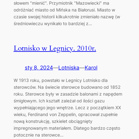
słowem "mienić". Przymiotnik "Mazowiecki" ma
odróżniać miasto od Mińska na Białorusi. Miasto w
czasie swojej historii kilkukrotnie zmieniało nazwę (w
średniowieczu wynikało to bardziej z…
Lotnisko w Legnicy. 2010r.
sty 8, 2024
—
Lotniska
—
Karol
W 1913 roku, powstało w Legnicy Lotnisko dla
sterowców. Na świecie sterowce budowano od 1852
roku. Sterowce były w zasadzie balonami z napędem
śmigłowym. Ich kształt zależał od ilości gazu
wypełniającego jego wnętrze. Lecz z początkiem XX
wieku, Ferdinand von Zeppelin, opracował zupełnie
nową konstrukcję, szkielet obciągnięty
impregnowanym materiałem. Dlatego bardzo często
potocznie na sterowce…