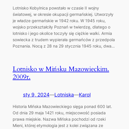
Lotnisko Kobylnica powstało w czasie II wojny
światowej, w okresie okupacji germańskiej. Utworzyły
je władze germańskie w 1942 roku. W 1945 roku,
wojsko przekształciły Poznań w twierdzę, dlatego o
lotnisko i jego okolice toczyły się ciężkie walki. Armia
sowiecka z trudem wypierała germańców z przedpola
Poznania. Nocą z 28 na 29 stycznia 1945 roku, dwa…
Lotnisko w Mińsku Mazowieckim.
2009r.
sty 9, 2024
—
Lotniska
—
Karol
Historia Mińska Mazowieckiego sięga ponad 600 lat.
Od dnia 29 maja 1421 roku, miejscowość posiada
prawa miejskie. Nazwa Mińska pochodzi od rzeki
Mieni, której etymologia jest z kolei związana ze