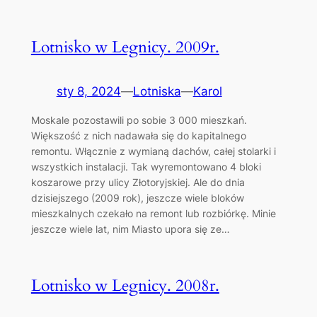
Lotnisko w Legnicy. 2009r.
sty 8, 2024
—
Lotniska
—
Karol
Moskale pozostawili po sobie 3 000 mieszkań.
Większość z nich nadawała się do kapitalnego
remontu. Włącznie z wymianą dachów, całej stolarki i
wszystkich instalacji. Tak wyremontowano 4 bloki
koszarowe przy ulicy Złotoryjskiej. Ale do dnia
dzisiejszego (2009 rok), jeszcze wiele bloków
mieszkalnych czekało na remont lub rozbiórkę. Minie
jeszcze wiele lat, nim Miasto upora się ze…
Lotnisko w Legnicy. 2008r.