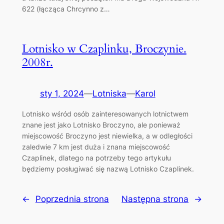
622 (łącząca Chrcynno z…
Lotnisko w Czaplinku, Broczynie.
2008r.
sty 1, 2024
—
Lotniska
—
Karol
Lotnisko wśród osób zainteresowanych lotnictwem
znane jest jako Lotnisko Broczyno, ale ponieważ
miejscowość Broczyno jest niewielka, a w odległości
zaledwie 7 km jest duża i znana miejscowość
Czaplinek, dlatego na potrzeby tego artykułu
będziemy posługiwać się nazwą Lotnisko Czaplinek.
←
Poprzednia strona
Następna strona
→