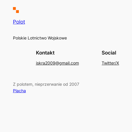
Polot
Polskie Lotnictwo Wojskowe
Kontakt
Social
iskra2009@gmail.com
Twitter/X
Z polotem, nieprzerwanie od 2007
Placha