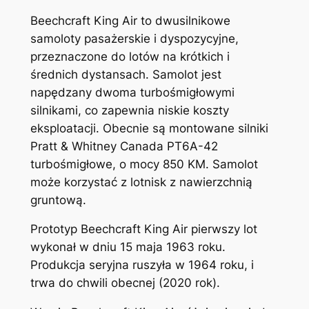
Beechcraft King Air to dwusilnikowe
samoloty pasażerskie i dyspozycyjne,
przeznaczone do lotów na krótkich i
średnich dystansach. Samolot jest
napędzany dwoma turbośmigłowymi
silnikami, co zapewnia niskie koszty
eksploatacji. Obecnie są montowane silniki
Pratt & Whitney Canada PT6A-42
turbośmigłowe, o mocy 850 KM. Samolot
może korzystać z lotnisk z nawierzchnią
gruntową.
Prototyp Beechcraft King Air pierwszy lot
wykonał w dniu 15 maja 1963 roku.
Produkcja seryjna ruszyła w 1964 roku, i
trwa do chwili obecnej (2020 rok).