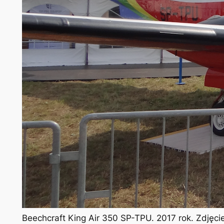
Beechcraft King Air 350 SP-TPU. 2017 rok. Zdjęc