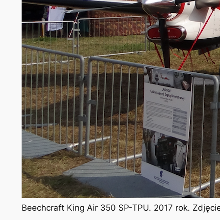
Beechcraft King Air 350 SP-TPU. 2017 rok. Zdjęc