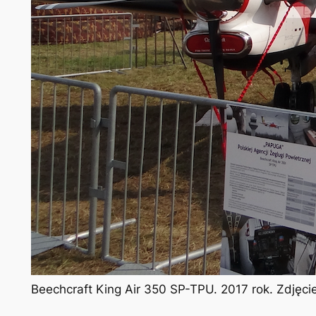
Beechcraft King Air 350 SP-TPU. 2017 rok. Zdjęc