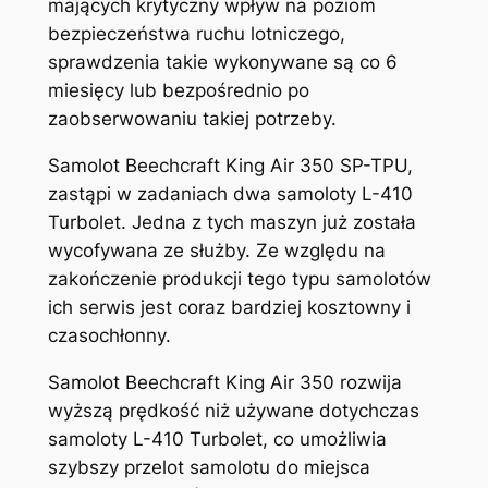
mających krytyczny wpływ na poziom
bezpieczeństwa ruchu lotniczego,
sprawdzenia takie wykonywane są co 6
miesięcy lub bezpośrednio po
zaobserwowaniu takiej potrzeby.
Samolot Beechcraft King Air 350 SP-TPU,
zastąpi w zadaniach dwa samoloty L-410
Turbolet. Jedna z tych maszyn już została
wycofywana ze służby. Ze względu na
zakończenie produkcji tego typu samolotów
ich serwis jest coraz bardziej kosztowny i
czasochłonny.
Samolot Beechcraft King Air 350 rozwija
wyższą prędkość niż używane dotychczas
samoloty L-410 Turbolet, co umożliwia
szybszy przelot samolotu do miejsca