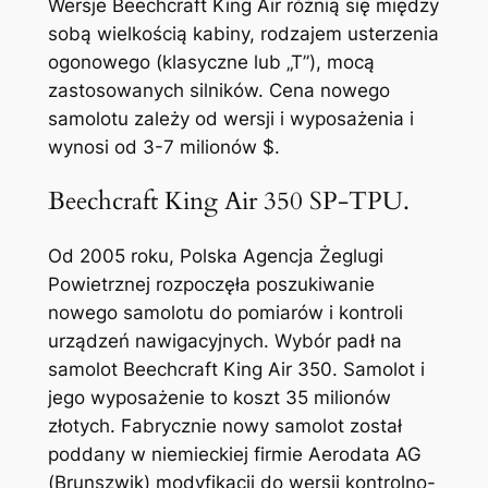
Wersje Beechcraft King Air różnią się między
sobą wielkością kabiny, rodzajem usterzenia
ogonowego (klasyczne lub „T”), mocą
zastosowanych silników. Cena nowego
samolotu zależy od wersji i wyposażenia i
wynosi od 3-7 milionów $.
Beechcraft King Air 350 SP-TPU.
Od 2005 roku, Polska Agencja Żeglugi
Powietrznej rozpoczęła poszukiwanie
nowego samolotu do pomiarów i kontroli
urządzeń nawigacyjnych. Wybór padł na
samolot Beechcraft King Air 350. Samolot i
jego wyposażenie to koszt 35 milionów
złotych. Fabrycznie nowy samolot został
poddany w niemieckiej firmie Aerodata AG
(Brunszwik) modyfikacji do wersji kontrolno-