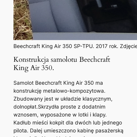
Beechcraft King Air 350 SP-TPU. 2017 rok. Zdjęc
Konstrukcja samolotu Beechcraft
King Air 350.
Samolot Beechcraft King Air 350 ma
konstrukcję metalowo-kompozytowa.
Zbudowany jest w układzie klasycznym,
dolnopłat.Skrzydła proste z dodatnim
wznosem, wyposażone w lotki i klapy.
Kadłub mieści kokpit dla dwóch lub jednego
pilota. Dalej umieszczono kabinę pasażerską