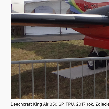
Beechcraft King Air 350 SP-TPU. 2017 rok. Zdjęc