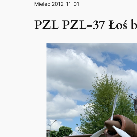
Mielec 2012-11-01
PZL PZL-37 Łoś 