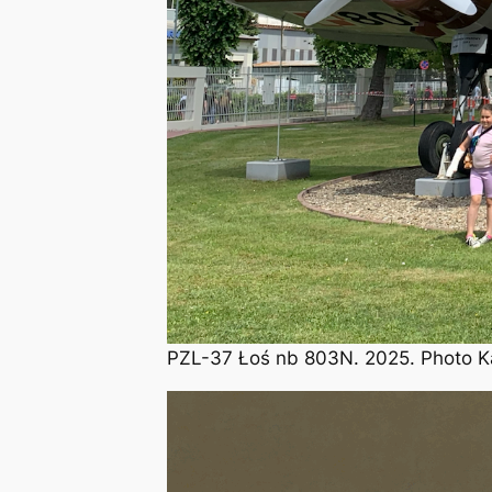
PZL-37 Łoś nb 803N. 2025. Photo K