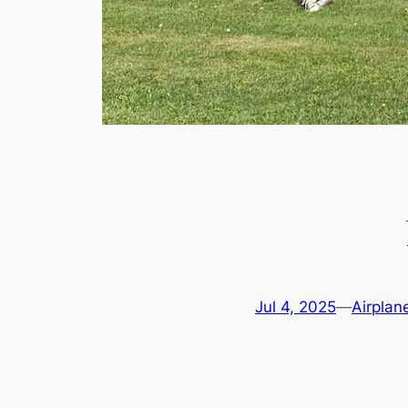
Jul 4, 2025
—
Airplan