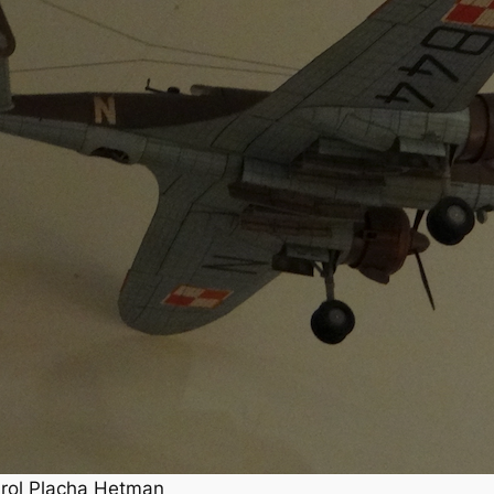
arol Placha Hetman