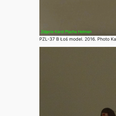
PZL-37 B Łoś model. 2016. Photo K