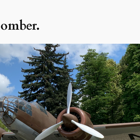
bomber.