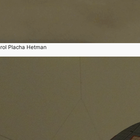
arol Placha Hetman