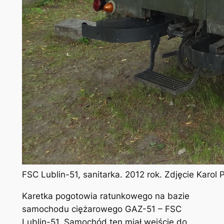
FSC Lublin-51, sanitarka. 2012 rok. Zdjęcie Karol
Karetka pogotowia ratunkowego na bazie
samochodu ciężarowego GAZ-51 – FSC
Lublin-51. Samochód ten miał wejście do