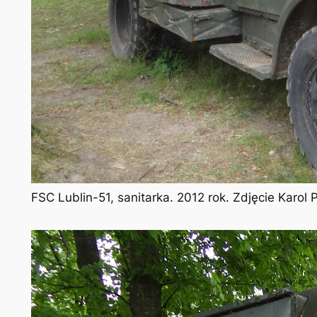
FSC Lublin-51, sanitarka. 2012 rok. Zdjęcie Karol