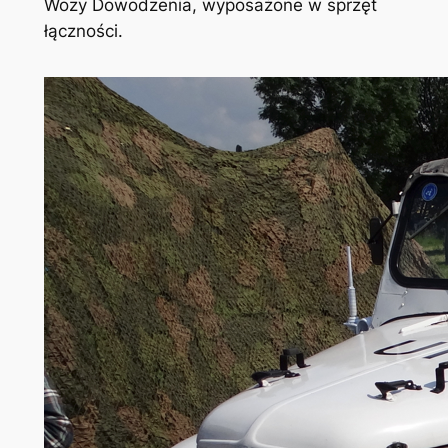
Wozy Dowodzenia, wyposażone w sprzęt
łączności.