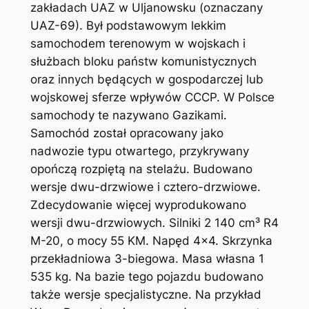
zakładach UAZ w Uljanowsku (oznaczany
UAZ-69). Był podstawowym lekkim
samochodem terenowym w wojskach i
służbach bloku państw komunistycznych
oraz innych będących w gospodarczej lub
wojskowej sferze wpływów CCCP. W Polsce
samochody te nazywano Gazikami.
Samochód został opracowany jako
nadwozie typu otwartego, przykrywany
opończą rozpiętą na stelażu. Budowano
wersje dwu-drzwiowe i cztero-drzwiowe.
Zdecydowanie więcej wyprodukowano
wersji dwu-drzwiowych. Silniki 2 140 cm³ R4
M-20, o mocy 55 KM. Napęd 4×4. Skrzynka
przekładniowa 3-biegowa. Masa własna 1
535 kg. Na bazie tego pojazdu budowano
także wersje specjalistyczne. Na przykład