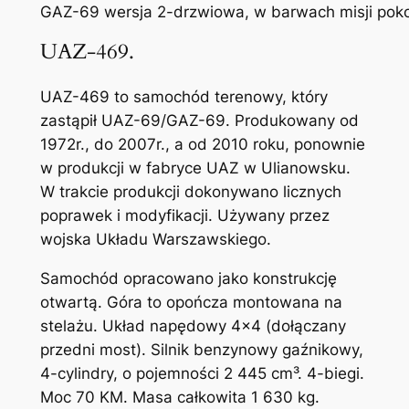
GAZ-69 wersja 2-drzwiowa, w barwach misji poko
UAZ-469.
UAZ-469 to samochód terenowy, który
zastąpił UAZ-69/GAZ-69. Produkowany od
1972r., do 2007r., a od 2010 roku, ponownie
w produkcji w fabryce UAZ w Ulianowsku.
W trakcie produkcji dokonywano licznych
poprawek i modyfikacji. Używany przez
wojska Układu Warszawskiego.
Samochód opracowano jako konstrukcję
otwartą. Góra to opończa montowana na
stelażu. Układ napędowy 4×4 (dołączany
przedni most). Silnik benzynowy gaźnikowy,
4-cylindry, o pojemności 2 445 cm³. 4-biegi.
Moc 70 KM. Masa całkowita 1 630 kg.