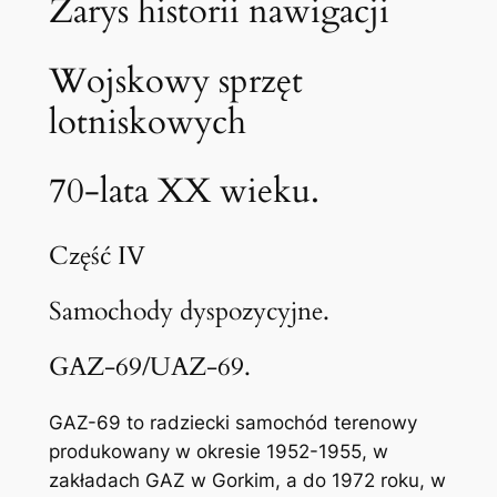
Zarys historii nawigacji
Wojskowy sprzęt
lotniskowych
70-lata XX wieku.
Część IV
Samochody dyspozycyjne.
GAZ-69/UAZ-69.
GAZ-69 to radziecki samochód terenowy
produkowany w okresie 1952-1955, w
zakładach GAZ w Gorkim, a do 1972 roku, w