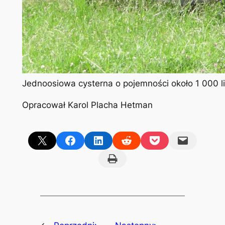
Jednoosiowa cysterna o pojemności około 1 000 li
Opracował Karol Placha Hetman
Share on X
Share on Facebook
Share on LinkedIn
Share on Reddit
Share on Pocket
Email this Page
Print this Page