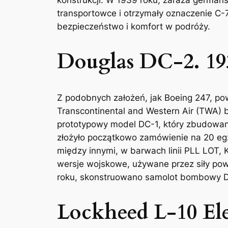
transportowce i otrzymały oznaczenie C
bezpieczeństwo i komfort w podróży.
Douglas DC-2. 19
Z podobnych założeń, jak Boeing 247, pows
Transcontinental and Western Air (TWA)
prototypowy model DC-1, który zbudowa
złożyło początkowo zamówienie na 20 egze
między innymi, w barwach linii PLL LOT, 
wersje wojskowe, używane przez siły po
roku, skonstruowano samolot bombowy D
Lockheed L-10 Ele