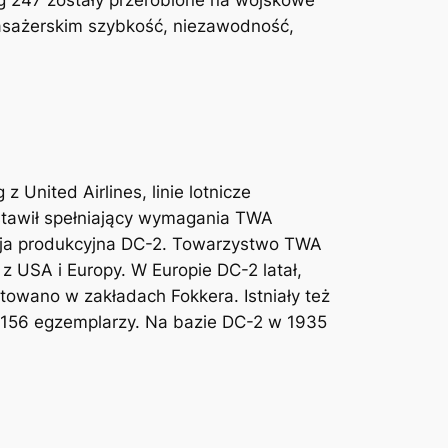
pasażerskim szybkość, niezawodność,
United Airlines, linie lotnicze
stawił spełniający wymagania TWA
sja produkcyjna DC-2. Towarzystwo TWA
z USA i Europy. W Europie DC-2 latał,
towano w zakładach Fokkera. Istniały też
 156 egzemplarzy. Na bazie DC-2 w 1935