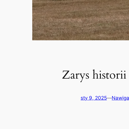
Zarys histori
sty 9, 2025
—
Nawiga