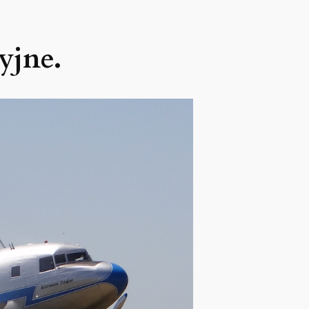
yjne.