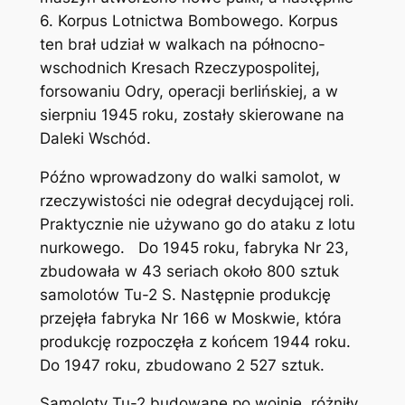
6. Korpus Lotnictwa Bombowego. Korpus
ten brał udział w walkach na północno-
wschodnich Kresach Rzeczypospolitej,
forsowaniu Odry, operacji berlińskiej, a w
sierpniu 1945 roku, zostały skierowane na
Daleki Wschód.
Późno wprowadzony do walki samolot, w
rzeczywistości nie odegrał decydującej roli.
Praktycznie nie używano go do ataku z lotu
nurkowego. Do 1945 roku, fabryka Nr 23,
zbudowała w 43 seriach około 800 sztuk
samolotów Tu-2 S. Następnie produkcję
przejęła fabryka Nr 166 w Moskwie, która
produkcję rozpoczęła z końcem 1944 roku.
Do 1947 roku, zbudowano 2 527 sztuk.
Samoloty Tu-2 budowane po wojnie, różniły