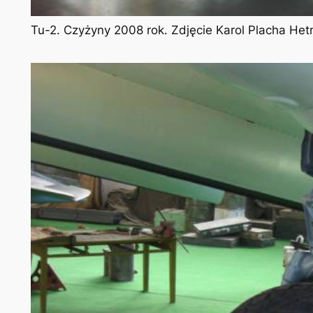
Tu-2. Czyżyny 2008 rok. Zdjęcie Karol Placha He