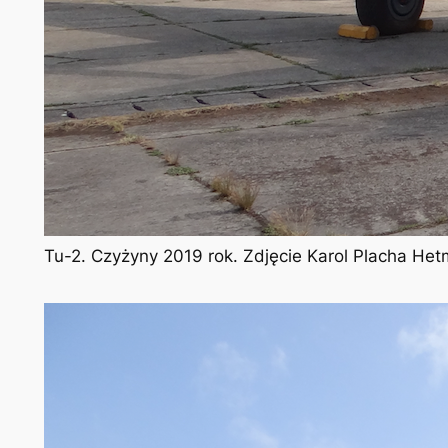
Tu-2. Czyżyny 2019 rok. Zdjęcie Karol Placha He