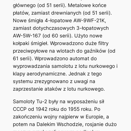
głównego (od 51 serii). Metalowe końce
płatów, zamiast drewnianych (od 51 serii).
Nowe śmigła 4-łopatowe AW-9WF-21K,
zamiast dotychczasowych 3-łopatowych
AW-5W-167 (od 60 serii). Użyto nowe
kołpaki śmigieł. Wprowadzono duże filtry
przeciwpyłowe na wlotach do gaźników (od
61 serii). Wprowadzono automat do
wyprowadzania samolotu z lotu nurkowego i
klapy aerodynamiczne. Jednak z tego
systemu zrezygnowano z uwagi na
zaprzestanie ataków z lotu nurkowego.
Samoloty Tu-2 były na wyposażeniu sił
CCCP od 1942 roku do 1955 roku. Po
zakończeniu wojny najpierw w Europie, a
potem na Dalekim Wschodzie, rosjanie dużo