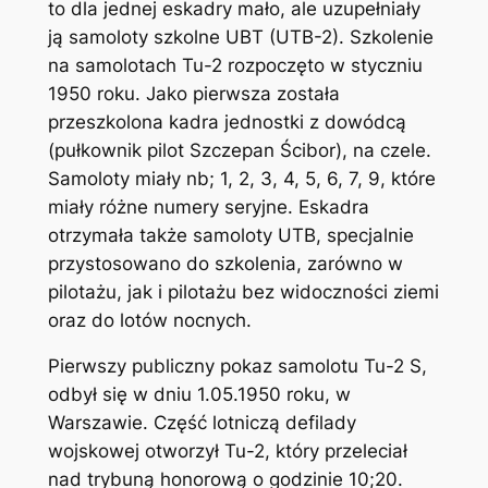
to dla jednej eskadry mało, ale uzupełniały
ją samoloty szkolne UBT (UTB-2). Szkolenie
na samolotach Tu-2 rozpoczęto w styczniu
1950 roku. Jako pierwsza została
przeszkolona kadra jednostki z dowódcą
(pułkownik pilot Szczepan Ścibor), na czele.
Samoloty miały nb; 1, 2, 3, 4, 5, 6, 7, 9, które
miały różne numery seryjne. Eskadra
otrzymała także samoloty UTB, specjalnie
przystosowano do szkolenia, zarówno w
pilotażu, jak i pilotażu bez widoczności ziemi
oraz do lotów nocnych.
Pierwszy publiczny pokaz samolotu Tu-2 S,
odbył się w dniu 1.05.1950 roku, w
Warszawie. Część lotniczą defilady
wojskowej otworzył Tu-2, który przeleciał
nad trybuną honorową o godzinie 10;20.