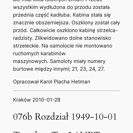
wszystkim wydłużona do przodu została
przednia część kadłuba. Kabina stała się
znacznie obszerniejsza. Oszklony został cały
przód. Całkowicie oszklono kabinę strzelca-
radzisty. Zlikwidowano dolne stanowisko
strzeleckie. Na samolocie nie montowano
ruchomych karabinów
maszynowych. Samoloty miały numery
burtowe między innymi; 21, 23, 24, 27.
Opracował Karol Placha Hetman
Kraków 2010-01-28
076b Rozdział 1949-10-01