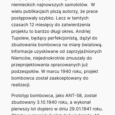
niemieckich najnowszych samolotów. W
wielu publikacjach piszą autorzy, że prace
postępowały szybko. Lecz w tamtych
czasach 12 miesięcy do zatwierdzenia
projektu to bardzo długi okres. Andriej
Tupolew, będący perfekcjonistą, dążył do
zbudowania bombowca na miarę światową.
Informacje uzyskiwane od zaprzyjaźnionych
Niemców, niejednokrotnie zmuszały do
przeprojektowania opracowanych już
podzespołów. W marcu 1940 roku, projekt
bombowca został zaakceptowany do
realizacji.
Prototyp bombowca, jako ANT-58, został
zbudowany 3.10.1940 roku, a wykonał
pierwszy lot dopiero w dniu 29.01.1941 roku.