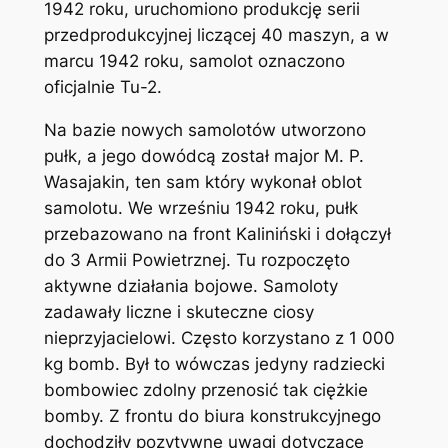
1942 roku, uruchomiono produkcję serii
przedprodukcyjnej liczącej 40 maszyn, a w
marcu 1942 roku, samolot oznaczono
oficjalnie Tu-2.
Na bazie nowych samolotów utworzono
pułk, a jego dowódcą został major M. P.
Wasajakin, ten sam który wykonał oblot
samolotu. We wrześniu 1942 roku, pułk
przebazowano na front Kaliniński i dołączył
do 3 Armii Powietrznej. Tu rozpoczęto
aktywne działania bojowe. Samoloty
zadawały liczne i skuteczne ciosy
nieprzyjacielowi. Często korzystano z 1 000
kg bomb. Był to wówczas jedyny radziecki
bombowiec zdolny przenosić tak ciężkie
bomby. Z frontu do biura konstrukcyjnego
dochodziły pozytywne uwagi dotyczące