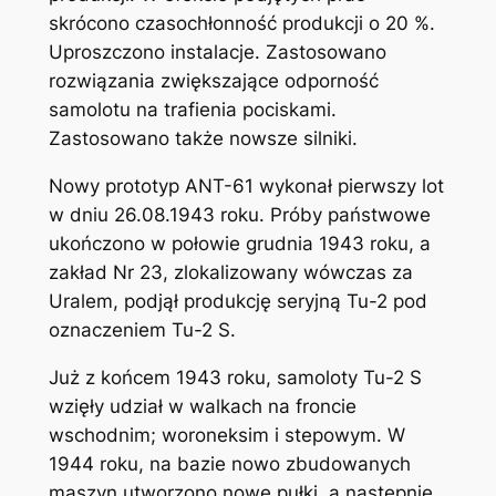
skrócono czasochłonność produkcji o 20 %.
Uproszczono instalacje. Zastosowano
rozwiązania zwiększające odporność
samolotu na trafienia pociskami.
Zastosowano także nowsze silniki.
Nowy prototyp ANT-61 wykonał pierwszy lot
w dniu 26.08.1943 roku. Próby państwowe
ukończono w połowie grudnia 1943 roku, a
zakład Nr 23, zlokalizowany wówczas za
Uralem, podjął produkcję seryjną Tu-2 pod
oznaczeniem Tu-2 S.
Już z końcem 1943 roku, samoloty Tu-2 S
wzięły udział w walkach na froncie
wschodnim; woroneksim i stepowym. W
1944 roku, na bazie nowo zbudowanych
maszyn utworzono nowe pułki, a następnie