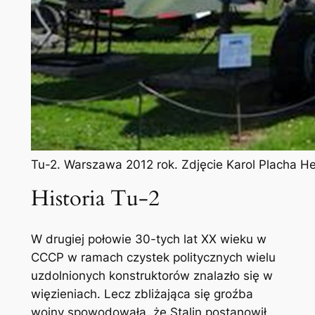
Tu-2. Warszawa 2012 rok. Zdjęcie Karol Placha H
Historia Tu-2
W drugiej połowie 30-tych lat XX wieku w
CCCP w ramach czystek politycznych wielu
uzdolnionych konstruktorów znalazło się w
więzieniach. Lecz zbliżająca się groźba
wojny spowodowała, że Stalin postanowił