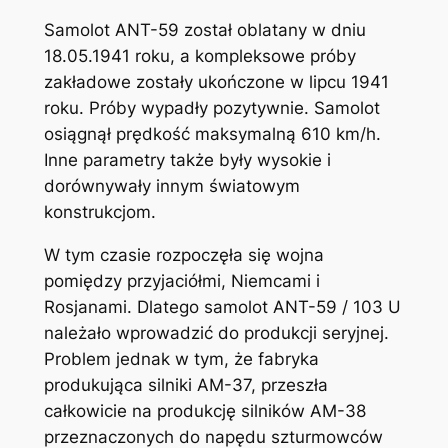
Samolot ANT-59 został oblatany w dniu
18.05.1941 roku, a kompleksowe próby
zakładowe zostały ukończone w lipcu 1941
roku. Próby wypadły pozytywnie. Samolot
osiągnął prędkość maksymalną 610 km/h.
Inne parametry także były wysokie i
dorównywały innym światowym
konstrukcjom.
W tym czasie rozpoczęła się wojna
pomiędzy przyjaciółmi, Niemcami i
Rosjanami. Dlatego samolot ANT-59 / 103 U
należało wprowadzić do produkcji seryjnej.
Problem jednak w tym, że fabryka
produkująca silniki AM-37, przeszła
całkowicie na produkcję silników AM-38
przeznaczonych do napędu szturmowców