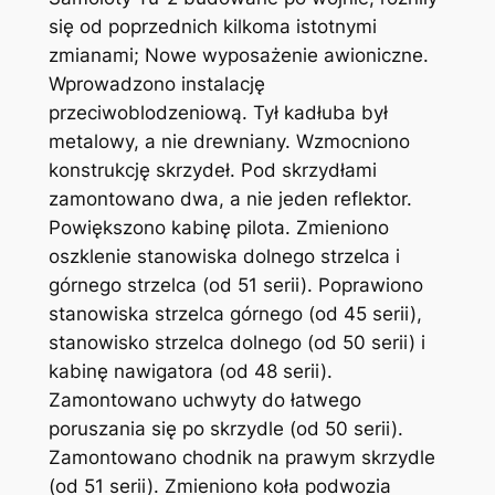
się od poprzednich kilkoma istotnymi
zmianami; Nowe wyposażenie awioniczne.
Wprowadzono instalację
przeciwoblodzeniową. Tył kadłuba był
metalowy, a nie drewniany. Wzmocniono
konstrukcję skrzydeł. Pod skrzydłami
zamontowano dwa, a nie jeden reflektor.
Powiększono kabinę pilota. Zmieniono
oszklenie stanowiska dolnego strzelca i
górnego strzelca (od 51 serii). Poprawiono
stanowiska strzelca górnego (od 45 serii),
stanowisko strzelca dolnego (od 50 serii) i
kabinę nawigatora (od 48 serii).
Zamontowano uchwyty do łatwego
poruszania się po skrzydle (od 50 serii).
Zamontowano chodnik na prawym skrzydle
(od 51 serii). Zmieniono koła podwozia