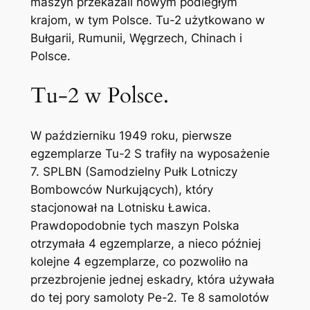
maszyn przekazali nowym podległym
krajom, w tym Polsce. Tu-2 użytkowano w
Bułgarii, Rumunii, Węgrzech, Chinach i
Polsce.
Tu-2 w Polsce.
W październiku 1949 roku, pierwsze
egzemplarze Tu-2 S trafiły na wyposażenie
7. SPLBN (Samodzielny Pułk Lotniczy
Bombowców Nurkujących), który
stacjonował na Lotnisku Ławica.
Prawdopodobnie tych maszyn Polska
otrzymała 4 egzemplarze, a nieco później
kolejne 4 egzemplarze, co pozwoliło na
przezbrojenie jednej eskadry, która używała
do tej pory samoloty Pe-2. Te 8 samolotów