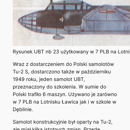
Rysunek UBT nb 23 użytkowany w 7 PLB na Lotnisk
Wraz z dostarczeniem do Polski samolotów
Tu-2 S, dostarczono także w październiku
1949 roku, jeden samolot UBT,
przeznaczony do szkolenia. W sumie do
Polski trafiło 6 maszyn. Używano je zarówno
w 7 PLB na Lotnisku Ławica jak i w szkole w
Dęblinie.
Samolot konstrukcyjnie był oparty na Tu-2,
ale miał kilka istotnych zmian. Przede