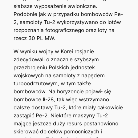
słabsze wyposażenie awioniczne.
Podobnie jak w przypadku bombowców Pe-
2, samoloty Tu-2 wykorzystywano do lotów
rozpoznania fotograficznego oraz loty na
rzecz 30 PL MW.
W wyniku wojny w Korei rosjanie
zdecydowali o znacznie szybszym
przezbrojeniu Polskich jednostek
wojskowych na samoloty z napędem
turboodrzutowym, w tym także
bombowców. Na horyzoncie pojawił się
bombowce Ił-28, tak więc wstrzymano
dalsze dostawy Tu-2, które miały całkowicie
zastąpić Pe-2. Niektóre maszyny Tu-2
mające jeszcze duży resurs postanowiono
skierować do celów pomocniczych i