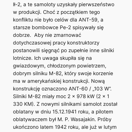
Ił-2, a te samoloty uzyskały pierwszeństwo
w produkcji. Choć z początkiem tego
konfliktu nie było celów dla ANT-59, a
starsze bombowce Pe-2 spisywały się
dobrze. Aby nie zmarnować
dotychczasowej pracy konstruktorzy
postanowili sięgnąć po zupełnie inne silniki
lotnicze. Ich uwaga skupiła się na
gwiazdowym, chłodzonym powietrzem,
dobrym silniku M-82, który swoje korzenie
ma w amerykańskiej konstrukcji. Nową
konstrukcję oznaczono ANT-60 / „103 W”.
Silniki M-82 miały moc 2 x 978 kW (2 x 1
330 KM). Z nowymi silnikami samolot został
oblatany w dniu 15.12.1941 roku, a pilotem
oblatywaczem był M. P. Wasajakin. Próby
ukończono latem 1942 roku, ale już w lutym