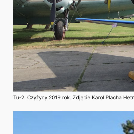
Tu-2. Czyżyny 2019 rok. Zdjęcie Karol Placha He