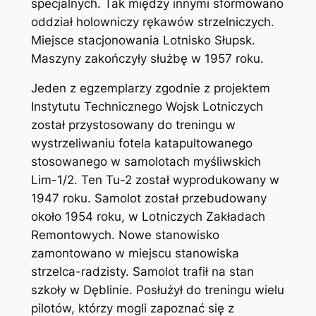
specjalnych. Tak między innymi sformowano
oddział holowniczy rękawów strzelniczych.
Miejsce stacjonowania Lotnisko Słupsk.
Maszyny zakończyły służbę w 1957 roku.
Jeden z egzemplarzy zgodnie z projektem
Instytutu Technicznego Wojsk Lotniczych
został przystosowany do treningu w
wystrzeliwaniu fotela katapultowanego
stosowanego w samolotach myśliwskich
Lim-1/2. Ten Tu-2 został wyprodukowany w
1947 roku. Samolot został przebudowany
około 1954 roku, w Lotniczych Zakładach
Remontowych. Nowe stanowisko
zamontowano w miejscu stanowiska
strzelca-radzisty. Samolot trafił na stan
szkoły w Dęblinie. Posłużył do treningu wielu
pilotów, którzy mogli zapoznać się z