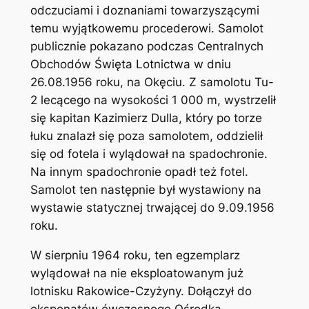
odczuciami i doznaniami towarzyszącymi
temu wyjątkowemu procederowi. Samolot
publicznie pokazano podczas Centralnych
Obchodów Święta Lotnictwa w dniu
26.08.1956 roku, na Okęciu. Z samolotu Tu-
2 lecącego na wysokości 1 000 m, wystrzelił
się kapitan Kazimierz Dulla, który po torze
łuku znalazł się poza samolotem, oddzielił
się od fotela i wylądował na spadochronie.
Na innym spadochronie opadł też fotel.
Samolot ten następnie był wystawiony na
wystawie statycznej trwającej do 9.09.1956
roku.
W sierpniu 1964 roku, ten egzemplarz
wylądował na nie eksploatowanym już
lotnisku Rakowice-Czyżyny. Dołączył do