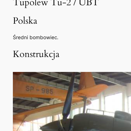
Tupolew Tu-2 / UBT
Polska
Średni bombowiec.
Konstrukcja