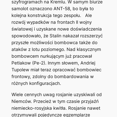
szyfrogramach na Kremlu. W samym biurze
samolot oznaczono ANT-58, bo była to
kolejna konstrukcja tego zespołu. Ale
rozwój wypadków na frontach II wojny
światowej i uzyskane nowe doświadczenia
spowodowało, że Stalin nakazał rozszerzyć
przyszłe możliwości bombowca także do
ataków z lotu poziomego. Nad klasycznym
bombowcem nurkującym już pracował
Petlakow (Pe-2). Innym słowem, Andriej
Tupolew miał teraz opracować bombowiec
frontowy, zdolny do bombardowania w
różnych konfiguracjach.
Wiele cennych uwag rosjanie uzyskiwali od
Niemców. Przecież w tym czasie przyjaźń
niemiecko-rosyjska kwitła. Rosjanie nawet
otrzymywali pojedyncze egzemplarze