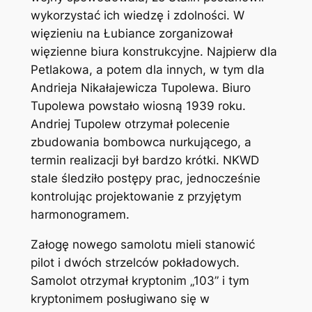
wykorzystać ich wiedzę i zdolności. W
więzieniu na Łubiance zorganizował
więzienne biura konstrukcyjne. Najpierw dla
Petlakowa, a potem dla innych, w tym dla
Andrieja Nikałajewicza Tupolewa. Biuro
Tupolewa powstało wiosną 1939 roku.
Andriej Tupolew otrzymał polecenie
zbudowania bombowca nurkującego, a
termin realizacji był bardzo krótki. NKWD
stale śledziło postępy prac, jednocześnie
kontrolując projektowanie z przyjętym
harmonogramem.
Załogę nowego samolotu mieli stanowić
pilot i dwóch strzelców pokładowych.
Samolot otrzymał kryptonim „103” i tym
kryptonimem posługiwano się w