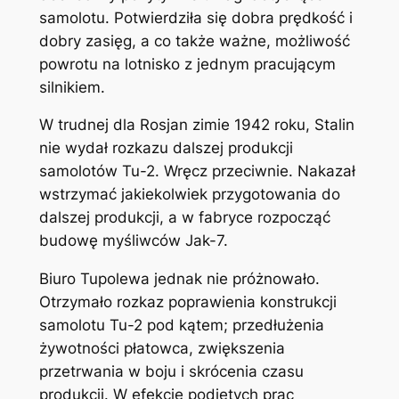
samolotu. Potwierdziła się dobra prędkość i
dobry zasięg, a co także ważne, możliwość
powrotu na lotnisko z jednym pracującym
silnikiem.
W trudnej dla Rosjan zimie 1942 roku, Stalin
nie wydał rozkazu dalszej produkcji
samolotów Tu-2. Wręcz przeciwnie. Nakazał
wstrzymać jakiekolwiek przygotowania do
dalszej produkcji, a w fabryce rozpocząć
budowę myśliwców Jak-7.
Biuro Tupolewa jednak nie próżnowało.
Otrzymało rozkaz poprawienia konstrukcji
samolotu Tu-2 pod kątem; przedłużenia
żywotności płatowca, zwiększenia
przetrwania w boju i skrócenia czasu
produkcji. W efekcie podjętych prac