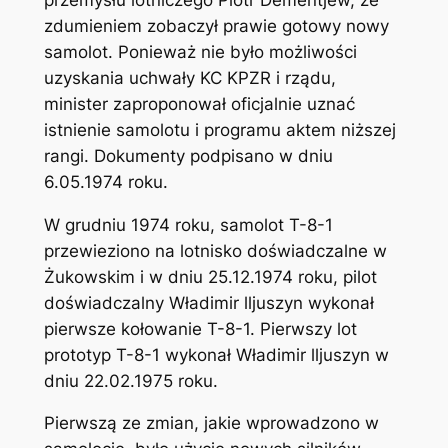
zdumieniem zobaczył prawie gotowy nowy
samolot. Ponieważ nie było możliwości
uzyskania uchwały KC KPZR i rządu,
minister zaproponował oficjalnie uznać
istnienie samolotu i programu aktem niższej
rangi. Dokumenty podpisano w dniu
6.05.1974 roku.
W grudniu 1974 roku, samolot T-8-1
przewieziono na lotnisko doświadczalne w
Żukowskim i w dniu 25.12.1974 roku, pilot
doświadczalny Władimir lljuszyn wykonał
pierwsze kołowanie T-8-1. Pierwszy lot
prototyp T-8-1 wykonał Władimir lljuszyn w
dniu 22.02.1975 roku.
Pierwszą ze zmian, jakie wprowadzono w