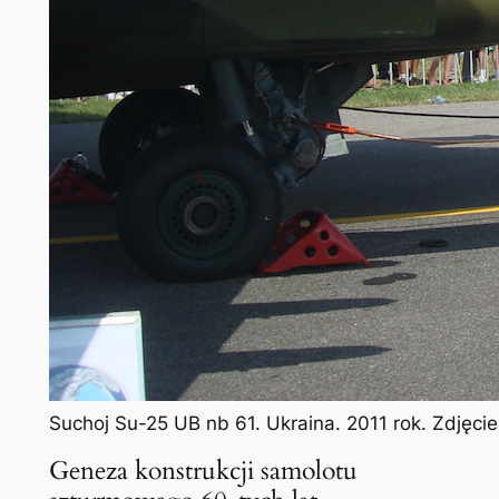
Suchoj Su-25 UB nb 61. Ukraina. 2011 rok. Zdjęci
Geneza konstrukcji samolotu