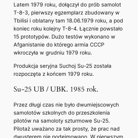
Latem 1979 roku, dołączył do prób samolot
T-8-3, pierwszy egzemplarz zbudowany w
Tbilisi i oblatany tam 18.06.1979 roku, a pod
koniec roku kolejny T-8-4. Łącznie powstało
15 prototypów. Dużo testów wykonano w
Afganistanie do którego armia CCCP
wkroczyła w grudniu 1979 roku.
Produkcja seryjna Suchoj Su-25 została
rozpoczęta z końcem 1979 roku.
Su-25 UB / UBK. 1985 rok.
Przez długi czas nie było dwumiejscowych
samolotów szkolnych do przeszkolenia
pilotów na samoloty szturmowe Su-25.
Pilotaż uważano za tak prosty, że prac nad
dwusterem nie podejmowano. W pierwszym