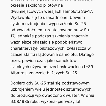
okresie szkolono pilotów na
dwumiejscowych wersjach samolotu Su-17.
Wydawało się to uzasadnione, bowiem
system uzbrojenia i wyposażenie Su-25
odpowiadało temu zastosowanemu w Su-
17, jednakże podczas szkolenia znacznie
ważniejsze okazało się podobieństwo
charakterystyk pilotażowych, zwłaszcza w
czasie startu i lądowania samolotu. Dlatego
przez pewien czas jako samolotów
szkolnych używano czechosłowackich L-39
Albatros, znacznie bliższych Su-25.
Dopiero gdy Su-25 stał się podstawowym
uzbrojeniem wielu jednostek szturmowych
do produkcji wprowadzono dwuster. W dniu
6.08.1985 roku, wykonał pierwszy lot