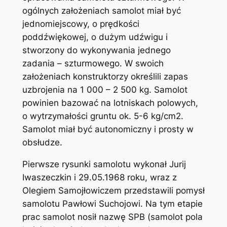
ogólnych założeniach samolot miał być
jednomiejscowy, o prędkości
poddźwiękowej, o dużym udźwigu i
stworzony do wykonywania jednego
zadania – szturmowego. W swoich
założeniach konstruktorzy określili zapas
uzbrojenia na 1 000 – 2 500 kg. Samolot
powinien bazować na lotniskach polowych,
o wytrzymałości gruntu ok. 5-6 kg/cm2.
Samolot miał być autonomiczny i prosty w
obsłudze.
Pierwsze rysunki samolotu wykonał Jurij
Iwaszeczkin i 29.05.1968 roku, wraz z
Olegiem Samojłowiczem przedstawili pomysł
samolotu Pawłowi Suchojowi. Na tym etapie
prac samolot nosił nazwę SPB (samolot pola