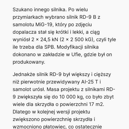
Szukano innego silnika. Po wielu
przymiarkach wybrano silnik RD-9 B z
samolotu MiG-19, który po zdjęciu
dopalacza stał się krótki i lekki, a ciąg
wyniósł 2 x 24,5 kN (2 x 2 500 kG), czyli tyle
ile trzeba dla SPB. Modyfikacji silnika
dokonano w zakładzie w Ufie, gdzie był on
produkowany.
Jednakże silnik RD-9 był większy i cięższy
niż pierwotnie przewidywany AI-25 T i
samolot urósł. Masa projektu z silnikami RD-
9 zwiększyła się do 10 000 kg, co było zbyt
wiele dla skrzydła o powierzchni 17 m2.
Dlatego w kolejnej wersji projektu
zwiększono powierzchnię skrzydła i
wzmocniono płatowiec, co ostatecznie