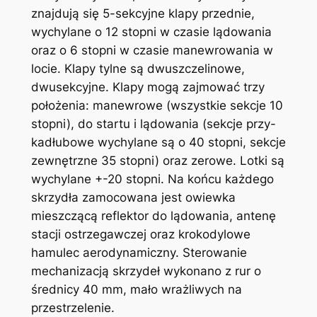
znajdują się 5-sekcyjne klapy przednie,
wychylane o 12 stopni w czasie lądowania
oraz o 6 stopni w czasie manewrowania w
locie. Klapy tylne są dwuszczelinowe,
dwusekcyjne. Klapy mogą zajmować trzy
położenia: manewrowe (wszystkie sekcje 10
stopni), do startu i lądowania (sekcje przy-
kadłubowe wychylane są o 40 stopni, sekcje
zewnętrzne 35 stopni) oraz zerowe. Lotki są
wychylane +-20 stopni. Na końcu każdego
skrzydła zamocowana jest owiewka
mieszczącą reflektor do lądowania, antenę
stacji ostrzegawczej oraz krokodylowe
hamulec aerodynamiczny. Sterowanie
mechanizacją skrzydeł wykonano z rur o
średnicy 40 mm, mało wrażliwych na
przestrzelenie.