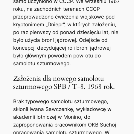
samo uczyniono w CCCP. We wrześniu 1967
roku, na zachodnich terenach CCCP
przeprowadzono ćwiczenia wojskowe pod
kryptonimem „Dniepr”, w których założeniu,
po raz pierwszy od ponad dziesięciu lat, nie
było użycia broni jądrowej. Odejście od
koncepcji decydującej roli broni jądrowej
było głównym powodem powrotu do
samolotu szturmowego.
Założenia dla nowego samolotu
szturmowego SPB / T-8. 1968 rok.
Brak typowego samolotu szturmowego,
skłonił Iwana Sawczenkę, wykładowcę w
akademii lotniczej w Monino, do
zaproponowania pracownikom OKB Suchoj
opracowania samolotu szturmowego. W