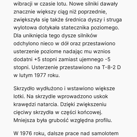
wibracji w czasie lotu. Nowe silniki dawały
znacznie większy ciąg niż poprzednie,
zwiększyła się także średnica dyszy i struga
wylotowa dotykała statecznika poziomego.
Dla uniknięcia tego dysze silników
odchylono nieco w dół oraz przestawiono
usterzenie poziome nadając mu wznios
dodatni +5 stopni zamiast ujemnego -5
stopni. Usterzenie przestawiono na T-8-2 D
w lutym 1977 roku.
Skrzydło wydłużono i wstawiono większe
lotki. Na skrzydle wprowadzono uskok
krawędzi natarcia. Dzięki zwiększeniu
cięciwy skrzydła w części końcowej.
Mniejsza była grubość względna profilu.
W 1976 roku, dalsze prace nad samolotem