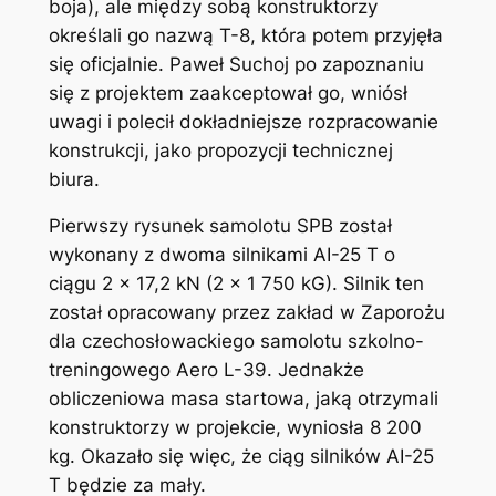
boja), ale między sobą konstruktorzy
określali go nazwą T-8, która potem przyjęła
się oficjalnie. Paweł Suchoj po zapoznaniu
się z projektem zaakceptował go, wniósł
uwagi i polecił dokładniejsze rozpracowanie
konstrukcji, jako propozycji technicznej
biura.
Pierwszy rysunek samolotu SPB został
wykonany z dwoma silnikami AI-25 T o
ciągu 2 x 17,2 kN (2 x 1 750 kG). Silnik ten
został opracowany przez zakład w Zaporożu
dla czechosłowackiego samolotu szkolno-
treningowego Aero L-39. Jednakże
obliczeniowa masa startowa, jaką otrzymali
konstruktorzy w projekcie, wyniosła 8 200
kg. Okazało się więc, że ciąg silników AI-25
T będzie za mały.