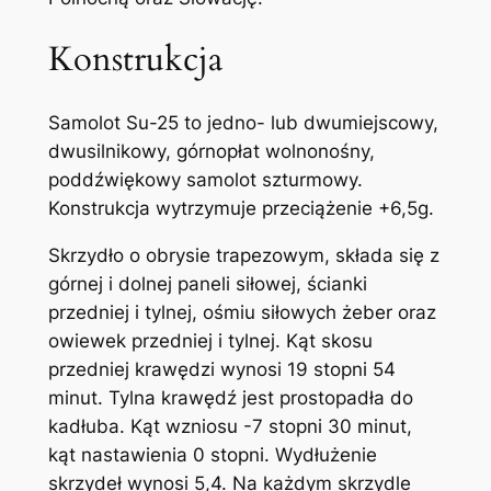
Konstrukcja
Samolot Su-25 to jedno- lub dwumiejscowy,
dwusilnikowy, górnopłat wolnonośny,
poddźwiękowy samolot szturmowy.
Konstrukcja wytrzymuje przeciążenie +6,5g.
Skrzydło o obrysie trapezowym, składa się z
górnej i dol­nej paneli siłowej, ścianki
przedniej i tylnej, ośmiu siłowych żeber oraz
owiewek przedniej i tylnej. Kąt skosu
przedniej krawędzi wynosi 19 stopni 54
minut. Tylna krawędź jest prostopadła do
kadłuba. Kąt wzniosu -7 stopni 30 minut,
kąt nastawienia 0 stopni. Wydłużenie
skrzydeł wynosi 5,4. Na każdym skrzydle