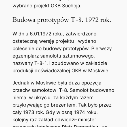
wybrano projekt OKB Suchoja.
Budowa prototypów T-8. 1972 rok.
W dniu 6.01.1972 roku, zatwierdzono
ostateczną wersję projektu i wydano
polecenie do budowy prototypów. Pierwszy
egzemplarz samolotu szturmowego,
nazwany T-8-1, i zbudowano w zakładzie
produkcji doświadczalnej OKB w Moskwie.
Jednak w Moskwie była duża opozycja
przeciw samolotowi T-8. Samolot budowano
niemal w ukryciu, za każdym razem
przykrywając go brezentem. Tak było przez
cały 1973 rok. Gdy wios­ną 1974 roku,
kolejny raz zakład odwiedził minister
przemysłu lotniczego Piotr Dementjew, ze