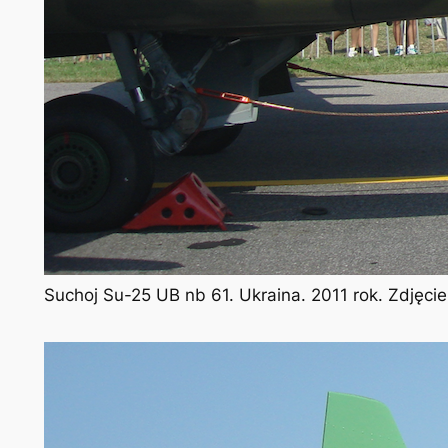
Suchoj Su-25 UB nb 61. Ukraina. 2011 rok. Zdjęci