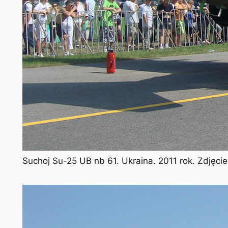
Suchoj Su-25 UB nb 61. Ukraina. 2011 rok. Zdjęci