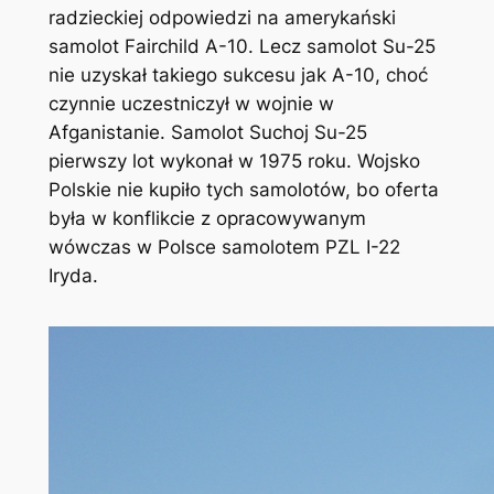
radzieckiej odpowiedzi na amerykański
samolot Fairchild A-10. Lecz samolot Su-25
nie uzyskał takiego sukcesu jak A-10, choć
czynnie uczestniczył w wojnie w
Afganistanie. Samolot Suchoj Su-25
pierwszy lot wykonał w 1975 roku. Wojsko
Polskie nie kupiło tych samolotów, bo oferta
była w konflikcie z opracowywanym
wówczas w Polsce samolotem PZL I-22
Iryda.