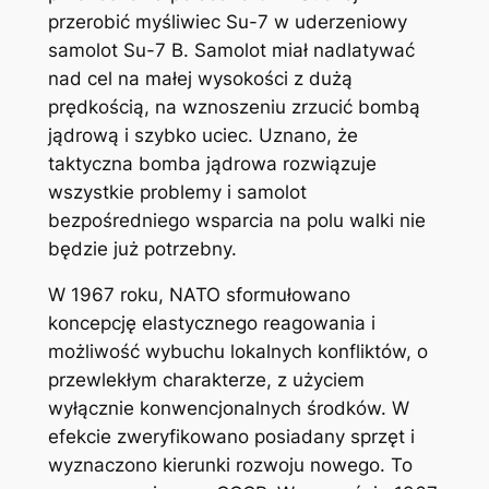
przerobić myśliwiec Su-7 w uderzeniowy
samolot Su-7 B. Samolot miał nadlatywać
nad cel na małej wysokości z dużą
prędkością, na wznoszeniu zrzucić bombą
jądrową i szybko uciec. Uznano, że
taktyczna bomba jądrowa rozwiązuje
wszystkie problemy i samolot
bezpośredniego wsparcia na polu walki nie
będzie już potrzebny.
W 1967 roku, NATO sformułowano
koncepcję elastycznego reagowania i
możliwość wybuchu lokalnych konfliktów, o
przewlekłym charakterze, z użyciem
wyłącznie konwencjonalnych środków. W
efekcie zweryfikowano posiadany sprzęt i
wyznaczono kierunki rozwoju nowego. To