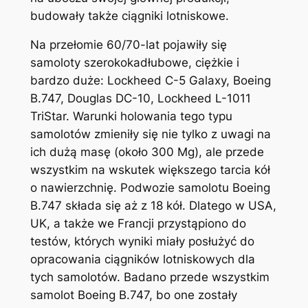
budowały także ciągniki lotniskowe.
Na przełomie 60/70-lat pojawiły się
samoloty szerokokadłubowe, ciężkie i
bardzo duże: Lockheed C-5 Galaxy, Boeing
B.747, Douglas DC-10, Lockheed L-1011
TriStar. Warunki holowania tego typu
samolotów zmieniły się nie tylko z uwagi na
ich dużą masę (około 300 Mg), ale przede
wszystkim na wskutek większego tarcia kół
o nawierzchnię. Podwozie samolotu Boeing
B.747 składa się aż z 18 kół. Dlatego w USA,
UK, a także we Francji przystąpiono do
testów, których wyniki miały posłużyć do
opracowania ciągników lotniskowych dla
tych samolotów. Badano przede wszystkim
samolot Boeing B.747, bo one zostały