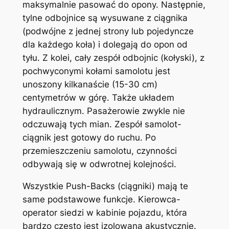
maksymalnie pasować do opony. Następnie,
tylne odbojnice są wysuwane z ciągnika
(podwójne z jednej strony lub pojedyncze
dla każdego koła) i dolegają do opon od
tyłu. Z kolei, cały zespół odbojnic (kołyski), z
pochwyconymi kołami samolotu jest
unoszony kilkanaście (15-30 cm)
centymetrów w górę. Także układem
hydraulicznym. Pasażerowie zwykle nie
odczuwają tych mian. Zespół samolot-
ciągnik jest gotowy do ruchu. Po
przemieszczeniu samolotu, czynności
odbywają się w odwrotnej kolejności.
Wszystkie Push-Backs (ciągniki) mają te
same podstawowe funkcje. Kierowca-
operator siedzi w kabinie pojazdu, która
bardzo często jest izolowana akustycznie.