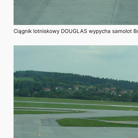
Ciągnik lotniskowy DOUGLAS wypycha samolot Bo