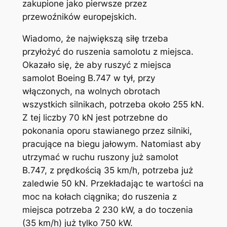
zakupione jako pierwsze przez
przewoźników europejskich.
Wiadomo, że największą siłę trzeba
przyłożyć do ruszenia samolotu z miejsca.
Okazało się, że aby ruszyć z miejsca
samolot Boeing B.747 w tył, przy
włączonych, na wolnych obrotach
wszystkich silnikach, potrzeba około 255 kN.
Z tej liczby 70 kN jest potrzebne do
pokonania oporu stawianego przez silniki,
pracujące na biegu jałowym. Natomiast aby
utrzymać w ruchu ruszony już samolot
B.747, z prędkością 35 km/h, potrzeba już
zaledwie 50 kN. Przekładając te wartości na
moc na kołach ciągnika; do ruszenia z
miejsca potrzeba 2 230 kW, a do toczenia
(35 km/h) już tylko 750 kW.