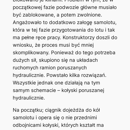
początkowej fazie podwozie główne musiało
być zablokowane, a potem zwolnione.
Angażowało to dodatkowo załogę samolotu,
która w tej fazie przygotowania do lotu i tak
ma pełne ręce pracy. Konstruktorzy doszli do
wniosku, że proces musi być mniej
skomplikowany. Ponieważ do tego potrzeba
dużych sił, skupiono się na układach
ruchomych ramion poruszanych
hydraulicznie. Powstało kilka rozwiązań.
Wszystkie jednak one działają na tym
samym schemacie – kołyski poruszanej
hydraulicznie.
Na początku; ciągnik dojeżdża do kół
samolotu i opera się o nie przednimi
odbojnicami kołyski, których kształt ma