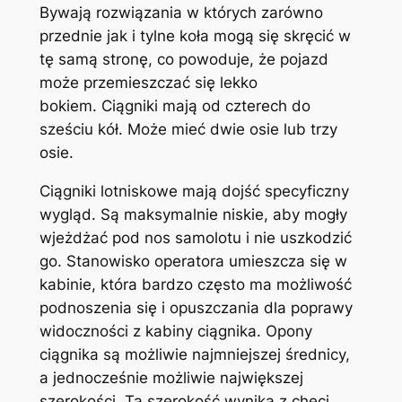
Bywają rozwiązania w których zarówno
przednie jak i tylne koła mogą się skręcić w
tę samą stronę, co powoduje, że pojazd
może przemieszczać się lekko
bokiem. Ciągniki mają od czterech do
sześciu kół. Może mieć dwie osie lub trzy
osie.
Ciągniki lotniskowe mają dojść specyficzny
wygląd. Są maksymalnie niskie, aby mogły
wjeżdżać pod nos samolotu i nie uszkodzić
go. Stanowisko operatora umieszcza się w
kabinie, która bardzo często ma możliwość
podnoszenia się i opuszczania dla poprawy
widoczności z kabiny ciągnika. Opony
ciągnika są możliwie najmniejszej średnicy,
a jednocześnie możliwie największej
szerokości. Ta szerokość wynika z chęci