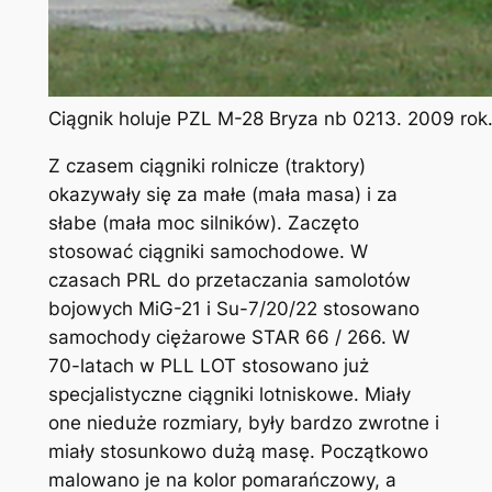
Ciągnik holuje PZL M-28 Bryza nb 0213. 2009 rok
Z czasem ciągniki rolnicze (traktory)
okazywały się za małe (mała masa) i za
słabe (mała moc silników). Zaczęto
stosować ciągniki samochodowe. W
czasach PRL do przetaczania samolotów
bojowych MiG-21 i Su-7/20/22 stosowano
samochody ciężarowe STAR 66 / 266. W
70-latach w PLL LOT stosowano już
specjalistyczne ciągniki lotniskowe. Miały
one nieduże rozmiary, były bardzo zwrotne i
miały stosunkowo dużą masę. Początkowo
malowano je na kolor pomarańczowy, a