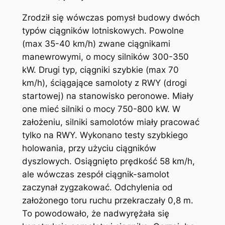
Zrodził się wówczas pomysł budowy dwóch
typów ciągników lotniskowych. Powolne
(max 35-40 km/h) zwane ciągnikami
manewrowymi, o mocy silników 300-350
kW. Drugi typ, ciągniki szybkie (max 70
km/h), ściągające samoloty z RWY (drogi
startowej) na stanowisko peronowe. Miały
one mieć silniki o mocy 750-800 kW. W
założeniu, silniki samolotów miały pracować
tylko na RWY. Wykonano testy szybkiego
holowania, przy użyciu ciągników
dyszlowych. Osiągnięto prędkość 58 km/h,
ale wówczas zespół ciągnik-samolot
zaczynał zygzakować. Odchylenia od
założonego toru ruchu przekraczały 0,8 m.
To powodowało, że nadwyrężała się