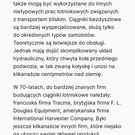
także mogą być wykorzystane do innych
nietypowych prac lotniskowych związanych
z transportem bliskim. Ciągniki bezdyszlowe
są bardziej wyspecjalizowane, służą tylko
do określonych typów samolotów.
Teoretycznie są łatwiejsze do obsługi.
Jednak mają dojść skomplikowany układ
hydrauliczny, który chwyta koła przedniego
podwozia, w tak zwaną kołyskę i unosi na
kilkanaście centymetrów nad ziemię.
W 70-latach, do bardziej znanych firm
budujących ciągniki lotniskowe należały:
francuska firma Tracma, brytyjska firma F. L.
Douglas Equipment, amerykańska firma
International Harvester Company. Było
jeszcze kilkanaście innych firm, które niejako
na uboczu swojej głównej produkcji,