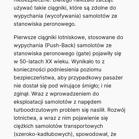
używać takie ciągniki, które są zdolne do
wypychania (wycofywania) samolotów ze
stanowiska peronowego.
Pierwsze ciągniki lotniskowe, stosowane do
wypychania (Push-Back) samolotów ze
stanowiska peronowego (gate) pojawiły się
w 50-latach XX wieku. Wynikało to z
konieczności podniesienia poziomu
bezpieczeństwa, aby przypadkowy pasażer
nie dostał się pod wirujące śmigło; i nie
zginął. Wraz z wprowadzeniem do
eksploatacji samolotów z napędem
turboodrzutowym problem się nasilił. Rozwój
lotnictwa, a wraz z nim pojawienie się
ciężkich samolotów transportowych
(szeroko-kadłubowych), spowodował, że