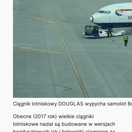
Ciągnik lotniskowy DOUGLAS wypycha samolot Bo
Obecne (2017 rok) wielkie ciągniki
lotniskowe nadal są budowane w wersjach
bezdyszlowych jak i holowniki ciągnione za