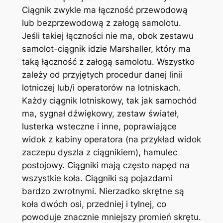
Ciągnik zwykle ma łączność przewodową
lub bezprzewodową z załogą samolotu.
Jeśli takiej łączności nie ma, obok zestawu
samolot-ciągnik idzie Marshaller, który ma
taką łączność z załogą samolotu. Wszystko
zależy od przyjętych procedur danej linii
lotniczej lub/i operatorów na lotniskach.
Każdy ciągnik lotniskowy, tak jak samochód
ma, sygnał dźwiękowy, zestaw świateł,
lusterka wsteczne i inne, poprawiające
widok z kabiny operatora (na przykład widok
zaczepu dyszla z ciągnikiem), hamulec
postojowy. Ciągniki mają często napęd na
wszystkie koła. Ciągniki są pojazdami
bardzo zwrotnymi. Nierzadko skrętne są
koła dwóch osi, przedniej i tylnej, co
powoduje znacznie mniejszy promień skrętu.