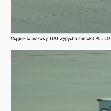
Ciągnik lotniskowy TUG wypycha samolot PLL LOT