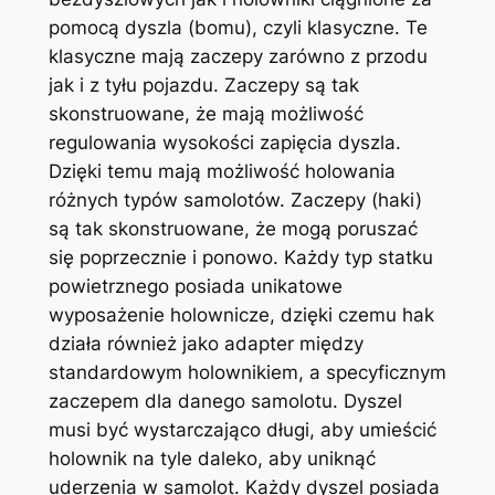
pomocą dyszla (bomu), czyli klasyczne. Te
klasyczne mają zaczepy zarówno z przodu
jak i z tyłu pojazdu. Zaczepy są tak
skonstruowane, że mają możliwość
regulowania wysokości zapięcia dyszla.
Dzięki temu mają możliwość holowania
różnych typów samolotów. Zaczepy (haki)
są tak skonstruowane, że mogą poruszać
się poprzecznie i ponowo. Każdy typ statku
powietrznego posiada unikatowe
wyposażenie holownicze, dzięki czemu hak
działa również jako adapter między
standardowym holownikiem, a specyficznym
zaczepem dla danego samolotu. Dyszel
musi być wystarczająco długi, aby umieścić
holownik na tyle daleko, aby uniknąć
uderzenia w samolot. Każdy dyszel posiada