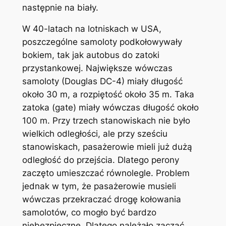
następnie na biały.
W 40-latach na lotniskach w USA,
poszczególne samoloty podkołowywały
bokiem, tak jak autobus do zatoki
przystankowej. Największe wówczas
samoloty (Douglas DC-4) miały długość
około 30 m, a rozpiętość około 35 m. Taka
zatoka (gate) miały wówczas długość około
100 m. Przy trzech stanowiskach nie było
wielkich odległości, ale przy sześciu
stanowiskach, pasażerowie mieli już dużą
odległość do przejścia. Dlatego perony
zaczęto umieszczać równolegle. Problem
jednak w tym, że pasażerowie musieli
wówczas przekraczać drogę kołowania
samolotów, co mogło być bardzo
niebezpieczne. Dlatego należało zacząć