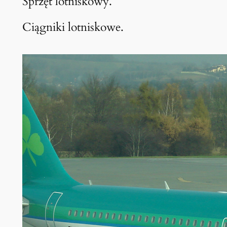
Sprzęt lotniskowy.
Ciągniki lotniskowe.