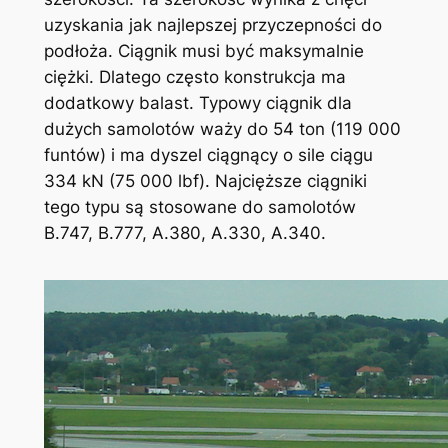
uzyskania jak najlepszej przyczepności do
podłoża. Ciągnik musi być maksymalnie
ciężki. Dlatego często konstrukcja ma
dodatkowy balast. Typowy ciągnik dla
dużych samolotów waży do 54 ton (119 000
funtów) i ma dyszel ciągnący o sile ciągu
334 kN (75 000 lbf). Najcięższe ciągniki
tego typu są stosowane do samolotów
B.747, B.777, A.380, A.330, A.340.