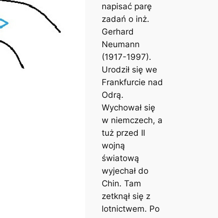
napisać parę
zadań o inż.
Gerhard
Neumann
(1917-1997).
Urodził się we
Frankfurcie nad
Odrą.
Wychował się
w niemczech, a
tuż przed II
wojną
światową
wyjechał do
Chin. Tam
zetknął się z
lotnictwem. Po