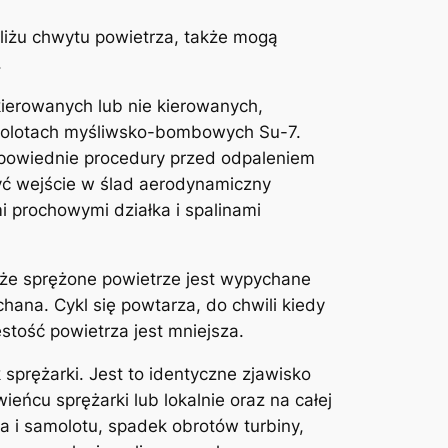
bliżu chwytu powietrza, także mogą
.
ierowanych lub nie kierowanych,
samolotach myśliwsko-bombowych Su-7.
dpowiednie procedury przed odpaleniem
ć wejście w ślad aerodynamiczny
prochowymi działka i spalinami
 że sprężone powietrze jest wypychane
hana. Cykl się powtarza, do chwili kiedy
stość powietrza jest mniejsza.
 sprężarki. Jest to identyczne zjawisko
eńcu sprężarki lub lokalnie oraz na całej
ka i samolotu, spadek obrotów turbiny,