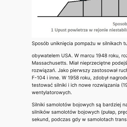
Sposób uniknięcia pompażu w silnikach t
obywatelem USA. W marcu 1948 roku, rozpo
Massachusetts. Miał nieprzeciętne podejś
rozwiązań. Jako pierwszy zastosował ruc
F-104 i inne. W 1958 roku, zdobył nagrod
testować silniki i ich nowe rozwiązania (
wentylatorowych.
Silniki samolotów bojowych są bardziej 
silników samolotów bojowych (pułap, prę
sekund, podczas gdy w samolotach trans