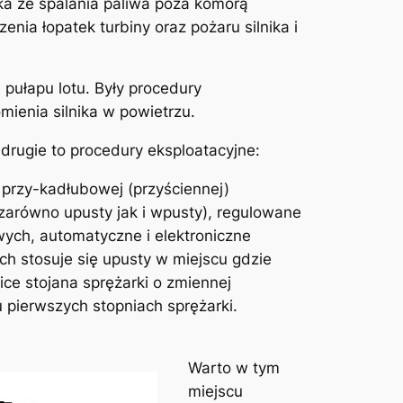
ka ze spalania paliwa poza komorą
nia łopatek turbiny oraz pożaru silnika i
 pułapu lotu. Były procedury
ienia silnika w powietrzu.
drugie to procedury eksploatacyjne:
y przy-kadłubowej (przyściennej)
zarówno upusty jak i wpusty), regulowane
ych, automatyczne i elektroniczne
ch stosuje się upusty w miejscu gdzie
ce stojana sprężarki o zmiennej
 pierwszych stopniach sprężarki.
Warto w tym
miejscu