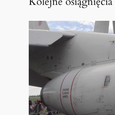
Kolejne osiągnięci