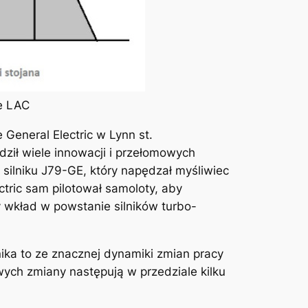
ie LAC
General Electric w Lynn st.
dził wiele innowacji i przełomowych
silniku J79-GE, który napędzał myśliwiec
ctric sam pilotował samoloty, aby
ży wkład w powstanie silników turbo-
ika to ze znacznej dynamiki zmian pracy
ych zmiany następują w przedziale kilku