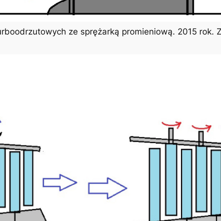
urboodrzutowych ze sprężarką promieniową. 2015 rok. 