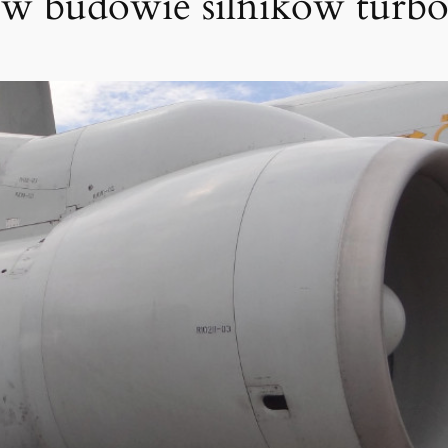
a w budowie silników tur