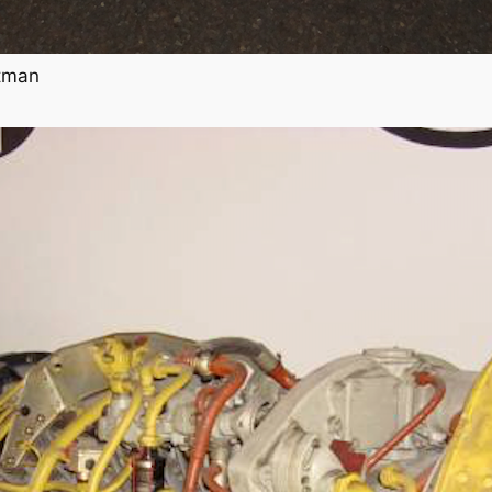
etman