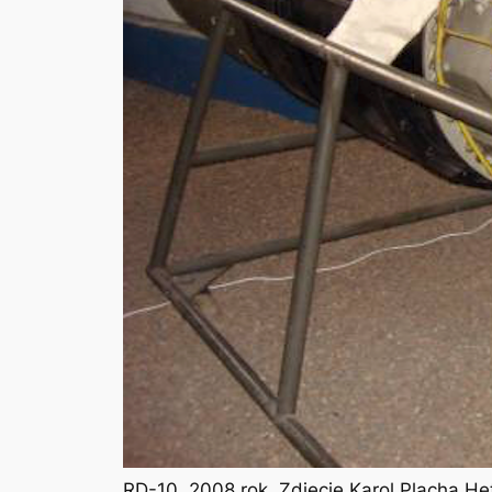
RD-10. 2008 rok. Zdjęcie Karol Placha H