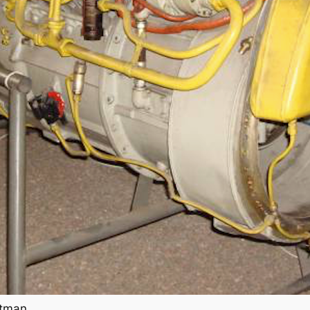
etman