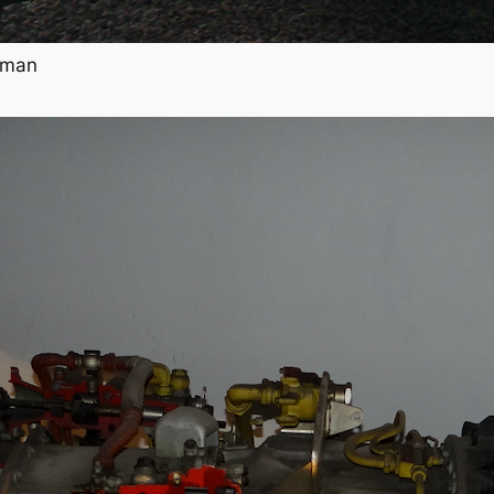
etman