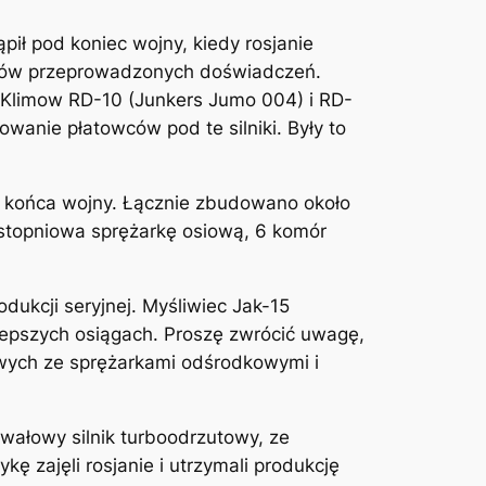
ił pod koniec wojny, kiedy rosjanie
ików przeprowadzonych doświadczeń.
nie Klimow RD-10 (Junkers Jumo 004) i RD-
anie płatowców pod te silniki. Były to
o końca wojny. Łącznie zbudowano około
-stopniowa sprężarkę osiową, 6 komór
dukcji seryjnej. Myśliwiec Jak-15
lepszych osiągach. Proszę zwrócić uwagę,
towych ze sprężarkami odśrodkowymi i
-wałowy silnik turboodrzutowy, ze
ę zajęli rosjanie i utrzymali produkcję