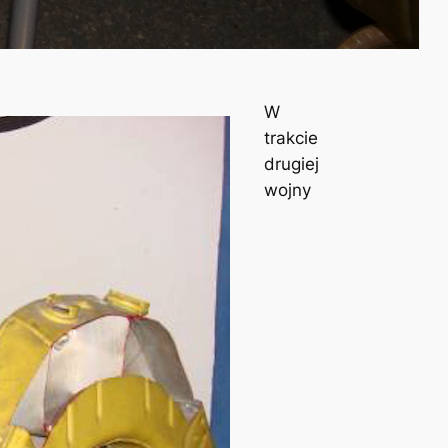
W
trakcie
drugiej
wojny