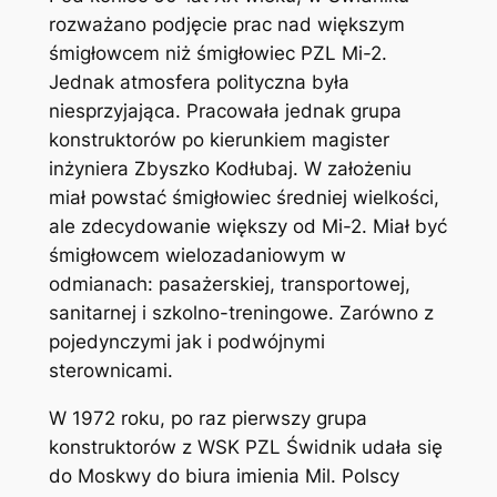
rozważano podjęcie prac nad większym
śmigłowcem niż śmigłowiec PZL Mi-2.
Jednak atmosfera polityczna była
niesprzyjająca. Pracowała jednak grupa
konstruktorów po kierunkiem magister
inżyniera Zbyszko Kodłubaj. W założeniu
miał powstać śmigłowiec średniej wielkości,
ale zdecydowanie większy od Mi-2. Miał być
śmigłowcem wielozadaniowym w
odmianach: pasażerskiej, transportowej,
sanitarnej i szkolno-treningowe. Zarówno z
pojedynczymi jak i podwójnymi
sterownicami.
W 1972 roku, po raz pierwszy grupa
konstruktorów z WSK PZL Świdnik udała się
do Moskwy do biura imienia Mil. Polscy