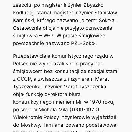
zespołu, po magister inżynier Zbyszko
Kodłubaj, stanął magister inżynier Stanisław
Kamiński, którego nazwano „ojcem” Sokoła.
Ostatecznie oficjalnie przyjęto oznaczenie
śmigłowca – W-3. W prasie śmigłowiec
powszechnie nazywano PZL-Sokół.
Przedstawiciele komunistycznego rządu w
Polsce nie wyobrażali sobie pracy nad
śmigłowcem bez konsultacji ze specjalistami
z CCCP, a zwłaszcza z inżynierem Marat
Tyszczenka. Inżynier Marat Tyszczenka
objął funkcję dyrektora biura
konstrukcyjnego imieniem Mil w 1970 roku,
po śmierci Michała Mila (1909-1970).
Wielokrotnie Polscy inżynierowie wyjeżdżali
do Moskwy. Tam analizowano podstawowe