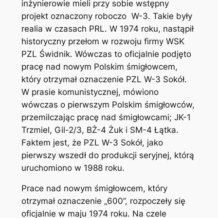
inżynierowie mieli przy sobie wstępny
projekt oznaczony roboczo W-3. Takie były
realia w czasach PRL. W 1974 roku, nastąpił
historyczny przełom w rozwoju firmy WSK
PZL Świdnik. Wówczas to oficjalnie podjęto
pracę nad nowym Polskim śmigłowcem,
który otrzymał oznaczenie PZL W-3 Sokół.
W prasie komunistycznej, mówiono
wówczas o pierwszym Polskim śmigłowców,
przemilczając pracę nad śmigłowcami; JK-1
Trzmiel, Gil-2/3, BŻ-4 Żuk i SM-4 Łątka.
Faktem jest, że PZL W-3 Sokół, jako
pierwszy wszedł do produkcji seryjnej, którą
uruchomiono w 1988 roku.
Prace nad nowym śmigłowcem, który
otrzymał oznaczenie „600”, rozpoczeły się
oficjalnie w maju 1974 roku. Na czele