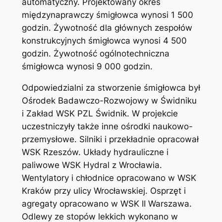
automatyczny. Projektowany okres
międzynaprawczy śmigłowca wynosi 1 500
godzin. Żywotność dla głównych zespołów
konstrukcyjnych śmigłowca wynosi 4 500
godzin. Żywotność ogólnotechniczna
śmigłowca wynosi 9 000 godzin.
Odpowiedzialni za stworzenie śmigłowca był
Ośrodek Badawczo-Rozwojowy w Świdniku
i Zakład WSK PZL Świdnik. W projekcie
uczestniczyły także inne ośrodki naukowo-
przemysłowe. Silniki i przekładnie opracował
WSK Rzeszów. Układy hydrauliczne i
paliwowe WSK Hydral z Wrocławia.
Wentylatory i chłodnice opracowano w WSK
Kraków przy ulicy Wrocławskiej. Osprzęt i
agregaty opracowano w WSK II Warszawa.
Odlewy ze stopów lekkich wykonano w