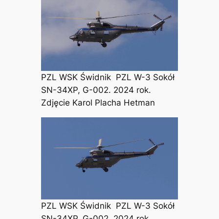
PZL WSK Świdnik PZL W-3 Sokół
SN-34XP, G-002. 2024 rok.
Zdjęcie Karol Placha Hetman
PZL WSK Świdnik PZL W-3 Sokół
SN-34XP, G-002. 2024 rok.