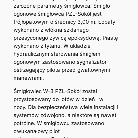
założone parametry śmigłowca. Śmigło
ogonowe śmigłowca PZL-Sokół jest
trójłopatowym o średnicy 3,00 m. Łopaty
wykonano z włókna szklanego
przesyconego żywicą epoksydową. Piastę
wykonano z tytanu. W układzie
hydraulicznym sterowania śmigłem
ogonowym zastosowano sygnalizator
ostrzegający pilota przed gwałtownymi
manewrami.
Śmigłowiec W-3 PZL-Sokół został
przystosowany do lotów w dzień i w
nocy. Dla bezpieczeństwa wiele instalacji i
systemów zdwojono, a niektóre są nawet
potrójne. W śmigłowcu zastosowano
dwukanałowy pilot