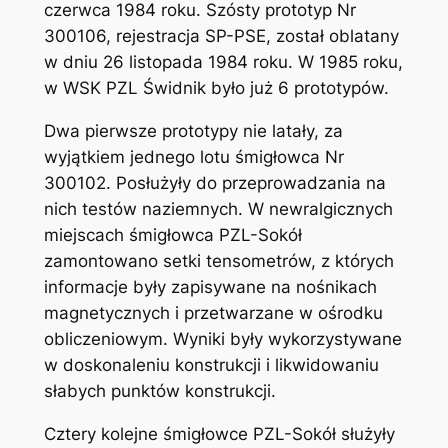
czerwca 1984 roku. Szósty prototyp Nr
300106, rejestracja SP-PSE, został oblatany
w dniu 26 listopada 1984 roku. W 1985 roku,
w WSK PZL Świdnik było już 6 prototypów.
Dwa pierwsze prototypy nie latały, za
wyjątkiem jednego lotu śmigłowca Nr
300102. Posłużyły do przeprowadzania na
nich testów naziemnych. W newralgicznych
miejscach śmigłowca PZL-Sokół
zamontowano setki tensometrów, z których
informacje były zapisywane na nośnikach
magnetycznych i przetwarzane w ośrodku
obliczeniowym. Wyniki były wykorzystywane
w doskonaleniu konstrukcji i likwidowaniu
słabych punktów konstrukcji.
Cztery kolejne śmigłowce PZL-Sokół służyły