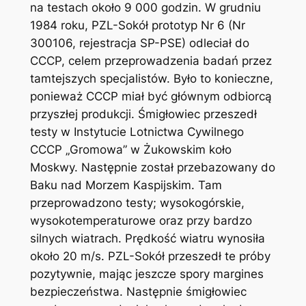
na testach około 9 000 godzin. W grudniu
1984 roku, PZL-Sokół prototyp Nr 6 (Nr
300106, rejestracja SP-PSE) odleciał do
CCCP, celem przeprowadzenia badań przez
tamtejszych specjalistów. Było to konieczne,
ponieważ CCCP miał być głównym odbiorcą
przyszłej produkcji. Śmigłowiec przeszedł
testy w Instytucie Lotnictwa Cywilnego
CCCP „Gromowa” w Żukowskim koło
Moskwy. Następnie został przebazowany do
Baku nad Morzem Kaspijskim. Tam
przeprowadzono testy; wysokogórskie,
wysokotemperaturowe oraz przy bardzo
silnych wiatrach. Prędkość wiatru wynosiła
około 20 m/s. PZL-Sokół przeszedł te próby
pozytywnie, mając jeszcze spory margines
bezpieczeństwa. Następnie śmigłowiec