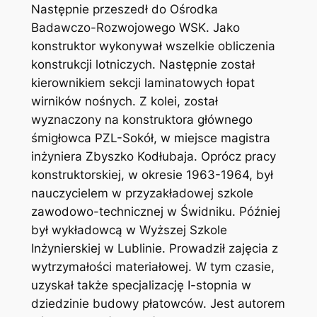
Następnie przeszedł do Ośrodka
Badawczo-Rozwojowego WSK. Jako
konstruktor wykonywał wszelkie obliczenia
konstrukcji lotniczych. Następnie został
kierownikiem sekcji laminatowych łopat
wirników nośnych. Z kolei, został
wyznaczony na konstruktora głównego
śmigłowca PZL-Sokół, w miejsce magistra
inżyniera Zbyszko Kodłubaja. Oprócz pracy
konstruktorskiej, w okresie 1963-1964, był
nauczycielem w przyzakładowej szkole
zawodowo-technicznej w Świdniku. Później
był wykładowcą w Wyższej Szkole
Inżynierskiej w Lublinie. Prowadził zajęcia z
wytrzymałości materiałowej. W tym czasie,
uzyskał także specjalizację I-stopnia w
dziedzinie budowy płatowców. Jest autorem