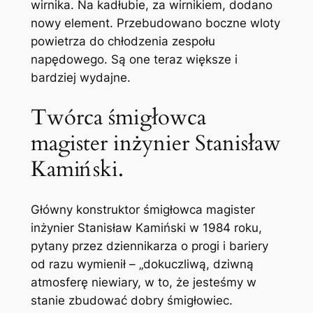
wirnika. Na kadłubie, za wirnikiem, dodano
nowy element. Przebudowano boczne wloty
powietrza do chłodzenia zespołu
napędowego. Są one teraz większe i
bardziej wydajne.
Twórca śmigłowca
magister inżynier Stanisław
Kamiński.
Główny konstruktor śmigłowca magister
inżynier Stanisław Kamiński w 1984 roku,
pytany przez dziennikarza o progi i bariery
od razu wymienił – „dokuczliwą, dziwną
atmosferę niewiary, w to, że jesteśmy w
stanie zbudować dobry śmigłowiec.