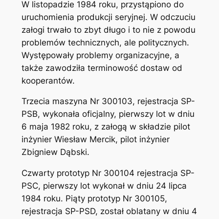
W listopadzie 1984 roku, przystąpiono do
uruchomienia produkcji seryjnej. W odczuciu
załogi trwało to zbyt długo i to nie z powodu
problemów technicznych, ale politycznych.
Występowały problemy organizacyjne, a
także zawodziła terminowość dostaw od
kooperantów.
Trzecia maszyna Nr 300103, rejestracja SP-
PSB, wykonała oficjalny, pierwszy lot w dniu
6 maja 1982 roku, z załogą w składzie pilot
inżynier Wiesław Mercik, pilot inżynier
Zbigniew Dąbski.
Czwarty prototyp Nr 300104 rejestracja SP-
PSC, pierwszy lot wykonał w dniu 24 lipca
1984 roku. Piąty prototyp Nr 300105,
rejestracja SP-PSD, został oblatany w dniu 4