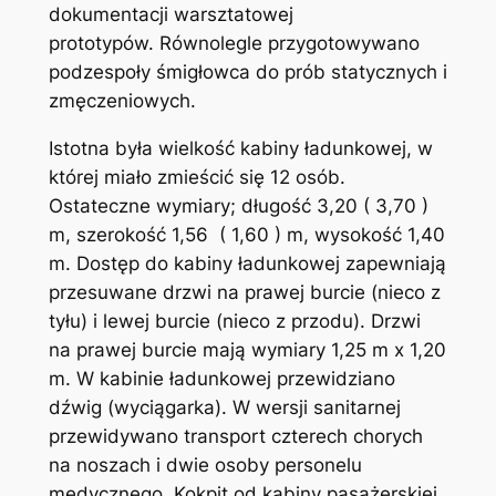
dokumentacji warsztatowej
prototypów. Równolegle przygotowywano
podzespoły śmigłowca do prób statycznych i
zmęczeniowych.
Istotna była wielkość kabiny ładunkowej, w
której miało zmieścić się 12 osób.
Ostateczne wymiary; długość 3,20 ( 3,70 )
m, szerokość 1,56 ( 1,60 ) m, wysokość 1,40
m. Dostęp do kabiny ładunkowej zapewniają
przesuwane drzwi na prawej burcie (nieco z
tyłu) i lewej burcie (nieco z przodu). Drzwi
na prawej burcie mają wymiary 1,25 m x 1,20
m. W kabinie ładunkowej przewidziano
dźwig (wyciągarka). W wersji sanitarnej
przewidywano transport czterech chorych
na noszach i dwie osoby personelu
medycznego. Kokpit od kabiny pasażerskiej