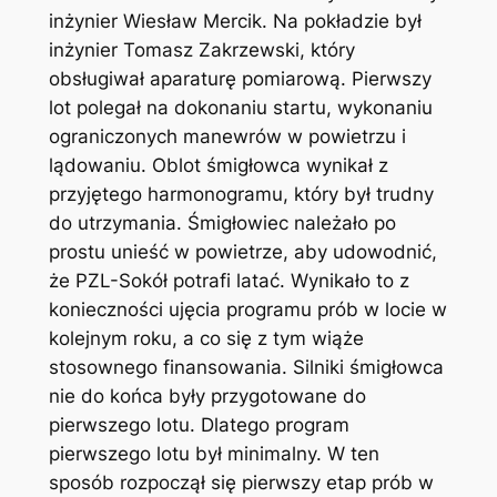
inżynier Wiesław Mercik. Na pokładzie był
inżynier Tomasz Zakrzewski, który
obsługiwał aparaturę pomiarową. Pierwszy
lot polegał na dokonaniu startu, wykonaniu
ograniczonych manewrów w powietrzu i
lądowaniu. Oblot śmigłowca wynikał z
przyjętego harmonogramu, który był trudny
do utrzymania. Śmigłowiec należało po
prostu unieść w powietrze, aby udowodnić,
że PZL-Sokół potrafi latać. Wynikało to z
konieczności ujęcia programu prób w locie w
kolejnym roku, a co się z tym wiąże
stosownego finansowania. Silniki śmigłowca
nie do końca były przygotowane do
pierwszego lotu. Dlatego program
pierwszego lotu był minimalny. W ten
sposób rozpoczął się pierwszy etap prób w