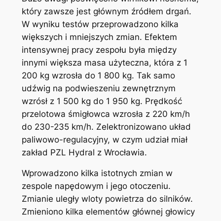
który zawsze jest głównym źródłem drgań.
W wyniku testów przeprowadzono kilka
większych i mniejszych zmian. Efektem
intensywnej pracy zespołu była między
innymi większa masa użyteczna, która z 1
200 kg wzrosła do 1 800 kg. Tak samo
udźwig na podwieszeniu zewnętrznym
wzrósł z 1 500 kg do 1 950 kg. Prędkość
przelotowa śmigłowca wzrosła z 220 km/h
do 230-235 km/h. Zelektronizowano układ
paliwowo-regulacyjny, w czym udział miał
zakład PZL Hydral z Wrocławia.
Wprowadzono kilka istotnych zmian w
zespole napędowym i jego otoczeniu.
Zmianie uległy wloty powietrza do silników.
Zmieniono kilka elementów głównej głowicy