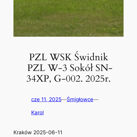
PZL WSK Świdnik
PZL W-3 Sokół SN-
34XP, G-002. 2025r.
cze 11, 2025
—
Śmigłowce
—
Karol
Kraków 2025-06-11