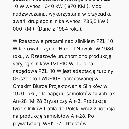
10 W wynosi 640 kW ( 870 KM ). Moc
nadzwyczajna, wykorzystana w przypadku
awarii drugiego silnika wynosi 735,5 kW ( 1
000 KM ). (Dane z 1984 roku).
W Rzeszowie pracami nad silnikiem PZL-10
W kierował inżynier Hubert Nowak. W 1986
roku, w Rzeszowie uruchomiono produkcję
seryjną silników PZL-10 W. Turbina
napędowa PZL-10 W jest adaptacją turbiny
Głuszenko TWD-10B, opracowanej w
Omskim Biurze Projektowania Silników w
1970 roku, dla napędu samolotów takich jak
An-28 (M-28 Bryza) czy An-3. Produkcja
tych silników trafiła do Polski wraz z licencją
na produkcję samolotów An-28. Po
prywatyzacji WSK PZL Rzeszów