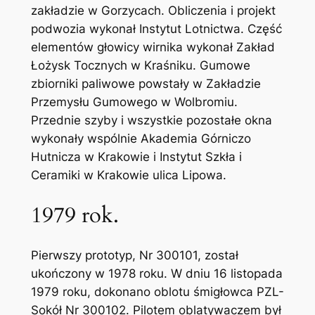
zakładzie w Gorzycach. Obliczenia i projekt
podwozia wykonał Instytut Lotnictwa. Część
elementów głowicy wirnika wykonał Zakład
Łożysk Tocznych w Kraśniku. Gumowe
zbiorniki paliwowe powstały w Zakładzie
Przemysłu Gumowego w Wolbromiu.
Przednie szyby i wszystkie pozostałe okna
wykonały wspólnie Akademia Górniczo
Hutnicza w Krakowie i Instytut Szkła i
Ceramiki w Krakowie ulica Lipowa.
1979 rok.
Pierwszy prototyp, Nr 300101, został
ukończony w 1978 roku. W dniu 16 listopada
1979 roku, dokonano oblotu śmigłowca PZL-
Sokół Nr 300102. Pilotem oblatywaczem był