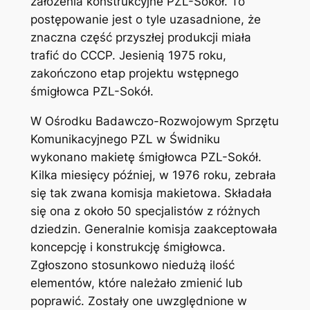
założenia konstrukcyjne PZL-Sokół. To
postępowanie jest o tyle uzasadnione, że
znaczna część przyszłej produkcji miała
trafić do CCCP. Jesienią 1975 roku,
zakończono etap projektu wstępnego
śmigłowca PZL-Sokół.
W Ośrodku Badawczo-Rozwojowym Sprzętu
Komunikacyjnego PZL w Świdniku
wykonano makietę śmigłowca PZL-Sokół.
Kilka miesięcy później, w 1976 roku, zebrała
się tak zwana komisja makietowa. Składała
się ona z około 50 specjalistów z różnych
dziedzin. Generalnie komisja zaakceptowała
koncepcję i konstrukcję śmigłowca.
Zgłoszono stosunkowo niedużą ilość
elementów, które należało zmienić lub
poprawić. Zostały one uwzględnione w