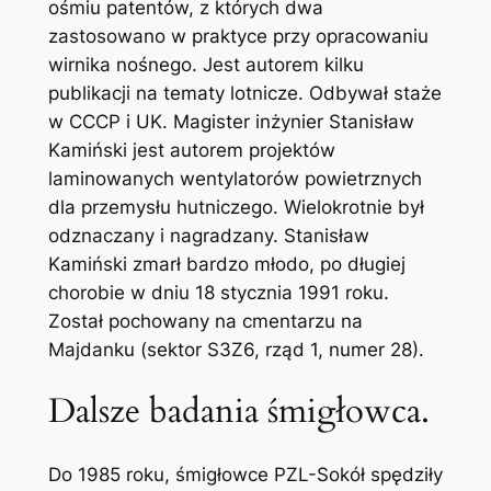
ośmiu patentów, z których dwa
zastosowano w praktyce przy opracowaniu
wirnika nośnego. Jest autorem kilku
publikacji na tematy lotnicze. Odbywał staże
w CCCP i UK. Magister inżynier Stanisław
Kamiński jest autorem projektów
laminowanych wentylatorów powietrznych
dla przemysłu hutniczego. Wielokrotnie był
odznaczany i nagradzany. Stanisław
Kamiński zmarł bardzo młodo, po długiej
chorobie w dniu 18 stycznia 1991 roku.
Został pochowany na cmentarzu na
Majdanku (sektor S3Z6, rząd 1, numer 28).
Dalsze badania śmigłowca.
Do 1985 roku, śmigłowce PZL-Sokół spędziły