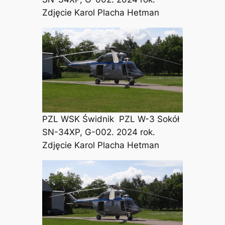
Zdjęcie Karol Placha Hetman
PZL WSK Świdnik PZL W-3 Sokół
SN-34XP, G-002. 2024 rok.
Zdjęcie Karol Placha Hetman