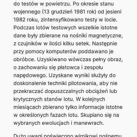
do testów w powietrzu. Po okresie stanu
wojennego (13 grudzień 1981 rok) od jesieni
1982 roku, zintensyfikowano testy w locie.
Podczas lotów testowych wszelkie istotne
dane były zbierane na nośniki magnetyczne,
z czujników w ilości kilku setek. Następnie
przy pomocy komputerów poddawano je
obróbce. Uzyskiwano wówczas pełny obraz,
o zachowaniu się płatowca i zespołu
napędowego. Uzyskane wyniki służyły do
doskonalenie techniki pilotowania, aby nie
przekraczać dopuszczalnych obciążeń lub
krytycznych stanów lotu. W kolejnych
miesiącach zbierano tylko informacje istotne
w określonych fazach lotu. Skupiano się na
wybranych ewolucjach i manewrach.
Dużo uwagi poświęcono wirnikowi nośnemu,