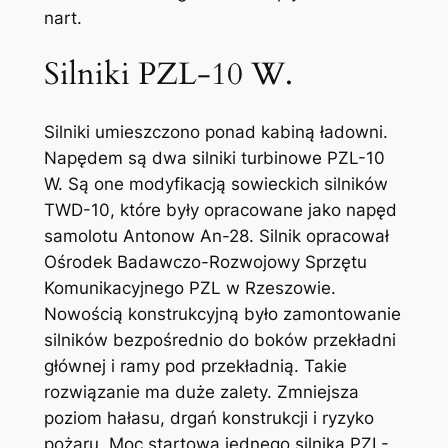
nart.
Silniki PZL-10 W.
Silniki umieszczono ponad kabiną ładowni.
Napędem są dwa silniki turbinowe PZL-10
W. Są one modyfikacją sowieckich silników
TWD-10, które były opracowane jako napęd
samolotu Antonow An-28. Silnik opracował
Ośrodek Badawczo-Rozwojowy Sprzętu
Komunikacyjnego PZL w Rzeszowie.
Nowością konstrukcyjną było zamontowanie
silników bezpośrednio do boków przekładni
głównej i ramy pod przekładnią. Takie
rozwiązanie ma duże zalety. Zmniejsza
poziom hałasu, drgań konstrukcji i ryzyko
pożaru. Moc startowa jednego silnika PZL-