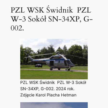
PZL WSK Świdnik PZL
W-3 Sokół SN-34XP, G-
002.
PZL WSK Świdnik PZL W-3 Sokół
SN-34XP, G-002. 2024 rok.
Zdjęcie Karol Placha Hetman