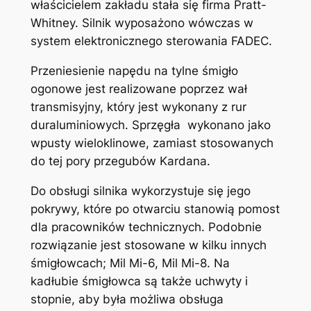
właścicielem zakładu stała się firma Pratt-
Whitney. Silnik wyposażono wówczas w
system elektronicznego sterowania FADEC.
Przeniesienie napędu na tylne śmigło
ogonowe jest realizowane poprzez wał
transmisyjny, który jest wykonany z rur
duraluminiowych. Sprzęgła wykonano jako
wpusty wieloklinowe, zamiast stosowanych
do tej pory przegubów Kardana.
Do obsługi silnika wykorzystuje się jego
pokrywy, które po otwarciu stanowią pomost
dla pracowników technicznych. Podobnie
rozwiązanie jest stosowane w kilku innych
śmigłowcach; Mil Mi-6, Mil Mi-8. Na
kadłubie śmigłowca są także uchwyty i
stopnie, aby była możliwa obsługa