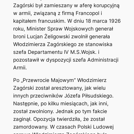
Zagórski był zamieszany w aferę korupcyjną
w armii, związaną z firmą Francopol i
kapitałem francuskim. W dniu 18 marca 1926
roku, Minister Spraw Wojskowych generał
broni Lucjan Żeligowski zwolnił generała
Włodzimierza Zagórskiego ze stanowiska
szefa Departamentu IV M.S.Wojsk. i
pozostawił w dyspozycji szefa Administracji
Armii.
Po „Przewrocie Majowym” Włodzimierz
Zagórski został aresztowany, jak wielu
innych przeciwników Józefa Piłsudskiego.
Następnie, po kilku miesiącach, jak inni,
został zwolniony. Jednak po tym fakcie
zaginął. Opozycja twierdziła, że został
zamordowany. W czasach Polski Ludowej