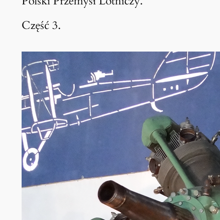
Polski Przemysł Lotniczy.
Część 3.