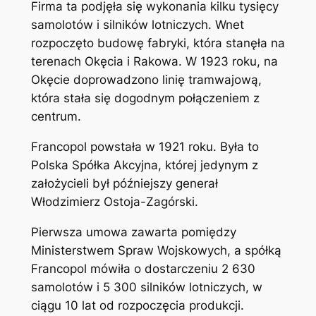
Firma ta podjęła się wykonania kilku tysięcy
samolotów i silników lotniczych. Wnet
rozpoczęto budowę fabryki, która stanęła na
terenach Okęcia i Rakowa. W 1923 roku, na
Okęcie doprowadzono linię tramwajową,
która stała się dogodnym połączeniem z
centrum.
Francopol powstała w 1921 roku. Była to
Polska Spółka Akcyjna, której jedynym z
założycieli był późniejszy generał
Włodzimierz Ostoja-Zagórski.
Pierwsza umowa zawarta pomiędzy
Ministerstwem Spraw Wojskowych, a spółką
Francopol mówiła o dostarczeniu 2 630
samolotów i 5 300 silników lotniczych, w
ciągu 10 lat od rozpoczęcia produkcji.