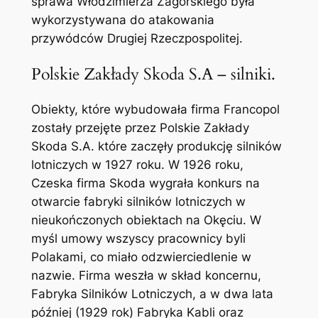
sprawa Włodzimierza Zagórskiego była
wykorzystywana do atakowania
przywódców Drugiej Rzeczpospolitej.
Polskie Zakłady Skoda S.A – silniki.
Obiekty, które wybudowała firma Francopol
zostały przejęte przez Polskie Zakłady
Skoda S.A. które zaczęły produkcję silników
lotniczych w 1927 roku. W 1926 roku,
Czeska firma Skoda wygrała konkurs na
otwarcie fabryki silników lotniczych w
nieukończonych obiektach na Okęciu. W
myśl umowy wszyscy pracownicy byli
Polakami, co miało odzwierciedlenie w
nazwie. Firma weszła w skład koncernu,
Fabryka Silników Lotniczych, a w dwa lata
później (1929 rok) Fabryka Kabli oraz