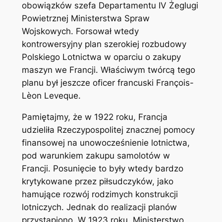
obowiązków szefa Departamentu IV Żeglugi
Powietrznej Ministerstwa Spraw
Wojskowych. Forsował wtedy
kontrowersyjny plan szerokiej rozbudowy
Polskiego Lotnictwa w oparciu o zakupy
maszyn we Francji. Właściwym twórcą tego
planu był jeszcze oficer francuski François-
Lèon Leveque.
Pamiętajmy, że w 1922 roku, Francja
udzieliła Rzeczypospolitej znacznej pomocy
finansowej na unowocześnienie lotnictwa,
pod warunkiem zakupu samolotów w
Francji. Posunięcie to były wtedy bardzo
krytykowane przez piłsudczyków, jako
hamujące rozwój rodzimych konstrukcji
lotniczych. Jednak do realizacji planów
przystąpiono. W 1923 roku, Ministerstwo