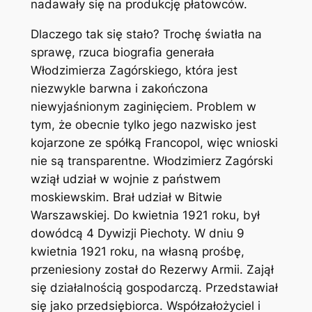
nadawały się na produkcję płatowców.
Dlaczego tak się stało? Trochę światła na
sprawę, rzuca biografia generała
Włodzimierza Zagórskiego, która jest
niezwykle barwna i zakończona
niewyjaśnionym zaginięciem. Problem w
tym, że obecnie tylko jego nazwisko jest
kojarzone ze spółką Francopol, więc wnioski
nie są transparentne. Włodzimierz Zagórski
wziął udział w wojnie z państwem
moskiewskim. Brał udział w Bitwie
Warszawskiej. Do kwietnia 1921 roku, był
dowódcą 4 Dywizji Piechoty. W dniu 9
kwietnia 1921 roku, na własną prośbę,
przeniesiony został do Rezerwy Armii. Zajął
się działalnością gospodarczą. Przedstawiał
się jako przedsiębiorca. Współzałożyciel i