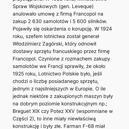
Spraw Wojskowych (gen. Leveque)
anulowało umowę z firmą Francopol na
zakup 2 630 samolotów i 5 600 silników.
Pojawiły się oskarżenia o korupcję. W 1924
roku, szefem lotnictwa został generał
Włodzimierz Zagórski, który odnowił
dostawy sprzętu francuskiego przez firmę
Francopol. Czynione z rozmachem zakupy
samolotów we Francji sprawiły, że około
1925 roku, Lotnictwo Polskie było, jeśli
chodzi o liczbę posiadanego sprzętu,
jednym z najsilniejszych w Europie. O ile
jednak niektóre z zakupionych maszyn były
na dobrym poziomie konstrukcyjnym np.;
Breguet XIX czy Potez XXV (wspomniane w
Części 2), to inne miały niewłaściwą
konstrukcję i były złe. Farman F-68 miał