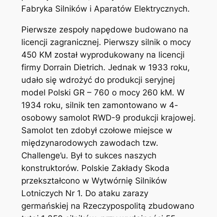
Fabryka Silników i Aparatów Elektrycznych.
Pierwsze zespoły napędowe budowano na
licencji zagranicznej. Pierwszy silnik o mocy
450 KM został wyprodukowany na licencji
firmy Dorrain Dietrich. Jednak w 1933 roku,
udało się wdrożyć do produkcji seryjnej
model Polski GR – 760 o mocy 260 kM. W
1934 roku, silnik ten zamontowano w 4-
osobowy samolot RWD-9 produkcji krajowej.
Samolot ten zdobył czołowe miejsce w
międzynarodowych zawodach tzw.
Challenge’u. Był to sukces naszych
konstruktorów. Polskie Zakłady Skoda
przekształcono w Wytwórnię Silników
Lotniczych Nr 1. Do ataku zarazy
germańskiej na Rzeczypospolitą zbudowano