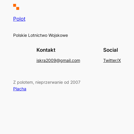
Polot
Polskie Lotnictwo Wojskowe
Kontakt
Social
iskra2009@gmail.com
Twitter/X
Z polotem, nieprzerwanie od 2007
Placha