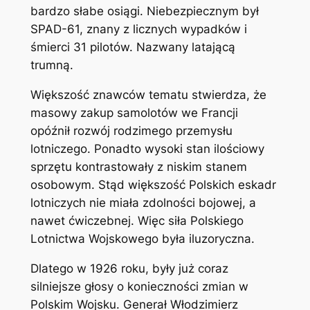
bardzo słabe osiągi. Niebezpiecznym był
SPAD-61, znany z licznych wypadków i
śmierci 31 pilotów. Nazwany latającą
trumną.
Większość znawców tematu stwierdza, że
masowy zakup samolotów we Francji
opóźnił rozwój rodzimego przemysłu
lotniczego. Ponadto wysoki stan ilościowy
sprzętu kontrastowały z niskim stanem
osobowym. Stąd większość Polskich eskadr
lotniczych nie miała zdolności bojowej, a
nawet ćwiczebnej. Więc siła Polskiego
Lotnictwa Wojskowego była iluzoryczna.
Dlatego w 1926 roku, były już coraz
silniejsze głosy o konieczności zmian w
Polskim Wojsku. Generał Włodzimierz