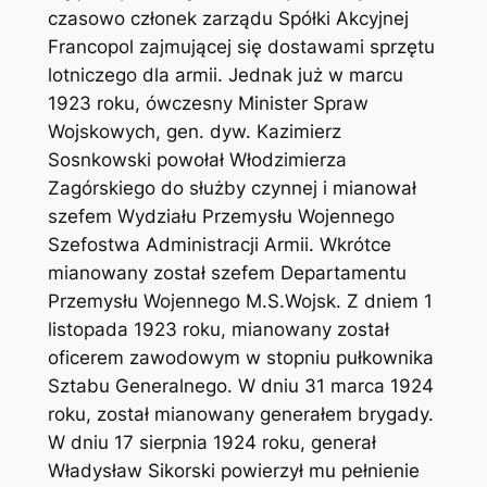
czasowo członek zarządu Spółki Akcyjnej
Francopol zajmującej się dostawami sprzętu
lotniczego dla armii. Jednak już w marcu
1923 roku, ówczesny Minister Spraw
Wojskowych, gen. dyw. Kazimierz
Sosnkowski powołał Włodzimierza
Zagórskiego do służby czynnej i mianował
szefem Wydziału Przemysłu Wojennego
Szefostwa Administracji Armii. Wkrótce
mianowany został szefem Departamentu
Przemysłu Wojennego M.S.Wojsk. Z dniem 1
listopada 1923 roku, mianowany został
oficerem zawodowym w stopniu pułkownika
Sztabu Generalnego. W dniu 31 marca 1924
roku, został mianowany generałem brygady.
W dniu 17 sierpnia 1924 roku, generał
Władysław Sikorski powierzył mu pełnienie