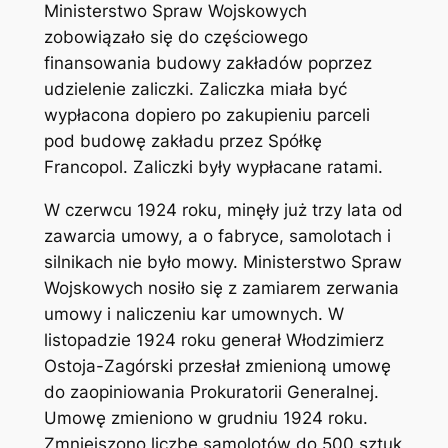
Ministerstwo Spraw Wojskowych
zobowiązało się do częściowego
finansowania budowy zakładów poprzez
udzielenie zaliczki. Zaliczka miała być
wypłacona dopiero po zakupieniu parceli
pod budowę zakładu przez Spółkę
Francopol. Zaliczki były wypłacane ratami.
W czerwcu 1924 roku, minęły już trzy lata od
zawarcia umowy, a o fabryce, samolotach i
silnikach nie było mowy. Ministerstwo Spraw
Wojskowych nosiło się z zamiarem zerwania
umowy i naliczeniu kar umownych. W
listopadzie 1924 roku generał Włodzimierz
Ostoja-Zagórski przesłał zmienioną umowę
do zaopiniowania Prokuratorii Generalnej.
Umowę zmieniono w grudniu 1924 roku.
Zmniejszono liczbę samolotów do 500 sztuk