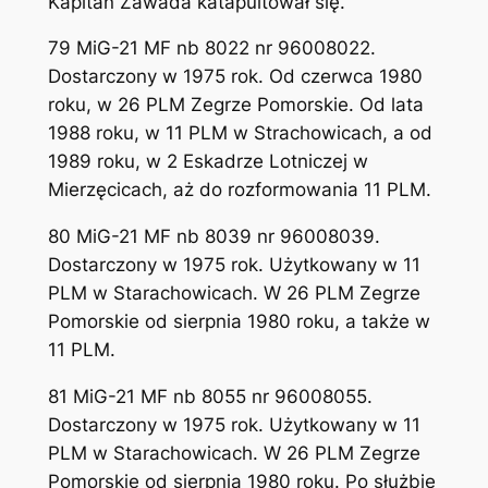
Kapitan Zawada katapultował się.
79 MiG-21 MF nb 8022 nr 96008022.
Dostarczony w 1975 rok. Od czerwca 1980
roku, w 26 PLM Zegrze Pomorskie. Od lata
1988 roku, w 11 PLM w Strachowicach, a od
1989 roku, w 2 Eskadrze Lotniczej w
Mierzęcicach, aż do rozformowania 11 PLM.
80 MiG-21 MF nb 8039 nr 96008039.
Dostarczony w 1975 rok. Użytkowany w 11
PLM w Starachowicach. W 26 PLM Zegrze
Pomorskie od sierpnia 1980 roku, a także w
11 PLM.
81 MiG-21 MF nb 8055 nr 96008055.
Dostarczony w 1975 rok. Użytkowany w 11
PLM w Starachowicach. W 26 PLM Zegrze
Pomorskie od sierpnia 1980 roku. Po służbie