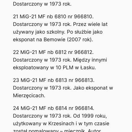
Dostarczony w 1973 rok.
21 MiG-21 MF nb 6810 nr 966810.
Dostarczony w 1973 rok. Przez wiele lat
używany jako szkolny. Po służbie jako
eksponat na Bemowie (2007 rok).
22 MiG-21 MF nb 6812 nr 966812.
Dostarczony w 1973 rok. Między innymi
eksploatowany w 10 PLM w Łasku.
23 MiG-21 MF nb 6813 nr 966813.
Dostarczony w 1973 rok. Jako eksponat w
Mierzęcicach.
24 MiG-21 MF nb 6814 nr 966814.
Dostarczony w 1973 rok. Od 1999 roku,
użytkowany w Krzesinach i w tym czasie
został pomalowany – miecznik. Autor