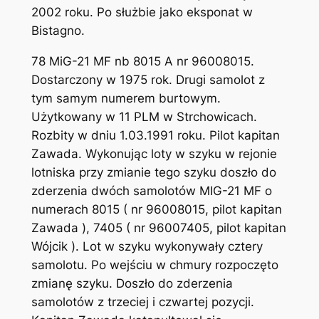
2002 roku. Po służbie jako eksponat w
Bistagno.
78 MiG-21 MF nb 8015 A nr 96008015.
Dostarczony w 1975 rok. Drugi samolot z
tym samym numerem burtowym.
Użytkowany w 11 PLM w Strchowicach.
Rozbity w dniu 1.03.1991 roku. Pilot kapitan
Zawada. Wykonując loty w szyku w rejonie
lotniska przy zmianie tego szyku doszło do
zderzenia dwóch samolotów MIG-21 MF o
numerach 8015 ( nr 96008015, pilot kapitan
Zawada ), 7405 ( nr 96007405, pilot kapitan
Wójcik ). Lot w szyku wykonywały cztery
samolotu. Po wejściu w chmury rozpoczęto
zmianę szyku. Doszło do zderzenia
samolotów z trzeciej i czwartej pozycji.