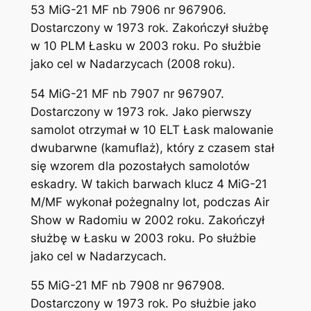
53 MiG-21 MF nb 7906 nr 967906.
Dostarczony w 1973 rok. Zakończył służbę
w 10 PLM Łasku w 2003 roku. Po służbie
jako cel w Nadarzycach (2008 roku).
54 MiG-21 MF nb 7907 nr 967907.
Dostarczony w 1973 rok. Jako pierwszy
samolot otrzymał w 10 ELT Łask malowanie
dwubarwne (kamuflaż), który z czasem stał
się wzorem dla pozostałych samolotów
eskadry. W takich barwach klucz 4 MiG-21
M/MF wykonał pożegnalny lot, podczas Air
Show w Radomiu w 2002 roku. Zakończył
służbę w Łasku w 2003 roku. Po służbie
jako cel w Nadarzycach.
55 MiG-21 MF nb 7908 nr 967908.
Dostarczony w 1973 rok. Po służbie jako