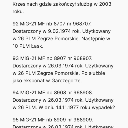
Krzesinach gdzie zakończył służbę w 2003
roku.
92 MiG-21 MF nb 8707 nr 968707.
Dostarczony w 9.02.1974 rok. Użytkowany
w 26 PLM Zegrze Pomorskie. Następnie w
10 PLM Łask.
93 MiG-21 MF nb 8907 nr 968907.
Dostarczony w 26.03.1974 rok. Użytkowany
w 26 PLM Zegrze Pomorskie. Po służbie
jako eksponat w Garczegorze.
94 MiG-21 MF nb 8908 nr 968908.
Dostarczony w 26.03.1974 rok. Użytkowany
w 26 PLM. W dniu 14.11.1977 roku wypadek?
95 MiG-21 MF nb 8909 nr 968909.
Dostarczony w 26.03.1974 rok. Użytkowany