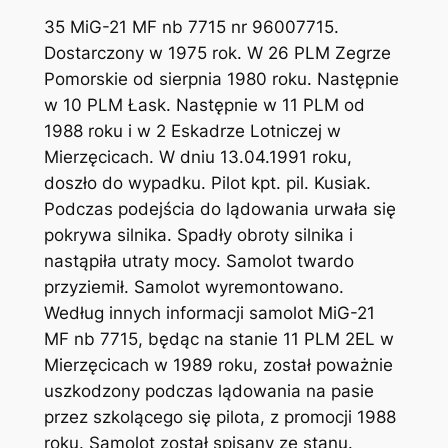
35 MiG-21 MF nb 7715 nr 96007715.
Dostarczony w 1975 rok. W 26 PLM Zegrze
Pomorskie od sierpnia 1980 roku. Następnie
w 10 PLM Łask. Następnie w 11 PLM od
1988 roku i w 2 Eskadrze Lotniczej w
Mierzęcicach. W dniu 13.04.1991 roku,
doszło do wypadku. Pilot kpt. pil. Kusiak.
Podczas podejścia do lądowania urwała się
pokrywa silnika. Spadły obroty silnika i
nastąpiła utraty mocy. Samolot twardo
przyziemił. Samolot wyremontowano.
Według innych informacji samolot MiG-21
MF nb 7715, będąc na stanie 11 PLM 2EL w
Mierzęcicach w 1989 roku, został poważnie
uszkodzony podczas lądowania na pasie
przez szkolącego się pilota, z promocji 1988
roku. Samolot został spisany ze stanu.