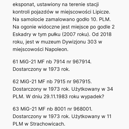
eksponat, ustawiony na terenie stacji
kontroli pojazdów w miejscowości Lipicze.
Na samolocie zamalowano godło 10. PLM.
Na ogonie widoczne jest miejsce po godle 2
Eskadry w tym pułku (2007 roku). Od 2018
roku, jest w muzeum Dywizjonu 303 w
miejscowości Napoleon.
61 MiG-21 MF nb 7914 nr 967914.
Dostarczony w 1973 rok.
62 MiG-21 MF nb 7915 nr 967915.
Dostarczony w 1973 rok. Użytkowany w 34
PLM. W dniu 29.11.1983 roku wypadek?
63 MiG-21 MF nb 8001 nr 968001.
Dostarczony w 1973 rok. Użytkowany w 11
PLM w Strachowicach.