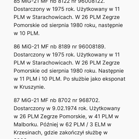
85 MiG-21 MF nb 8122 nr 96008122.
Dostarczony w 1975 rok. Użytkowany w 11
PLM w Starachowicach. W 26 PLM Zegrze
Pomorskie od sierpnia 1980 roku, następnie
w 10 PLM.
86 MiG-21 MF nb 8189 nr 96008189.
Dostarczony w 1975 rok. Użytkowany w 11
PLM w Starachowicach. W 26 PLM Zegrze
Pomorskie od sierpnia 1980 roku. Następnie
w 11 PLM i 10 PLM. Po służbie jako eksponat
w Kruszynie.
87 MiG-21 MF nb 8702 nr 968702.
Dostarczony w 9.02.1974 rok. Użytkowany
w 26 PLM Zegrze Pomorskie, w 41 PLM w
Malborku. Później w 62 PLM / 3 ELM w
Krzesinach, gdzie zakończył służbę w