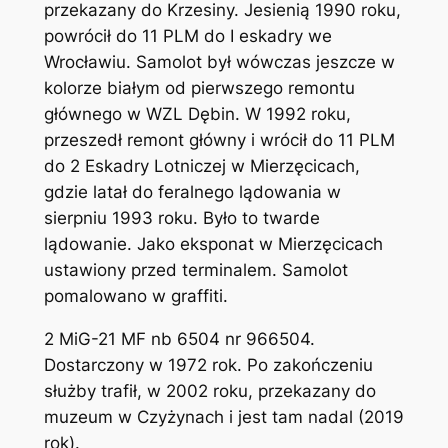
przekazany do Krzesiny. Jesienią 1990 roku,
powrócił do 11 PLM do I eskadry we
Wrocławiu. Samolot był wówczas jeszcze w
kolorze białym od pierwszego remontu
głównego w WZL Dębin. W 1992 roku,
przeszedł remont główny i wrócił do 11 PLM
do 2 Eskadry Lotniczej w Mierzęcicach,
gdzie latał do feralnego lądowania w
sierpniu 1993 roku. Było to twarde
lądowanie. Jako eksponat w Mierzęcicach
ustawiony przed terminalem. Samolot
pomalowano w graffiti.
2 MiG-21 MF nb 6504 nr 966504.
Dostarczony w 1972 rok. Po zakończeniu
służby trafił, w 2002 roku, przekazany do
muzeum w Czyżynach i jest tam nadal (2019
rok).