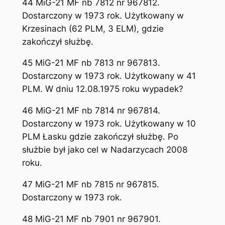
44 MiG-21 MF nb 7812 nr 967812.
Dostarczony w 1973 rok. Użytkowany w
Krzesinach (62 PLM, 3 ELM), gdzie
zakończył służbę.
45 MiG-21 MF nb 7813 nr 967813.
Dostarczony w 1973 rok. Użytkowany w 41
PLM. W dniu 12.08.1975 roku wypadek?
46 MiG-21 MF nb 7814 nr 967814.
Dostarczony w 1973 rok. Użytkowany w 10
PLM Łasku gdzie zakończył służbę. Po
służbie był jako cel w Nadarzycach 2008
roku.
47 MiG-21 MF nb 7815 nr 967815.
Dostarczony w 1973 rok.
48 MiG-21 MF nb 7901 nr 967901.