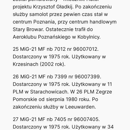
projektu Krzysztof Gładkij. Po zakończeniu
służby samolot przez pewien czas stał w
centrum Poznania, przy centrum handlowym
Stary Browar. Ostatecznie trafił do
Aeroklubu Poznańskiego w Kobylnicy.
25 MiG-21 MF nb 7012 nr 96007012.
Dostarczony w 1975 rok. Użytkowany w
Krzesinach (2002 rok).
26 MiG-21 MF nb 7399 nr 96007399.
Dostarczony w 1975 rok. Użytkowany w 11
PLM w Starachowicach. W 26 PLM Zegrze
Pomorskie od sierpnia 1980 roku. Po
zakończeniu służby w Leeuwarden.
27 MiG-21 MF nb 7405 nr 96007405.
Dostarczony w 1975 rok. Użytkowany w 34