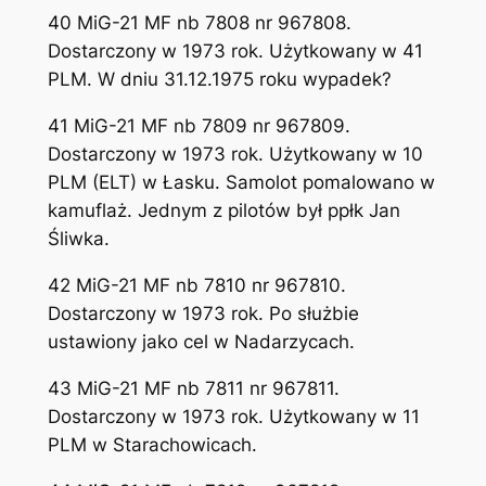
40 MiG-21 MF nb 7808 nr 967808.
Dostarczony w 1973 rok. Użytkowany w 41
PLM. W dniu 31.12.1975 roku wypadek?
41 MiG-21 MF nb 7809 nr 967809.
Dostarczony w 1973 rok. Użytkowany w 10
PLM (ELT) w Łasku. Samolot pomalowano w
kamuflaż. Jednym z pilotów był ppłk Jan
Śliwka.
42 MiG-21 MF nb 7810 nr 967810.
Dostarczony w 1973 rok. Po służbie
ustawiony jako cel w Nadarzycach.
43 MiG-21 MF nb 7811 nr 967811.
Dostarczony w 1973 rok. Użytkowany w 11
PLM w Starachowicach.