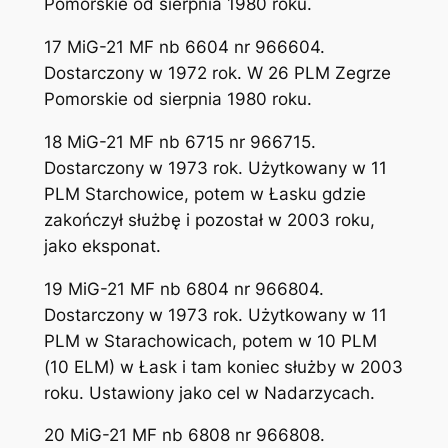
Pomorskie od sierpnia 1980 roku.
17 MiG-21 MF nb 6604 nr 966604.
Dostarczony w 1972 rok. W 26 PLM Zegrze
Pomorskie od sierpnia 1980 roku.
18 MiG-21 MF nb 6715 nr 966715.
Dostarczony w 1973 rok. Użytkowany w 11
PLM Starchowice, potem w Łasku gdzie
zakończył służbę i pozostał w 2003 roku,
jako eksponat.
19 MiG-21 MF nb 6804 nr 966804.
Dostarczony w 1973 rok. Użytkowany w 11
PLM w Starachowicach, potem w 10 PLM
(10 ELM) w Łask i tam koniec służby w 2003
roku. Ustawiony jako cel w Nadarzycach.
20 MiG-21 MF nb 6808 nr 966808.