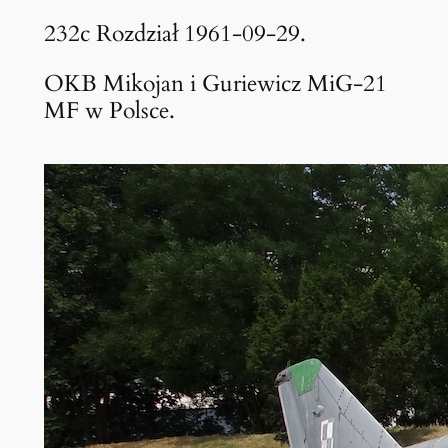
232c Rozdział 1961-09-29.
OKB Mikojan i Guriewicz MiG-21
MF w Polsce.