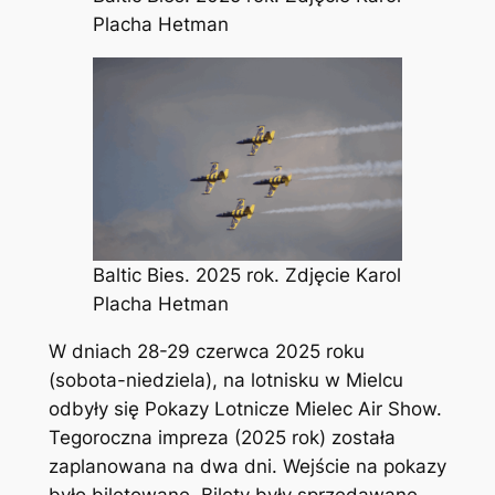
Placha Hetman
Baltic Bies. 2025 rok. Zdjęcie Karol
Placha Hetman
W dniach 28-29 czerwca 2025 roku
(sobota-niedziela), na lotnisku w Mielcu
odbyły się Pokazy Lotnicze Mielec Air Show.
Tegoroczna impreza (2025 rok) została
zaplanowana na dwa dni. Wejście na pokazy
było biletowane. Bilety były sprzedawane