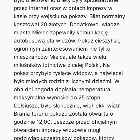
przez internet oraz w dniach imprezy w
kasie przy wejściu na pokazy. Bilet normalny
kosztował 20 złotych. Dodatkowo, władze
miasta Mielec zapewniły komunikację
autobusową dla widzów. Pokaz cieszył się
ogromnym zainteresowaniem nie tylko
mieszkańców Mielca, ale także wielu
miłośników lotnictwa z całej Polski. Na
pokaz przybyło tysiące widzów, a najwięcej
było młodych rodzin z licznymi dziećmi. W
oba dni pogoda dopisała; temperatura
maksymalna wynosiła do 25 stopni
Celsiusza, było słonecznie, wiał lekki wiatr.
Brama terenu pokazu została otwarta o
godzinie 12;00. Jeszcze przed oficjalnym
otwarciem imprezy widzowie mogli
podziwiać uczestników pokazów, którzy