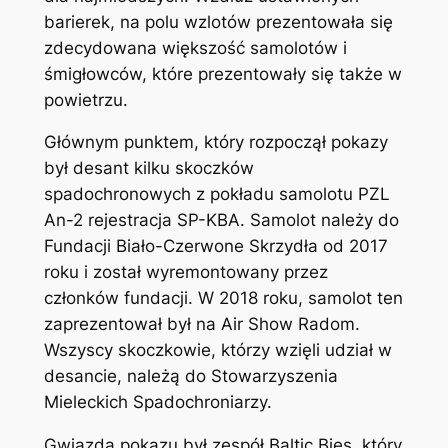
barierek, na polu wzlotów prezentowała się
zdecydowana większość samolotów i
śmigłowców, które prezentowały się także w
powietrzu.
Głównym punktem, który rozpoczął pokazy
był desant kilku skoczków
spadochronowych z pokładu samolotu PZL
An-2 rejestracja SP-KBA. Samolot należy do
Fundacji Biało-Czerwone Skrzydła od 2017
roku i został wyremontowany przez
członków fundacji. W 2018 roku, samolot ten
zaprezentował był na Air Show Radom.
Wszyscy skoczkowie, którzy wzięli udział w
desancie, należą do Stowarzyszenia
Mieleckich Spadochroniarzy.
Gwiazdą pokazu był zespół Baltic Bies, który