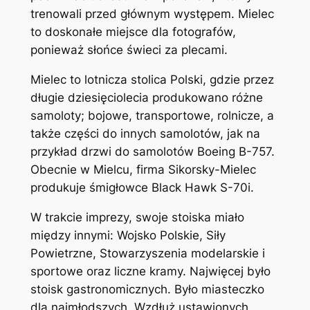
trenowali przed głównym występem. Mielec
to doskonałe miejsce dla fotografów,
ponieważ słońce świeci za plecami.
Mielec to lotnicza stolica Polski, gdzie przez
długie dziesięciolecia produkowano różne
samoloty; bojowe, transportowe, rolnicze, a
także części do innych samolotów, jak na
przykład drzwi do samolotów Boeing B-757.
Obecnie w Mielcu, firma Sikorsky-Mielec
produkuje śmigłowce Black Hawk S-70i.
W trakcie imprezy, swoje stoiska miało
między innymi: Wojsko Polskie, Siły
Powietrzne, Stowarzyszenia modelarskie i
sportowe oraz liczne kramy. Najwięcej było
stoisk gastronomicznych. Było miasteczko
dla najmłodszych. Wzdłuż ustawionych