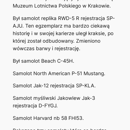
Muzeum Lotnictwa Polskiego w Krakowie.
Był samolot replika RWD-5 R rejestracja SP-
AJU. Ten egzemplarz ma bardzo ciekawą
historię i w swojej karierze uległ kraksie, po
której został odbudowany. Zmieniono
wówczas barwy i rejestrację.
Był samolot Beach C-45H.
Samolot North American P-51 Mustang.
Samolot Jak-12 rejestracja SP-KLA.
Samolot myśliwski Jakowlew Jak-3
rejestracja D-FYGJ.
Samolot Harvard nb 58 FHI53.