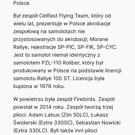
Polsce.
Był zespół Cellfast Flying Team, który od
wielu lat, prezentuje w Polsce akrobacje
zespołową na samolotach nie
przystosowanych do akrobacji; Morane
Rallye, rejestracje SP-PIC, SP-FIK, SP-CYC.
Jest to samolot niemal identyczny z
samolotem PZL-110 Koliber, który był
produkowany w Polsce na podstawie licencji
samolotu Rallye 100 ST. Licencja była
kupiona w 1976 roku.
W powietrzu była zespół Firebirds. Zespół
powstał w 2014 roku. Zespół tworzą trzej
piloci: Adam Labus (Zlin 50LC), Łukasz
Świderski (Extra 330SC), Sebastian Nowicki
(Extra 330LC). Byli także inni piloci