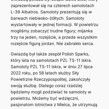
zaprezentował się na czterech samolotach
L-39 Albatros. Samoloty prezentują się w
barwach niebiesko-żółtych. Samoloty
wystartowały w jednej formacji. W powietrzu
mogliśmy zobaczyć trudne figury; mijanka
trzy na jeden, rozejście, a przede wszystkim
rozejście figurą jordan. Nie zabrakło serca.
Gwiazdą był także zespół Polish Sparks,
który lata na samolotach PZL TS-11 Iskra.
Samoloty PZL TS-11 Iskra, w dniu 27 lipca
2022 roku, po 58 latach służby Siły
Powietrzne Rzeczypospolitej, zakończyły
swoją służbę. Dlatego coraz rzadziej
będziemy mogli podziwiać te samoloty w
powietrzu. Możemy być wdzięczni,
pasjonatom lotnictwa z Mielca, że utrzymują