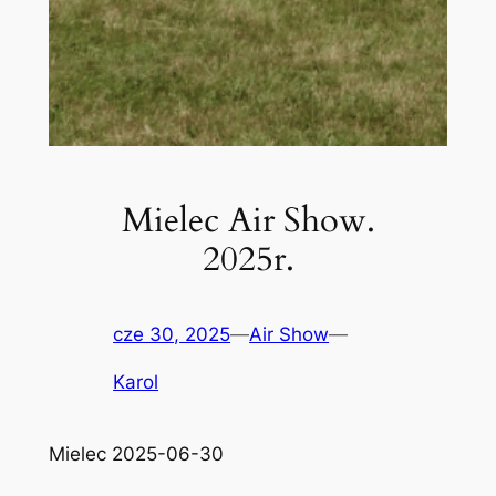
Mielec Air Show.
2025r.
cze 30, 2025
—
Air Show
—
Karol
Mielec 2025-06-30