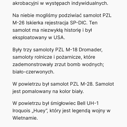
akrobacyjni w występach indywidualnych.
Na niebie mogliśmy podziwiać samolot PZL
M-26 Iskierka rejestracja SP-DIC. Ten
samolot ma niezwykłą historię i był
eksploatowany w USA.
Były trzy samoloty PZL M-18 Dromader,
samoloty rolnicze i pożarnicze, które
zademonstrowały zrzut bomb wodnych;
biało-czerwonych.
W powietrzu był samolot PZL M-28. Samolot
jest pomalowany na kolor biały.
W powietrzu był śmigłowiec Bell UH-1
Iroquois „Huey”, który jest legendą wojny w
Wietnamie.