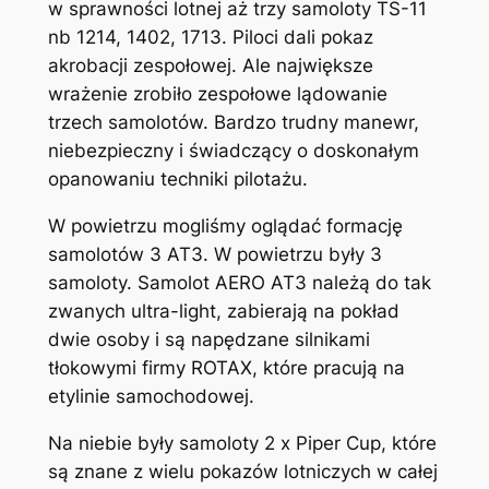
w sprawności lotnej aż trzy samoloty TS-11
nb 1214, 1402, 1713. Piloci dali pokaz
akrobacji zespołowej. Ale największe
wrażenie zrobiło zespołowe lądowanie
trzech samolotów. Bardzo trudny manewr,
niebezpieczny i świadczący o doskonałym
opanowaniu techniki pilotażu.
W powietrzu mogliśmy oglądać formację
samolotów 3 AT3. W powietrzu były 3
samoloty. Samolot AERO AT3 należą do tak
zwanych ultra-light, zabierają na pokład
dwie osoby i są napędzane silnikami
tłokowymi firmy ROTAX, które pracują na
etylinie samochodowej.
Na niebie były samoloty 2 x Piper Cup, które
są znane z wielu pokazów lotniczych w całej