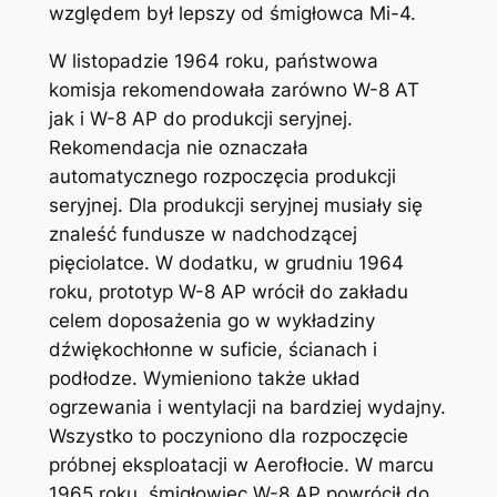
względem był lepszy od śmigłowca Mi-4.
W listopadzie 1964 roku, państwowa
komisja rekomendowała zarówno W-8 AT
jak i W-8 AP do produkcji seryjnej.
Rekomendacja nie oznaczała
automatycznego rozpoczęcia produkcji
seryjnej. Dla produkcji seryjnej musiały się
znaleść fundusze w nadchodzącej
pięciolatce. W dodatku, w grudniu 1964
roku, prototyp W-8 AP wrócił do zakładu
celem doposażenia go w wykładziny
dźwiękochłonne w suficie, ścianach i
podłodze. Wymieniono także układ
ogrzewania i wentylacji na bardziej wydajny.
Wszystko to poczyniono dla rozpoczęcie
próbnej eksploatacji w Aerofłocie. W marcu
1965 roku, śmigłowiec W-8 AP powrócił do