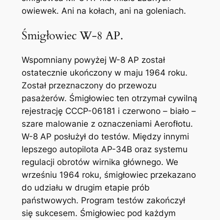
owiewek. Ani na kołach, ani na goleniach.
Śmigłowiec W-8 AP.
Wspomniany powyżej W-8 AP został
ostatecznie ukończony w maju 1964 roku.
Został przeznaczony do przewozu
pasażerów. Śmigłowiec ten otrzymał cywilną
rejestrację CCCP-06181 i czerwono – biało –
szare malowanie z oznaczeniami Aerofłotu.
W-8 AP posłużył do testów. Między innymi
lepszego autopilota AP-34B oraz systemu
regulacji obrotów wirnika głównego. We
wrześniu 1964 roku, śmigłowiec przekazano
do udziału w drugim etapie prób
państwowych. Program testów zakończył
się sukcesem. Śmigłowiec pod każdym