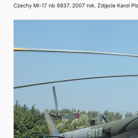
Czechy Mi-17 nb 9837. 2007 rok. Zdjęcie Karol P