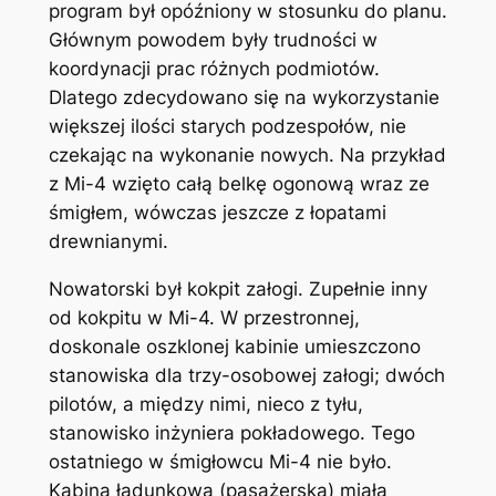
program był opóźniony w stosunku do planu.
Głównym powodem były trudności w
koordynacji prac różnych podmiotów.
Dlatego zdecydowano się na wykorzystanie
większej ilości starych podzespołów, nie
czekając na wykonanie nowych. Na przykład
z Mi-4 wzięto całą belkę ogonową wraz ze
śmigłem, wówczas jeszcze z łopatami
drewnianymi.
Nowatorski był kokpit załogi. Zupełnie inny
od kokpitu w Mi-4. W przestronnej,
doskonale oszklonej kabinie umieszczono
stanowiska dla trzy-osobowej załogi; dwóch
pilotów, a między nimi, nieco z tyłu,
stanowisko inżyniera pokładowego. Tego
ostatniego w śmigłowcu Mi-4 nie było.
Kabina ładunkowa (pasażerska) miała