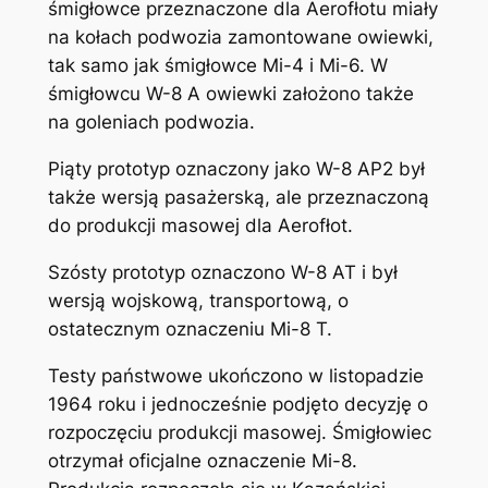
śmigłowce przeznaczone dla Aerofłotu miały
na kołach podwozia zamontowane owiewki,
tak samo jak śmigłowce Mi-4 i Mi-6. W
śmigłowcu W-8 A owiewki założono także
na goleniach podwozia.
Piąty prototyp oznaczony jako W-8 AP2 był
także wersją pasażerską, ale przeznaczoną
do produkcji masowej dla Aerofłot.
Szósty prototyp oznaczono W-8 AT i był
wersją wojskową, transportową, o
ostatecznym oznaczeniu Mi-8 T.
Testy państwowe ukończono w listopadzie
1964 roku i jednocześnie podjęto decyzję o
rozpoczęciu produkcji masowej. Śmigłowiec
otrzymał oficjalne oznaczenie Mi-8.