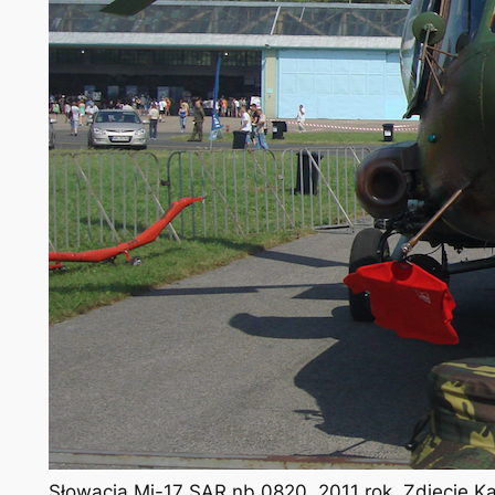
Słowacja Mi-17 SAR nb 0820. 2011 rok. Zdjęcie K