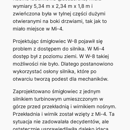
wymiary 5,34 m x 2,34 m x 1,8 m i
zwieńczona była w tylnej części dużymi
otwieranymi na boki drzwiami, tak jak to
miało miejsce w Mi-4.
Projektując śmigłowiec W-8 pojawił się
problem z dostępem do silnika. W Mi-4
dostęp był z poziomu ziemi. W W-8 takiej
możliwości nie było. Dlatego postanowiono
wykorzystać osłony silnika, które po
otwarciu tworzą podest dla mechaników.
Zaprojektowano śmigłowiec z jednym
silnikiem turbinowym umieszczonym w
górze przed przekładnią i wirnikiem nośnym.
Przekładnia i wirnik został wzięty z Mi-4. Ta
sytuacja nie zadowalała decydentów, ale
ostatecznie usprawiedliwiła daleko idącą