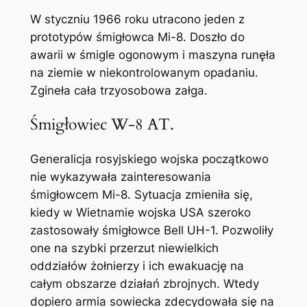
W styczniu 1966 roku utracono jeden z
prototypów śmigłowca Mi-8. Doszło do
awarii w śmigle ogonowym i maszyna runęła
na ziemie w niekontrolowanym opadaniu.
Zgineła cała trzyosobowa załga.
Śmigłowiec W-8 AT.
Generalicja rosyjskiego wojska początkowo
nie wykazywała zainteresowania
śmigłowcem Mi-8. Sytuacja zmieniła się,
kiedy w Wietnamie wojska USA szeroko
zastosowały śmigłowce Bell UH-1. Pozwoliły
one na szybki przerzut niewielkich
oddziałów żołnierzy i ich ewakuację na
całym obszarze działań zbrojnych. Wtedy
dopiero armia sowiecka zdecydowała się na