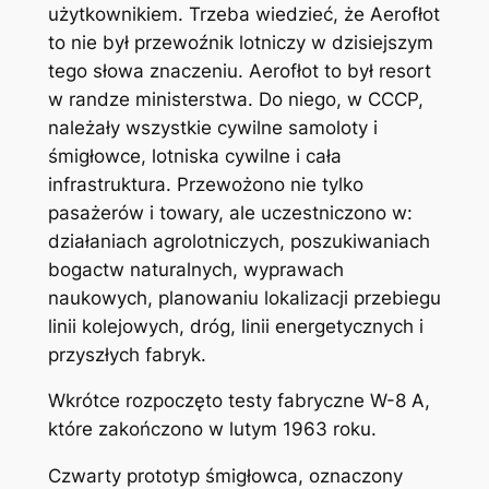
użytkownikiem. Trzeba wiedzieć, że Aerofłot
to nie był przewoźnik lotniczy w dzisiejszym
tego słowa znaczeniu. Aerofłot to był resort
w randze ministerstwa. Do niego, w CCCP,
należały wszystkie cywilne samoloty i
śmigłowce, lotniska cywilne i cała
infrastruktura. Przewożono nie tylko
pasażerów i towary, ale uczestniczono w:
działaniach agrolotniczych, poszukiwaniach
bogactw naturalnych, wyprawach
naukowych, planowaniu lokalizacji przebiegu
linii kolejowych, dróg, linii energetycznych i
przyszłych fabryk.
Wkrótce rozpoczęto testy fabryczne W-8 A,
które zakończono w lutym 1963 roku.
Czwarty prototyp śmigłowca, oznaczony