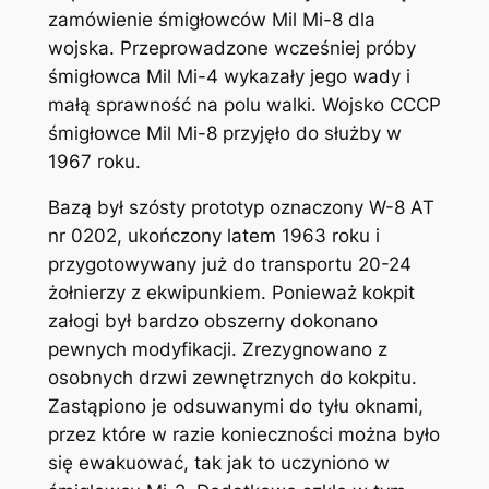
zamówienie śmigłowców Mil Mi-8 dla
wojska. Przeprowadzone wcześniej próby
śmigłowca Mil Mi-4 wykazały jego wady i
małą sprawność na polu walki. Wojsko CCCP
śmigłowce Mil Mi-8 przyjęło do służby w
1967 roku.
Bazą był szósty prototyp oznaczony W-8 AT
nr 0202, ukończony latem 1963 roku i
przygotowywany już do transportu 20-24
żołnierzy z ekwipunkiem. Ponieważ kokpit
załogi był bardzo obszerny dokonano
pewnych modyfikacji. Zrezygnowano z
osobnych drzwi zewnętrznych do kokpitu.
Zastąpiono je odsuwanymi do tyłu oknami,
przez które w razie konieczności można było
się ewakuować, tak jak to uczyniono w