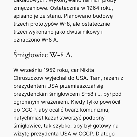
zakładowych. Wykonywano na nich próby
zmęczeniowe. Ostatecznie w 1964 roku,
spisano je ze stanu. Planowano budowę
trzech prototypów W-8, ale ostatecznie
trzeci wykonano jako dwusilnikowy i
oznaczono W-8 A.
Śmigłowiec W-8 A.
W wrześniu 1959 roku, car Nikita
Chruszczow wyjechał do USA. Tam, razem z
prezydentem USA przemieszczał się
prezydenckim śmigłowcem S-58 i … był pod
ogromnym wrażeniem. Kiedy tylko powrócił
do CCCP, aby ocalić twarz komunizmu,
natychmiast kazał stworzyć podobny
śmigłowiec, tak szybko, aby był gotowy na
wizytę prezydenta USA w CCCP. Dlatego