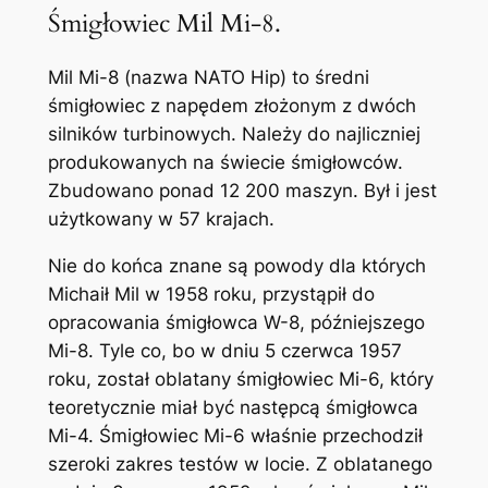
Śmigłowiec Mil Mi-8.
Mil Mi-8 (nazwa NATO Hip) to średni
śmigłowiec z napędem złożonym z dwóch
silników turbinowych. Należy do najliczniej
produkowanych na świecie śmigłowców.
Zbudowano ponad 12 200 maszyn. Był i jest
użytkowany w 57 krajach.
Nie do końca znane są powody dla których
Michaił Mil w 1958 roku, przystąpił do
opracowania śmigłowca W-8, późniejszego
Mi-8. Tyle co, bo w dniu 5 czerwca 1957
roku, został oblatany śmigłowiec Mi-6, który
teoretycznie miał być następcą śmigłowca
Mi-4. Śmigłowiec Mi-6 właśnie przechodził
szeroki zakres testów w locie. Z oblatanego