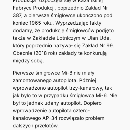
Produkcja rozpoczęła się w Kazańskiej
Fabryce Produkcji, poprzednio Zakład Nr
387, a pierwsze śmigłowce ukończono pod
koniec 1965 roku. Wyprzedzając fakty
dodamy, że produkcję śmigłowców podjęto
także w Zakładzie Lotniczym w Ułan Ude,
który poprzednio nazywał się Zakład Nr 99.
Obecnie (2018 rok) zakłady te konkurują
między sobą.
Pierwsze śmigłowce Mi-8 nie miały
zamontowanego autopilota. Później
wprowadzono autopilot trzy-kanałowy, tak
jak było to w przypadku śmigłowca Mi-6. Nie
był to jednak udany autopilot. Dopiero
wprowadzenie autopilota cztero-
kanałowego AP-34 rozwiązało problem
dalszych przelotów.