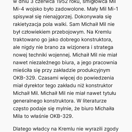
w dniu 3 czerwca 1952 roku, śmigłowca Mil
Mi-4 wojsko było zadowolone. Mały Mil Mi-1
spisywał się nienajgorzej. Dokonywała się
rakietyzacja pola walki. Sam Michaił Mil nie
był człowiekiem przebojowym. Na Kremlu
traktowano go jako dobrego konstruktora,
ale nigdy nie brano za wizjonera i stratega
nowej techniki wojennej. Michaił Mil nie miał
nawet niezależnego biura, a jego pracownia
mieściła się przy zakładzie produkcyjnym
OKB-329. Czasami więcej do powiedzenia
miał dyrektor tego zakładu niż konstruktor
Michaił Mil. Michaił Mil nie miał nawet tytułu
generalnego konstruktora. W literaturze
często podaje się mylnie, że biuro Michaiła
Mila to właśnie OKB-329.
Dlatego władcy na Kremlu nie wyrazili zgody