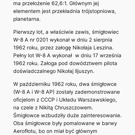
ma przełożenie 62,6:1. Głównym jej
elementem jest przekładnia trójstopniowa,
planetarna.
Pierwszy lot, a właściwie zawis, śmigłowiec
W-8 A nr 0201 wykonał w dniu 2 sierpnia
1962 roku, przez załogę Nikołaja Leszina.
Pełny lot W-8 A wykonał w dniu 17 września
1962 roku. Załoga pod dowództwem pilota
doświadczalnego Nikołaj Iljuszyn.
W październiku 1962 roku, dwa śmigłowce
(W-8 A i W-8 AP) zostały zademonstrowane
oficjelom z CCCP i Układu Warszawskiego,
na czele z Nikitą Chruszczowem.
Śmigłowce wzbudziły duże zainteresowanie.
Oba śmigłowce były pomalowane w barwy
Aerofłotu, bo on miał być głównym