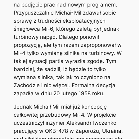
na podjęcie prac nad nowym programem.
Przypuszczalnie Michaił Mil zdawał sobie
sprawę z trudności eksploatacyjnych
śmigłowca Mi-6, którego zaletą był jednak
turbinowy napęd. Dlatego ponowił
propozycję, ale tym razem zaproponował w
Mi-4 tylko wymianę silnika na turbinowy. W
takiej sytuacji partia wyraziła zgodę. Tym
bardziej, że sądzili, iż będzie to tylko
wymiana silnika, tak jak to czyniono na
Zachodzie i nic więcej. Formalna decyzja
zapadła w dniu 20 lutego 1958 roku.
Jednak Michaił Mil miał już koncepcję
całkowitej przebudowy Mi-4. W projekcie
uczestniczył inżynier Aleksandr Iwczenko
pracujący w OKB-478 w Zaporożu, Ukraina,
nad silnikiem pierwotnie zaplanowanym dla