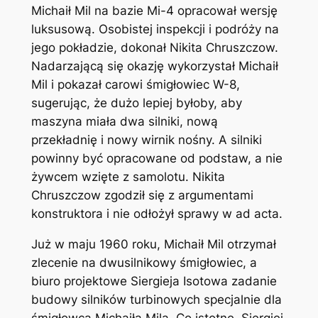
Michaił Mil na bazie Mi-4 opracował wersję
luksusową. Osobistej inspekcji i podróży na
jego pokładzie, dokonał Nikita Chruszczow.
Nadarzającą się okazję wykorzystał Michaił
Mil i pokazał carowi śmigłowiec W-8,
sugerując, że dużo lepiej byłoby, aby
maszyna miała dwa silniki, nową
przekładnię i nowy wirnik nośny. A silniki
powinny być opracowane od podstaw, a nie
żywcem wzięte z samolotu. Nikita
Chruszczow zgodził się z argumentami
konstruktora i nie odłożył sprawy w ad acta.
Już w maju 1960 roku, Michaił Mil otrzymał
zlecenie na dwusilnikowy śmigłowiec, a
biuro projektowe Siergieja Isotowa zadanie
budowy silników turbinowych specjalnie dla