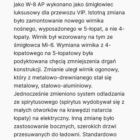
jako W-8 AP wykonano jako śmigłowiec
luksusowy dla przewozu VIP. Istotną zmiana
było zamontowanie nowego wirnika
nośnego, wyposażonego w 5-łopat, a nie 4-
łopaty. Wirnik był wzorowany na tym ze
śmigłowca Mi-6. Wymiana wirnika z 4-
łopatowego na 5-łopatowy była
podyktowana chęcią zmniejszenia drgań
konstrukcji. Zmianie uległ wirnik ogonowy,
który z metalowo-drewnianego stał się
metalowy, stalowo-aluminiowy.
Jednocześnie zmieniono system odladzania
ze spirytusowego (spirytus wydobywał się z
małych otworków na krawędzi natarcia
łopaty) na elektryczny. Inną zmianę było
zastosowanie bocznych, szerokich drzwi
przesuwanych do ładowni. Standardowo