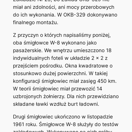
miał ani zdolności, ani mocy przerobowych
do ich wykonania. W OKB-329 dokonywano
finalnego montażu.
Z przyczyn o których napisaliśmy poniżej,
oba śmigłowce W-8 wykonano jako
pasażerskie. We wnętrzu umieszczono 18
indywidualnych foteli w układzie 2 x 2 z
przejściem pośrodku. Okna kwadratowe o
stosunkowo dużej powierzchni. W takiej
konfiguracji śmigłowiec miał zasięg 450 km.
W teorii śmigłowiec miał przewozić 14
uzbrojonych żołnierzy. Dla nich przewidziano
składane ławki wzdłuż burt ładowni.
Drugi śmigłowiec ukończono w listopadzie
1961 roku. Śmigłowce W-8 służyły do testów