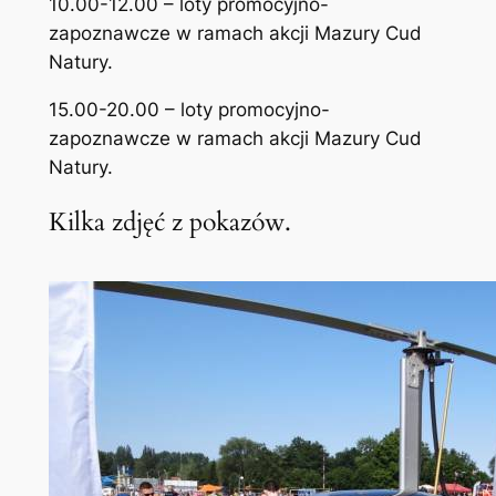
10.00-12.00 – loty promocyjno-
zapoznawcze w ramach akcji Mazury Cud
Natury.
15.00-20.00 – loty promocyjno-
zapoznawcze w ramach akcji Mazury Cud
Natury.
Kilka zdjęć z pokazów.