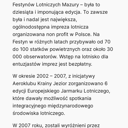
Festynów Lotniczych Mazury – była to
dziesiąta i imponująca edycja. To zawsze
była i nadal jest największa,
ogólnodostępna impreza lotnicza
organizowana non profit w Polsce. Na
Festyn w różnych latach przybywało od 70
do 100 statków powietrznych oraz około 30
000 obserwatorów. Wstęp na lotnisko dla
entuzjastów imprez jest bezpłatny.
W okresie 2002 – 2007, z inicjatywy
Aeroklubu Krainy Jezior zorganizowano 6
edycji Europejskiego Jarmarku Lotniczego,
które dawały możliwość spotkania
integracyjnego międzynarodowego
środowiska lotniczego.
W 2007 roku, zostali wyróżnieni przez