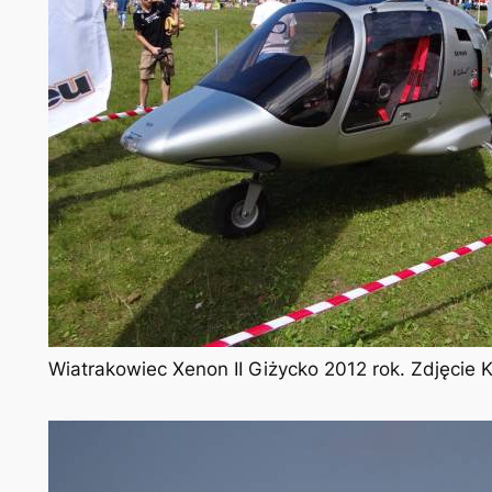
Wiatrakowiec Xenon II Giżycko 2012 rok. Zdjęcie 