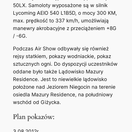
50LX. Samoloty wyposażone są w silnik
Lycoming AEIO 540 L1B5D, o mocy 300 KM,
max. prędkość to 337 km/h, umożliwiają
manewry akrobacyjne z przeciążeniem +8G
/ -6G.
Podczas Air Show odbywały się również
rejsy statkiem, pokazy wodniackie, pokaz
sztucznych ogni. Do dyspozycji uczestników
oddane było także Lądowisko Mazury
Residence. Jest to niewielkie lądowisko
położone nad Jeziorem Niegocin na terenie
osiedla Mazury Residence, na południowy
wschód od Giżycka.
Plan pokazów:
3.08.2012r.