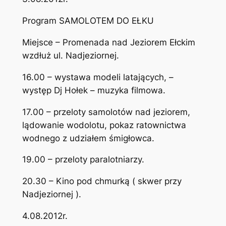
Program SAMOLOTEM DO EŁKU
Miejsce – Promenada nad Jeziorem Ełckim
wzdłuż ul. Nadjeziornej.
16.00 – wystawa modeli latających, –
występ Dj Hołek – muzyka filmowa.
17.00 – przeloty samolotów nad jeziorem,
lądowanie wodolotu, pokaz ratownictwa
wodnego z udziałem śmigłowca.
19.00 – przeloty paralotniarzy.
20.30 – Kino pod chmurką ( skwer przy
Nadjeziornej ).
4.08.2012r.