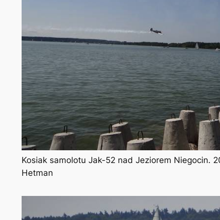
Kosiak samolotu Jak-52 nad Jeziorem Niegocin. 20
Hetman