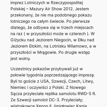
imprez Lotniczych w Rzeczypospolitej
Polskiej – Mazury Air Show 2012. Jestem
przekonany, że nie ma podobnego pokazu
lotniczego na całym świecie. Po pierwsze
dlatego, że odbywa się w trzech miejscach
na raz ( w przyszłości może w czterech ). W
Giżycku nad Jeziorem Niegocin, w Ełku nad
Jeziorem Ełckim, na Lotnisku Wilamowo, a w
przyszłości w Mrągowie. Po drugie wstęp
jest wolny.
Uczestnicy pokazów przybywali już w
połowie tygodnia poprzedzającego imprezę.
Byli to goście z USA, Szwecji, Czech, Litwy,
Niemiec i oczywiści z Polski. Z Nowego
Sącza przyleciała replika samolotu RWD-5 R.
Ze Szwecji samolot DC-3. Przyleciały;
wiatrakowce Xenon II, śmigłowiec Kania