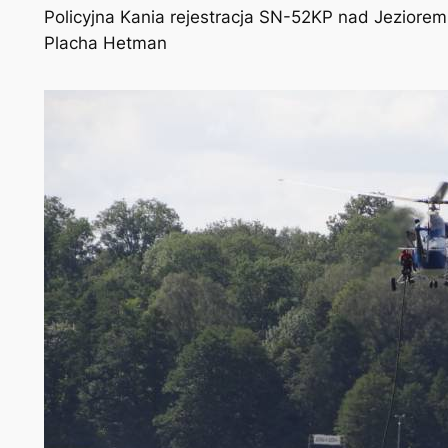
Policyjna Kania rejestracja SN-52KP nad Jeziorem 
Placha Hetman