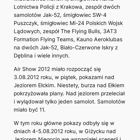
Lotnictwa Policji z Krakowa, zespół dwóch
samolotów Jak-52, śmigłowiec SW-4
Puszczyk, śmigłowiec Mi-24 Polskich Wojsk
Lądowych, zespół The Flying Bulls, 3AT3
Formation Flying Teams, Kauno Aeroklubas
na dwóch Jak-52, Biało-Czerwone Iskry z
Dęblina i wiele innych.
Air Show 2012 miało rozpocząć się
3.08.2012 roku, w piątek, pokazami nad
Jeziorem Ełckim. Niestety, burza nad Ełkiem
pokrzyżowała plany. Nad jeziorem przeleciał
i wylądował tylko jeden samolot. Samolotów
miało być 11.
W tym roku główne pokazy odbyły się w
dniach 4-5.08.2012 roku, w Giżycku nad
Jeziorem Niegocin we wspaniałej scenerii i