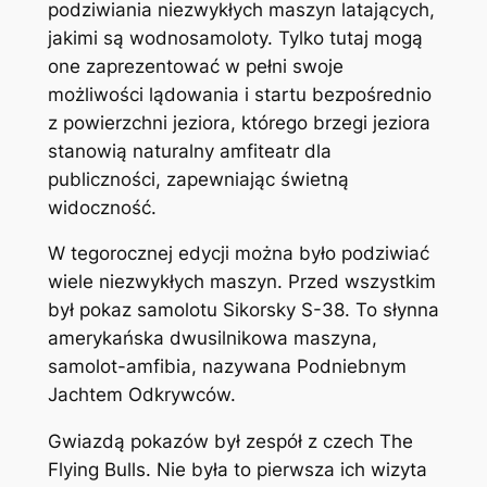
podziwiania niezwykłych maszyn latających,
jakimi są wodnosamoloty. Tylko tutaj mogą
one zaprezentować w pełni swoje
możliwości lądowania i startu bezpośrednio
z powierzchni jeziora, którego brzegi jeziora
stanowią naturalny amfiteatr dla
publiczności, zapewniając świetną
widoczność.
W tegorocznej edycji można było podziwiać
wiele niezwykłych maszyn. Przed wszystkim
był pokaz samolotu Sikorsky S-38. To słynna
amerykańska dwusilnikowa maszyna,
samolot-amfibia, nazywana Podniebnym
Jachtem Odkrywców.
Gwiazdą pokazów był zespół z czech The
Flying Bulls. Nie była to pierwsza ich wizyta