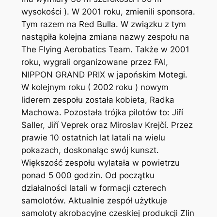
wysokości ). W 2001 roku, zmienili sponsora.
Tym razem na Red Bulla. W związku z tym
nastąpiła kolejna zmiana nazwy zespołu na
The Flying Aerobatics Team. Także w 2001
roku, wygrali organizowane przez FAI,
NIPPON GRAND PRIX w japońskim Motegi.
W kolejnym roku ( 2002 roku ) nowym
liderem zespołu została kobieta, Radka
Machowa. Pozostała trójka pilotów to: Jiří
Saller, Jiří Veprek oraz Miroslav Krejčí. Przez
prawie 10 ostatnich lat latali na wielu
pokazach, doskonaląc swój kunszt.
Większość zespołu wylatała w powietrzu
ponad 5 000 godzin. Od początku
działalności latali w formacji czterech
samolotów. Aktualnie zespół użytkuje
samoloty akrobacyjne czeskiej produkcji Zlin