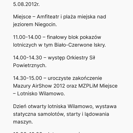
5.08.2012r.
Miejsce – Amfiteatr i plaża miejska nad
jeziorem Niegocin.
11.00-14.00 – finałowy blok pokazów
lotniczych w tym Biało-Czerwone Iskry.
14.00-14.30 – występ Orkiestry Sił
Powietrznych.
14.30-15.00 – uroczyste zakończenie
Mazury AirShow 2012 oraz MZPLiM Miejsce
– Lotnisko Wilamowo.
Dzień otwarty lotniska Wilamowo, wystawa
statyczna samolotów, starty i lądowania
maszyn.