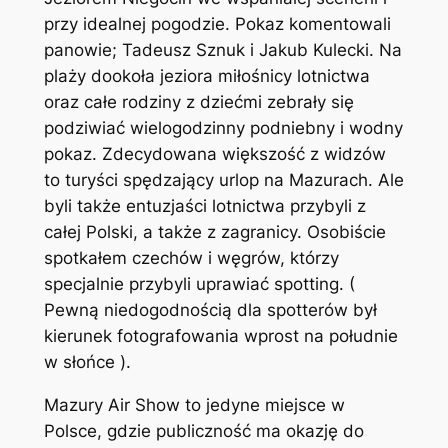
przy idealnej pogodzie. Pokaz komentowali
panowie; Tadeusz Sznuk i Jakub Kulecki. Na
plaży dookoła jeziora miłośnicy lotnictwa
oraz całe rodziny z dziećmi zebrały się
podziwiać wielogodzinny podniebny i wodny
pokaz. Zdecydowana większość z widzów
to turyści spędzający urlop na Mazurach. Ale
byli także entuzjaści lotnictwa przybyli z
całej Polski, a także z zagranicy. Osobiście
spotkałem czechów i węgrów, którzy
specjalnie przybyli uprawiać spotting. (
Pewną niedogodnością dla spotterów był
kierunek fotografowania wprost na południe
w słońce ).
Mazury Air Show to jedyne miejsce w
Polsce, gdzie publiczność ma okazję do