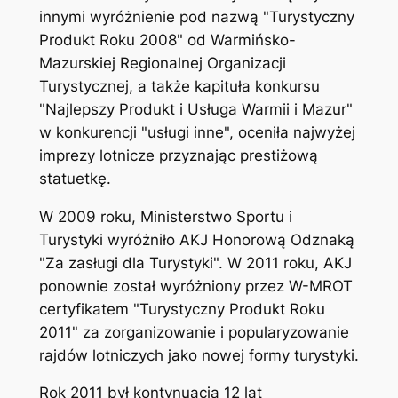
innymi wyróżnienie pod nazwą "Turystyczny
Produkt Roku 2008" od Warmińsko-
Mazurskiej Regionalnej Organizacji
Turystycznej, a także kapituła konkursu
"Najlepszy Produkt i Usługa Warmii i Mazur"
w konkurencji "usługi inne", oceniła najwyżej
imprezy lotnicze przyznając prestiżową
statuetkę.
W 2009 roku, Ministerstwo Sportu i
Turystyki wyróżniło AKJ Honorową Odznaką
"Za zasługi dla Turystyki". W 2011 roku, AKJ
ponownie został wyróżniony przez W-MROT
certyfikatem "Turystyczny Produkt Roku
2011" za zorganizowanie i popularyzowanie
rajdów lotniczych jako nowej formy turystyki.
Rok 2011 był kontynuacją 12 lat