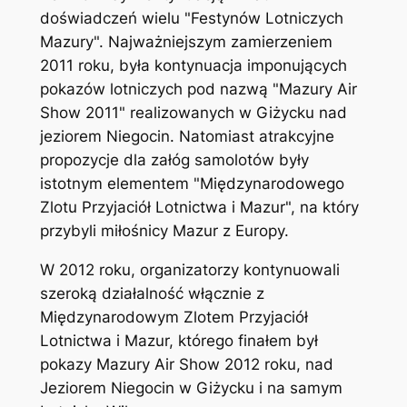
doświadczeń wielu "Festynów Lotniczych
Mazury". Najważniejszym zamierzeniem
2011 roku, była kontynuacja imponujących
pokazów lotniczych pod nazwą "Mazury Air
Show 2011" realizowanych w Giżycku nad
jeziorem Niegocin. Natomiast atrakcyjne
propozycje dla załóg samolotów były
istotnym elementem "Międzynarodowego
Zlotu Przyjaciół Lotnictwa i Mazur", na który
przybyli miłośnicy Mazur z Europy.
W 2012 roku, organizatorzy kontynuowali
szeroką działalność włącznie z
Międzynarodowym Zlotem Przyjaciół
Lotnictwa i Mazur, którego finałem był
pokazy Mazury Air Show 2012 roku, nad
Jeziorem Niegocin w Giżycku i na samym