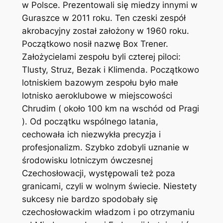
w Polsce. Prezentowali się miedzy innymi w
Guraszce w 2011 roku. Ten czeski zespół
akrobacyjny został założony w 1960 roku.
Początkowo nosił nazwę Box Trener.
Założycielami zespołu byli czterej piloci:
Tlusty, Struz, Bezak i Klimenda. Początkowo
lotniskiem bazowym zespołu było małe
lotnisko aeroklubowe w miejscowości
Chrudim ( około 100 km na wschód od Pragi
). Od początku wspólnego latania,
cechowała ich niezwykła precyzja i
profesjonalizm. Szybko zdobyli uznanie w
środowisku lotniczym ówczesnej
Czechosłowacji, występowali też poza
granicami, czyli w wolnym świecie. Niestety
sukcesy nie bardzo spodobały się
czechosłowackim władzom i po otrzymaniu