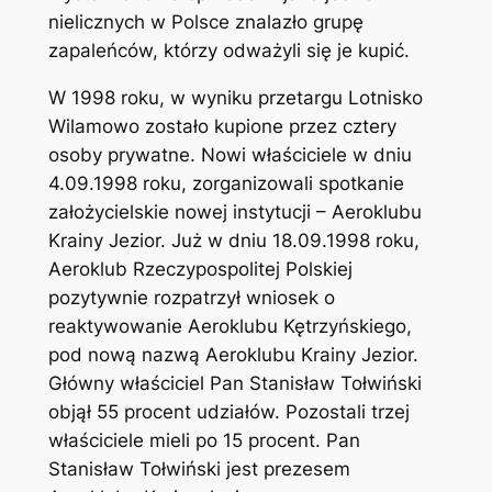
nielicznych w Polsce znalazło grupę
zapaleńców, którzy odważyli się je kupić.
W 1998 roku, w wyniku przetargu Lotnisko
Wilamowo zostało kupione przez cztery
osoby prywatne. Nowi właściciele w dniu
4.09.1998 roku, zorganizowali spotkanie
założycielskie nowej instytucji – Aeroklubu
Krainy Jezior. Już w dniu 18.09.1998 roku,
Aeroklub Rzeczypospolitej Polskiej
pozytywnie rozpatrzył wniosek o
reaktywowanie Aeroklubu Kętrzyńskiego,
pod nową nazwą Aeroklubu Krainy Jezior.
Główny właściciel Pan Stanisław Tołwiński
objął 55 procent udziałów. Pozostali trzej
właściciele mieli po 15 procent. Pan
Stanisław Tołwiński jest prezesem