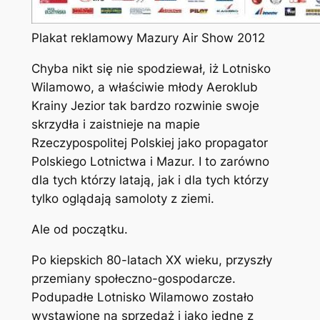
Plakat reklamowy Mazury Air Show 2012
Chyba nikt się nie spodziewał, iż Lotnisko
Wilamowo, a właściwie młody Aeroklub
Krainy Jezior tak bardzo rozwinie swoje
skrzydła i zaistnieje na mapie
Rzeczypospolitej Polskiej jako propagator
Polskiego Lotnictwa i Mazur. I to zarówno
dla tych którzy latają, jak i dla tych którzy
tylko oglądają samoloty z ziemi.
Ale od początku.
Po kiepskich 80-latach XX wieku, przyszły
przemiany społeczno-gospodarcze.
Podupadłe Lotnisko Wilamowo zostało
wystawione na sprzedaż i jako jedne z