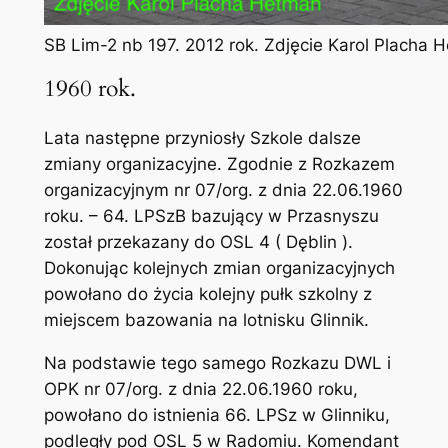
SB Lim-2 nb 197. 2012 rok. Zdjęcie Karol Placha 
1960 rok.
Lata następne przyniosły Szkole dalsze
zmiany organizacyjne. Zgodnie z Rozkazem
organizacyjnym nr 07/org. z dnia 22.06.1960
roku. – 64. LPSzB bazujący w Przasnyszu
został przekazany do OSL 4 ( Dęblin ).
Dokonując kolejnych zmian organizacyjnych
powołano do życia kolejny pułk szkolny z
miejscem bazowania na lotnisku Glinnik.
Na podstawie tego samego Rozkazu DWL i
OPK nr 07/org. z dnia 22.06.1960 roku,
powołano do istnienia 66. LPSz w Glinniku,
podległy pod OSL 5 w Radomiu. Komendant