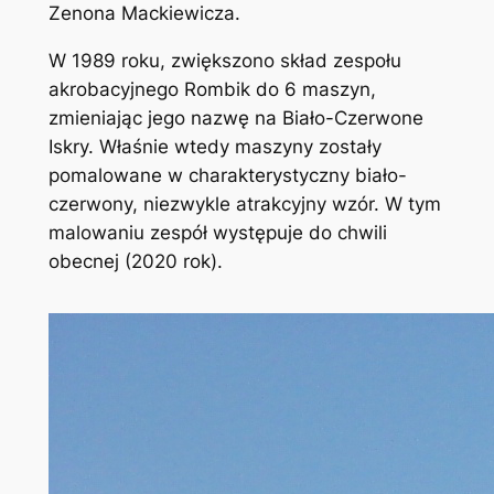
Zenona Mackiewicza.
W 1989 roku, zwiększono skład zespołu
akrobacyjnego Rombik do 6 maszyn,
zmieniając jego nazwę na Biało-Czerwone
Iskry. Właśnie wtedy maszyny zostały
pomalowane w charakterystyczny biało-
czerwony, niezwykle atrakcyjny wzór. W tym
malowaniu zespół występuje do chwili
obecnej (2020 rok).