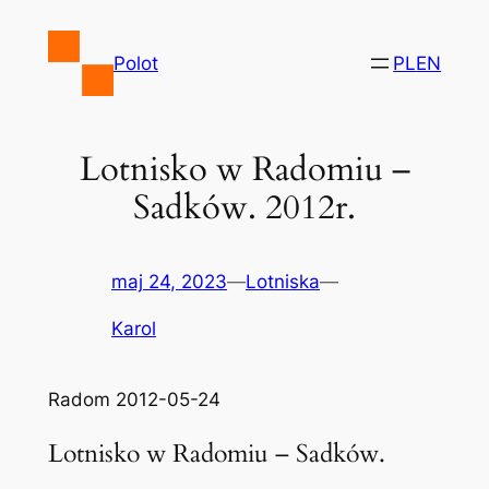
Przejdź
do
Polot
PL
EN
treści
Lotnisko w Radomiu –
Sadków. 2012r.
maj 24, 2023
—
Lotniska
—
Karol
Radom 2012-05-24
Lotnisko w Radomiu – Sadków.