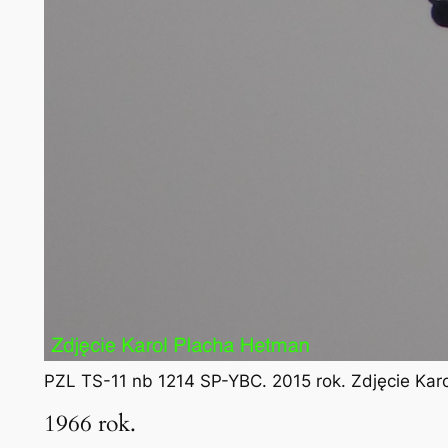
PZL TS-11 nb 1214 SP-YBC. 2015 rok. Zdjęcie Kar
1966 rok.