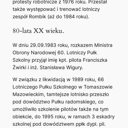
protesty robotnicze z 1976 roku. Przestał
także występować i trenować lotniczy
zespół Rombik (aż do 1984 roku).
80-lata XX wieku.
W dniu 29.09.1983 roku, rozkazem Ministra
Obrony Narodowej 60. Lotniczy Pułk
Szkolny przyjął imię kpt. pilota Franciszka
Żwirki i inż. Stanisława Wigury.
W związku z likwidacją w 1989 roku, 66
Lotniczego Pułku Szkolnego w Tomaszowie
Mazowieckim, tamtejsze lotnisko przeszło
pod dowództwo Pułku radomskiego, co
umożliwiło szkolenie pilotów także na tym
obiekcie, do 1995 roku, w ramach 3 eskadry
szkolnej pod dowództwem ppłk dypl. pil.