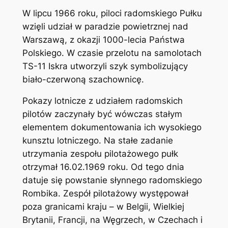
W lipcu 1966 roku, piloci radomskiego Pułku
wzięli udział w paradzie powietrznej nad
Warszawą, z okazji 1000-lecia Państwa
Polskiego. W czasie przelotu na samolotach
TS-11 Iskra utworzyli szyk symbolizujący
biało-czerwoną szachownicę.
Pokazy lotnicze z udziałem radomskich
pilotów zaczynały być wówczas stałym
elementem dokumentowania ich wysokiego
kunsztu lotniczego. Na stałe zadanie
utrzymania zespołu pilotażowego pułk
otrzymał 16.02.1969 roku. Od tego dnia
datuje się powstanie słynnego radomskiego
Rombika. Zespół pilotażowy występował
poza granicami kraju – w Belgii, Wielkiej
Brytanii, Francji, na Węgrzech, w Czechach i