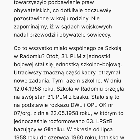
towarzyszyło pozbawienie praw
obywatelskich, co dotkliwie odczuwały
pozostawione w kraju rodziny. Nie
zapominajmy, iż w sądach wojskowych
nadal przewodzili obywatele sowieccy.
Co to wszystko miało wspólnego ze Szkołą
w Radomiu? Otóż, 31. PLM z jednostki
bojowej stał się jednostką szkolno-bojową.
Utraciwszy znaczną część kadry, otrzymał
nowe zadania. Tym razem szkolne. W dniu
12.04.1958 roku, Szkoła w Radomiu przejęła
na swój stan 31. PLM z Łasku. Stało się to
na podstawie rozkazu DWL i OPL OK nr
07/org. z dnia 22.05.1958 roku, w którym to
jednocześnie rozformowano 63. LPSzB
bazujący w Glinniku. W okresie od lipca
1958 roku do czerwca 1960 roku, lotnisko w