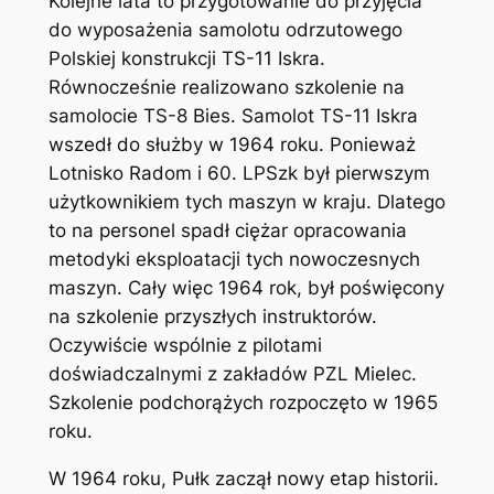
Kolejne lata to przygotowanie do przyjęcia
do wyposażenia samolotu odrzutowego
Polskiej konstrukcji TS-11 Iskra.
Równocześnie realizowano szkolenie na
samolocie TS-8 Bies. Samolot TS-11 Iskra
wszedł do służby w 1964 roku. Ponieważ
Lotnisko Radom i 60. LPSzk był pierwszym
użytkownikiem tych maszyn w kraju. Dlatego
to na personel spadł ciężar opracowania
metodyki eksploatacji tych nowoczesnych
maszyn. Cały więc 1964 rok, był poświęcony
na szkolenie przyszłych instruktorów.
Oczywiście wspólnie z pilotami
doświadczalnymi z zakładów PZL Mielec.
Szkolenie podchorążych rozpoczęto w 1965
roku.
W 1964 roku, Pułk zaczął nowy etap historii.