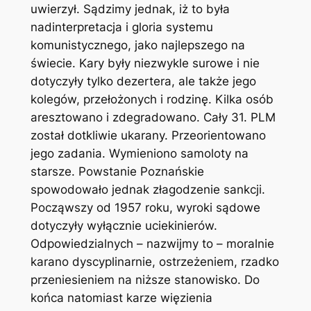
uwierzył. Sądzimy jednak, iż to była
nadinterpretacja i gloria systemu
komunistycznego, jako najlepszego na
świecie. Kary były niezwykle surowe i nie
dotyczyły tylko dezertera, ale także jego
kolegów, przełożonych i rodzinę. Kilka osób
aresztowano i zdegradowano. Cały 31. PLM
został dotkliwie ukarany. Przeorientowano
jego zadania. Wymieniono samoloty na
starsze. Powstanie Poznańskie
spowodowało jednak złagodzenie sankcji.
Począwszy od 1957 roku, wyroki sądowe
dotyczyły wyłącznie uciekinierów.
Odpowiedzialnych – nazwijmy to – moralnie
karano dyscyplinarnie, ostrzeżeniem, rzadko
przeniesieniem na niższe stanowisko. Do
końca natomiast karze więzienia