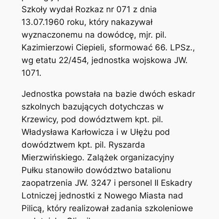
Szkoły wydał Rozkaz nr 071 z dnia
13.07.1960 roku, który nakazywał
wyznaczonemu na dowódcę, mjr. pil.
Kazimierzowi Ciepieli, sformować 66. LPSz.,
wg etatu 22/454, jednostka wojskowa JW.
1071.
Jednostka powstała na bazie dwóch eskadr
szkolnych bazujących dotychczas w
Krzewicy, pod dowództwem kpt. pil.
Władysława Karłowicza i w Ułężu pod
dowództwem kpt. pil. Ryszarda
Mierzwińskiego. Zalążek organizacyjny
Pułku stanowiło dowództwo batalionu
zaopatrzenia JW. 3247 i personel II Eskadry
Lotniczej jednostki z Nowego Miasta nad
Pilicą, który realizował zadania szkoleniowe