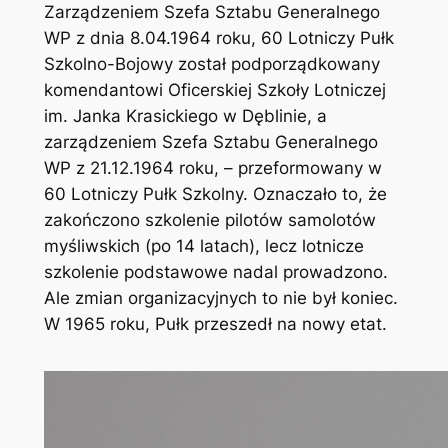
Zarządzeniem Szefa Sztabu Generalnego
WP z dnia 8.04.1964 roku, 60 Lotniczy Pułk
Szkolno-Bojowy został podporządkowany
komendantowi Oficerskiej Szkoły Lotniczej
im. Janka Krasickiego w Dęblinie, a
zarządzeniem Szefa Sztabu Generalnego
WP z 21.12.1964 roku, – przeformowany w
60 Lotniczy Pułk Szkolny. Oznaczało to, że
zakończono szkolenie pilotów samolotów
myśliwskich (po 14 latach), lecz lotnicze
szkolenie podstawowe nadal prowadzono.
Ale zmian organizacyjnych to nie był koniec.
W 1965 roku, Pułk przeszedł na nowy etat.