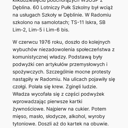
Dęblina. 60 Lotniczy Pułk Szkolny był wciąż
na usługach Szkoły w Dęblinie. W Radomiu
szkolono na samolotach; TS-11 Iskra, SB
Lim-2, Lim-5 i Lim-6 bis.
W czerwcu 1976 roku, doszło do kolejnych
wybuchów niezadowolenia społeczeństwa z
komunistycznej władzy. Podstawą były
podwyżki cen artykułów przemysłowych i
spożywczych. Szczególnie mocne protesty
nastąpiły w Radomiu. Na ulicach pojawiły się
czołgi. Polała się krew. Zginęli ludzie.
Władza wycofała się z części podwyżek
wprowadzając pierwsze kartki
żywnościowe. Najpierw na cukier. Potem
mięso, masło, słodycze, alkohol, wyroby
tytoniowe. Doszli aż do kartek na obuwie.