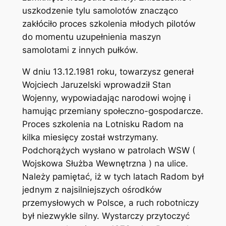
uszkodzenie tylu samolotów znacząco
zakłóciło proces szkolenia młodych pilotów
do momentu uzupełnienia maszyn
samolotami z innych pułków.
W dniu 13.12.1981 roku, towarzysz generał
Wojciech Jaruzelski wprowadził Stan
Wojenny, wypowiadając narodowi wojnę i
hamując przemiany społeczno-gospodarcze.
Proces szkolenia na Lotnisku Radom na
kilka miesięcy został wstrzymany.
Podchorążych wysłano w patrolach WSW (
Wojskowa Służba Wewnętrzna ) na ulice.
Należy pamiętać, iż w tych latach Radom był
jednym z najsilniejszych ośrodków
przemysłowych w Polsce, a ruch robotniczy
był niezwykle silny. Wystarczy przytoczyć