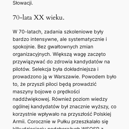
Słowacji.
70-lata XX wieku.
W 70-latach, zadania szkoleniowe były
bardzo intensywne, ale systematycznie i
spokojnie. Bez gwałtownych zmian
organizacyjnych. Większą wagę zaczęto
przywiązywać do zdrowia kandydatów na
pilotów. Selekcja była dokładniejsza i
prowadzono ją w Warszawie. Powodem było
to, że przyszli piloci będą prowadzić
maszyny bojowe o prędkości
naddźwiękowej. Również poziom wiedzy
ogólnej kandydatów był znacznie wyższy, co
korzystnie wpływało na przyszłość Polskiej
Armii. Corocznie w Pułku przeszkalało się
kilkudziesięciu podchorążych WSOSP z