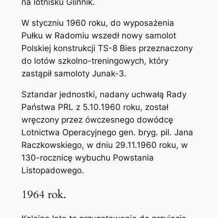
na lotnisku Glinnik.
W styczniu 1960 roku, do wyposażenia
Pułku w Radomiu wszedł nowy samolot
Polskiej konstrukcji TS-8 Bies przeznaczony
do lotów szkolno-treningowych, który
zastąpił samoloty Junak-3.
Sztandar jednostki, nadany uchwałą Rady
Państwa PRL z 5.10.1960 roku, został
wręczony przez ówczesnego dowódcę
Lotnictwa Operacyjnego gen. bryg. pil. Jana
Raczkowskiego, w dniu 29.11.1960 roku, w
130-rocznicę wybuchu Powstania
Listopadowego.
1964 rok.