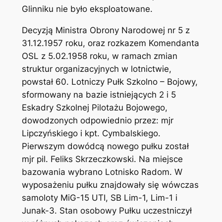
Glinniku nie było eksploatowane.
Decyzją Ministra Obrony Narodowej nr 5 z
31.12.1957 roku, oraz rozkazem Komendanta
OSL z 5.02.1958 roku, w ramach zmian
struktur organizacyjnych w lotnictwie,
powstał 60. Lotniczy Pułk Szkolno – Bojowy,
sformowany na bazie istniejących 2 i 5
Eskadry Szkolnej Pilotażu Bojowego,
dowodzonych odpowiednio przez: mjr
Lipczyńskiego i kpt. Cymbalskiego.
Pierwszym dowódcą nowego pułku został
mjr pil. Feliks Skrzeczkowski. Na miejsce
bazowania wybrano Lotnisko Radom. W
wyposażeniu pułku znajdowały się wówczas
samoloty MiG-15 UTI, SB Lim-1, Lim-1 i
Junak-3. Stan osobowy Pułku uczestniczył