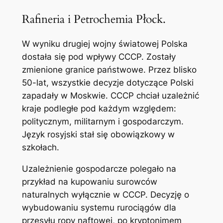
Rafineria i Petrochemia Płock.
W wyniku drugiej wojny światowej Polska
dostała się pod wpływy CCCP. Zostały
zmienione granice państwowe. Przez blisko
50-lat, wszystkie decyzje dotyczące Polski
zapadały w Moskwie. CCCP chciał uzależnić
kraje podległe pod każdym względem:
politycznym, militarnym i gospodarczym.
Język rosyjski stał się obowiązkowy w
szkołach.
Uzależnienie gospodarcze polegało na
przykład na kupowaniu surowców
naturalnych wyłącznie w CCCP. Decyzję o
wybudowaniu systemu rurociągów dla
przesyłu ropy naftowej, po kryptonimem