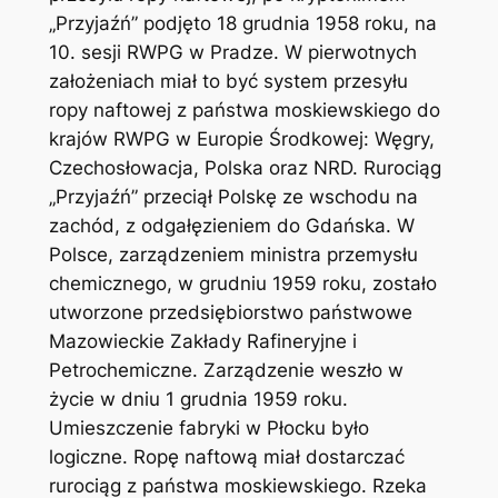
„Przyjaźń” podjęto 18 grudnia 1958 roku, na
10. sesji RWPG w Pradze. W pierwotnych
założeniach miał to być system przesyłu
ropy naftowej z państwa moskiewskiego do
krajów RWPG w Europie Środkowej: Węgry,
Czechosłowacja, Polska oraz NRD. Rurociąg
„Przyjaźń” przeciął Polskę ze wschodu na
zachód, z odgałęzieniem do Gdańska. W
Polsce, zarządzeniem ministra przemysłu
chemicznego, w grudniu 1959 roku, zostało
utworzone przedsiębiorstwo państwowe
Mazowieckie Zakłady Rafineryjne i
Petrochemiczne. Zarządzenie weszło w
życie w dniu 1 grudnia 1959 roku.
Umieszczenie fabryki w Płocku było
logiczne. Ropę naftową miał dostarczać
rurociąg z państwa moskiewskiego. Rzeka