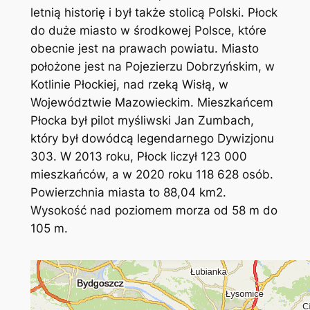
letnią historię i był także stolicą Polski. Płock
do duże miasto w środkowej Polsce, które
obecnie jest na prawach powiatu. Miasto
położone jest na Pojezierzu Dobrzyńskim, w
Kotlinie Płockiej, nad rzeką Wisłą, w
Województwie Mazowieckim. Mieszkańcem
Płocka był pilot myśliwski Jan Zumbach,
który był dowódcą legendarnego Dywizjonu
303. W 2013 roku, Płock liczył 123 000
mieszkańców, a w 2020 roku 118 628 osób.
Powierzchnia miasta to 88,04 km2.
Wysokość nad poziomem morza od 58 m do
105 m.