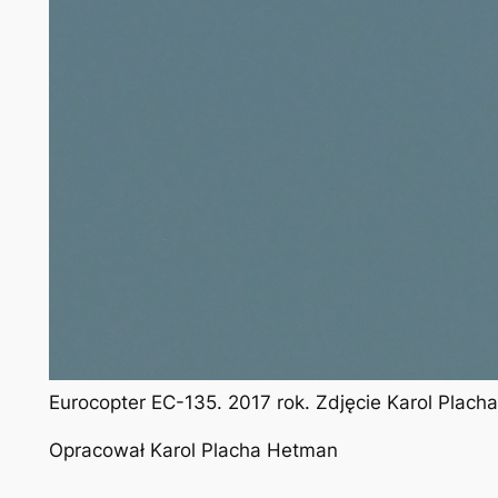
Eurocopter EC-135. 2017 rok. Zdjęcie Karol Plac
Opracował Karol Placha Hetman