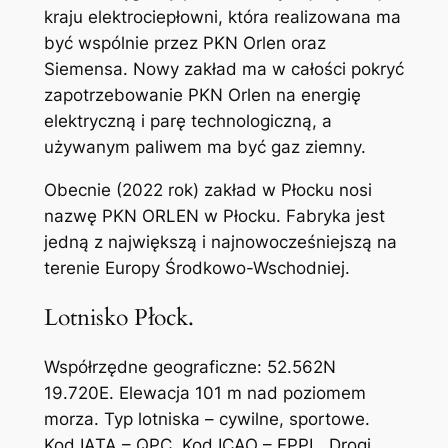
kraju elektrociepłowni, która realizowana ma
być wspólnie przez PKN Orlen oraz
Siemensa. Nowy zakład ma w całości pokryć
zapotrzebowanie PKN Orlen na energię
elektryczną i parę technologiczną, a
używanym paliwem ma być gaz ziemny.
Obecnie (2022 rok) zakład w Płocku nosi
nazwę PKN ORLEN w Płocku. Fabryka jest
jedną z największą i najnowocześniejszą na
terenie Europy Środkowo-Wschodniej.
Lotnisko Płock.
Współrzędne geograficzne: 52.562N
19.720E. Elewacja 101 m nad poziomem
morza. Typ lotniska – cywilne, sportowe.
Kod IATA – QPC. Kod ICAO – EPPL. Drogi