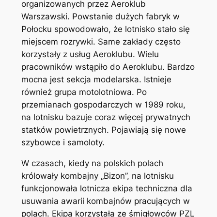
organizowanych przez Aeroklub
Warszawski. Powstanie dużych fabryk w
Połocku spowodowało, że lotnisko stało się
miejscem rozrywki. Same zakłady często
korzystały z usług Aeroklubu. Wielu
pracowników wstąpiło do Aeroklubu. Bardzo
mocna jest sekcja modelarska. Istnieje
również grupa motolotniowa. Po
przemianach gospodarczych w 1989 roku,
na lotnisku bazuje coraz więcej prywatnych
statków powietrznych. Pojawiają się nowe
szybowce i samoloty.
W czasach, kiedy na polskich polach
królowały kombajny „Bizon”, na lotnisku
funkcjonowała lotnicza ekipa techniczna dla
usuwania awarii kombajnów pracujących w
polach. Ekipa korzystała ze śmigłowców PZL