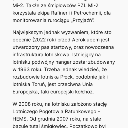
Mi-2. Także ze śmigłowców PZL Mi-2
korzystała ekipa Rafinerii i Petrochemii, dla
monitorowania rurociągu „Przyjaźń”.
Największym jednak wyzwaniem, które stoi
obecnie (2022 rok) przed Aeroklubem jest
utwardzony pas startowy, oraz nowoczesna
infrastruktura lotniskowa. Istniejący na
lotnisku podwójny hangar został zbudowany
w 1963 roku. Trzeba jednak wiedzieć, że
rozbudowie lotniska Płock, podobnie jak i
lotniska Toruń, jest przeciwna Unia
Europejska, taki europejski kołchoz.
W 2008 roku, na lotnisku założono stację
Lotniczego Pogotowia Ratunkowego –
HEMS. Od grudnia 2007 roku, na stałe
bazuje tutaj śmigłowiec. Początkowo był