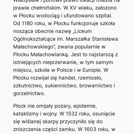
prawie chełmińskim. W XV wieku, założono
w Płocku wodociąg i ufundowano szpital.
Od 1180 roku, w Płocku funkcjonuje szkoła
nosząca obecnie nazwę „Liceum
Ogólnokształcące im. Marszałka Stanisława
Małachowskiego”, zwana popularnie w
Płocku Małachowianką. Jest to najstarszą z
istniejących nieprzerwanie, w tym samym
miejscu, szkoła w Polsce i w Europie. W
Płocku rozwijał się handel, rzemiosło,
szkutnictwo, sukiennictwo, browarnictwo i
gorzelnictwo.
Płock nie omijały pożary, epidemie,
kataklizmy i wojny. W 1532 roku, osunięcie
się wiślanej skarpy przyczyniło się do
zniszczenia części zamku. W 1603 roku, w