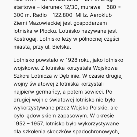
startowe – kierunek 12/30, murawa – 680 x
300 m. Radio – 122.800 MHz. Aeroklub
Ziemi Mazowieckiej jest gospodarzem
lotniska w Płocku. Lotnisko nazywane jest
Kostrogaj. Lotnisko leży w północnej części
miasta, przy ul. Bielska.
Lotnisko powstało w 1928 roku, jako lotnisko
wojskowe. Z lotniska korzystała Wojskowa
Szkoła Lotnicza w Dęblinie. W czasie drugiej
wojny światowej z lotniska korzystali
najpierw germańcy, a potem sowieci. Po
drugiej wojnie światowej lotnisko nie było
wykorzystywane przez Wojsko Polskie, ale
było lądowiskiem zapasowym. W okresie
1952 – 1957, lotnisko było wykorzystywane
dla szkolenia skoczków spadochronowych,