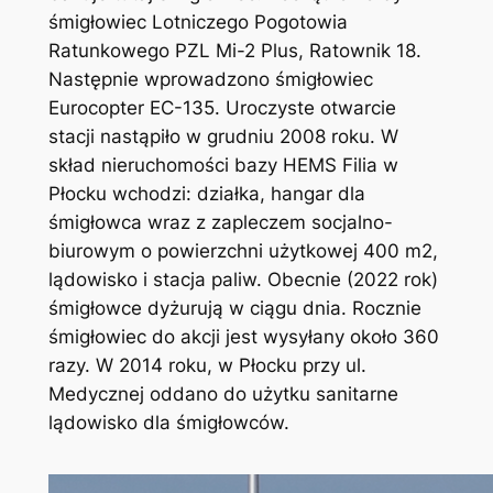
śmigłowiec Lotniczego Pogotowia
Ratunkowego PZL Mi-2 Plus, Ratownik 18.
Następnie wprowadzono śmigłowiec
Eurocopter EC-135. Uroczyste otwarcie
stacji nastąpiło w grudniu 2008 roku. W
skład nieruchomości bazy HEMS Filia w
Płocku wchodzi: działka, hangar dla
śmigłowca wraz z zapleczem socjalno-
biurowym o powierzchni użytkowej 400 m2,
lądowisko i stacja paliw. Obecnie (2022 rok)
śmigłowce dyżurują w ciągu dnia. Rocznie
śmigłowiec do akcji jest wysyłany około 360
razy. W 2014 roku, w Płocku przy ul.
Medycznej oddano do użytku sanitarne
lądowisko dla śmigłowców.