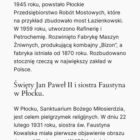
1945 roku, powstało Płockie
Przedsiębiorstwo Robót Mostowych, które
na przykład zbudowało most Łazienkowski.
W 1959 roku, utworzono Rafinerię i
Petrochemię. Rozwinięto Fabrykę Maszyn
Żniwnych, produkującą kombajny „Bizon”, a
fabryka istniała od 1870 roku. Rozbudowano
stocznię rzeczą w największy zakład w
Polsce.
Święty Jan Paweł II i siostra Faustyna
w Płocku.
W Płocku, Sanktuarium Bożego Miłosierdzia,
jest celem pielgrzymek religijnych. W dniu 22
lutego 1931 roku, siostra św. Faustyna
Kowalska miała pierwsze objawienie obrazu