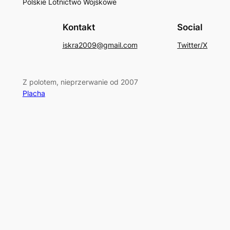
Polskie Lotnictwo Wojskowe
Kontakt
Social
iskra2009@gmail.com
Twitter/X
Z polotem, nieprzerwanie od 2007
Placha