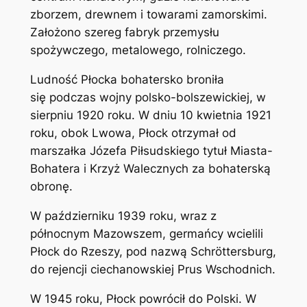
zborzem, drewnem i towarami zamorskimi.
Założono szereg fabryk przemysłu
spożywczego, metalowego, rolniczego.
Ludność Płocka bohatersko broniła
się podczas wojny polsko-bolszewickiej, w
sierpniu 1920 roku. W dniu 10 kwietnia 1921
roku, obok Lwowa, Płock otrzymał od
marszałka Józefa Piłsudskiego tytuł Miasta-
Bohatera i Krzyż Walecznych za bohaterską
obronę.
W październiku 1939 roku, wraz z
północnym Mazowszem, germańcy wcielili
Płock do Rzeszy, pod nazwą Schröttersburg,
do rejencji ciechanowskiej Prus Wschodnich.
W 1945 roku, Płock powrócił do Polski. W