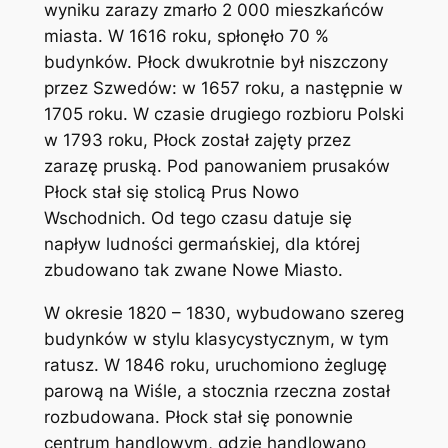
wyniku zarazy zmarło 2 000 mieszkańców
miasta. W 1616 roku, spłonęło 70 %
budynków. Płock dwukrotnie był niszczony
przez Szwedów: w 1657 roku, a następnie w
1705 roku. W czasie drugiego rozbioru Polski
w 1793 roku, Płock został zajęty przez
zarazę pruską. Pod panowaniem prusaków
Płock stał się stolicą Prus Nowo
Wschodnich. Od tego czasu datuje się
napływ ludności germańskiej, dla której
zbudowano tak zwane Nowe Miasto.
W okresie 1820 – 1830, wybudowano szereg
budynków w stylu klasycystycznym, w tym
ratusz. W 1846 roku, uruchomiono żeglugę
parową na Wiśle, a stocznia rzeczna został
rozbudowana. Płock stał się ponownie
centrum handlowym, gdzie handlowano