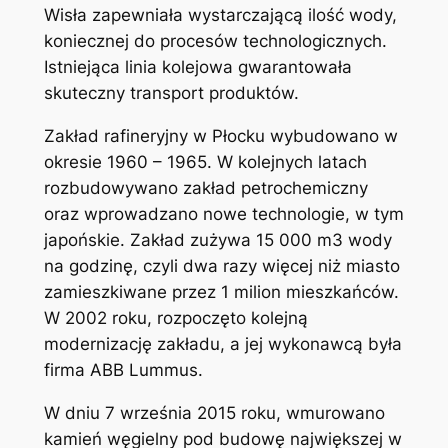
Wisła zapewniała wystarczającą ilość wody,
koniecznej do procesów technologicznych.
Istniejąca linia kolejowa gwarantowała
skuteczny transport produktów.
Zakład rafineryjny w Płocku wybudowano w
okresie 1960 – 1965. W kolejnych latach
rozbudowywano zakład petrochemiczny
oraz wprowadzano nowe technologie, w tym
japońskie. Zakład zużywa 15 000 m3 wody
na godzinę, czyli dwa razy więcej niż miasto
zamieszkiwane przez 1 milion mieszkańców.
W 2002 roku, rozpoczęto kolejną
modernizację zakładu, a jej wykonawcą była
firma ABB Lummus.
W dniu 7 września 2015 roku, wmurowano
kamień węgielny pod budowę największej w