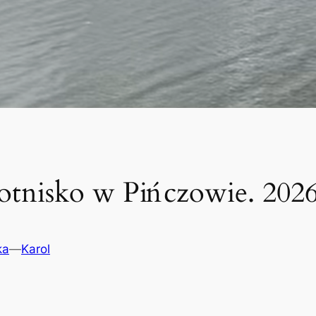
otnisko w Pińczowie. 2026
ka
—
Karol