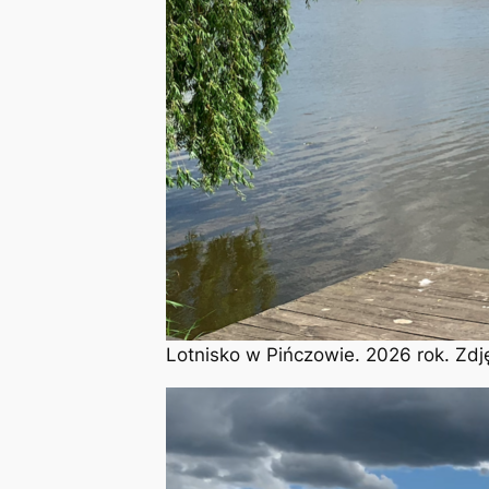
Lotnisko w Pińczowie. 2026 rok. Zdj