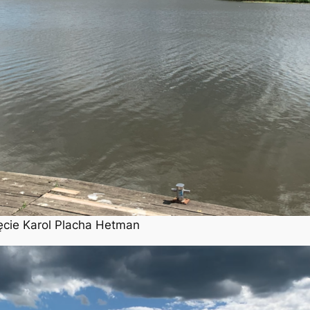
ęcie Karol Placha Hetman