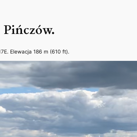
e Pińczów.
7E. Elewacja 186 m (610 ft).