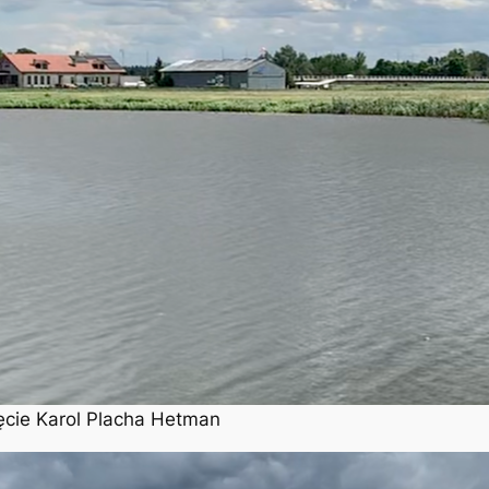
ęcie Karol Placha Hetman