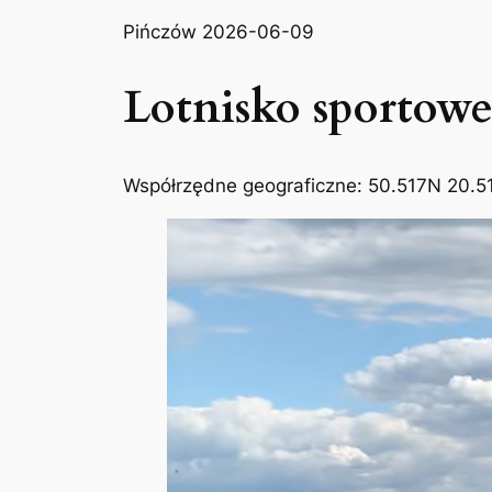
Pińczów 2026-06-09
Lotnisko sportow
Współrzędne geograficzne: 50.517N 20.51