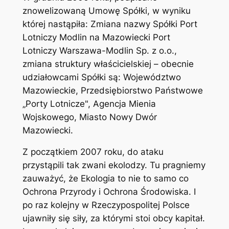
znowelizowaną Umowę Spółki, w wyniku
której nastąpiła: Zmiana nazwy Spółki Port
Lotniczy Modlin na Mazowiecki Port
Lotniczy Warszawa-Modlin Sp. z o.o.,
zmiana struktury właścicielskiej – obecnie
udziałowcami Spółki są: Województwo
Mazowieckie, Przedsiębiorstwo Państwowe
„Porty Lotnicze", Agencja Mienia
Wojskowego, Miasto Nowy Dwór
Mazowiecki.
Z początkiem 2007 roku, do ataku
przystąpili tak zwani ekolodzy. Tu pragniemy
zauważyć, że Ekologia to nie to samo co
Ochrona Przyrody i Ochrona Środowiska. I
po raz kolejny w Rzeczypospolitej Polsce
ujawniły się siły, za którymi stoi obcy kapitał.