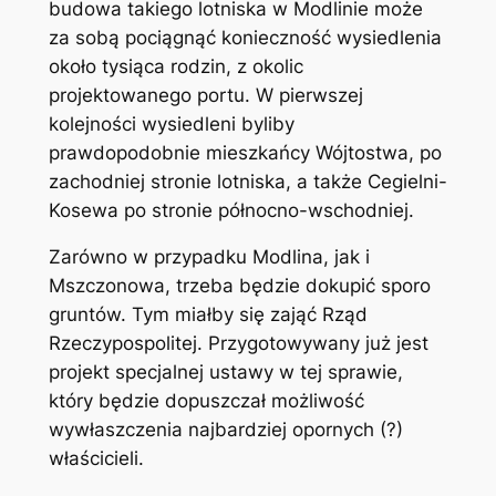
budowa takiego lotniska w Modlinie może
za sobą pociągnąć konieczność wysiedlenia
około tysiąca rodzin, z okolic
projektowanego portu. W pierwszej
kolejności wysiedleni byliby
prawdopodobnie mieszkańcy Wójtostwa, po
zachodniej stronie lotniska, a także Cegielni-
Kosewa po stronie północno-wschodniej.
Zarówno w przypadku Modlina, jak i
Mszczonowa, trzeba będzie dokupić sporo
gruntów. Tym miałby się zająć Rząd
Rzeczypospolitej. Przygotowywany już jest
projekt specjalnej ustawy w tej sprawie,
który będzie dopuszczał możliwość
wywłaszczenia najbardziej opornych (?)
właścicieli.