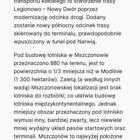
transportu kołowego to stworzenie trasy
Legionowo – Nowy Dwór poprzez
modernizację odcinka drogi. Dodany
zostanie nowy północny odcinek trasy
skierowany do terminalu, prawdopodobnie
wpuszczony w tunel pod Narwią.
Pod budowę lotniska w Mszczonowie
przeznaczono 880 ha terenu, jest to
powierzchnia o 1/3 mniejsza niż w Modlinie
(1 300 hektarów). Zaletą (a według innych
wadą) Mszczonowskiej lokalizacji jest brak
lotniska do rozbiórki, co ułatwia budowę
lotniska międzykontynentalnego. Jednak
mniejszy obszar przeznaczony pod lotnisko
wymusi inny, bardziej zwarty, lecz niewiele
mniej wydajny układ pasów startowych oraz
terminali. Mszczonów to najwyżej położone