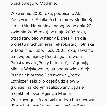
wojskowego w Modlinie.
W kwietniu 2005 roku, podpisano Akt
Założycielski Spółki Port Lotniczy Modlin Sp.
z o.o. (Akt Notarialny sporządzony dnia 22
kwietnia 2005 roku), w maju 2005 roku,
przedstawiono wstępny Biznes Plan dla
projektu uruchomienia i eksploatacji lotniska
w Modlinie. Już w lipcu 2005 roku, zawarto
umowę pomiędzy Przedsiębiorstwem
Państwowym „Porty Lotnicze”, a Agencją
Mienia Wojskowego, na podstawie której:
Przedsiębiorstwo Państwowe „Porty
Lotnicze" zakupiło część udziałów w
gruncie, na którym realizowany będzie
projekt lotniska. Agencja Mienia
Wojskowego i Przedsiębiorstwo Państwowe
„Porty Lotnicze" przekazały spółce Port