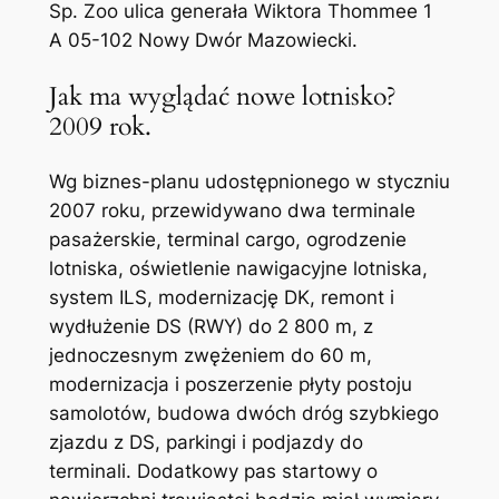
Sp. Zoo ulica generała Wiktora Thommee 1
A 05-102 Nowy Dwór Mazowiecki.
Jak ma wyglądać nowe lotnisko?
2009 rok.
Wg biznes-planu udostępnionego w styczniu
2007 roku, przewidywano dwa terminale
pasażerskie, terminal cargo, ogrodzenie
lotniska, oświetlenie nawigacyjne lotniska,
system ILS, modernizację DK, remont i
wydłużenie DS (RWY) do 2 800 m, z
jednoczesnym zwężeniem do 60 m,
modernizacja i poszerzenie płyty postoju
samolotów, budowa dwóch dróg szybkiego
zjazdu z DS, parkingi i podjazdy do
terminali. Dodatkowy pas startowy o