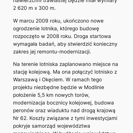
nawierzchni trawiastej będzie miał wymiary
2 620 m x 300 m.
W marcu 2009 roku, ukończono nowe
ogrodzenie lotnika, którego budowę
rozpoczęto w 2008 roku. Droga startowa
wymagała badań, aby stwierdzić konieczny
zakres jej remontu-modernizacji.
Na terenie lotniska zaplanowano miejsce na
stację kolejową. Ma ona połączyć lotnisko z
Warszawą i Okęciem. W ramach tego
projektu niezbędne będzie w Modlinie
położenie 5,5 km nowych torów,
modernizacja bocznicy kolejowej, budowa
peronów oraz wiaduktu nad drogą krajową
Nr 62. Koszty związane z tymi inwestycjami
pokryje samorząd województwa