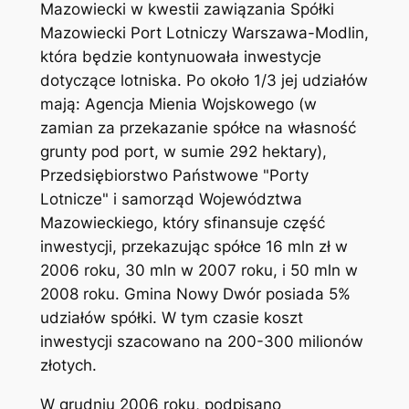
Mazowiecki w kwestii zawiązania Spółki
Mazowiecki Port Lotniczy Warszawa-Modlin,
która będzie kontynuowała inwestycje
dotyczące lotniska. Po około 1/3 jej udziałów
mają: Agencja Mienia Wojskowego (w
zamian za przekazanie spółce na własność
grunty pod port, w sumie 292 hektary),
Przedsiębiorstwo Państwowe "Porty
Lotnicze" i samorząd Województwa
Mazowieckiego, który sfinansuje część
inwestycji, przekazując spółce 16 mln zł w
2006 roku, 30 mln w 2007 roku, i 50 mln w
2008 roku. Gmina Nowy Dwór posiada 5%
udziałów spółki. W tym czasie koszt
inwestycji szacowano na 200-300 milionów
złotych.
W grudniu 2006 roku, podpisano