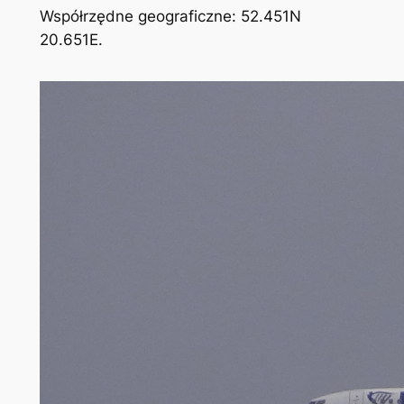
Współrzędne geograficzne: 52.451N
20.651E.