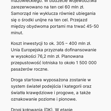
mazowieckiego. W budżecie województwa
zarezerwowano na ten cel 60 mln zł.
Samorząd nie wyklucza również ubiegania
się o środki unijne na ten cel. Przejazd
między obydwoma portami ma trwać 45-50
minut.
Koszt inwestycji to ok. 305 – 400 mln zł.
Unia Europejska przyznała dofinansowanie
w wysokości 76,2 mln zł. Planowana
przepustowość lotniska to około 1 500 000
pasażerów roczne.
Droga startowa wyposażona zostanie w
system świateł podejścia I kategorii oraz
światła krawędziowe i progowe, a także
oznakowanie poziome i pionowe.
Drogi kołowania (DK). W etapie