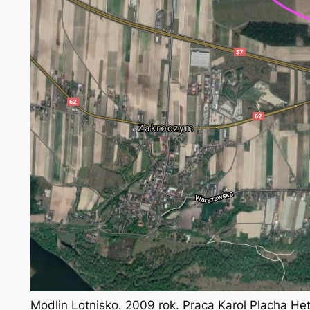
Modlin Lotnisko. 2009 rok. Praca Karol Placha H