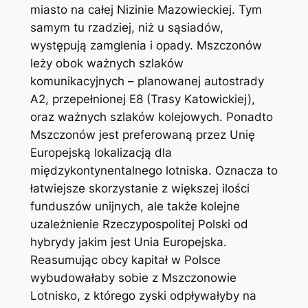
miasto na całej Nizinie Mazowieckiej. Tym
samym tu rzadziej, niż u sąsiadów,
występują zamglenia i opady. Mszczonów
leży obok ważnych szlaków
komunikacyjnych – planowanej autostrady
A2, przepełnionej E8 (Trasy Katowickiej),
oraz ważnych szlaków kolejowych. Ponadto
Mszczonów jest preferowaną przez Unię
Europejską lokalizacją dla
międzykontynentalnego lotniska. Oznacza to
łatwiejsze skorzystanie z większej ilości
funduszów unijnych, ale także kolejne
uzależnienie Rzeczypospolitej Polski od
hybrydy jakim jest Unia Europejska.
Reasumując obcy kapitał w Polsce
wybudowałaby sobie z Mszczonowie
Lotnisko, z którego zyski odpływałyby na