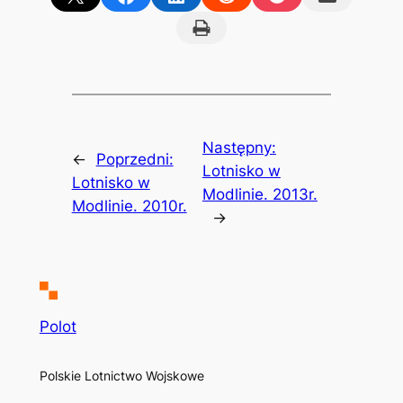
Print this Page
Następny:
←
Poprzedni:
Lotnisko w
Lotnisko w
Modlinie. 2013r.
Modlinie. 2010r.
→
Polot
Polskie Lotnictwo Wojskowe