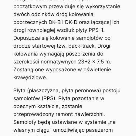
początkowym przewiduje się wykorzystanie
dwóch odcinków dróg kołowania
poprzecznych DK-B i DK-D oraz łączącej ich
drogi równoległej wzdłuż płyty PPS-1.
Dopuszcza się kołowanie samolotów po
drodze startowej tzw. back-track. Drogi
kołowania wymagają poszerzenia do
szerokości normatywnych 23+2 x 7,5 m.
Zostaną one wyposażone w oświetlenie
krawędziowe.
Płyta (płaszczyzna, płyta peronowa) postoju
samolotów (PPS). Płyta pozostanie w
obecnym kształcie, zostanie
przeprowadzony remont nawierzchni.
Samoloty będą ustawiane w systemie „na
własnym ciągu" umożliwiając pasażerom