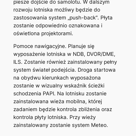
piesze dojście do samolotu. W dalszym
rozwoju lotniska możliwy będzie do
zastosowania system „push-back". Płyta
zostanie odpowiednio oznakowana i
oświetlona projektorami.
Pomoce nawigacyjne. Planuje się
wyposażenie lotniska w NDB, DVOR/DME,
ILS. Zostanie również zainstalowany pełny
system świateł podejścia. Droga startowa
na obydwu kierunkach wyposażona
zostanie w wizualny wskaźnik ścieżki
schodzenia PAPI. Na lotnisku zostanie
zainstalowana wieża mobilna, której
zadaniem będzie kontrola zbliżenia oraz
kontrola płyty lotniska. Przy wieży
zainstalowany zostanie system Meteo.