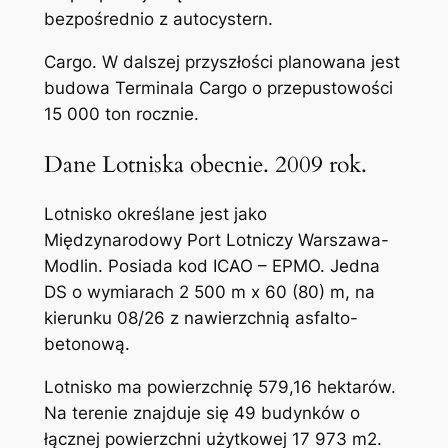
bezpośrednio z autocystern.
Cargo. W dalszej przyszłości planowana jest
budowa Terminala Cargo o przepustowości
15 000 ton rocznie.
Dane Lotniska obecnie. 2009 rok.
Lotnisko określane jest jako
Międzynarodowy Port Lotniczy Warszawa-
Modlin. Posiada kod ICAO – EPMO. Jedna
DS o wymiarach 2 500 m x 60 (80) m, na
kierunku 08/26 z nawierzchnią asfalto-
betonową.
Lotnisko ma powierzchnię 579,16 hektarów.
Na terenie znajduje się 49 budynków o
łącznej powierzchni użytkowej 17 973 m2.