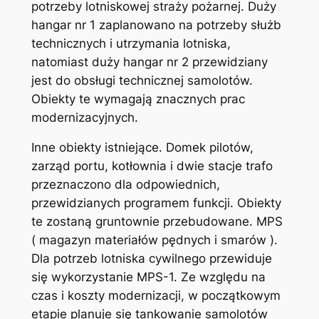
potrzeby lotniskowej straży pożarnej. Duży
hangar nr 1 zaplanowano na potrzeby służb
technicznych i utrzymania lotniska,
natomiast duży hangar nr 2 przewidziany
jest do obsługi technicznej samolotów.
Obiekty te wymagają znacznych prac
modernizacyjnych.
Inne obiekty istniejące. Domek pilotów,
zarząd portu, kotłownia i dwie stacje trafo
przeznaczono dla odpowiednich,
przewidzianych programem funkcji. Obiekty
te zostaną gruntownie przebudowane. MPS
( magazyn materiałów pędnych i smarów ).
Dla potrzeb lotniska cywilnego przewiduje
się wykorzystanie MPS-1. Ze względu na
czas i koszty modernizacji, w początkowym
etapie planuje się tankowanie samolotów