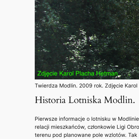
Twierdza Modlin. 2009 rok. Zdjęcie Karo
Historia Lotniska Modlin.
Pierwsze informacje o lotnisku w Modlini
relacji mieszkańców, członkowie Ligi Obro
terenu pod planowane pole wzlotów. Tak d