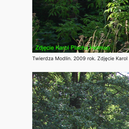
Twierdza Modlin. 2009 rok. Zdjęcie Karo