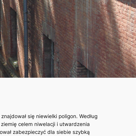
znajdował się niewielki poligon. Według
 ziemię celem niwelacji i utwardzenia
bował zabezpieczyć dla siebie szybką