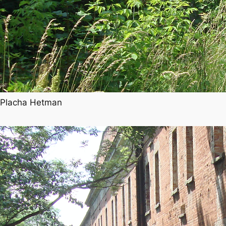
l Placha Hetman