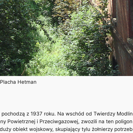
l Placha Hetman
e pochodzą z 1937 roku. Na wschód od Twierdzy Modlin 
ny Powietrznej i Przeciwgazowej, zwozili na ten poligon
uży obiekt wojskowy, skupiający tylu żołnierzy potrze