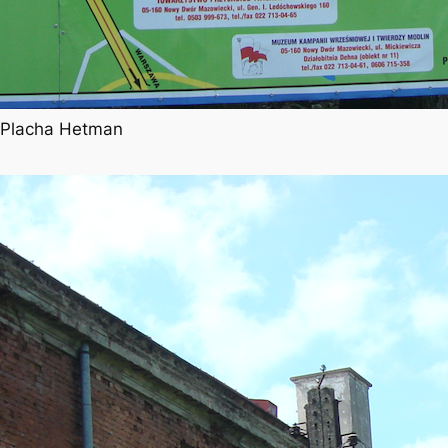
l Placha Hetman