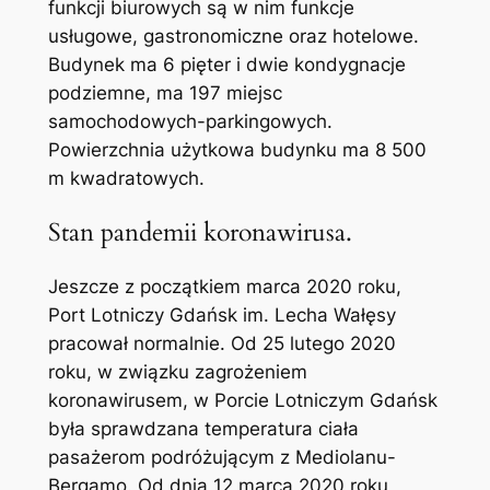
funkcji biurowych są w nim funkcje
usługowe, gastronomiczne oraz hotelowe.
Budynek ma 6 pięter i dwie kondygnacje
podziemne, ma 197 miejsc
samochodowych-parkingowych.
Powierzchnia użytkowa budynku ma 8 500
m kwadratowych.
Stan pandemii koronawirusa.
Jeszcze z początkiem marca 2020 roku,
Port Lotniczy Gdańsk im. Lecha Wałęsy
pracował normalnie. Od 25 lutego 2020
roku, w związku zagrożeniem
koronawirusem, w Porcie Lotniczym Gdańsk
była sprawdzana temperatura ciała
pasażerom podróżującym z Mediolanu-
Bergamo. Od dnia 12 marca 2020 roku,