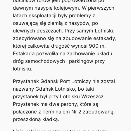
odcinków torów jest poprowadzona po
dawnym nasypie kolejowym. W pierwszych
latach eksploatacji były problemy z
osuwającą się ziemią z nasypów, po
ulewnych deszczach. Przy samym Lotnisku
zdecydowano się na zbudowanie estakady,
której całkowita długość wynosi 900 m.
Estakada pozwoliła na zachowanie układu
dróg samochodowych i parkingów przy
lotnisku.
Przystanek Gdańsk Port Lotniczy nie został
nazwany Gdańsk Lotnisko, bo taki
przystanek był przy Lotnisku Wrzeszcz.
Przystanek ma dwa perony, które są
połączone z Terminalem Nr 2 zabudowaną,
przeszkloną kładką.