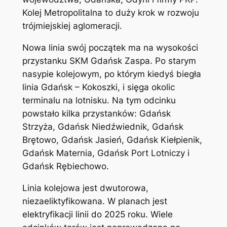
Kolej Metropolitalna to duży krok w rozwoju
trójmiejskiej aglomeracji.
Nowa linia swój początek ma na wysokości
przystanku SKM Gdańsk Zaspa. Po starym
nasypie kolejowym, po którym kiedyś biegła
linia Gdańsk – Kokoszki, i sięga okolic
terminalu na lotnisku. Na tym odcinku
powstało kilka przystanków: Gdańsk
Strzyża, Gdańsk Niedźwiednik, Gdańsk
Brętowo, Gdańsk Jasień, Gdańsk Kiełpienik,
Gdańsk Maternia, Gdańsk Port Lotniczy i
Gdańsk Rębiechowo.
Linia kolejowa jest dwutorowa,
niezaeliktyfikowana. W planach jest
elektryfikacji linii do 2025 roku. Wiele