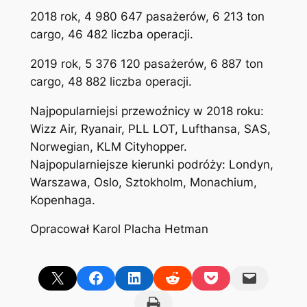
2018 rok, 4 980 647 pasażerów, 6 213 ton
cargo, 46 482 liczba operacji.
2019 rok, 5 376 120 pasażerów, 6 887 ton
cargo, 48 882 liczba operacji.
Najpopularniejsi przewoźnicy w 2018 roku:
Wizz Air, Ryanair, PLL LOT, Lufthansa, SAS,
Norwegian, KLM Cityhopper.
Najpopularniejsze kierunki podróży: Londyn,
Warszawa, Oslo, Sztokholm, Monachium,
Kopenhaga.
Opracował Karol Placha Hetman
Share on X
Share on Facebook
Share on LinkedIn
Share on Reddit
Share on Pocket
Email this Page
Print this Page