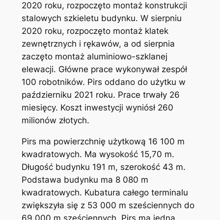
2020 roku, rozpoczęto montaż konstrukcji
stalowych szkieletu budynku. W sierpniu
2020 roku, rozpoczęto montaż klatek
zewnętrznych i rękawów, a od sierpnia
zaczęto montaż aluminiowo-szklanej
elewacji. Główne prace wykonywał zespół
100 robotników. Pirs oddano do użytku w
październiku 2021 roku. Prace trwały 26
miesięcy. Koszt inwestycji wyniósł 260
milionów złotych.
Pirs ma powierzchnię użytkową 16 100 m
kwadratowych. Ma wysokość 15,70 m.
Długość budynku 191 m, szerokość 43 m.
Podstawa budynku ma 8 080 m
kwadratowych. Kubatura całego terminalu
zwiększyła się z 53 000 m sześciennych do
69 000 m sześciennych. Pirs ma jedną