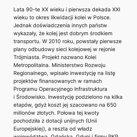
Lata 90-te XX wieku i pierwsza dekada XXI
wieku to okres likwidacji kolei w Polsce.
Jednak doświadczenia innych państw
wykazały, że kolej jest dobrym środkiem
transportu. W 2010 roku, powstały pierwsze
plany odbudowy sieci kolejowej w rejonie
Trójmiasta. Projekt nazwano Kolei
Metropolitalna. Ministerstwo Rozwoju
Regionalnego, wpisało inwestycję na listę
projektów finansowanych w ramach
Programu Operacyjnego Infrastruktura
i Środowisko. Inwestycję podzielono na kilka
etapów, gdyż koszt jej szacowano na 650
milionów złotych. Połowa tej kwoty
pochodziła z dotacji unijnych (Unii
Europejskiej), a reszta od władz
województwa, Gdańska, Gdyni i firmy PKP.