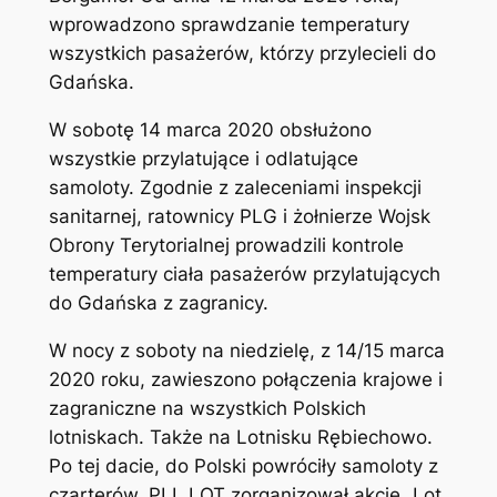
wprowadzono sprawdzanie temperatury
wszystkich pasażerów, którzy przylecieli do
Gdańska.
W sobotę 14 marca 2020 obsłużono
wszystkie przylatujące i odlatujące
samoloty. Zgodnie z zaleceniami inspekcji
sanitarnej, ratownicy PLG i żołnierze Wojsk
Obrony Terytorialnej prowadzili kontrole
temperatury ciała pasażerów przylatujących
do Gdańska z zagranicy.
W nocy z soboty na niedzielę, z 14/15 marca
2020 roku, zawieszono połączenia krajowe i
zagraniczne na wszystkich Polskich
lotniskach. Także na Lotnisku Rębiechowo.
Po tej dacie, do Polski powróciły samoloty z
czarterów. PLL LOT zorganizował akcję „Lot