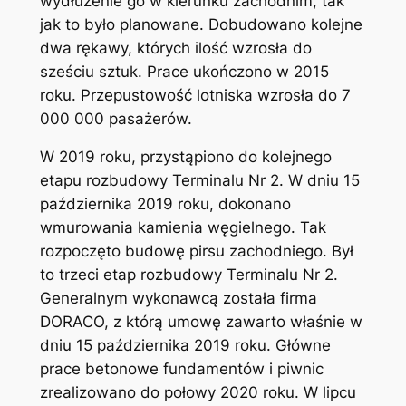
wydłużenie go w kierunku zachodnim, tak
jak to było planowane. Dobudowano kolejne
dwa rękawy, których ilość wzrosła do
sześciu sztuk. Prace ukończono w 2015
roku. Przepustowość lotniska wzrosła do 7
000 000 pasażerów.
W 2019 roku, przystąpiono do kolejnego
etapu rozbudowy Terminalu Nr 2. W dniu 15
października 2019 roku, dokonano
wmurowania kamienia węgielnego. Tak
rozpoczęto budowę pirsu zachodniego. Był
to trzeci etap rozbudowy Terminalu Nr 2.
Generalnym wykonawcą została firma
DORACO, z którą umowę zawarto właśnie w
dniu 15 października 2019 roku. Główne
prace betonowe fundamentów i piwnic
zrealizowano do połowy 2020 roku. W lipcu