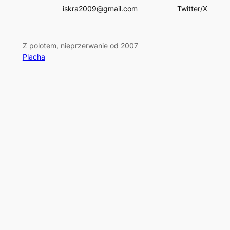
iskra2009@gmail.com
Twitter/X
Z polotem, nieprzerwanie od 2007
Placha