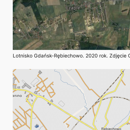
Lotnisko Gdańsk-Rębiechowo. 2020 rok. Zdjęcie 