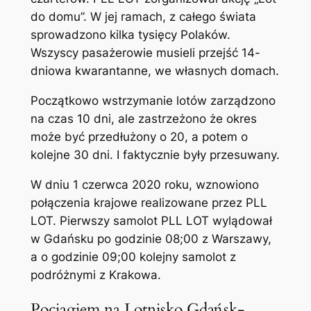
do domu”. W jej ramach, z całego świata
sprowadzono kilka tysięcy Polaków.
Wszyscy pasażerowie musieli przejść 14-
dniowa kwarantanne, we własnych domach.
Początkowo wstrzymanie lotów zarządzono
na czas 10 dni, ale zastrzeżono że okres
może być przedłużony o 20, a potem o
kolejne 30 dni. I faktycznie były przesuwany.
W dniu 1 czerwca 2020 roku, wznowiono
połączenia krajowe realizowane przez PLL
LOT. Pierwszy samolot PLL LOT wylądował
w Gdańsku po godzinie 08;00 z Warszawy,
a o godzinie 09;00 kolejny samolot z
podróżnymi z Krakowa.
Pociągiem na Lotnisko Gdańsk-