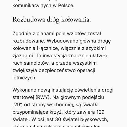
komunikacyjnych w Polsce.
Rozbudowa dróg kołowania.
Zgodnie z planami pole wzlotów został
rozbudowane. Wybudowano główna drogę
kołowania i łącznice, włącznie z szybkimi
zjazdami. Ta inwestycja znacznie ułatwiła
ruch samolotów, a przede wszystkim
zwiększyła bezpieczeństwo operacji
lotniczych.
Wykonano nową instalację oświetlenia drogi
startowej (RWY). Na głównym podejściu
„29”, od strony wschodniej, są światła
przypominające krzyż, który zawiera 129
świateł. W osi jest 30 świateł błyskowych,
które emitują cykliczny sygnał świetlny.