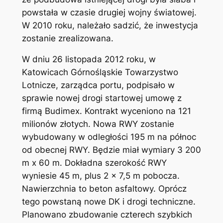
powstała w czasie drugiej wojny światowej.
W 2010 roku, należało sadzić, że inwestycja
zostanie zrealizowana.
W dniu 26 listopada 2012 roku, w
Katowicach Górnośląskie Towarzystwo
Lotnicze, zarządca portu, podpisało w
sprawie nowej drogi startowej umowę z
firmą Budimex. Kontrakt wyceniono na 121
milionów złotych. Nowa RWY zostanie
wybudowany w odległości 195 m na północ
od obecnej RWY. Będzie miał wymiary 3 200
m x 60 m. Dokładna szerokość RWY
wyniesie 45 m, plus 2 x 7,5 m pobocza.
Nawierzchnia to beton asfaltowy. Oprócz
tego powstaną nowe DK i drogi techniczne.
Planowano zbudowanie czterech szybkich