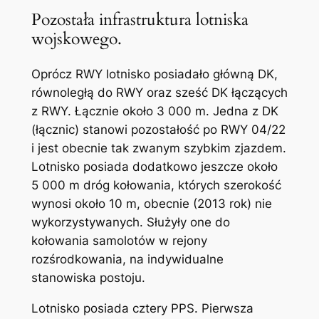
Pozostała infrastruktura lotniska
wojskowego.
Oprócz RWY lotnisko posiadało główną DK,
równoległą do RWY oraz sześć DK łączących
z RWY. Łącznie około 3 000 m. Jedna z DK
(łącznic) stanowi pozostałość po RWY 04/22
i jest obecnie tak zwanym szybkim zjazdem.
Lotnisko posiada dodatkowo jeszcze około
5 000 m dróg kołowania, których szerokość
wynosi około 10 m, obecnie (2013 rok) nie
wykorzystywanych. Służyły one do
kołowania samolotów w rejony
rozśrodkowania, na indywidualne
stanowiska postoju.
Lotnisko posiada cztery PPS. Pierwsza