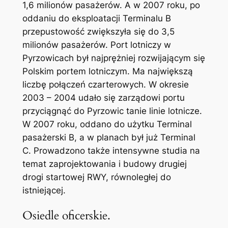
1,6 milionów pasażerów. A w 2007 roku, po
oddaniu do eksploatacji Terminalu B
przepustowość zwiększyła się do 3,5
milionów pasażerów. Port lotniczy w
Pyrzowicach był najprężniej rozwijającym się
Polskim portem lotniczym. Ma największą
liczbę połączeń czarterowych. W okresie
2003 – 2004 udało się zarządowi portu
przyciągnąć do Pyrzowic tanie linie lotnicze.
W 2007 roku, oddano do użytku Terminal
pasażerski B, a w planach był już Terminal
C. Prowadzono także intensywne studia na
temat zaprojektowania i budowy drugiej
drogi startowej RWY, równoległej do
istniejącej.
Osiedle oficerskie.