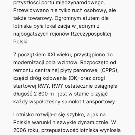
przyszłości portu międzynarodowego.
Przewidywano nie tylko ruch osobowy, ale
także towarowy. Ogromnym atutem dla
lotniska była lokalizacja w jednym z
najbogatszych rejonów Rzeczypospolitej
Polski.
Z początkiem XXI wieku, przystąpiono do
modernizacji pola wzlotów. Rozpoczęto od
remontu centralnej płyty peronowej (CPPS),
części dróg kołowania (DK) oraz drogi
startowej RWY. RWY ostatecznie osiągnęła
długość 2 800 m i jest w stanie przyjąć
każdy współczesny samolot transportowy.
Lotnisko rozwijało się szybko, a jak na
Polskie warunki niezwykle dynamicznie. W
2006 roku, przepustowość lotniska wyniosła