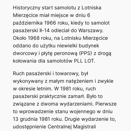
Historyczny start samolotu z Lotniska
Mierzęcice miał miejsce w dniu 6
października 1966 roku, kiedy to samolot
pasażerski Ił-14 odleciał do Warszawy.
Około 1968 roku, na Lotnisku Mierzęcice
oddano do użytku niewielki budynek
dworcowy i płytę peronową (PPS) z drogą
kołowania dla samolotów PLL LOT.
Ruch pasażerski i towarowy, był
wykonywany z małym natężeniem i zwykle
w okresie letnim. W 1981 roku, ruch
pasażerski praktycznie zamarł. Było to
związane z dwoma wydarzeniami. Pierwsze
to wprowadzenie stanu wojennego w dniu
13 grudnia 1981 roku. Drugie wydarzenie to,
udostępnienie Centralnej Magistrali