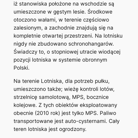
iż stanowiska położone na wschodzie są
umieszczone w gęstym lesie. Środkowe
otoczono wałami, w terenie częściowo
zalesionym, a zachodnie znajdują się na
kompletnie otwartej przestrzeni. Na lotnisku
nigdy nie zbudowano schronohangarów.
Świadczy to, o stopniowej utracie wiodącej
pozycji lotniska w systemie obronnym
Polski.
Na terenie Lotniska, dla potrzeb pułku,
umieszczono także; wieżę kontroli lotów,
strzelnicę samolotową, MPS, bocznice
kolejowe. Z tych obiektów eksploatowany
obecnie (2010 rok) jest tylko MPS. Paliwo
transportowane jest auto-cysternami. Cały
teren lotniska jest ogrodzony.