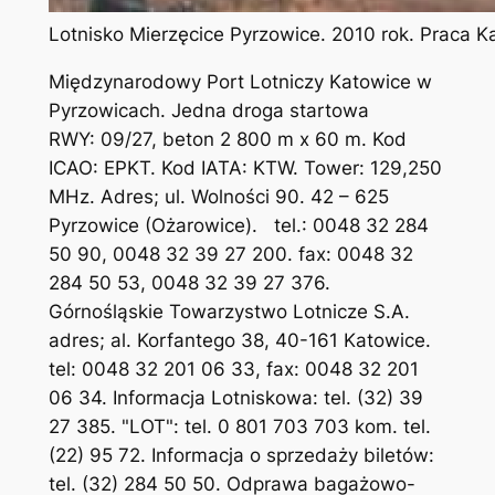
Lotnisko Mierzęcice Pyrzowice. 2010 rok. Praca 
Międzynarodowy Port Lotniczy Katowice w
Pyrzowicach. Jedna droga startowa
RWY: 09/27, beton 2 800 m x 60 m. Kod
ICAO: EPKT. Kod IATA: KTW. Tower: 129,250
MHz. Adres; ul. Wolności 90. 42 – 625
Pyrzowice (Ożarowice). tel.: 0048 32 284
50 90, 0048 32 39 27 200. fax: 0048 32
284 50 53, 0048 32 39 27 376.
Górnośląskie Towarzystwo Lotnicze S.A.
adres; al. Korfantego 38, 40-161 Katowice.
tel: 0048 32 201 06 33, fax: 0048 32 201
06 34. Informacja Lotniskowa: tel. (32) 39
27 385. "LOT": tel. 0 801 703 703 kom. tel.
(22) 95 72. Informacja o sprzedaży biletów:
tel. (32) 284 50 50. Odprawa bagażowo-