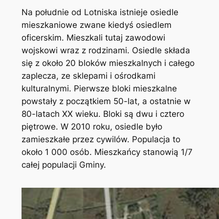
Na południe od Lotniska istnieje osiedle
mieszkaniowe zwane kiedyś osiedlem
oficerskim. Mieszkali tutaj zawodowi
wojskowi wraz z rodzinami. Osiedle składa
się z około 20 bloków mieszkalnych i całego
zaplecza, ze sklepami i ośrodkami
kulturalnymi. Pierwsze bloki mieszkalne
powstały z początkiem 50-lat, a ostatnie w
80-latach XX wieku. Bloki są dwu i cztero
piętrowe. W 2010 roku, osiedle było
zamieszkałe przez cywilów. Populacja to
około 1 000 osób. Mieszkańcy stanowią 1/7
całej populacji Gminy.