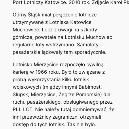
Port Lotniczy Katowice. 2010 rok. Zdjęcie Karol 
Górny Śląsk miał połączenie lotnicze
utrzymywane z Lotniska Katowice
Muchowiec. Lecz z uwagi na szkody
górnicze, powstałe na Lotnisku Muchowiec
regularne loty wstrzymano. Samoloty
pasażerskie lądowały tam sporadycznie.
Lotnisko Mierzęcice rozpoczęło cywilną
karierę w 1966 roku. Było to związane z
próbą wykorzystania kilku lotnisk
wojskowych (między innymi Babimost,
Słupsk, Mierzęcice, Zegrze Pomorskie) dla
ruchu pasażerskiego, obsługiwanego przez
PLL LOT. Nie należy tutaj domniemywać, że
inni przewoźnicy zagraniczni otrzymali
dostęp do tych lotnisk. Tak nie było.