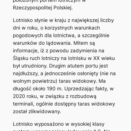
położonym portem lotniczym w
Rzeczypospolitej Polskiej.
Lotnisko słynie w kraju z największej liczby
dni w roku, o korzystnych warunkach
pogodowych dla lotnictwa, a szczególnie
warunków do lądowania. Mitem są
informacje, iż z powodu zadymienia na
Śląsku ruch lotniczy na lotnisku w XX wieku
był utrudniony. Drugim atutem portu jest
najdłuższy, a jednocześnie osłonięty (nie na
wolnym powietrzu) taras widokowy. Ma
długość około 190 m. Uprzedzając fakty, w
2020 roku, w związku z rozbudową
terminali, ogólnie dostępny taras widokowy
został zlikwidowany.
Lotnisko wyposażono w wysokiej klasy