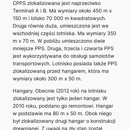
CPPS zlokalizowana jest naprzeciwko
Terminali A i B. Ma wymiary około 450 m x
150 m i blisko 70 000 m kwadratowych.
Druga równie duża, umieszczona jest we
wschodniej części lotniska. Ma wymiary 350
m x 70 m. W pobliżu umieszczono dwie
mniejsze PPS. Druga, trzecia i czwarta PPS
jest wykorzystywana do obsługi samolotów
transportowych. Lotnisko posiada także PPS
zlokalizowaną przed hangarem, która ma
wymiary około 300 m x 50 m.
Hangary. Obecnie (2012 rok) na lotnisku
zlokalizowany jest tylko jeden hangar. W
2010 roku, poddano go remontowi. Hangar
w podstawie ma 80 m x 50 m. Obok niego
był zlokalizowany drugi hangar o konstrukcji
drewnianej. Z uwagi na zły stan został