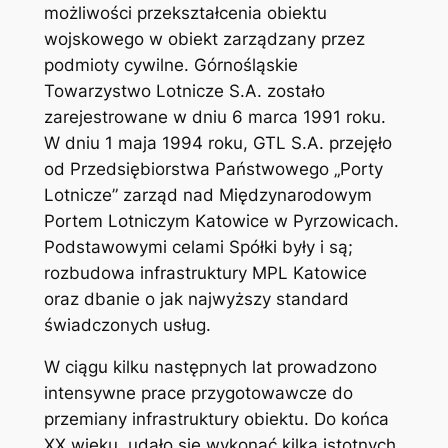
możliwości przekształcenia obiektu
wojskowego w obiekt zarządzany przez
podmioty cywilne. Górnośląskie
Towarzystwo Lotnicze S.A. zostało
zarejestrowane w dniu 6 marca 1991 roku.
W dniu 1 maja 1994 roku, GTL S.A. przejęło
od Przedsiębiorstwa Państwowego „Porty
Lotnicze” zarząd nad Międzynarodowym
Portem Lotniczym Katowice w Pyrzowicach.
Podstawowymi celami Spółki były i są;
rozbudowa infrastruktury MPL Katowice
oraz dbanie o jak najwyższy standard
świadczonych usług.
W ciągu kilku następnych lat prowadzono
intensywne prace przygotowawcze do
przemiany infrastruktury obiektu. Do końca
XX wieku, udało się wykonać kilka istotnych