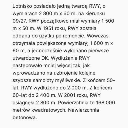
Lotnisko posiadało jedną twardą RWY, o
wymiarach 2 800 m x 60 m, na kierunku
09/27. RWY początkowo miał wymiary 1 500
m x 50 m. W 1951 roku, RWY została
oddana do użytku po remoncie. Wówczas
otrzymała powiększone wymiary; 1 600 m x
60 m, a jednocześnie wykonano pierwsze
utwardzone DK. Wydłużanie RWY
następowało mniej więcej tak, jak
wprowadzano na uzbrojenie kolejne
szybsze samoloty myśliwskie. Z końcem 50-
lat, RWY wydłużono do 2 000 m. Z końcem
60-lat do 2 400 m. W 2001 roku, RWY
osiągnęła 2 800 m. Powierzchnia to 168 000
metrów kwadratowych. Nawierzchnia
betonowa.