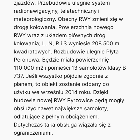
zjazdów. Przebudowie ulegnie system
radionawigacyjny, teletechniczny i
meteorologiczny. Obecny RWY zmieni się w
drogę kołowania. Powierzchnia nowego
RWY wraz z układem głównych dróg
kołowania; L, N, R i S wyniesie 208 500 m
kwadratowych. Rozbudowie ulegnie Płyta
Peronowa. Będzie miała powierzchnię
110 000 m2 i pomieści 13 samolotów klasy B
737. Jeśli wszystko pójdzie zgodnie z
planem, to obiekt zostanie oddany do
użytku we wrześniu 2014 roku. Dzięki
budowie nowej RWY Pyrzowice będą mogły
obsłużyć nawet największe samoloty,
odlatujące z pełnym obciążeniem.
Dotychczas taka obsługa wiązała się z
ograniczeniami.