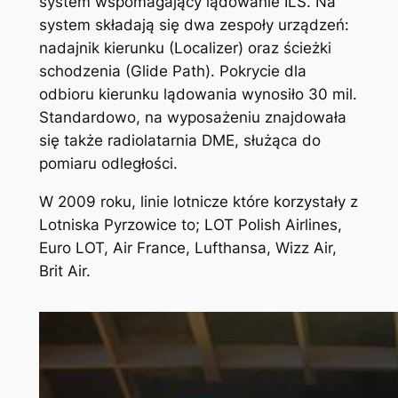
system wspomagający lądowanie ILS. Na
system składają się dwa zespoły urządzeń:
nadajnik kierunku (Localizer) oraz ścieżki
schodzenia (Glide Path). Pokrycie dla
odbioru kierunku lądowania wynosiło 30 mil.
Standardowo, na wyposażeniu znajdowała
się także radiolatarnia DME, służąca do
pomiaru odległości.
W 2009 roku, linie lotnicze które korzystały z
Lotniska Pyrzowice to; LOT Polish Airlines,
Euro LOT, Air France, Lufthansa, Wizz Air,
Brit Air.