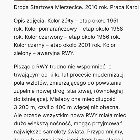
Droga Startowa Mierzęcice. 2010 rok. Praca Karo
Opis zdjęcia: Kolor żółty – etap około 1951
rok. Kolor pomarańczowy – etap około 1958
rok. Kolor czerwony – etap około 1966 rok.
Kolor czarny – etap około 2001 rok. Kolor
zielony – awaryjna RWY.
Pisząc o RWY trudno nie wspomnieć, o
trwającym od kilku lat procesie modernizacji
pola wzlotów, zmierzającego do powstania
zupełnie nowej drogi startowej, równoległej
do istniejącej. Miałaby ona mieć długość
3 200 m, czyli o 400 m więcej niż obecna.
Ale przede wszystkim nowa RWY miała mieć
dużo większą nośność, mogąc przyjmować
największe samoloty świata. Przypomnijmy,
że podbudowa istniejącej drogi była słaba i