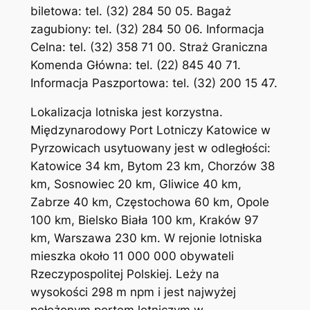
biletowa: tel. (32) 284 50 05. Bagaż
zagubiony: tel. (32) 284 50 06. Informacja
Celna: tel. (32) 358 71 00. Straż Graniczna
Komenda Główna: tel. (22) 845 40 71.
Informacja Paszportowa: tel. (32) 200 15 47.
Lokalizacja lotniska jest korzystna.
Międzynarodowy Port Lotniczy Katowice w
Pyrzowicach usytuowany jest w odległości:
Katowice 34 km, Bytom 23 km, Chorzów 38
km, Sosnowiec 20 km, Gliwice 40 km,
Zabrze 40 km, Częstochowa 60 km, Opole
100 km, Bielsko Biała 100 km, Kraków 97
km, Warszawa 230 km. W rejonie lotniska
mieszka około 11 000 000 obywateli
Rzeczypospolitej Polskiej. Leży na
wysokości 298 m npm i jest najwyżej