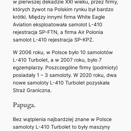
w pierwszej dekadzie XXI wieku, przez firmy,
których żywot na Polskim rynku był bardzo
krótki. Między innymi firma White Eagle
Aviation eksploatowała samolot L-410
rejestracja SP-FTN, a firma Air Polonia
samolot L-410 rejestracja SP-KPZ.
W 2006 roku, w Polsce było 10 samolotów
L-410 Turbolet, a w 2007 roku, było 7
egzemplarzy. Poszczególne firmy (podmioty)
posiadały 1 – 3 samoloty. W 2020 roku, dwa
nowe samoloty L-410 Turbolet pozyskała
Straż Graniczna.
Papuga.
Bez wątpienia najbardziej znane w Polsce
samoloty L-410 Turbolet to były maszyny