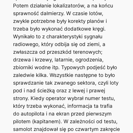
Potem działanie lokalizatorów, a na końcu
sprawność dalmierzy. W czasie lotów,
zwykle potrzebne były korekty planów i
trzeba było wykonać dodatkowe kręgi.
Wynikało to z charakterystyki sygnału
radiowego, który odbija się od ziemi, a
zwłaszcza od przeszkód terenowych;
drzewa i krzewy, latarnie, ogrodzenia,
zbiorniki wodne itp. Typowych podjeść było
zaledwie kilka. Wszystkie następne to było
sprawdzanie tak zwanego sektora, czyli loty
pod i nad ścieżką oraz z lewej i prawej
strony. Kiedy operator wybrał numer testu,
który trzeba wykonać, informacja ta trafia
do autopilota i na ekran przed pierwszym
pilotem (kapitanem). W zależności od testu,
samolot znajdował się po czwartym zakręcie