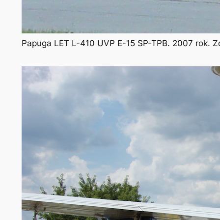
Papuga LET L-410 UVP E-15 SP-TPB. 2007 rok. Zd