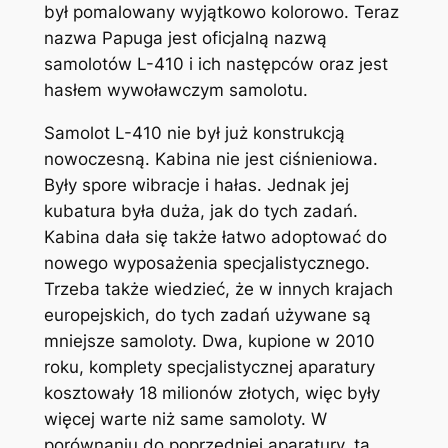
był pomalowany wyjątkowo kolorowo. Teraz
nazwa Papuga jest oficjalną nazwą
samolotów L-410 i ich następców oraz jest
hasłem wywoławczym samolotu.
Samolot L-410 nie był już konstrukcją
nowoczesną. Kabina nie jest ciśnieniowa.
Były spore wibracje i hałas. Jednak jej
kubatura była duża, jak do tych zadań.
Kabina dała się także łatwo adoptować do
nowego wyposażenia specjalistycznego.
Trzeba także wiedzieć, że w innych krajach
europejskich, do tych zadań używane są
mniejsze samoloty. Dwa, kupione w 2010
roku, komplety specjalistycznej aparatury
kosztowały 18 milionów złotych, więc były
więcej warte niż same samoloty. W
porównaniu do poprzedniej aparatury, ta