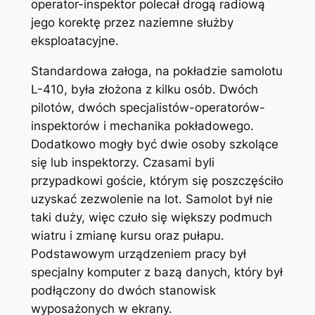
operator-inspektor polecał drogą radiową
jego korektę przez naziemne służby
eksploatacyjne.
Standardowa załoga, na pokładzie samolotu
L-410, była złożona z kilku osób. Dwóch
pilotów, dwóch specjalistów-operatorów-
inspektorów i mechanika pokładowego.
Dodatkowo mogły być dwie osoby szkolące
się lub inspektorzy. Czasami byli
przypadkowi goście, którym się poszczęściło
uzyskać zezwolenie na lot. Samolot był nie
taki duży, więc czuło się większy podmuch
wiatru i zmianę kursu oraz pułapu.
Podstawowym urządzeniem pracy był
specjalny komputer z bazą danych, który był
podłączony do dwóch stanowisk
wyposażonych w ekrany.