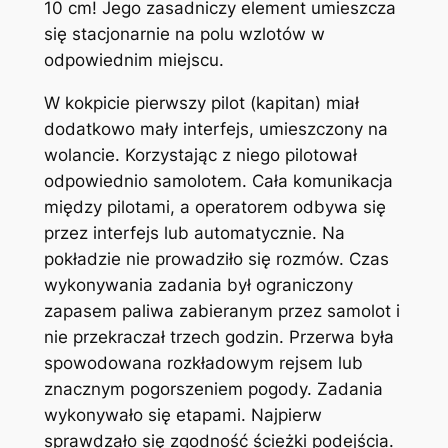
10 cm! Jego zasadniczy element umieszcza
się stacjonarnie na polu wzlotów w
odpowiednim miejscu.
W kokpicie pierwszy pilot (kapitan) miał
dodatkowo mały interfejs, umieszczony na
wolancie. Korzystając z niego pilotował
odpowiednio samolotem. Cała komunikacja
między pilotami, a operatorem odbywa się
przez interfejs lub automatycznie. Na
pokładzie nie prowadziło się rozmów. Czas
wykonywania zadania był ograniczony
zapasem paliwa zabieranym przez samolot i
nie przekraczał trzech godzin. Przerwa była
spowodowana rozkładowym rejsem lub
znacznym pogorszeniem pogody. Zadania
wykonywało się etapami. Najpierw
sprawdzało się zgodność ścieżki podejścia.