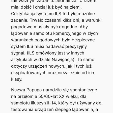
tak ważnym zadaniu. Jednak za 10 razem
miał dojść i chciał już być na ziemi.
Certyfikacja systemu ILS to było mozolne
zadanie. Trwało czasami kilka dni, a warunki
pogodowe musiały być dogodne. Aby
lądowanie samolotu komercyjnego w złych
warunkach pogodowych było bezpieczne
system ILS musi nadawać precyzyjny
sygnał. (ILS omówiony jest w innych
artykułach w dziale Nawigacja). To samo
dotyczy urządzeń nowych, jak i tych już
eksploatowanych oraz niezależnie od ich
klasy.
Nazwa Papuga narodziła się spontaniczne
na przełomie 50/60-lat XX wieku, dla
samolotu Iliuszyn Ił-14, który był używany do
testowania urządzeń ślepego lądowania, a