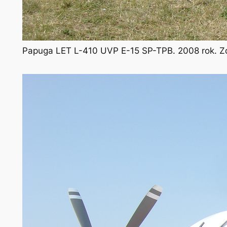
Papuga LET L-410 UVP E-15 SP-TPB. 2008 rok. Zd