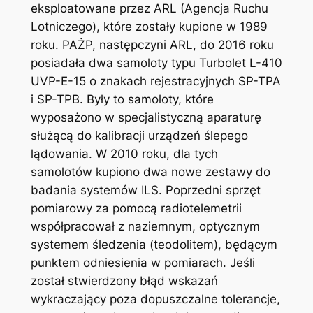
eksploatowane przez ARL (Agencja Ruchu
Lotniczego), które zostały kupione w 1989
roku. PAŻP, następczyni ARL, do 2016 roku
posiadała dwa samoloty typu Turbolet L-410
UVP-E-15 o znakach rejestracyjnych SP-TPA
i SP-TPB. Były to samoloty, które
wyposażono w specjalistyczną aparaturę
służącą do kalibracji urządzeń ślepego
lądowania. W 2010 roku, dla tych
samolotów kupiono dwa nowe zestawy do
badania systemów ILS. Poprzedni sprzęt
pomiarowy za pomocą radiotelemetrii
współpracował z naziemnym, optycznym
systemem śledzenia (teodolitem), będącym
punktem odniesienia w pomiarach. Jeśli
został stwierdzony błąd wskazań
wykraczający poza dopuszczalne tolerancje,