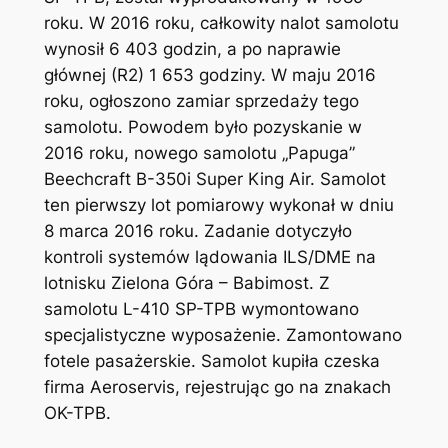
roku. W 2016 roku, całkowity nalot samolotu
wynosił 6 403 godzin, a po naprawie
głównej (R2) 1 653 godziny. W maju 2016
roku, ogłoszono zamiar sprzedaży tego
samolotu. Powodem było pozyskanie w
2016 roku, nowego samolotu „Papuga”
Beechcraft B-350i Super King Air. Samolot
ten pierwszy lot pomiarowy wykonał w dniu
8 marca 2016 roku. Zadanie dotyczyło
kontroli systemów lądowania ILS/DME na
lotnisku Zielona Góra – Babimost. Z
samolotu L-410 SP-TPB wymontowano
specjalistyczne wyposażenie. Zamontowano
fotele pasażerskie. Samolot kupiła czeska
firma Aeroservis, rejestrując go na znakach
OK-TPB.