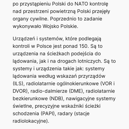
po przystąpieniu Polski do NATO kontrolę
nad przestrzeni powietrzną Polski przejęły
organy cywilne. Poprzednio to zadanie
wykonywało Wojsko Polskie.
Urządzeń i systemów, które podlegają
kontroli w Polsce jest ponad 150. Są to
urządzenia na ścieżkach podejścia do
lądowania, jak i na drogach lotniczych. Są to
systemy i urządzenia takie jak: systemy
lądowania według wskazań przyrządów
(ILS), radiolatarnie ogólnokierunkowe (VOR i
DVOR), radio-dalmierze (DME), radiolatarnie
bezkierunkowe (NDB), nawigacyjne systemy
świetlne, precyzyjne wskaźniki ścieżki
schodzenia (PAPI), radary (stacje
radiolokacyjne).