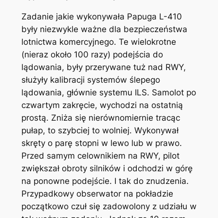
Zadanie jakie wykonywała Papuga L-410
były niezwykle ważne dla bezpieczeństwa
lotnictwa komercyjnego. Te wielokrotne
(nieraz około 100 razy) podejścia do
lądowania, były przerywane tuż nad RWY,
służyły kalibracji systemów ślepego
lądowania, głównie systemu ILS. Samolot po
czwartym zakręcie, wychodzi na ostatnią
prostą. Zniża się nierównomiernie tracąc
pułap, to szybciej to wolniej. Wykonywał
skręty o parę stopni w lewo lub w prawo.
Przed samym celownikiem na RWY, pilot
zwiększał obroty silników i odchodzi w górę
na ponowne podejście. I tak do znudzenia.
Przypadkowy obserwator na pokładzie
początkowo czuł się zadowolony z udziału w