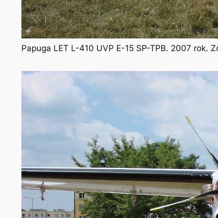
Papuga LET L-410 UVP E-15 SP-TPB. 2007 rok. Zd