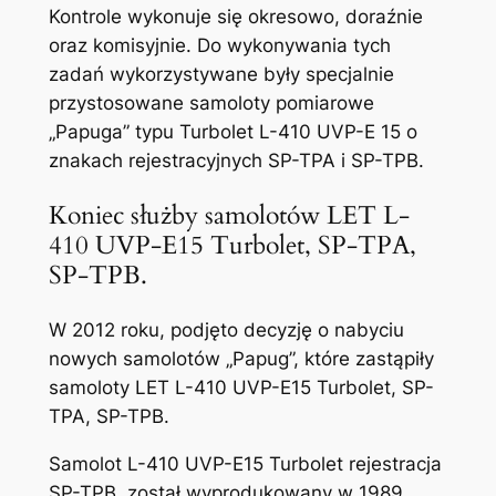
Kontrole wykonuje się okresowo, doraźnie
oraz komisyjnie. Do wykonywania tych
zadań wykorzystywane były specjalnie
przystosowane samoloty pomiarowe
„Papuga” typu Turbolet L-410 UVP-E 15 o
znakach rejestracyjnych SP-TPA i SP-TPB.
Koniec służby samolotów LET L-
410 UVP-E15 Turbolet, SP-TPA,
SP-TPB.
W 2012 roku, podjęto decyzję o nabyciu
nowych samolotów „Papug”, które zastąpiły
samoloty LET L-410 UVP-E15 Turbolet, SP-
TPA, SP-TPB.
Samolot L-410 UVP-E15 Turbolet rejestracja
SP-TPB, został wyprodukowany w 1989