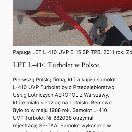
Papuga LET L-410 UVP E-15 SP-TPB. 2011 rok. Zd
LET L-410 Turbolet w Polsce.
Pierwszą Polską firmą, która kupiła samolot
L-410 UVP Turbolet było Przedsiębiorstwo
Usług Lotniczych AEROPOL z Warszawy,
które miało siedzibę na Lotnisku Bemowo.
Było to w maju 1988 rok. Samolot L-410
UVP Turbolet Nr 882038 otrzymał
rejestrację SP-TAA. Samolot wykonano w