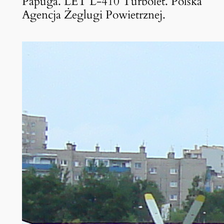
Papuga. LET L-410 Turbolet. Polska
Agencja Żeglugi Powietrznej.