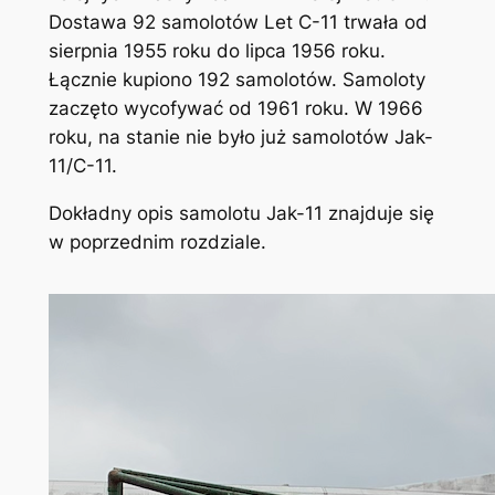
Dostawa 92 samolotów Let C-11 trwała od
sierpnia 1955 roku do lipca 1956 roku.
Łącznie kupiono 192 samolotów. Samoloty
zaczęto wycofywać od 1961 roku. W 1966
roku, na stanie nie było już samolotów Jak-
11/C-11.
Dokładny opis samolotu Jak-11 znajduje się
w poprzednim rozdziale.