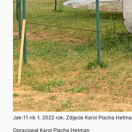
Jak-11 nb 1. 2022 rok. Zdjęcie Karol Placha Hetm
Opracował Karol Placha Hetman