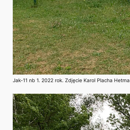
Jak-11 nb 1. 2022 rok. Zdjęcie Karol Placha Hetm