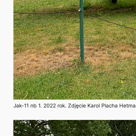
Jak-11 nb 1. 2022 rok. Zdjęcie Karol Placha Hetm