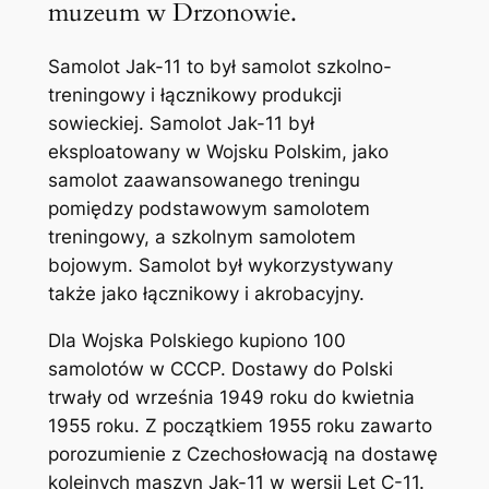
muzeum w Drzonowie.
Samolot Jak-11 to był samolot szkolno-
treningowy i łącznikowy produkcji
sowieckiej. Samolot Jak-11 był
eksploatowany w Wojsku Polskim, jako
samolot zaawansowanego treningu
pomiędzy podstawowym samolotem
treningowy, a szkolnym samolotem
bojowym. Samolot był wykorzystywany
także jako łącznikowy i akrobacyjny.
Dla Wojska Polskiego kupiono 100
samolotów w CCCP. Dostawy do Polski
trwały od września 1949 roku do kwietnia
1955 roku. Z początkiem 1955 roku zawarto
porozumienie z Czechosłowacją na dostawę
kolejnych maszyn Jak-11 w wersji Let C-11.