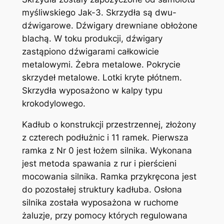
myśliwskiego Jak-3. Skrzydła są dwu-
dźwigarowe. Dźwigary drewniane obłożone
blachą. W toku produkcji, dźwigary
zastąpiono dźwigarami całkowicie
metalowymi. Żebra metalowe. Pokrycie
skrzydeł metalowe. Lotki kryte płótnem.
Skrzydła wyposażono w kalpy typu
krokodylowego.
Kadłub o konstrukcji przestrzennej, złożony
z czterech podłużnic i 11 ramek. Pierwsza
ramka z Nr 0 jest łożem silnika. Wykonana
jest metoda spawania z rur i pierścieni
mocowania silnika. Ramka przykręcona jest
do pozostałej struktury kadłuba. Osłona
silnika została wyposażona w ruchome
żaluzje, przy pomocy których regulowana