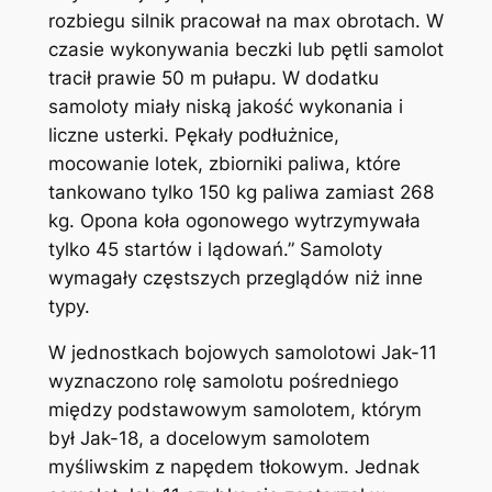
rozbiegu silnik pracował na max obrotach. W
czasie wykonywania beczki lub pętli samolot
tracił prawie 50 m pułapu. W dodatku
samoloty miały niską jakość wykonania i
liczne usterki. Pękały podłużnice,
mocowanie lotek, zbiorniki paliwa, które
tankowano tylko 150 kg paliwa zamiast 268
kg. Opona koła ogonowego wytrzymywała
tylko 45 startów i lądowań.” Samoloty
wymagały częstszych przeglądów niż inne
typy.
W jednostkach bojowych samolotowi Jak-11
wyznaczono rolę samolotu pośredniego
między podstawowym samolotem, którym
był Jak-18, a docelowym samolotem
myśliwskim z napędem tłokowym. Jednak