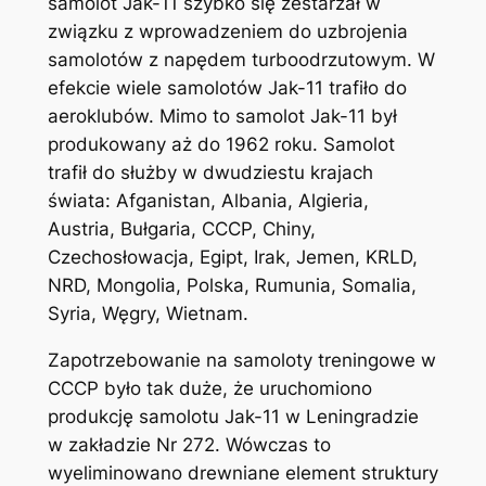
samolot Jak-11 szybko się zestarzał w
związku z wprowadzeniem do uzbrojenia
samolotów z napędem turboodrzutowym. W
efekcie wiele samolotów Jak-11 trafiło do
aeroklubów. Mimo to samolot Jak-11 był
produkowany aż do 1962 roku. Samolot
trafił do służby w dwudziestu krajach
świata: Afganistan, Albania, Algieria,
Austria, Bułgaria, CCCP, Chiny,
Czechosłowacja, Egipt, Irak, Jemen, KRLD,
NRD, Mongolia, Polska, Rumunia, Somalia,
Syria, Węgry, Wietnam.
Zapotrzebowanie na samoloty treningowe w
CCCP było tak duże, że uruchomiono
produkcję samolotu Jak-11 w Leningradzie
w zakładzie Nr 272. Wówczas to
wyeliminowano drewniane element struktury