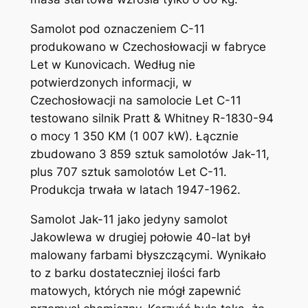
Samolot pod oznaczeniem C-11
produkowano w Czechosłowacji w fabryce
Let w Kunovicach. Według nie
potwierdzonych informacji, w
Czechosłowacji na samolocie Let C-11
testowano silnik Pratt & Whitney R-1830-94
o mocy 1 350 KM (1 007 kW). Łącznie
zbudowano 3 859 sztuk samolotów Jak-11,
plus 707 sztuk samolotów Let C-11.
Produkcja trwała w latach 1947-1962.
Samolot Jak-11 jako jedyny samolot
Jakowlewa w drugiej połowie 40-lat był
malowany farbami błyszczącymi. Wynikało
to z barku dostateczniej ilości farb
matowych, których nie mógł zapewnić