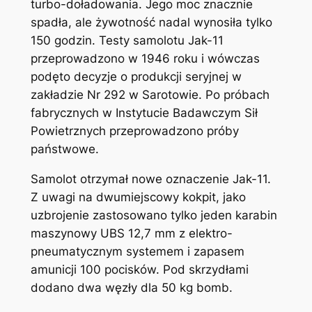
turbo-doładowania. Jego moc znacznie
spadła, ale żywotność nadal wynosiła tylko
150 godzin. Testy samolotu Jak-11
przeprowadzono w 1946 roku i wówczas
podęto decyzje o produkcji seryjnej w
zakładzie Nr 292 w Sarotowie. Po próbach
fabrycznych w Instytucie Badawczym Sił
Powietrznych przeprowadzono próby
państwowe.
Samolot otrzymał nowe oznaczenie Jak-11.
Z uwagi na dwumiejscowy kokpit, jako
uzbrojenie zastosowano tylko jeden karabin
maszynowy UBS 12,7 mm z elektro-
pneumatycznym systemem i zapasem
amunicji 100 pocisków. Pod skrzydłami
dodano dwa węzły dla 50 kg bomb.