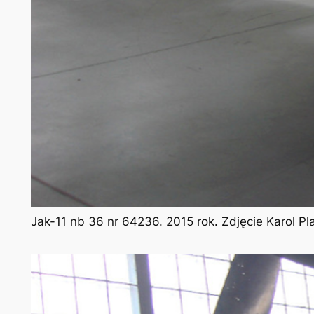
Jak-11 nb 36 nr 64236. 2015 rok. Zdjęcie Karol P