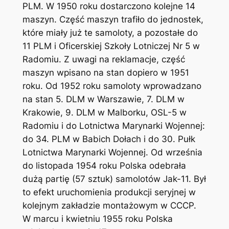
PLM. W 1950 roku dostarczono kolejne 14
maszyn. Część maszyn trafiło do jednostek,
które miały już te samoloty, a pozostałe do
11 PLM i Oficerskiej Szkoły Lotniczej Nr 5 w
Radomiu. Z uwagi na reklamacje, część
maszyn wpisano na stan dopiero w 1951
roku. Od 1952 roku samoloty wprowadzano
na stan 5. DLM w Warszawie, 7. DLM w
Krakowie, 9. DLM w Malborku, OSL-5 w
Radomiu i do Lotnictwa Marynarki Wojennej:
do 34. PLM w Babich Dołach i do 30. Pułk
Lotnictwa Marynarki Wojennej. Od września
do listopada 1954 roku Polska odebrała
dużą partię (57 sztuk) samolotów Jak-11. Był
to efekt uruchomienia produkcji seryjnej w
kolejnym zakładzie montażowym w CCCP.
W marcu i kwietniu 1955 roku Polska