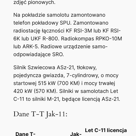
zdjęć pionowych.
Na pokładzie samolotu zamontowano
telefon pokładowy SPU. Zamontowano
radiostację łączności KF RSI-3M lub KF RSI-
6K lub UKF R-800. Radiokompas RPKO-10M
lub ARK-5. Radiowe urządzenie samo-
odpowiadające SRO.
Silnik Szwiecowa ASz-21, tłokowy,
pojedyncza gwiazda, 7-cylindrowy, o mocy
startowej 515 kW (700 KM) i mocy trwałej
420 kW (570 KM). Silniki w samolotach Let
C-11 to silniki M-21, będące licencją ASz-21.
Dane T-T Jak-11:
Let C-11 licencja
Dane T-
Jak-