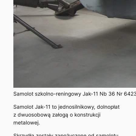
Samolot szkolno-reningowy Jak-11 Nb 36 Nr 6423
Samolot Jak-11 to jednosilnikowy, dolnopłat
z dwuosobową załogą o konstrukcji
metalowej.
Skrzydła zostały zapożyczone od samolotu