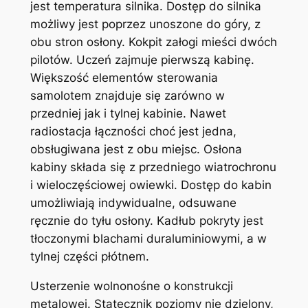
jest temperatura silnika. Dostęp do silnika
możliwy jest poprzez unoszone do góry, z
obu stron osłony. Kokpit załogi mieści dwóch
pilotów. Uczeń zajmuje pierwszą kabinę.
Większość elementów sterowania
samolotem znajduje się zarówno w
przedniej jak i tylnej kabinie. Nawet
radiostacja łączności choć jest jedna,
obsługiwana jest z obu miejsc. Osłona
kabiny składa się z przedniego wiatrochronu
i wieloczęściowej owiewki. Dostęp do kabin
umożliwiają indywidualne, odsuwane
ręcznie do tyłu osłony. Kadłub pokryty jest
tłoczonymi blachami duraluminiowymi, a w
tylnej części płótnem.
Usterzenie wolnonośne o konstrukcji
metalowej. Statecznik poziomy nie dzielony,