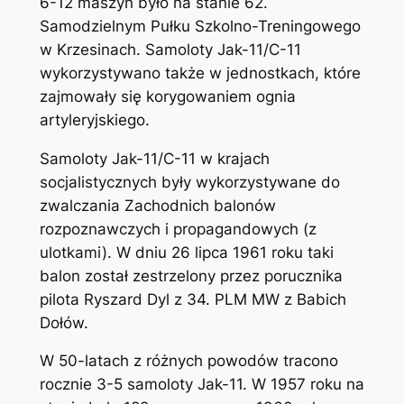
6-12 maszyn było na stanie 62.
Samodzielnym Pułku Szkolno-Treningowego
w Krzesinach. Samoloty Jak-11/C-11
wykorzystywano także w jednostkach, które
zajmowały się korygowaniem ognia
artyleryjskiego.
Samoloty Jak-11/C-11 w krajach
socjalistycznych były wykorzystywane do
zwalczania Zachodnich balonów
rozpoznawczych i propagandowych (z
ulotkami). W dniu 26 lipca 1961 roku taki
balon został zestrzelony przez porucznika
pilota Ryszard Dyl z 34. PLM MW z Babich
Dołów.
W 50-latach z różnych powodów tracono
rocznie 3-5 samoloty Jak-11. W 1957 roku na