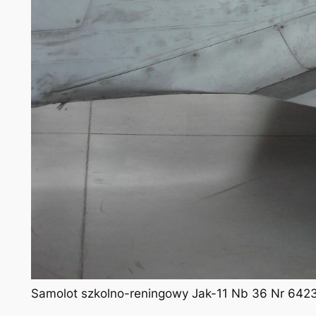
Samolot szkolno-reningowy Jak-11 Nb 36 Nr 6423