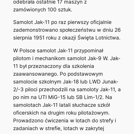
odebrała ostatnie 17 maszyn z
zamówionych 100 sztuk.
Samolot Jak-11 po raz pierwszy oficjalnie
zademonstrowano społeczeństwu w dniu 26
sierpnia 1951 roku z okazji Święta Lotnictwa.
W Polsce samolot Jak-11 przypominał
pilotom i mechanikom samolot Jak-9 W. Jak-
11 był przeznaczony dla szkolenia
zaawansowanego. Po podstawowym
samolocie szkolnym Jak-18 lub LWD Junak-
2/-3 piloci przechodzili na samoloty Jak-11, a
po nim na UTI MiG-15 lub SB Lim-1/2. Na
samolotach Jak-11 latali słuchacze szkół
oficerskich na drugim roku pilotażowym.
Prowadzono ćwiczenia w lotach do strefy i
zadaniach w strefie, lotach w zakrytej