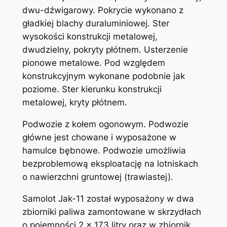
dwu-dźwigarowy. Pokrycie wykonano z
gładkiej blachy duraluminiowej. Ster
wysokości konstrukcji metalowej,
dwudzielny, pokryty płótnem. Usterzenie
pionowe metalowe. Pod względem
konstrukcyjnym wykonane podobnie jak
poziome. Ster kierunku konstrukcji
metalowej, kryty płótnem.
Podwozie z kołem ogonowym. Podwozie
główne jest chowane i wyposażone w
hamulce bębnowe. Podwozie umożliwia
bezproblemową eksploatację na lotniskach
o nawierzchni gruntowej (trawiastej).
Samolot Jak-11 został wyposażony w dwa
zbiorniki paliwa zamontowane w skrzydłach
o pojemności 2 x 173 litry oraz w zbiornik