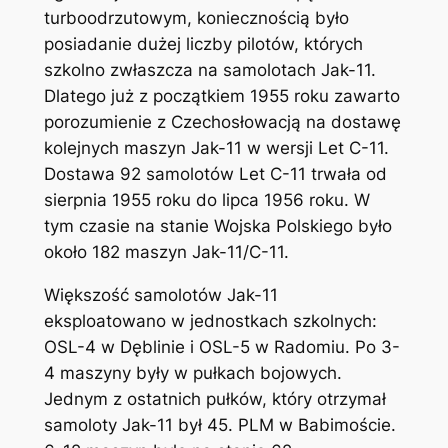
turboodrzutowym, koniecznością było
posiadanie dużej liczby pilotów, których
szkolno zwłaszcza na samolotach Jak-11.
Dlatego już z początkiem 1955 roku zawarto
porozumienie z Czechosłowacją na dostawę
kolejnych maszyn Jak-11 w wersji Let C-11.
Dostawa 92 samolotów Let C-11 trwała od
sierpnia 1955 roku do lipca 1956 roku. W
tym czasie na stanie Wojska Polskiego było
około 182 maszyn Jak-11/C-11.
Większość samolotów Jak-11
eksploatowano w jednostkach szkolnych:
OSL-4 w Dęblinie i OSL-5 w Radomiu. Po 3-
4 maszyny były w pułkach bojowych.
Jednym z ostatnich pułków, który otrzymał
samoloty Jak-11 był 45. PLM w Babimoście.