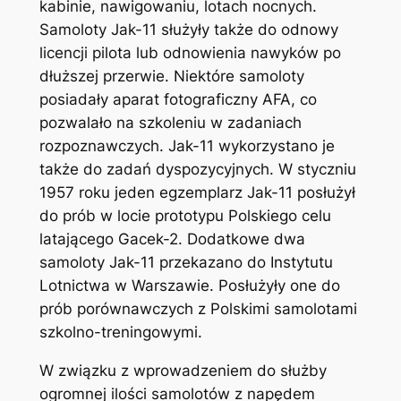
kabinie, nawigowaniu, lotach nocnych.
Samoloty Jak-11 służyły także do odnowy
licencji pilota lub odnowienia nawyków po
dłuższej przerwie. Niektóre samoloty
posiadały aparat fotograficzny AFA, co
pozwalało na szkoleniu w zadaniach
rozpoznawczych. Jak-11 wykorzystano je
także do zadań dyspozycyjnych. W styczniu
1957 roku jeden egzemplarz Jak-11 posłużył
do prób w locie prototypu Polskiego celu
latającego Gacek-2. Dodatkowe dwa
samoloty Jak-11 przekazano do Instytutu
Lotnictwa w Warszawie. Posłużyły one do
prób porównawczych z Polskimi samolotami
szkolno-treningowymi.
W związku z wprowadzeniem do służby
ogromnej ilości samolotów z napędem