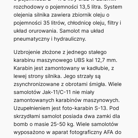
rozchodowy o pojemności 13,5 litra. System
olejenia silnika zawiera zbiornik oleju o
pojemności 35 litrów, chłodnicę oleju, filtry i
układ orurowania. Samolot ma układ
pneumatyczny i hydrauliczny.
Uzbrojenie złożone z jednego stałego
karabinu maszynowego UBS kal 12,7 mm.
Karabin jest zamontowany w kadłubie, z
lewej strony silnika. Jego strzały są
zsynchronizowane z obrotami śmigła. Wiele
samolotów Jak-11/C-11 nie miały
zamontowanych karabinów maszynowych.
Uzupełnieniem jest foto-karabin S-13. Pod
skrzydłami samolot posiada dwa zamki dla
bomb o masie 25-50 kg. Wiele samolotów
wyposażono w aparat fotograficzny AFA do