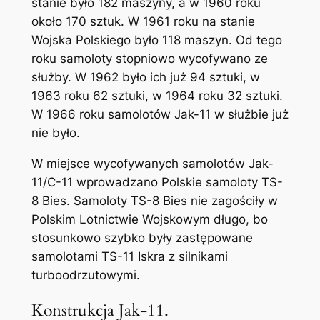
stanie było 182 maszyny, a w 1960 roku
około 170 sztuk. W 1961 roku na stanie
Wojska Polskiego było 118 maszyn. Od tego
roku samoloty stopniowo wycofywano ze
służby. W 1962 było ich już 94 sztuki, w
1963 roku 62 sztuki, w 1964 roku 32 sztuki.
W 1966 roku samolotów Jak-11 w służbie już
nie było.
W miejsce wycofywanych samolotów Jak-
11/C-11 wprowadzano Polskie samoloty TS-
8 Bies. Samoloty TS-8 Bies nie zagościły w
Polskim Lotnictwie Wojskowym długo, bo
stosunkowo szybko były zastępowane
samolotami TS-11 Iskra z silnikami
turboodrzutowymi.
Konstrukcja Jak-11.