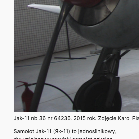
Jak-11 nb 36 nr 64236. 2015 rok. Zdjęcie Karol P
Samolot Jak-11 (Як-11) to jednosilnikowy,