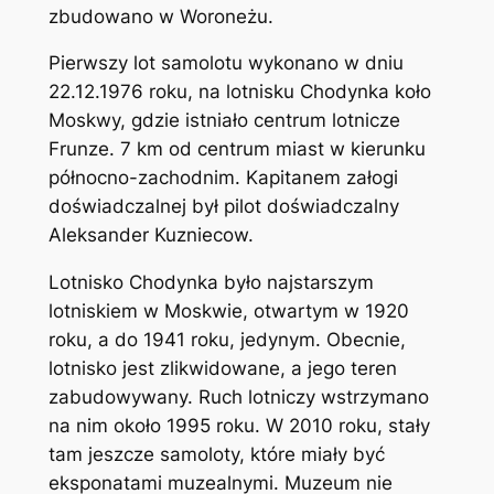
zbudowano w Woroneżu.
Pierwszy lot samolotu wykonano w dniu
22.12.1976 roku, na lotnisku Chodynka koło
Moskwy, gdzie istniało centrum lotnicze
Frunze. 7 km od centrum miast w kierunku
północno-zachodnim. Kapitanem załogi
doświadczalnej był pilot doświadczalny
Aleksander Kuzniecow.
Lotnisko Chodynka było najstarszym
lotniskiem w Moskwie, otwartym w 1920
roku, a do 1941 roku, jedynym. Obecnie,
lotnisko jest zlikwidowane, a jego teren
zabudowywany. Ruch lotniczy wstrzymano
na nim około 1995 roku. W 2010 roku, stały
tam jeszcze samoloty, które miały być
eksponatami muzealnymi. Muzeum nie