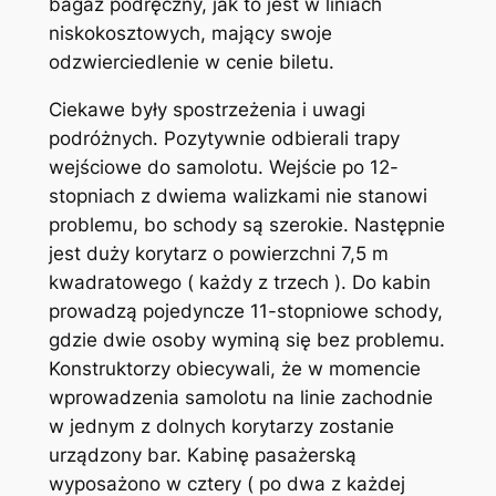
bagaż podręczny, jak to jest w liniach
niskokosztowych, mający swoje
odzwierciedlenie w cenie biletu.
Ciekawe były spostrzeżenia i uwagi
podróżnych. Pozytywnie odbierali trapy
wejściowe do samolotu. Wejście po 12-
stopniach z dwiema walizkami nie stanowi
problemu, bo schody są szerokie. Następnie
jest duży korytarz o powierzchni 7,5 m
kwadratowego ( każdy z trzech ). Do kabin
prowadzą pojedyncze 11-stopniowe schody,
gdzie dwie osoby wyminą się bez problemu.
Konstruktorzy obiecywali, że w momencie
wprowadzenia samolotu na linie zachodnie
w jednym z dolnych korytarzy zostanie
urządzony bar. Kabinę pasażerską
wyposażono w cztery ( po dwa z każdej