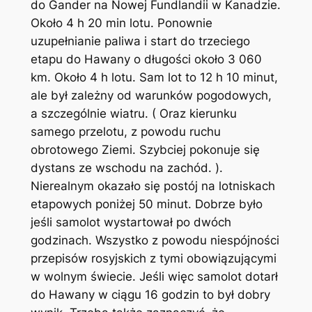
do Gander na Nowej Fundlandii w Kanadzie.
Około 4 h 20 min lotu. Ponownie
uzupełnianie paliwa i start do trzeciego
etapu do Hawany o długości około 3 060
km. Około 4 h lotu. Sam lot to 12 h 10 minut,
ale był zależny od warunków pogodowych,
a szczególnie wiatru. ( Oraz kierunku
samego przelotu, z powodu ruchu
obrotowego Ziemi. Szybciej pokonuje się
dystans ze wschodu na zachód. ).
Nierealnym okazało się postój na lotniskach
etapowych poniżej 50 minut. Dobrze było
jeśli samolot wystartował po dwóch
godzinach. Wszystko z powodu niespójności
przepisów rosyjskich z tymi obowiązującymi
w wolnym świecie. Jeśli więc samolot dotarł
do Hawany w ciągu 16 godzin to był dobry