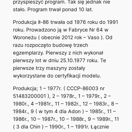
przyspieszyć program. Tak się jednak nie
stało. Program trwał ponad 10 lat.
Produkcja Ił-86 trwała od 1976 roku do 1991
roku. Prowadzono ją w Fabryce Nr 64 w
Woroneżu ( obecnie 2012 rok – Vaso ). Od
razu rozpoczęto budowę trzech
egzemplarzy. Pierwszy z nich wykonał
pierwszy lot w dniu 25.10.1977 roku. Te
pierwsze trzy maszyny zostały
wykorzystane do certyfikacji modelu.
Produkcja; 1 – 1977r. ( CCCP-86003 nr
51483200001 ), 2 – 1978r., 1 – 1979r., 2 –
1980r., 4 –1981r., 11 – 1982r., 12 – 1983r., 8 –
1984r., 9 ( w tym 4 dla Adon ) – 1985r., 11 –
1986r., 10 – 1987r., 10 – 1988r., 9 – 1989r., 11
( 3 dla Chin ) – 1990r., 1 – 1991r. Łącznie