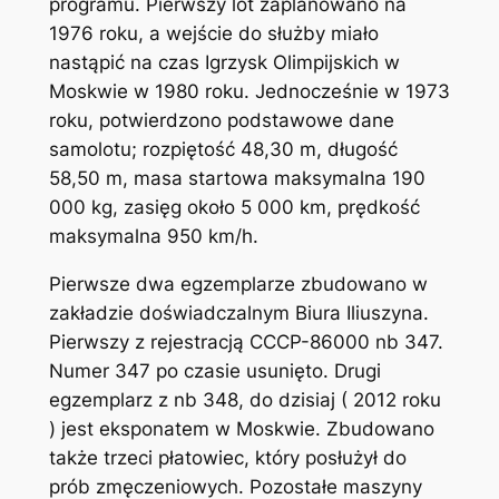
programu. Pierwszy lot zaplanowano na
1976 roku, a wejście do służby miało
nastąpić na czas Igrzysk Olimpijskich w
Moskwie w 1980 roku. Jednocześnie w 1973
roku, potwierdzono podstawowe dane
samolotu; rozpiętość 48,30 m, długość
58,50 m, masa startowa maksymalna 190
000 kg, zasięg około 5 000 km, prędkość
maksymalna 950 km/h.
Pierwsze dwa egzemplarze zbudowano w
zakładzie doświadczalnym Biura Iliuszyna.
Pierwszy z rejestracją CCCP-86000 nb 347.
Numer 347 po czasie usunięto. Drugi
egzemplarz z nb 348, do dzisiaj ( 2012 roku
) jest eksponatem w Moskwie. Zbudowano
także trzeci płatowiec, który posłużył do
prób zmęczeniowych. Pozostałe maszyny