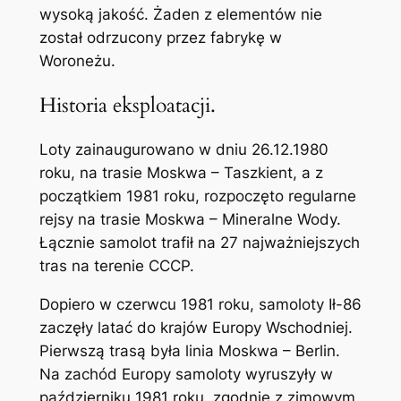
wysoką jakość. Żaden z elementów nie
został odrzucony przez fabrykę w
Woroneżu.
Historia eksploatacji.
Loty zainaugurowano w dniu 26.12.1980
roku, na trasie Moskwa – Taszkient, a z
początkiem 1981 roku, rozpoczęto regularne
rejsy na trasie Moskwa – Mineralne Wody.
Łącznie samolot trafił na 27 najważniejszych
tras na terenie CCCP.
Dopiero w czerwcu 1981 roku, samoloty Ił-86
zaczęły latać do krajów Europy Wschodniej.
Pierwszą trasą była linia Moskwa – Berlin.
Na zachód Europy samoloty wyruszyły w
październiku 1981 roku, zgodnie z zimowym