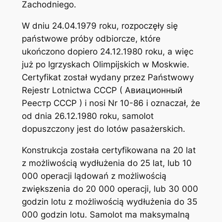
Zachodniego.
W dniu 24.04.1979 roku, rozpoczęły się
państwowe próby odbiorcze, które
ukończono dopiero 24.12.1980 roku, a więc
już po Igrzyskach Olimpijskich w Moskwie.
Certyfikat został wydany przez Państwowy
Rejestr Lotnictwa CCCP ( Aвиационный
Pеестр CCCP ) i nosi Nr 10-86 i oznaczał, że
od dnia 26.12.1980 roku, samolot
dopuszczony jest do lotów pasażerskich.
Konstrukcja została certyfikowana na 20 lat
z możliwością wydłużenia do 25 lat, lub 10
000 operacji lądowań z możliwością
zwiększenia do 20 000 operacji, lub 30 000
godzin lotu z możliwością wydłużenia do 35
000 godzin lotu. Samolot ma maksymalną