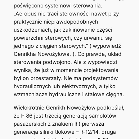
poświęcono systemowi sterowania.
„Aerobus nie traci sterowności nawet przy
praktycznie nieprawdopodobnych
uszkodzeniach, jak zaklinowanie części
powierzchni sterowych, czy urwaniu się
jednego z cięgien sterowych.” ( wypowiedź
Genrikha Nowożyłowa. ). Co prawda, układ
sterowania podwojono. Ale z wypowiedzi
wynika, że już w momencie projektowania
był on przestarzały. Nie ma podsystemów
hydraulicznych lub elektrycznych, a tylko
wzmacniacze hydrauliczne i stalowe cięgna.
Wielokrotnie Genrikh Nowożyłow podkreślał,
że Ił-86 jest trzecią generacją samolotów
pasażerskich z znakiem Ił ( pierwsza
generacja silniki tłokowe – Ił-12/14, druga