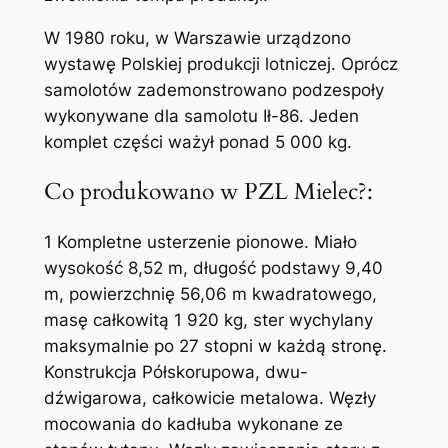
W 1980 roku, w Warszawie urządzono
wystawę Polskiej produkcji lotniczej. Oprócz
samolotów zademonstrowano podzespoły
wykonywane dla samolotu Ił-86. Jeden
komplet części ważył ponad 5 000 kg.
Co produkowano w PZL Mielec?:
1 Kompletne usterzenie pionowe. Miało
wysokość 8,52 m, długość podstawy 9,40
m, powierzchnię 56,06 m kwadratowego,
masę całkowitą 1 920 kg, ster wychylany
maksymalnie po 27 stopni w każdą stronę.
Konstrukcja Półskorupowa, dwu-
dźwigarowa, całkowicie metalowa. Węzły
mocowania do kadłuba wykonane ze