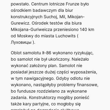
powstało. Centrum lotnicze Frunze było
ośrodkiem badawczym dla biur
konstrukcyjnych Suchoj, Mil, Mikojan-
Gurewicz. Ośrodek testów dla biura
Mikojana-Guriweicza przeniesiono 140 km
od Moskwy do miasta Luchowits (
Луховицы ).
Oblot samolotu Ił-86 wykonano ryzykując,
bo samolot nie był ukończony. Należało
wykonać założony plan. Samolot nie
posiadał jeszcze dużej części wyposażenia,
w tym nawigacyjnego. Gdyby odlotu nie
wykonano, nastąpiłyby problemy finansowe,
bo fundusze rozdzielano za wykonane
zadania. Konstruktorzy mogliby ponieść
także kary partyjne, co mogłoby się