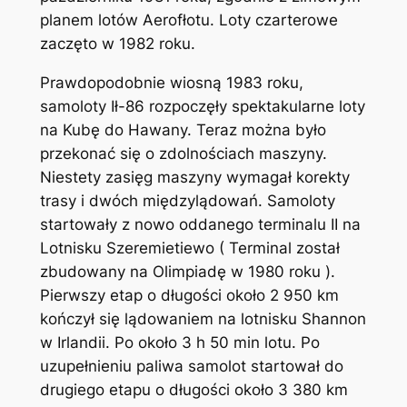
planem lotów Aerofłotu. Loty czarterowe
zaczęto w 1982 roku.
Prawdopodobnie wiosną 1983 roku,
samoloty Ił-86 rozpoczęły spektakularne loty
na Kubę do Hawany. Teraz można było
przekonać się o zdolnościach maszyny.
Niestety zasięg maszyny wymagał korekty
trasy i dwóch międzylądowań. Samoloty
startowały z nowo oddanego terminalu II na
Lotnisku Szeremietiewo ( Terminal został
zbudowany na Olimpiadę w 1980 roku ).
Pierwszy etap o długości około 2 950 km
kończył się lądowaniem na lotnisku Shannon
w Irlandii. Po około 3 h 50 min lotu. Po
uzupełnieniu paliwa samolot startował do
drugiego etapu o długości około 3 380 km