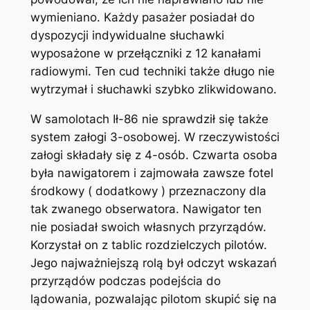
wymieniano. Każdy pasażer posiadał do
dyspozycji indywidualne słuchawki
wyposażone w przełączniki z 12 kanałami
radiowymi. Ten cud techniki także długo nie
wytrzymał i słuchawki szybko zlikwidowano.
W samolotach Ił-86 nie sprawdził się także
system załogi 3-osobowej. W rzeczywistości
załogi składały się z 4-osób. Czwarta osoba
była nawigatorem i zajmowała zawsze fotel
środkowy ( dodatkowy ) przeznaczony dla
tak zwanego obserwatora. Nawigator ten
nie posiadał swoich własnych przyrządów.
Korzystał on z tablic rozdzielczych pilotów.
Jego najważniejszą rolą był odczyt wskazań
przyrządów podczas podejścia do
lądowania, pozwalając pilotom skupić się na