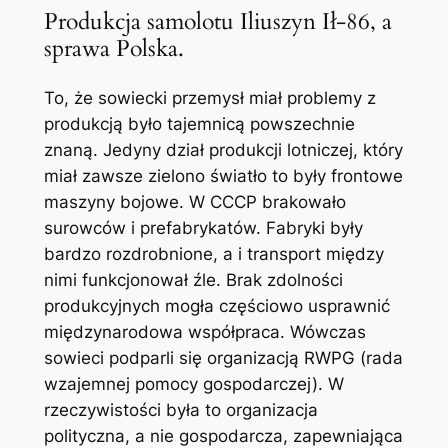
Produkcja samolotu Iliuszyn Ił-86, a
sprawa Polska.
To, że sowiecki przemysł miał problemy z
produkcją było tajemnicą powszechnie
znaną. Jedyny dział produkcji lotniczej, który
miał zawsze zielono światło to były frontowe
maszyny bojowe. W CCCP brakowało
surowców i prefabrykatów. Fabryki były
bardzo rozdrobnione, a i transport między
nimi funkcjonował źle. Brak zdolności
produkcyjnych mogła częściowo usprawnić
międzynarodowa współpraca. Wówczas
sowieci podparli się organizacją RWPG (rada
wzajemnej pomocy gospodarczej). W
rzeczywistości była to organizacja
polityczna, a nie gospodarcza, zapewniająca