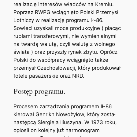
realizację interesów władców na Kremlu.
Poprzez RWPG wciągnięto Polski Przemysł
Lotniczy w realizację programu Ił-86.
Sowieci uzyskali moce produkcyjne ( płacąc
rublami transferowymi, nie wymienialnymi
na twardą walutę, czyli walutę z wolnego
świata ) oraz przyszły rynek zbytu. Oprócz
Polski do współpracy wciągnięto także
przemysł Czechosłowacji, który produkował
fotele pasażerskie oraz NRD.
Postęp programu.
Procesem zarządzania programem Ił-86
kierował Genrikh Nowożyłow, który został
następcą Siergieja Iliuszyna. W 1973 roku,
ogłosił on kolejny już harmonogram