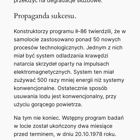
przełożyć na degradacje służbowe.
Propaganda sukcesu.
Konstruktorzy programu Ił-86 twierdzili, że w
samolocie zastosowano ponad 50 nowych
procesów technologicznych. Jednym z nich
miał być system odladzania krawędzi
natarcia skrzydeł oparty na impulsach
elektromagnetycznych. System ten miał
zużywać 500 razy mniej energii niż systemy
konwencjonalne. Ostatecznie sposób
usuwania lodu jest konwencjonalny, przy
użyciu gorącego powietrza.
Na tym nie koniec. Wstępny program badań
w locie został ukończony dwa miesiące
przed terminem, w dniu 20.10.1978 roku.