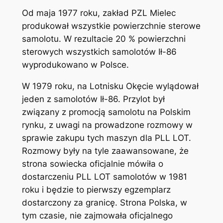
Od maja 1977 roku, zakład PZL Mielec
produkował wszystkie powierzchnie sterowe
samolotu. W rezultacie 20 % powierzchni
sterowych wszystkich samolotów Ił-86
wyprodukowano w Polsce.
W 1979 roku, na Lotnisku Okęcie wylądował
jeden z samolotów Ił-86. Przylot był
związany z promocją samolotu na Polskim
rynku, z uwagi na prowadzone rozmowy w
sprawie zakupu tych maszyn dla PLL LOT.
Rozmowy były na tyle zaawansowane, że
strona sowiecka oficjalnie mówiła o
dostarczeniu PLL LOT samolotów w 1981
roku i będzie to pierwszy egzemplarz
dostarczony za granicę. Strona Polska, w
tym czasie, nie zajmowała oficjalnego