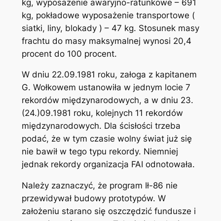
kg, wyposażenie awaryjno-ratunkowe – 691
kg, pokładowe wyposażenie transportowe (
siatki, liny, blokady ) – 47 kg. Stosunek masy
frachtu do masy maksymalnej wynosi 20,4
procent do 100 procent.
W dniu 22.09.1981 roku, załoga z kapitanem
G. Wołkowem ustanowiła w jednym locie 7
rekordów międzynarodowych, a w dniu 23.
(24.)09.1981 roku, kolejnych 11 rekordów
międzynarodowych. Dla ścisłości trzeba
podać, że w tym czasie wolny świat już się
nie bawił w tego typu rekordy. Niemniej
jednak rekordy organizacja FAI odnotowała.
Należy zaznaczyć, że program Ił-86 nie
przewidywał budowy prototypów. W
założeniu starano się oszczędzić fundusze i