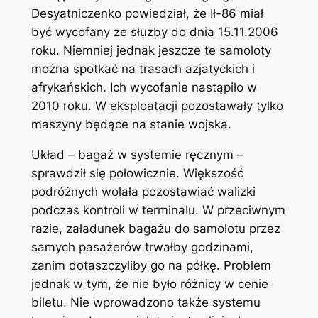
Desyatniczenko powiedział, że Ił-86 miał
być wycofany ze służby do dnia 15.11.2006
roku. Niemniej jednak jeszcze te samoloty
można spotkać na trasach azjatyckich i
afrykańskich. Ich wycofanie nastąpiło w
2010 roku. W eksploatacji pozostawały tylko
maszyny będące na stanie wojska.
Układ – bagaż w systemie ręcznym –
sprawdził się połowicznie. Większość
podróżnych wolała pozostawiać walizki
podczas kontroli w terminalu. W przeciwnym
razie, załadunek bagażu do samolotu przez
samych pasażerów trwałby godzinami,
zanim dotaszczyliby go na półkę. Problem
jednak w tym, że nie było różnicy w cenie
biletu. Nie wprowadzono także systemu