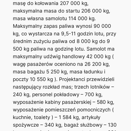
masę do kołowania 207 000 kg,
maksymalna masa do startu 206 000 kg,
masa własna samolotu 114 000 kg.
Maksymalny zapas paliwa wynosi 90 000
kg, co wystarcza na 9,5-11 godzin lotu, przy
średnim zużyciu paliwa od 8 000 kg do 9
500 kg paliwa na godzinę lotu. Samolot ma
maksymalny udźwig handlowy 42 000 kg (
wagę pasażerów oceniono na 26 200 kg,
masa bagażu 5 250 kg, masa ładunku i
poczty 10 550 kg ). Projektanci przewidzieli
następujący rozkład mas; trzech lotników –
240 kg, personel pokładowy – 700 kg,
wyposażenie kabiny pasażerskiej – 580 kg,
wyposażenie pomieszczeń pomocniczych (
kuchnie, toalety ) – 1 584 kg, artykuły
spożywcze – 340 kg, bagaż służbowy – 130