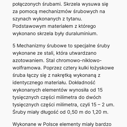
połączonych śrubami. Skrzela wysuwa się
za pomocą mechanizmów śrubowych na
szynach wykonanych z tytanu.
Podstawowym materiałem z którego
wykonano skrzela były duraluminium.
5 Mechanizmy śrubowe to specjalne śruby
wykonane ze stali, która utwardzano
azotowaniem. Stal chromowo-niklowo-
wolframowa. Poprzez cztery kulki łożyskowe
śruba łączy się z nakrętką wykonaną z
identycznego materiału. Dokładność
wykonanych elementów wynosiła od 15
tysięcznych części milimetra do dwóch
tysięcznych części milimetra, czyli 15 – 2 um.
Śruby miały długość od 0,50 m do 1,20 m.
Wykonane w Polsce elementy miały bardzo