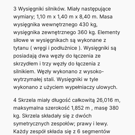
3 Wysięgniki silników. Miały następujące
wymiary; 1,10 m x 1,40 m x 8,40 m. Masa
wysięgnika wewnętrznego 430 kg,
wysięgnika zewnętrznego 360 kg. Elementy
siłowe w wysięgnikach są wykonane z
tytanu ( wręgi i podłużnice ). Wysięgniki są
posiadają dwa węzły do łączenia ze
skrzydłem i trzy węzły do łączenia z
silnikiem. Węzły wykonano z wysoko-
wytrzymałej stali. Wysięgniki w tyle
wykonano z użyciem wypełniaczy ulowych.
4 Skrzela miały długość całkowitą 26,016 m,
maksymalna szerokość 1,852 m , masę 380
kg. Skrzela składały się z dwóch
symetrycznych zespołów; prawy i lewy.
Każdy zespół składa się z 6 segmentów