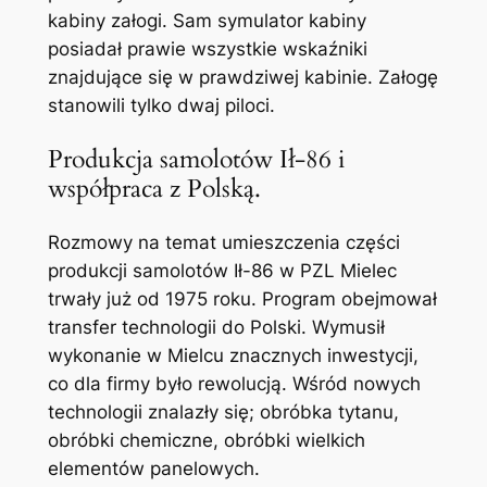
kabiny załogi. Sam symulator kabiny
posiadał prawie wszystkie wskaźniki
znajdujące się w prawdziwej kabinie. Załogę
stanowili tylko dwaj piloci.
Produkcja samolotów Ił-86 i
współpraca z Polską.
Rozmowy na temat umieszczenia części
produkcji samolotów Ił-86 w PZL Mielec
trwały już od 1975 roku. Program obejmował
transfer technologii do Polski. Wymusił
wykonanie w Mielcu znacznych inwestycji,
co dla firmy było rewolucją. Wśród nowych
technologii znalazły się; obróbka tytanu,
obróbki chemiczne, obróbki wielkich
elementów panelowych.