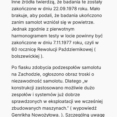
Inne źródła twierdzą, że badania te zostały
zakończone w dniu 22.09.1978 roku. Mało
brakuje, aby podali, że badania ukończono
zanim samolot wzniósł się w powietrze.
Jednak zgodnie z pierwotnym
harmonogramem testy w locie powinny być
zakończone w dniu 7.11.1977 roku, czyli w
60 rocznicę Rewolucji Październikowej (
bolszewickiej ).
Po fiasku zdobycia podzespołów samolotu
na Zachodzie, ogłoszono obraz troski o
niezawodność samolotu. Dlatego „w
konstrukcji zastosowano możliwie dużo
zespołów i systemów już dobrze
sprawdzonych w eksploatacji we wcześniej
zbudowanych maszynach.” ( wypowiedź
Genrikha Nowożyłowa. ). Szczególną uwagę