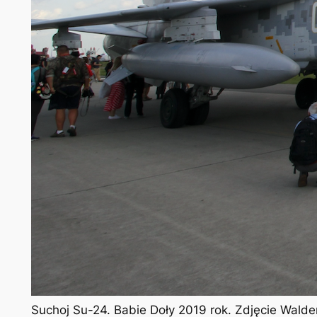
Suchoj Su-24. Babie Doły 2019 rok. Zdjęcie Wald