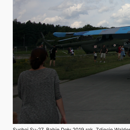
Suchoj Su-27. Babie Doły 2019 rok. Zdjęcie Wald