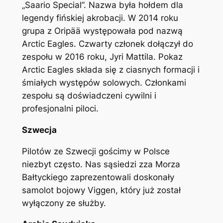
„Saario Special”. Nazwa była hołdem dla
legendy fińskiej akrobacji. W 2014 roku
grupa z Oripää występowała pod nazwą
Arctic Eagles. Czwarty członek dołączył do
zespołu w 2016 roku, Jyri Mattila. Pokaz
Arctic Eagles składa się z ciasnych formacji i
śmiałych występów solowych. Członkami
zespołu są doświadczeni cywilni i
profesjonalni piloci.
Szwecja
Pilotów ze Szwecji gościmy w Polsce
niezbyt często. Nas sąsiedzi zza Morza
Bałtyckiego zaprezentowali doskonały
samolot bojowy Viggen, który już został
wyłączony ze służby.