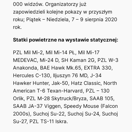
000 widzów. Organizatorzy już
zapowiedzieli kolejne pokazy w przyszłym
roku; Piątek – Niedziela, 7 – 9 sierpnia 2020
rok.
Statki powietrzne na wystawie statycznej:
PZL Mil Mi-2, Mil Mi-14 PŁ, Mil Mi-17
MEDEVAC, Mi-24 D, SH Kaman 2G, PZL W-3
Anakonda, BAE Hawk Mk.65, EXTRA 330,
Hercules C-130, Iljuszyn 76 MD, J-34
Hawker Hunter, Jak-50, Hatz Classic, North
American T-6 Texan-Harvard, PZL – 130
Orlik, PZL M-28 Skytruck/Bryza, SAAB 105,
SAAB JA-37 Viggen, Speedy Mouse (Falcon
2000s), Suchoj Su-22, Suchoj Su-24, Suchoj
Su-27, PZL TS-11 Iskra.