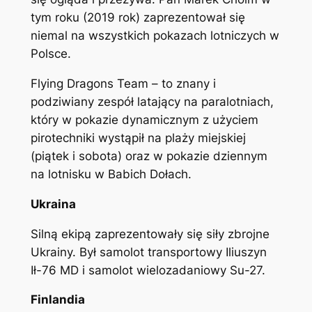
tym roku (2019 rok) zaprezentował się
niemal na wszystkich pokazach lotniczych w
Polsce.
Flying Dragons Team – to znany i
podziwiany zespół latający na paralotniach,
który w pokazie dynamicznym z użyciem
pirotechniki wystąpił na plaży miejskiej
(piątek i sobota) oraz w pokazie dziennym
na lotnisku w Babich Dołach.
Ukraina
Silną ekipą zaprezentowały się siły zbrojne
Ukrainy. Był samolot transportowy Iliuszyn
Ił-76 MD i samolot wielozadaniowy Su-27.
Finlandia