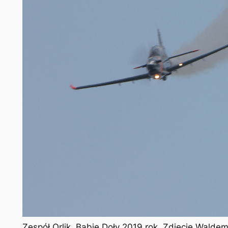
Zespół Orlik. Babie Doły 2019 rok. Zdjęcie Walde