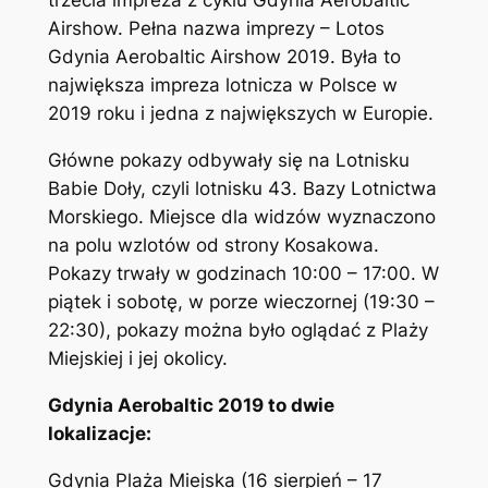
trzecia impreza z cyklu Gdynia Aerobaltic
Airshow. Pełna nazwa imprezy – Lotos
Gdynia Aerobaltic Airshow 2019. Była to
największa impreza lotnicza w Polsce w
2019 roku i jedna z największych w Europie.
Główne pokazy odbywały się na Lotnisku
Babie Doły, czyli lotnisku 43. Bazy Lotnictwa
Morskiego. Miejsce dla widzów wyznaczono
na polu wzlotów od strony Kosakowa.
Pokazy trwały w godzinach 10:00 – 17:00. W
piątek i sobotę, w porze wieczornej (19:30 –
22:30), pokazy można było oglądać z Plaży
Miejskiej i jej okolicy.
Gdynia Aerobaltic 2019 to dwie
lokalizacje:
Gdynia Plaża Miejska (16 sierpień – 17