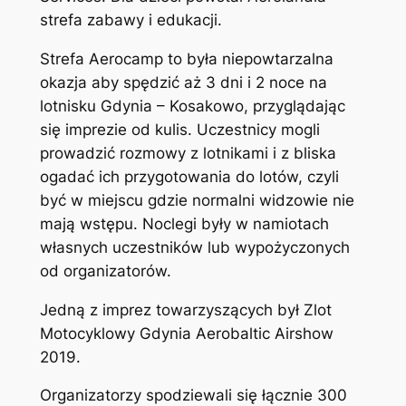
strefa zabawy i edukacji.
Strefa Aerocamp to była niepowtarzalna
okazja aby spędzić aż 3 dni i 2 noce na
lotnisku Gdynia – Kosakowo, przyglądając
się imprezie od kulis. Uczestnicy mogli
prowadzić rozmowy z lotnikami i z bliska
ogadać ich przygotowania do lotów, czyli
być w miejscu gdzie normalni widzowie nie
mają wstępu. Noclegi były w namiotach
własnych uczestników lub wypożyczonych
od organizatorów.
Jedną z imprez towarzyszących był Zlot
Motocyklowy Gdynia Aerobaltic Airshow
2019.
Organizatorzy spodziewali się łącznie 300