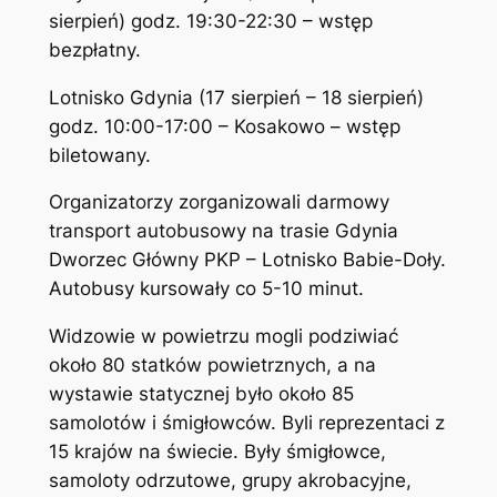
sierpień) godz. 19:30-22:30 – wstęp
bezpłatny.
Lotnisko Gdynia (17 sierpień – 18 sierpień)
godz. 10:00-17:00 – Kosakowo – wstęp
biletowany.
Organizatorzy zorganizowali darmowy
transport autobusowy na trasie Gdynia
Dworzec Główny PKP – Lotnisko Babie-Doły.
Autobusy kursowały co 5-10 minut.
Widzowie w powietrzu mogli podziwiać
około 80 statków powietrznych, a na
wystawie statycznej było około 85
samolotów i śmigłowców. Byli reprezentaci z
15 krajów na świecie. Były śmigłowce,
samoloty odrzutowe, grupy akrobacyjne,