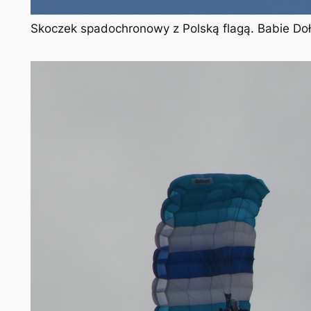
Skoczek spadochronowy z Polską flagą. Babie Doł