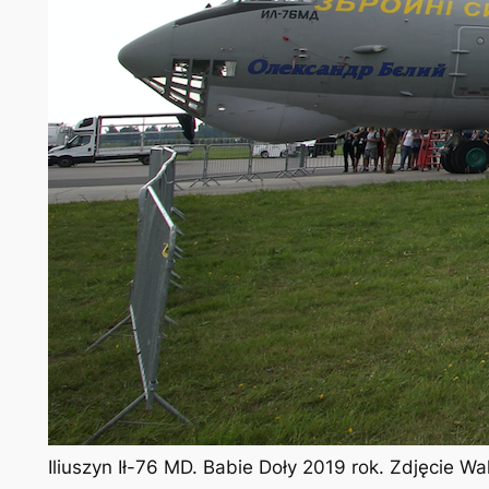
Iliuszyn Ił-76 MD. Babie Doły 2019 rok. Zdjęcie 