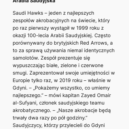
Arabia Saudyjska
Saudi Hawks – jeden z najlepszych
zespołów akrobacyjnych na świecie, który
po raz pierwszy wystąpił w 1999 roku z
okazji 100-lecia Arabii Saudyjskiej. Często
porównywany do brytyjskich Red Arrows, a
to za sprawą używania niemal identycznych
samolotów. Zespół prezentuje się
wypuszczając białe, zielone i czerwone
smugi. Zaprezentował swoje umiejętności w
Europie tylko raz, w 2019 roku – właśnie w
Gdyni. – „Pokażemy wszystko, co umiemy
najlepszego.” – mówi kapitan Zayed Omair
al-Sufyani, członek saudyjskiego teamu
akrobatycznego. – „Nasze akrobacje będą
trwały dwa razy po pół godziny.”
Saudyjczycy, którzy przylecieli do Gdyni