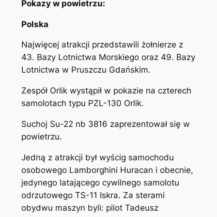
Pokazy w powietrzu:
Polska
Najwięcej atrakcji przedstawili żołnierze z
43. Bazy Lotnictwa Morskiego oraz 49. Bazy
Lotnictwa w Pruszczu Gdańskim.
Zespół Orlik wystąpił w pokazie na czterech
samolotach typu PZL-130 Orlik.
Suchoj Su-22 nb 3816 zaprezentował się w
powietrzu.
Jedną z atrakcji był wyścig samochodu
osobowego Lamborghini Huracan i obecnie,
jedynego latającego cywilnego samolotu
odrzutowego TS-11 Iskra. Za sterami
obydwu maszyn byli: pilot Tadeusz