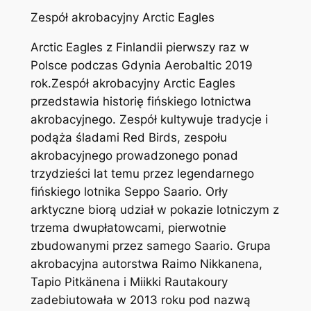
Zespół akrobacyjny Arctic Eagles
Arctic Eagles z Finlandii pierwszy raz w
Polsce podczas Gdynia Aerobaltic 2019
rok.Zespół akrobacyjny Arctic Eagles
przedstawia historię fińskiego lotnictwa
akrobacyjnego. Zespół kultywuje tradycje i
podąża śladami Red Birds, zespołu
akrobacyjnego prowadzonego ponad
trzydzieści lat temu przez legendarnego
fińskiego lotnika Seppo Saario. Orły
arktyczne biorą udział w pokazie lotniczym z
trzema dwupłatowcami, pierwotnie
zbudowanymi przez samego Saario. Grupa
akrobacyjna autorstwa Raimo Nikkanena,
Tapio Pitkänena i Miikki Rautakoury
zadebiutowała w 2013 roku pod nazwą