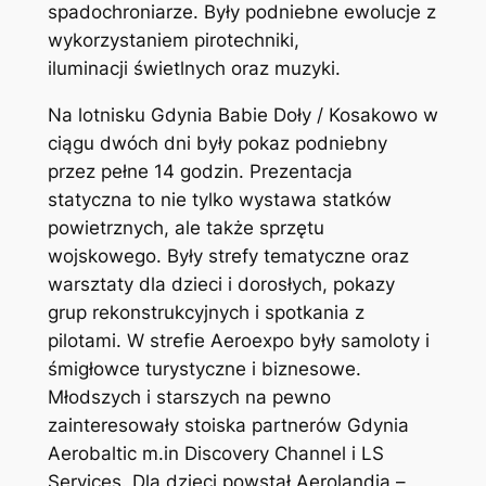
spadochroniarze. Były podniebne ewolucje z
wykorzystaniem pirotechniki,
iluminacji świetlnych oraz muzyki.
Na lotnisku Gdynia Babie Doły / Kosakowo w
ciągu dwóch dni były pokaz podniebny
przez pełne 14 godzin. Prezentacja
statyczna to nie tylko wystawa statków
powietrznych, ale także sprzętu
wojskowego. Były strefy tematyczne oraz
warsztaty dla dzieci i dorosłych, pokazy
grup rekonstrukcyjnych i spotkania z
pilotami. W strefie Aeroexpo były samoloty i
śmigłowce turystyczne i biznesowe.
Młodszych i starszych na pewno
zainteresowały stoiska partnerów Gdynia
Aerobaltic m.in Discovery Channel i LS
Services. Dla dzieci powstał Aerolandia –