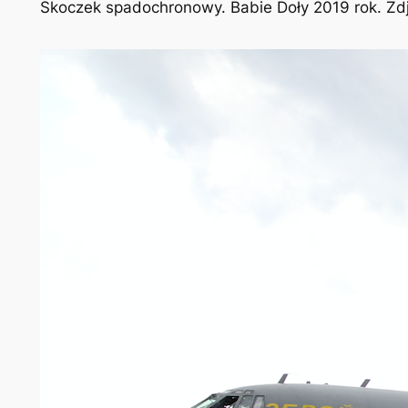
Skoczek spadochronowy. Babie Doły 2019 rok. Zd