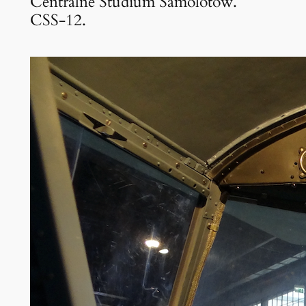
Centralne Studium Samolotów.
CSS-12.