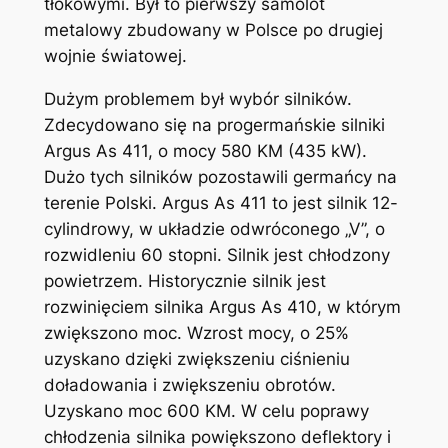
tłokowymi. Był to pierwszy samolot
metalowy zbudowany w Polsce po drugiej
wojnie światowej.
Dużym problemem był wybór silników.
Zdecydowano się na progermańskie silniki
Argus As 411, o mocy 580 KM (435 kW).
Dużo tych silników pozostawili germańcy na
terenie Polski. Argus As 411 to jest silnik 12-
cylindrowy, w układzie odwróconego „V”, o
rozwidleniu 60 stopni. Silnik jest chłodzony
powietrzem. Historycznie silnik jest
rozwinięciem silnika Argus As 410, w którym
zwiększono moc. Wzrost mocy, o 25%
uzyskano dzięki zwiększeniu ciśnieniu
doładowania i zwiększeniu obrotów.
Uzyskano moc 600 KM. W celu poprawy
chłodzenia silnika powiększono deflektory i