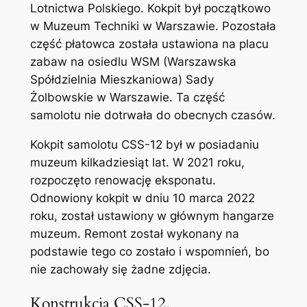
Lotnictwa Polskiego. Kokpit był początkowo
w Muzeum Techniki w Warszawie. Pozostała
część płatowca została ustawiona na placu
zabaw na osiedlu WSM (Warszawska
Spółdzielnia Mieszkaniowa) Sady
Żolbowskie w Warszawie. Ta część
samolotu nie dotrwała do obecnych czasów.
Kokpit samolotu CSS-12 był w posiadaniu
muzeum kilkadziesiąt lat. W 2021 roku,
rozpoczęto renowację eksponatu.
Odnowiony kokpit w dniu 10 marca 2022
roku, został ustawiony w głównym hangarze
muzeum. Remont został wykonany na
podstawie tego co zostało i wspomnień, bo
nie zachowały się żadne zdjęcia.
Konstrukcja CSS-12.