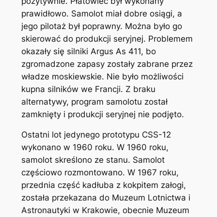
pozytywnie. Płatowiec był wykonany
prawidłowo. Samolot miał dobre osiągi, a
jego pilotaż był poprawny. Można było go
skierować do produkcji seryjnej. Problemem
okazały się silniki Argus As 411, bo
zgromadzone zapasy zostały zabrane przez
władze moskiewskie. Nie było możliwości
kupna silników we Francji. Z braku
alternatywy, program samolotu został
zamknięty i produkcji seryjnej nie podjęto.
Ostatni lot jedynego prototypu CSS-12
wykonano w 1960 roku. W 1960 roku,
samolot skreślono ze stanu. Samolot
częściowo rozmontowano. W 1967 roku,
przednia część kadłuba z kokpitem załogi,
została przekazana do Muzeum Lotnictwa i
Astronautyki w Krakowie, obecnie Muzeum