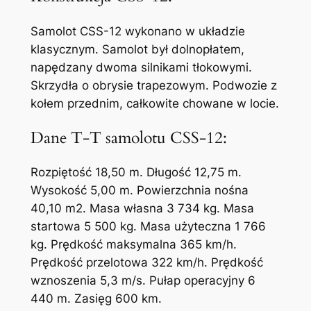
Samolot CSS-12 wykonano w układzie
klasycznym. Samolot był dolnopłatem,
napędzany dwoma silnikami tłokowymi.
Skrzydła o obrysie trapezowym. Podwozie z
kołem przednim, całkowite chowane w locie.
Dane T-T samolotu CSS-12:
Rozpiętość 18,50 m. Długość 12,75 m.
Wysokość 5,00 m. Powierzchnia nośna
40,10 m2. Masa własna 3 734 kg. Masa
startowa 5 500 kg. Masa użyteczna 1 766
kg. Prędkość maksymalna 365 km/h.
Prędkość przelotowa 322 km/h. Prędkość
wznoszenia 5,3 m/s. Pułap operacyjny 6
440 m. Zasięg 600 km.