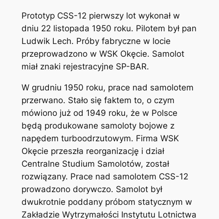
Prototyp CSS-12 pierwszy lot wykonał w
dniu 22 listopada 1950 roku. Pilotem był pan
Ludwik Lech. Próby fabryczne w locie
przeprowadzono w WSK Okęcie. Samolot
miał znaki rejestracyjne SP-BAR.
W grudniu 1950 roku, prace nad samolotem
przerwano. Stało się faktem to, o czym
mówiono już od 1949 roku, że w Polsce
będą produkowane samoloty bojowe z
napędem turboodrzutowym. Firma WSK
Okęcie przeszła reorganizację i dział
Centralne Studium Samolotów, został
rozwiązany. Prace nad samolotem CSS-12
prowadzono dorywczo. Samolot był
dwukrotnie poddany próbom statycznym w
Zakładzie Wytrzymałości Instytutu Lotnictwa