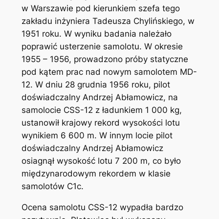
w Warszawie pod kierunkiem szefa tego
zakładu inżyniera Tadeusza Chylińskiego, w
1951 roku. W wyniku badania należało
poprawić usterzenie samolotu. W okresie
1955 – 1956, prowadzono próby statyczne
pod kątem prac nad nowym samolotem MD-
12. W dniu 28 grudnia 1956 roku, pilot
doświadczalny Andrzej Abłamowicz, na
samolocie CSS-12 z ładunkiem 1 000 kg,
ustanowił krajowy rekord wysokości lotu
wynikiem 6 600 m. W innym locie pilot
doświadczalny Andrzej Abłamowicz
osiagnął wysokość lotu 7 200 m, co było
międzynarodowym rekordem w klasie
samolotów C1c.
Ocena samolotu CSS-12 wypadła bardzo