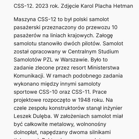
CSS-12. 2023 rok. Zdjęcie Karol Placha Hetman
Maszyna CSS-12 to był polski samolot
pasażerski przeznaczony do przewozu 10
pasażerów na liniach krajowych. Załogę
samolotu stanowiło dwóch pilotów. Samolot
został opracowany w Centralnym Studium
Samolotów PZL w Warszawie. Było to
zadanie zlecone przez resort Ministerstwa
Komunikacji. W ramach podobnego zadania
wykonano między innymi samoloty
sportowe CSS-10 oraz CSS-11. Prace
projektowe rozpoczęto w 1948 roku. Na
czele zespołu konstruktorów stanął inżynier
Leszek Dulęba. W założeniach samolot miał
być całkowite metalowy, wolnonośny
dolnopłat, napędzany dwoma silnikami