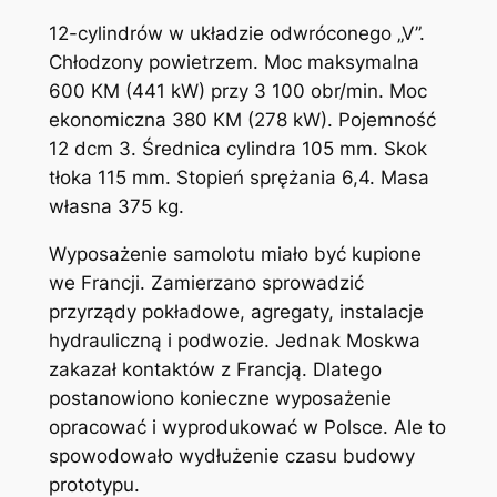
12-cylindrów w układzie odwróconego „V”.
Chłodzony powietrzem. Moc maksymalna
600 KM (441 kW) przy 3 100 obr/min. Moc
ekonomiczna 380 KM (278 kW). Pojemność
12 dcm 3. Średnica cylindra 105 mm. Skok
tłoka 115 mm. Stopień sprężania 6,4. Masa
własna 375 kg.
Wyposażenie samolotu miało być kupione
we Francji. Zamierzano sprowadzić
przyrządy pokładowe, agregaty, instalacje
hydrauliczną i podwozie. Jednak Moskwa
zakazał kontaktów z Francją. Dlatego
postanowiono konieczne wyposażenie
opracować i wyprodukować w Polsce. Ale to
spowodowało wydłużenie czasu budowy
prototypu.