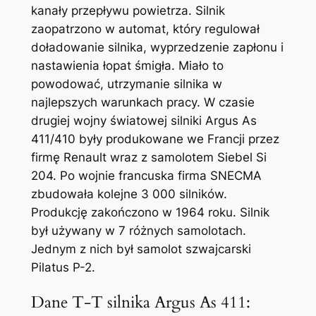
kanały przepływu powietrza. Silnik
zaopatrzono w automat, który regulował
doładowanie silnika, wyprzedzenie zapłonu i
nastawienia łopat śmigła. Miało to
powodować, utrzymanie silnika w
najlepszych warunkach pracy. W czasie
drugiej wojny światowej silniki Argus As
411/410 były produkowane we Francji przez
firmę Renault wraz z samolotem Siebel Si
204. Po wojnie francuska firma SNECMA
zbudowała kolejne 3 000 silników.
Produkcję zakończono w 1964 roku. Silnik
był używany w 7 różnych samolotach.
Jednym z nich był samolot szwajcarski
Pilatus P-2.
Dane T-T silnika Argus As 411: