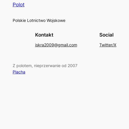
Polot
Polskie Lotnictwo Wojskowe
Kontakt
Social
iskra2009@gmail.com
Twitter/X
Z polotem, nieprzerwanie od 2007
Placha