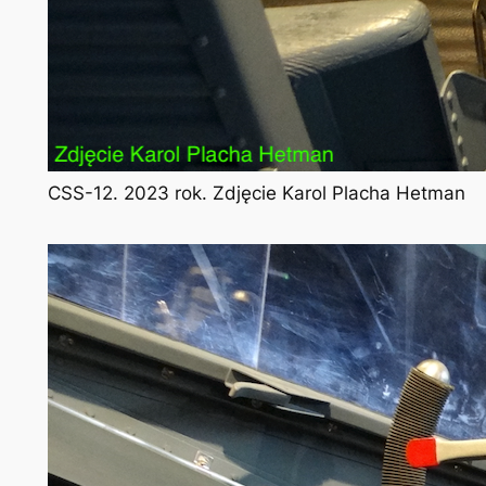
CSS-12. 2023 rok. Zdjęcie Karol Placha Hetman