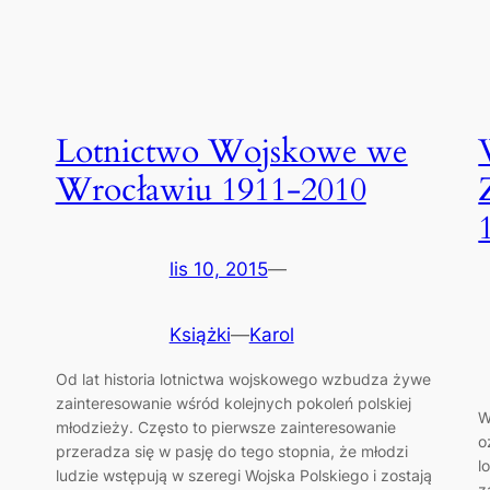
Lotnictwo Wojskowe we
Wrocławiu 1911-2010
lis 10, 2015
—
Książki
—
Karol
Od lat historia lotnictwa wojskowego wzbudza żywe
zainteresowanie wśród kolejnych pokoleń polskiej
W
młodzieży. Często to pierwsze zainteresowanie
o
przeradza się w pasję do tego stopnia, że młodzi
l
ludzie wstępują w szeregi Wojska Polskiego i zostają
z