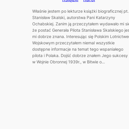
Właśnie jestem po lekturze książki biograficznej pt.
Stanisław Skalski, autorstwa Pani Katarzyny
Ochabskiej. Zanim ją przeczytałem wydawało mi si
że postać Generała Pilota Stanisława Skalskiego je
mi dobrze znana. Interesując się Polskim Lotnictw
Wojskowym przeczytałem niemal wszystkie
dostępne informacje na temat tego wspaniałego
pilota i Polaka. Dojść dobrze znałem Jego sukcesy
w Wojnie Obronnej 1939r., w Bitwie o…