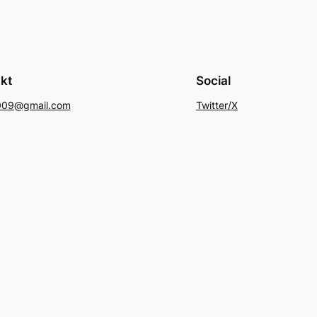
kt
Social
009@gmail.com
Twitter/X