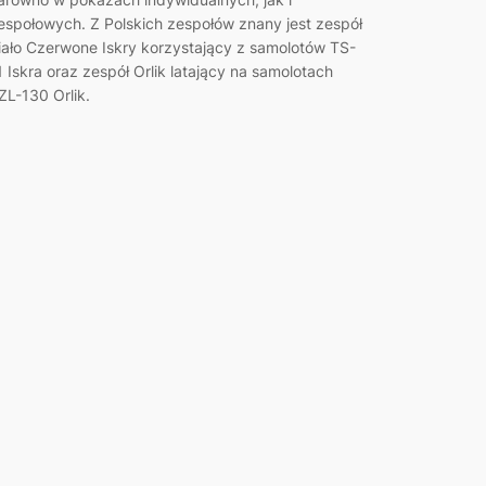
espołowych. Z Polskich zespołów znany jest zespół
iało Czerwone Iskry korzystający z samolotów TS-
1 Iskra oraz zespół Orlik latający na samolotach
ZL-130 Orlik.