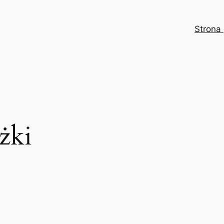
Strona
żki