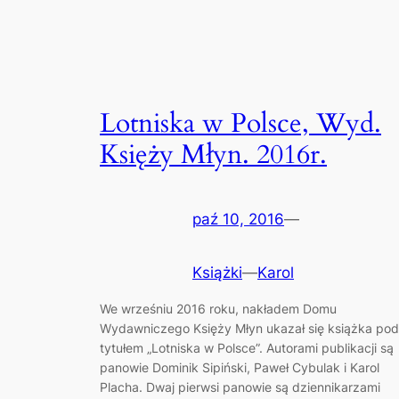
Lotniska w Polsce, Wyd.
Księży Młyn. 2016r.
paź 10, 2016
—
Książki
—
Karol
We wrześniu 2016 roku, nakładem Domu
Wydawniczego Księży Młyn ukazał się książka pod
tytułem „Lotniska w Polsce”. Autorami publikacji są
panowie Dominik Sipiński, Paweł Cybulak i Karol
Placha. Dwaj pierwsi panowie są dziennikarzami