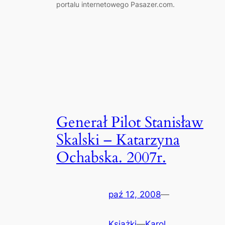
portalu internetowego Pasazer.com.
Generał Pilot Stanisław
Skalski – Katarzyna
Ochabska. 2007r.
paź 12, 2008
—
Książki
—
Karol