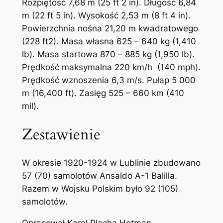
Rozpiętość 7,68 m (25 ft 2 in). Długość 6,84
m (22 ft 5 in). Wysokość 2,53 m (8 ft 4 in).
Powierzchnia nośna 21,20 m kwadratowego
(228 ft2). Masa własna 625 – 640 kg (1,410
lb). Masa startowa 870 – 885 kg (1,950 lb).
Prędkość maksymalna 220 km/h (140 mph).
Prędkość wznoszenia 6,3 m/s. Pułap 5 000
m (16,400 ft). Zasięg 525 – 660 km (410
mil).
Zestawienie
W okresie 1920-1924 w Lublinie zbudowano
57 (70) samolotów Ansaldo A-1 Balilla.
Razem w Wojsku Polskim było 92 (105)
samolotów.