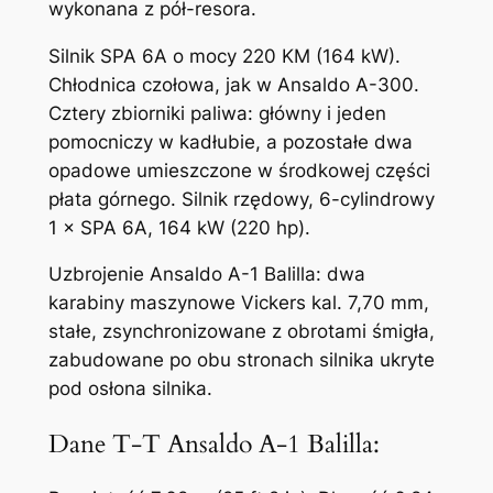
wykonana z pół-resora.
Silnik SPA 6A o mocy 220 KM (164 kW).
Chłodnica czołowa, jak w Ansaldo A-300.
Cztery zbiorniki paliwa: główny i jeden
pomocniczy w kadłubie, a pozostałe dwa
opadowe umieszczone w środkowej części
płata górnego. Silnik rzędowy, 6-cylindrowy
1 × SPA 6A, 164 kW (220 hp).
Uzbrojenie Ansaldo A-1 Balilla: dwa
karabiny maszynowe Vickers kal. 7,70 mm,
stałe, zsynchronizowane z obrotami śmigła,
zabudowane po obu stronach silnika ukryte
pod osłona silnika.
Dane T-T Ansaldo A-1 Balilla: