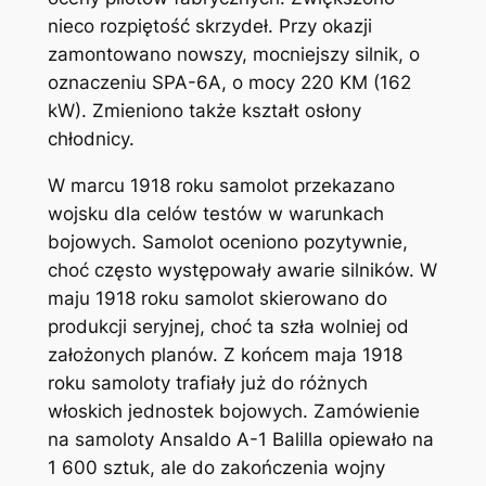
nieco rozpiętość skrzydeł. Przy okazji
zamontowano nowszy, mocniejszy silnik, o
oznaczeniu SPA-6A, o mocy 220 KM (162
kW). Zmieniono także kształt osłony
chłodnicy.
W marcu 1918 roku samolot przekazano
wojsku dla celów testów w warunkach
bojowych. Samolot oceniono pozytywnie,
choć często występowały awarie silników. W
maju 1918 roku samolot skierowano do
produkcji seryjnej, choć ta szła wolniej od
założonych planów. Z końcem maja 1918
roku samoloty trafiały już do różnych
włoskich jednostek bojowych. Zamówienie
na samoloty Ansaldo A-1 Balilla opiewało na
1 600 sztuk, ale do zakończenia wojny