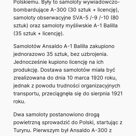
Polskiemu. Były to samoloty wywiadowczo-
bombardujące A-300 (30 sztuk + licencję),
samoloty obserwacyjne SVA-5 /-9 /-10 (80
sztuk) oraz samoloty myśliwskie A-1 Balilla
(35 sztuk + licencję).
Samolotów Ansaldo A-1 Balilla zakupiono
jednorazowo 35 sztuk, bez uzbrojenia.
Jednocześnie kupiono licencję na ich
produkcję. Dostawa samolotów miała być
zrealizowana do dnia 10 marca 1920 roku,
jednak z powodu trudności organizacyjnych
transportu, przeciągnęła się do sierpnia 1921
roku.
Dwa samoloty postanowiono drogą
powietrzną sprowadzić do Polski, startując z
Turynu. Pierwszym był Ansaldo A-300 z