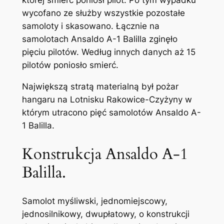
której śmierć poniósł pilot. Po tym wypadku
wycofano ze służby wszystkie pozostałe
samoloty i skasowano. Łącznie na
samolotach Ansaldo A-1 Balilla zginęło
pięciu pilotów. Według innych danych aż 15
pilotów poniosło smierć.
Największą stratą materialną był pożar
hangaru na Lotnisku Rakowice-Czyżyny w
którym utracono pięć samolotów Ansaldo A-
1 Balilla.
Konstrukcja Ansaldo A-1
Balilla.
Samolot myśliwski, jednomiejscowy,
jednosilnikowy, dwupłatowy, o konstrukcji