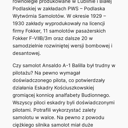
równolegle produkowane w Lublinie i Białej
Podlaskiej w zakładach PWS – Podlaska
Wytwórnia Samolotów. W okresie 1929 –
1930 zakłady wyprodukowały na licencji
firmy Fokker, 11 samolotów pasażerskich
Fokker F-VIIB/3m oraz dalsze 20 w
samodzielnie rozwiniętej wersji bombowej i
desantowej.
Czy samolot Ansaldo A-1 Balilla był trudny w
pilotażu? Na pewno wymagał
doświadczonego pilota, co potwierdzały
działania Eskadry Kościuszkowskiej
gromiącej konnicę analfabety Budionnego.
Wszyscy piloci eskadry byli doświadczonymi
pilotami. Potrafili wykorzystać zalety
samolotu w walce. Na pewno z powodu
ciężkiego silnika samolot miał duże