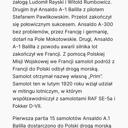
załogą Ludomił Rayski i Witold Rumbowicz.
Drugim był Ansaldo A-1 Balilla z pilotem
Stefanem Pawlikowskim. Przelot zakończył
się połowicznym sukcesem. Ansaldo A-300
bez problemów, przez Francję i germanię,
dotarł na Pole Mokotowskie. Drugi, Ansaldo
A-1 Balilla z powodu awarii silnika lot
zakończył we Francji. Z pomocą Polskiej
Misji Wojskowej we Francji samolot podróż z
Francji do Polski odbył drogą morską.
Samolot otrzymał nazwę własną „Prim”.
Samolot ten w lutym 1920 roku wziął udział
w mitingu lotniczym, w którym
współzawodniczył z samolotami RAF SE-5a i
Fokker D-VII.
Pierwsza partia 15 samolotów Ansaldo A.1
Balilla dostarczono do Polski drogą morską