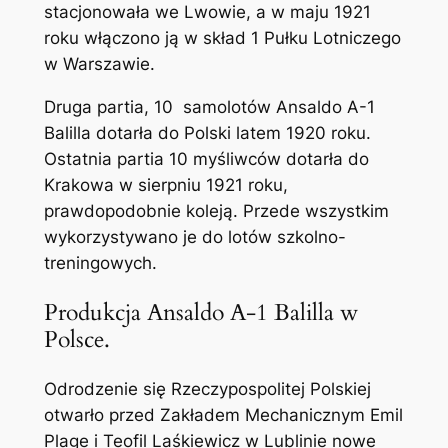
stacjonowała we Lwowie, a w maju 1921
roku włączono ją w skład 1 Pułku Lotniczego
w Warszawie.
Druga partia, 10 samolotów Ansaldo A-1
Balilla dotarła do Polski latem 1920 roku.
Ostatnia partia 10 myśliwców dotarła do
Krakowa w sierpniu 1921 roku,
prawdopodobnie koleją. Przede wszystkim
wykorzystywano je do lotów szkolno-
treningowych.
Produkcja Ansaldo A-1 Balilla w
Polsce.
Odrodzenie się Rzeczypospolitej Polskiej
otwarło przed Zakładem Mechanicznym Emil
Plage i Teofil Laśkiewicz w Lublinie nowe