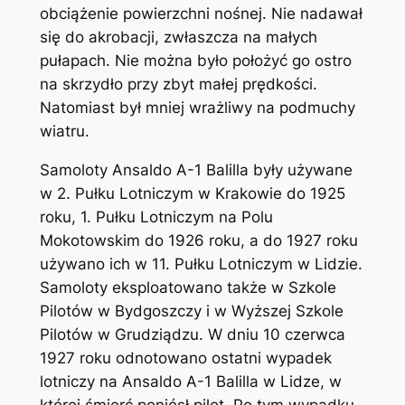
obciążenie powierzchni nośnej. Nie nadawał
się do akrobacji, zwłaszcza na małych
pułapach. Nie można było położyć go ostro
na skrzydło przy zbyt małej prędkości.
Natomiast był mniej wrażliwy na podmuchy
wiatru.
Samoloty Ansaldo A-1 Balilla były używane
w 2. Pułku Lotniczym w Krakowie do 1925
roku, 1. Pułku Lotniczym na Polu
Mokotowskim do 1926 roku, a do 1927 roku
używano ich w 11. Pułku Lotniczym w Lidzie.
Samoloty eksploatowano także w Szkole
Pilotów w Bydgoszczy i w Wyższej Szkole
Pilotów w Grudziądzu. W dniu 10 czerwca
1927 roku odnotowano ostatni wypadek
lotniczy na Ansaldo A-1 Balilla w Lidze, w