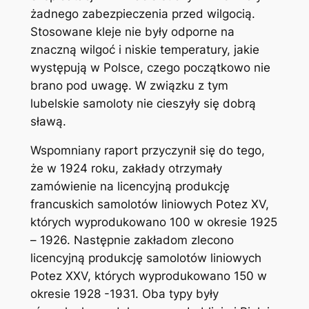
żadnego zabezpieczenia przed wilgocią.
Stosowane kleje nie były odporne na
znaczną wilgoć i niskie temperatury, jakie
występują w Polsce, czego początkowo nie
brano pod uwagę. W związku z tym
lubelskie samoloty nie cieszyły się dobrą
sławą.
Wspomniany raport przyczynił się do tego,
że w 1924 roku, zakłady otrzymały
zamówienie na licencyjną produkcję
francuskich samolotów liniowych Potez XV,
których wyprodukowano 100 w okresie 1925
– 1926. Następnie zakładom zlecono
licencyjną produkcję samolotów liniowych
Potez XXV, których wyprodukowano 150 w
okresie 1928 -1931. Oba typy były