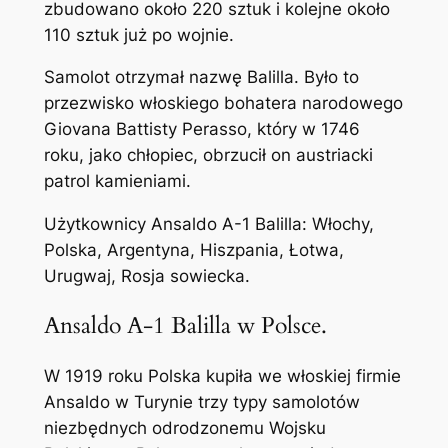
zbudowano około 220 sztuk i kolejne około
110 sztuk już po wojnie.
Samolot otrzymał nazwę Balilla. Było to
przezwisko włoskiego bohatera narodowego
Giovana Battisty Perasso, który w 1746
roku, jako chłopiec, obrzucił on austriacki
patrol kamieniami.
Użytkownicy Ansaldo A-1 Balilla: Włochy,
Polska, Argentyna, Hiszpania, Łotwa,
Urugwaj, Rosja sowiecka.
Ansaldo A-1 Balilla w Polsce.
W 1919 roku Polska kupiła we włoskiej firmie
Ansaldo w Turynie trzy typy samolotów
niezbędnych odrodzonemu Wojsku