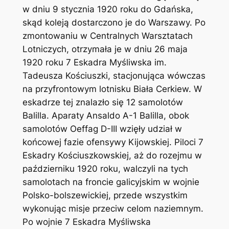
w dniu 9 stycznia 1920 roku do Gdańska,
skąd koleją dostarczono je do Warszawy. Po
zmontowaniu w Centralnych Warsztatach
Lotniczych, otrzymała je w dniu 26 maja
1920 roku 7 Eskadra Myśliwska im.
Tadeusza Kościuszki, stacjonująca wówczas
na przyfrontowym lotnisku Biała Cerkiew. W
eskadrze tej znalazło się 12 samolotów
Balilla. Aparaty Ansaldo A-1 Balilla, obok
samolotów Oeffag D-III wzięły udział w
końcowej fazie ofensywy Kijowskiej. Piloci 7
Eskadry Kościuszkowskiej, aż do rozejmu w
październiku 1920 roku, walczyli na tych
samolotach na froncie galicyjskim w wojnie
Polsko-bolszewickiej, przede wszystkim
wykonując misje przeciw celom naziemnym.
Po wojnie 7 Eskadra Myśliwska