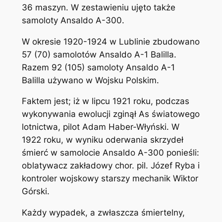
36 maszyn. W zestawieniu ujęto także
samoloty Ansaldo A-300.
W okresie 1920-1924 w Lublinie zbudowano
57 (70) samolotów Ansaldo A-1 Balilla.
Razem 92 (105) samoloty Ansaldo A-1
Balilla używano w Wojsku Polskim.
Faktem jest; iż w lipcu 1921 roku, podczas
wykonywania ewolucji zginął As światowego
lotnictwa, pilot Adam Haber-Włyński. W
1922 roku, w wyniku oderwania skrzydeł
śmierć w samolocie Ansaldo A-300 ponieśli:
oblatywacz zakładowy chor. pil. Józef Ryba i
kontroler wojskowy starszy mechanik Wiktor
Górski.
Każdy wypadek, a zwłaszcza śmiertelny,