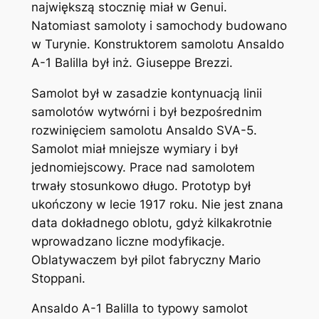
największą stocznię miał w Genui.
Natomiast samoloty i samochody budowano
w Turynie. Konstruktorem samolotu Ansaldo
A-1 Balilla był inż. Giuseppe Brezzi.
Samolot był w zasadzie kontynuacją linii
samolotów wytwórni i był bezpośrednim
rozwinięciem samolotu Ansaldo SVA-5.
Samolot miał mniejsze wymiary i był
jednomiejscowy. Prace nad samolotem
trwały stosunkowo długo. Prototyp był
ukończony w lecie 1917 roku. Nie jest znana
data dokładnego oblotu, gdyż kilkakrotnie
wprowadzano liczne modyfikacje.
Oblatywaczem był pilot fabryczny Mario
Stoppani.
Ansaldo A-1 Balilla to typowy samolot