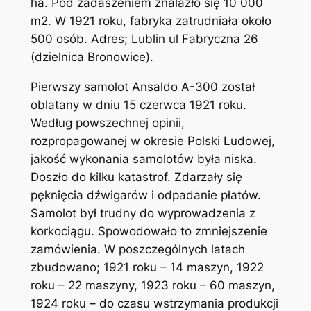
ha. Pod zadaszeniem znalazło się 10 000
m2. W 1921 roku, fabryka zatrudniała około
500 osób. Adres; Lublin ul Fabryczna 26
(dzielnica Bronowice).
Pierwszy samolot Ansaldo A-300 został
oblatany w dniu 15 czerwca 1921 roku.
Według powszechnej opinii,
rozpropagowanej w okresie Polski Ludowej,
jakość wykonania samolotów była niska.
Doszło do kilku katastrof. Zdarzały się
pęknięcia dźwigarów i odpadanie płatów.
Samolot był trudny do wyprowadzenia z
korkociągu. Spowodowało to zmniejszenie
zamówienia. W poszczególnych latach
zbudowano; 1921 roku – 14 maszyn, 1922
roku – 22 maszyny, 1923 roku – 60 maszyn,
1924 roku – do czasu wstrzymania produkcji