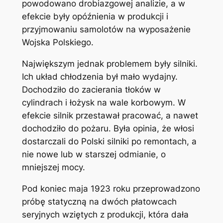
powodowano drobiazgowej analizie, a w
efekcie były opóźnienia w produkcji i
przyjmowaniu samolotów na wyposażenie
Wojska Polskiego.
Największym jednak problemem były silniki.
Ich układ chłodzenia był mało wydajny.
Dochodziło do zacierania tłoków w
cylindrach i łożysk na wale korbowym. W
efekcie silnik przestawał pracować, a nawet
dochodziło do pożaru. Była opinia, że włosi
dostarczali do Polski silniki po remontach, a
nie nowe lub w starszej odmianie, o
mniejszej mocy.
Pod koniec maja 1923 roku przeprowadzono
próbę statyczną na dwóch płatowcach
seryjnych wziętych z produkcji, która dała