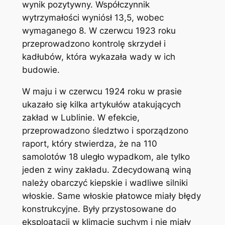
wynik pozytywny. Współczynnik
wytrzymałości wyniósł 13,5, wobec
wymaganego 8. W czerwcu 1923 roku
przeprowadzono kontrolę skrzydeł i
kadłubów, która wykazała wady w ich
budowie.
W maju i w czerwcu 1924 roku w prasie
ukazało się kilka artykułów atakujących
zakład w Lublinie. W efekcie,
przeprowadzono śledztwo i sporządzono
raport, który stwierdza, że na 110
samolotów 18 uległo wypadkom, ale tylko
jeden z winy zakładu. Zdecydowaną winą
należy obarczyć kiepskie i wadliwe silniki
włoskie. Same włoskie płatowce miały błędy
konstrukcyjne. Były przystosowane do
eksploatacji w klimacie suchym i nie miały