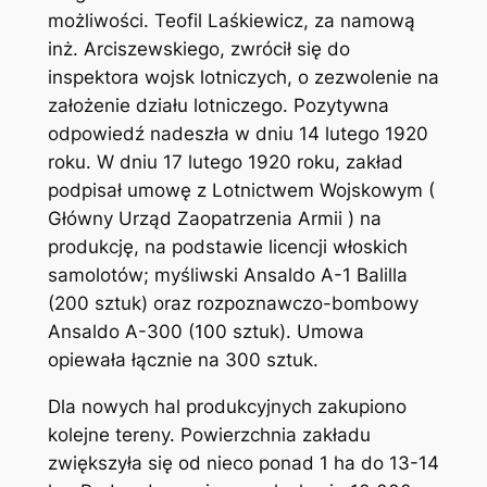
możliwości. Teofil Laśkiewicz, za namową
inż. Arciszewskiego, zwrócił się do
inspektora wojsk lotniczych, o zezwolenie na
założenie działu lotniczego. Pozytywna
odpowiedź nadeszła w dniu 14 lutego 1920
roku. W dniu 17 lutego 1920 roku, zakład
podpisał umowę z Lotnictwem Wojskowym (
Główny Urząd Zaopatrzenia Armii ) na
produkcję, na podstawie licencji włoskich
samolotów; myśliwski Ansaldo A-1 Balilla
(200 sztuk) oraz rozpoznawczo-bombowy
Ansaldo A-300 (100 sztuk). Umowa
opiewała łącznie na 300 sztuk.
Dla nowych hal produkcyjnych zakupiono
kolejne tereny. Powierzchnia zakładu
zwiększyła się od nieco ponad 1 ha do 13-14