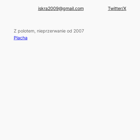
iskra2009@gmail.com
Twitter/X
Z polotem, nieprzerwanie od 2007
Placha