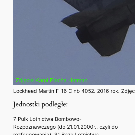
Lockheed Martin F-16 C nb 4052. 2016 rok. Zdjęc
Jednostki podległe:
7 Pułk Lotnictwa Bombowo-
Rozpoznawczego (do 21.01.2000r., czyli do
rozformowania). 31 Baza Lotnictwa