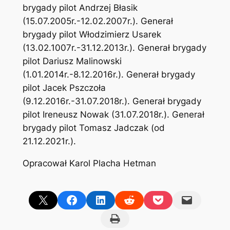
brygady pilot Andrzej Błasik
(15.07.2005r.-12.02.2007r.). Generał
brygady pilot Włodzimierz Usarek
(13.02.1007r.-31.12.2013r.). Generał brygady
pilot Dariusz Malinowski
(1.01.2014r.-8.12.2016r.). Generał brygady
pilot Jacek Pszczoła
(9.12.2016r.-31.07.2018r.). Generał brygady
pilot Ireneusz Nowak (31.07.2018r.). Generał
brygady pilot Tomasz Jadczak (od
21.12.2021r.).
Opracował Karol Placha Hetman
Share on X
Share on Facebook
Share on LinkedIn
Share on Reddit
Share on Pocket
Email this Page
Print this Page