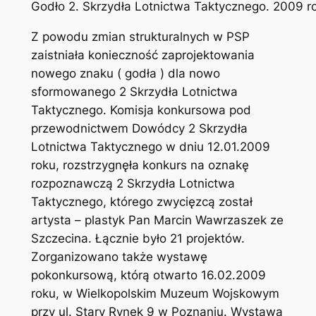
Godło 2. Skrzydła Lotnictwa Taktycznego. 2009 r
Z powodu zmian strukturalnych w PSP
zaistniała konieczność zaprojektowania
nowego znaku ( godła ) dla nowo
sformowanego 2 Skrzydła Lotnictwa
Taktycznego. Komisja konkursowa pod
przewodnictwem Dowódcy 2 Skrzydła
Lotnictwa Taktycznego w dniu 12.01.2009
roku, rozstrzygnęła konkurs na oznakę
rozpoznawczą 2 Skrzydła Lotnictwa
Taktycznego, którego zwycięzcą został
artysta – plastyk Pan Marcin Wawrzaszek ze
Szczecina. Łącznie było 21 projektów.
Zorganizowano także wystawę
pokonkursową, którą otwarto 16.02.2009
roku, w Wielkopolskim Muzeum Wojskowym
przy ul. Stary Rynek 9 w Poznaniu. Wystawa