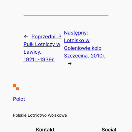
Następny:
←
Poprzedni:
3
Lotnisko w
Pułk Lotniczy w
Goleniowie koło
Ławicy.
Szczecina. 2010r.
1921r.-1939r.
→
Polot
Polskie Lotnictwo Wojskowe
Kontakt
Social