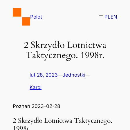
Przejdź
do
Polot
PL
EN
treści
2 Skrzydło Lotnictwa
Taktycznego. 1998r.
lut 28, 2023
—
Jednostki
—
Karol
Poznań 2023-02-28
2 Skrzydło Lotnictwa Taktycznego.
1998r.