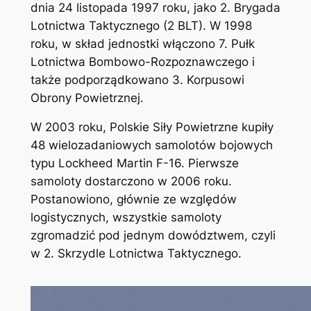
dnia 24 listopada 1997 roku, jako 2. Brygada
Lotnictwa Taktycznego (2 BLT). W 1998
roku, w skład jednostki włączono 7. Pułk
Lotnictwa Bombowo-Rozpoznawczego i
także podporządkowano 3. Korpusowi
Obrony Powietrznej.
W 2003 roku, Polskie Siły Powietrzne kupiły
48 wielozadaniowych samolotów bojowych
typu Lockheed Martin F-16. Pierwsze
samoloty dostarczono w 2006 roku.
Postanowiono, głównie ze względów
logistycznych, wszystkie samoloty
zgromadzić pod jednym dowództwem, czyli
w 2. Skrzydle Lotnictwa Taktycznego.